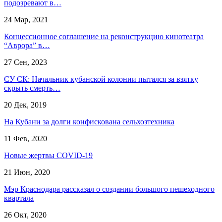
подозревают в…
24 Мар, 2021
​Концессионное соглашение на реконструкцию кинотеатра
“Аврора” в…
27 Сен, 2023
СУ СК: Начальник кубанской колонии пытался за взятку
скрыть смерть…
20 Дек, 2019
На Кубани за долги конфискована сельхозтехника
11 Фев, 2020
Новые жертвы COVID-19
21 Июн, 2020
Мэр Краснодара рассказал о создании большого пешеходного
квартала
26 Окт, 2020