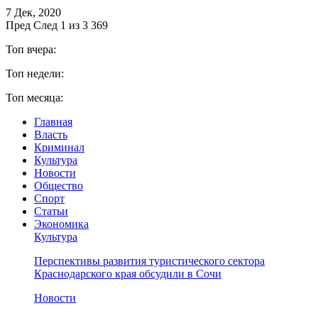
7 Дек, 2020
Пред
След
1 из 3 369
Топ вчера:
Топ недели:
Топ месяца:
Главная
Власть
Криминал
Культура
Новости
Общество
Спорт
Статьи
Экономика
Культура
Перспективы развития туристического сектора
Краснодарского края обсудили в Сочи
Новости