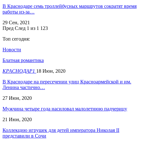
В Краснодаре семь троллейбусных маршрутов сократят время
работы из-за…
29 Сен, 2021
Пред
След
1 из 1 123
Топ сегодня:
Новости
Блатная романтика
КРАСНОДАР1
18 Июн, 2020
В Краснодаре на пересечении улиц Красноармейской и им.
Ленина частично…
27 Июн, 2020
Мужчина четыре года насиловал малолетнюю падчерицу
21 Июн, 2020
Коллекцию игрушек для детей императора Николая II
представили в Сочи