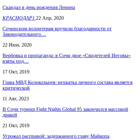
Скандал в день рождения Ленина
КРАСНОДАР1
22 Апр, 2020
Сочинским волонтерам вручили благодарности от
Законодательного…
22 Июн, 2020
Вербовка и пропаганда: в Сочи двое «Свидетелей Иеговы»
взяты под…
17 Окт, 2019
Глава МВД Колокольцев: нехватка личного состава является
критической
11 Авг, 2023
В Сочи турнир Fight Nights Global 95 закончился массовой
дракой
21 Окт, 2019
Угрожал расправой: задержанного главу Майкопа