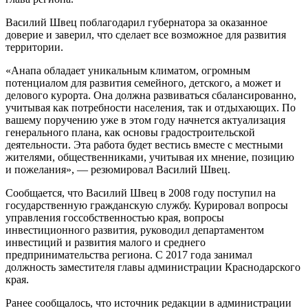
Василий Швец поблагодарил губернатора за оказанное
доверие и заверил, что сделает все возможное для развития
территории.
«Анапа обладает уникальным климатом, огромным
потенциалом для развития семейного, детского, а может и
делового курорта. Она должна развиваться сбалансированно,
учитывая как потребности населения, так и отдыхающих. По
вашему поручению уже в этом году начнется актуализация
генерального плана, как основы градостроительской
деятельности. Эта работа будет вестись вместе с местными
жителями, общественниками, учитывая их мнение, позицию
и пожелания», — резюмировал Василий Швец.
Сообщается, что Василий Швец в 2008 году поступил на
государственную гражданскую службу. Курировал вопросы
управления госсобственностью края, вопросы
инвестиционного развития, руководил департаментом
инвестиций и развития малого и среднего
предпринимательства региона. С 2017 года занимал
должность заместителя главы администрации Краснодарского
края.
Ранее сообщалось, что источник редакции в администрации