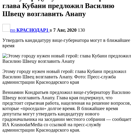
глава Кубани предложил Василию
Швецу возглавить Анапу
по
КРАСНОДАР1
в
7 Авг, 2020
130
Утвердить кандидатуру вице-губернатора могут в ближайшее
время
Этому городу нужен новый герой: глава Кубани предложил
Василию Швец возглавить Анапу. Фото: Пресс-служба
администрации Краснодарского края
Вениамин Кондратьев предложил вице-губернатору Василию
Швецу возглавить Анапу. Глава края подчеркнул, что
предстоит серьезная работа, нацеленная на решение вопросов,
которые «проседали» долгое время. В ближайшее время
депутаты могут утвердить кандидатуру нового
градоначальника на заседании местного собрания — сообщает
ИА KrasnodarMedia со ссылкой на пресс-службу
администрации Краснодарского края.