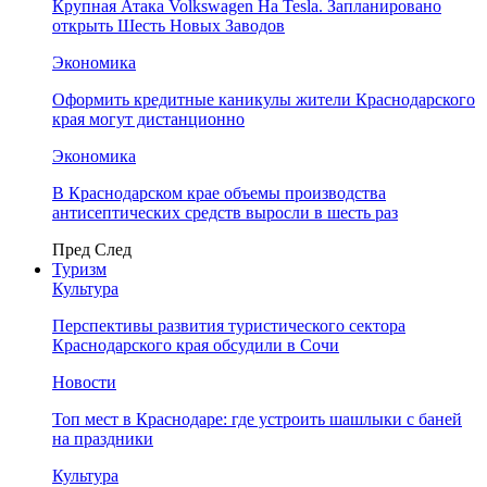
Крупная Атака Volkswagen На Tesla. Запланировано
открыть Шесть Новых Заводов
Экономика
Оформить кредитные каникулы жители Краснодарского
края могут дистанционно
Экономика
В Краснодарском крае объемы производства
антисептических средств выросли в шесть раз
Пред
След
Туризм
Культура
Перспективы развития туристического сектора
Краснодарского края обсудили в Сочи
Новости
Топ мест в Краснодаре: где устроить шашлыки с баней
на праздники
Культура