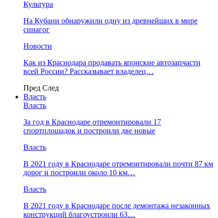
Культура
На Кубани обнаружили одну из древнейших в мире
синагог
Новости
Как из Краснодара продавать японские автозапчасти
всей России? Рассказывает владелец…
Пред
След
Власть
Власть
За год в Краснодаре отремонтировали 17
спортплощадок и построили две новые
Власть
В 2021 году в Краснодаре отремонтировали почти 87 км
дорог и построили около 10 км…
Власть
В 2021 году в Краснодаре после демонтажа незаконных
конструкций благоустроили 63…