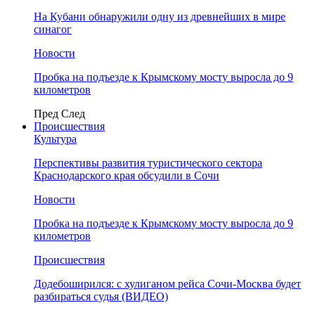
На Кубани обнаружили одну из древнейших в мире
синагог
Новости
Пробка на подъезде к Крымскому мосту выросла до 9
километров
Пред
След
Происшествия
Культура
Перспективы развития туристического сектора
Краснодарского края обсудили в Сочи
Новости
Пробка на подъезде к Крымскому мосту выросла до 9
километров
Происшествия
Додебоширился: с хулиганом рейса Сочи-Москва будет
разбираться судья (ВИДЕО)