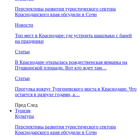
Перспективы развития туристического сектора
Краснодарского края обсудили в Сочи
Новости
Топ мест в Краснодаре: где устроить шашлыки с баней
на праздники
Статьи
В Краснодаре открылась рождественская ярмарка на
Пушкинской площади. Вот кто ждет там…
Статьи
Прогулка вокруг Тургеневского моста в Краснодаре. Что
остается в разрухе годами, а…
Пред
След
Туризм
Культура
Перспективы развития туристического сектора
Краснодарского края обсудили в Сочи