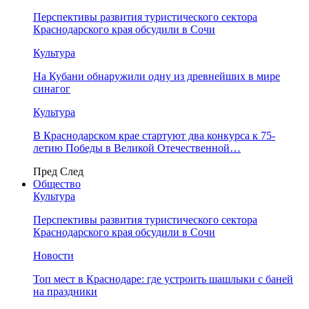
Перспективы развития туристического сектора
Краснодарского края обсудили в Сочи
Культура
На Кубани обнаружили одну из древнейших в мире
синагог
Культура
В Краснодарском крае стартуют два конкурса к 75-
летию Победы в Великой Отечественной…
Пред
След
Общество
Культура
Перспективы развития туристического сектора
Краснодарского края обсудили в Сочи
Новости
Топ мест в Краснодаре: где устроить шашлыки с баней
на праздники