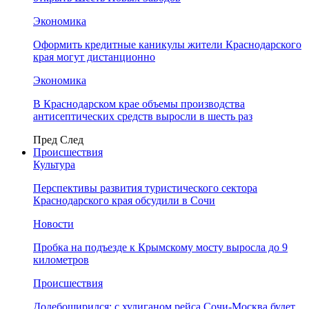
Экономика
Оформить кредитные каникулы жители Краснодарского
края могут дистанционно
Экономика
В Краснодарском крае объемы производства
антисептических средств выросли в шесть раз
Пред
След
Происшествия
Культура
Перспективы развития туристического сектора
Краснодарского края обсудили в Сочи
Новости
Пробка на подъезде к Крымскому мосту выросла до 9
километров
Происшествия
Додебоширился: с хулиганом рейса Сочи-Москва будет