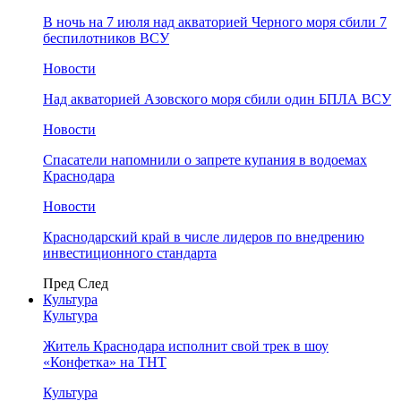
В ночь на 7 июля над акваторией Черного моря сбили 7
беспилотников ВСУ
Новости
Над акваторией Азовского моря сбили один БПЛА ВСУ
Новости
Спасатели напомнили о запрете купания в водоемах
Краснодара
Новости
Краснодарский край в числе лидеров по внедрению
инвестиционного стандарта
Пред
След
Культура
Культура
Житель Краснодара исполнит свой трек в шоу
«Конфетка» на ТНТ
Культура