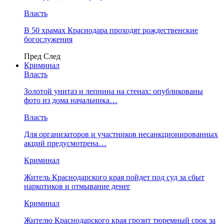
Власть
В 50 храмах Краснодара проходят рождественские
богослужения
Пред
След
Криминал
Власть
​Золотой унитаз и лепнина на стенах: опубликованы
фото из дома начальника…
Власть
Для организаторов и участников несанкционированных
акций предусмотрена…
Криминал
Житель Краснодарского края пойдет под суд за сбыт
наркотиков и отмывание денег
Криминал
Жителю Краснодарского края грозит тюремный срок за