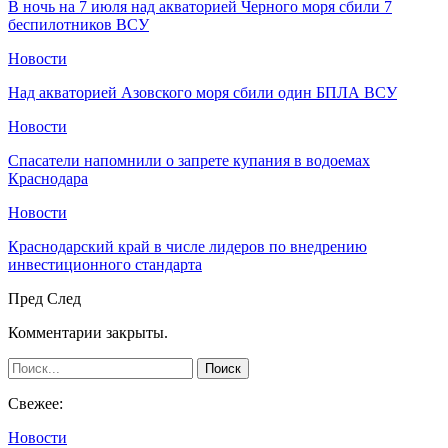
В ночь на 7 июля над акваторией Черного моря сбили 7
беспилотников ВСУ
Новости
Над акваторией Азовского моря сбили один БПЛА ВСУ
Новости
Спасатели напомнили о запрете купания в водоемах
Краснодара
Новости
Краснодарский край в числе лидеров по внедрению
инвестиционного стандарта
Пред
След
Комментарии закрыты.
Свежее:
Новости