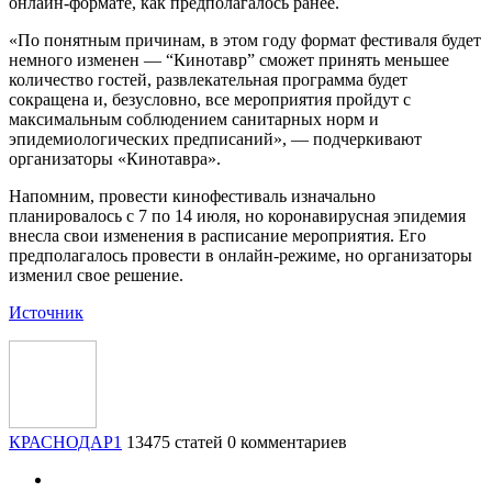
онлайн-формате, как предполагалось ранее.
«По понятным причинам, в этом году формат фестиваля будет
немного изменен — “Кинотавр” сможет принять меньшее
количество гостей, развлекательная программа будет
сокращена и, безусловно, все мероприятия пройдут с
максимальным соблюдением санитарных норм и
эпидемиологических предписаний», — подчеркивают
организаторы «Кинотавра».
Напомним, провести кинофестиваль изначально
планировалось с 7 по 14 июля, но коронавирусная эпидемия
внесла свои изменения в расписание мероприятия. Его
предполагалось провести в онлайн-режиме, но организаторы
изменил свое решение.
Источник
КРАСНОДАР1
13475 статей
0 комментариев