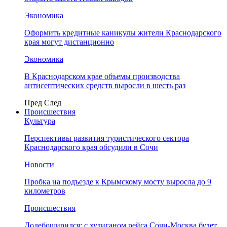
Экономика
Оформить кредитные каникулы жители Краснодарского
края могут дистанционно
Экономика
В Краснодарском крае объемы производства
антисептических средств выросли в шесть раз
Пред
След
Происшествия
Культура
Перспективы развития туристического сектора
Краснодарского края обсудили в Сочи
Новости
Пробка на подъезде к Крымскому мосту выросла до 9
километров
Происшествия
Додебоширился: с хулиганом рейса Сочи-Москва будет