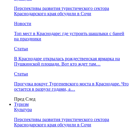
Перспективы развития туристического сектора
Краснодарского края обсудили в Сочи
Новости
Топ мест в Краснодаре: где устроить шашлыки с баней
на праздники
Статьи
В Краснодаре открылась рождественская ярмарка на
Пушкинской площади. Вот кто ждет там…
Статьи
Прогулка вокруг Тургеневского моста в Краснодаре. Что
остается в разрухе годами, а…
Пред
След
Туризм
Культура
Перспективы развития туристического сектора
Краснодарского края обсудили в Сочи