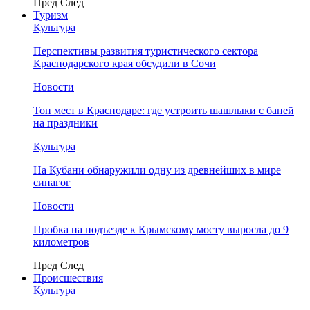
Пред
След
Туризм
Культура
Перспективы развития туристического сектора
Краснодарского края обсудили в Сочи
Новости
Топ мест в Краснодаре: где устроить шашлыки с баней
на праздники
Культура
На Кубани обнаружили одну из древнейших в мире
синагог
Новости
Пробка на подъезде к Крымскому мосту выросла до 9
километров
Пред
След
Происшествия
Культура