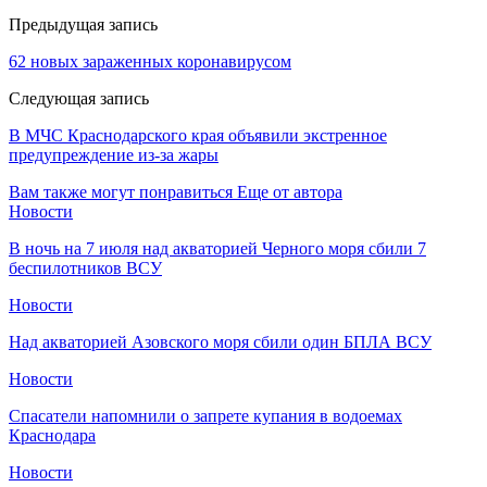
Предыдущая запись
62 новых зараженных коронавирусом
Следующая запись
В МЧС Краснодарского края объявили экстренное
предупреждение из-за жары
Вам также могут понравиться
Еще от автора
Новости
В ночь на 7 июля над акваторией Черного моря сбили 7
беспилотников ВСУ
Новости
Над акваторией Азовского моря сбили один БПЛА ВСУ
Новости
Спасатели напомнили о запрете купания в водоемах
Краснодара
Новости