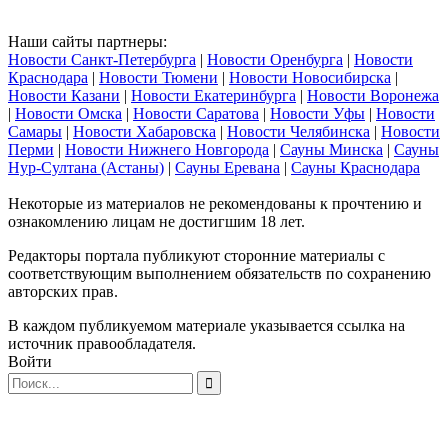
Наши сайты партнеры:
Новости Санкт-Петербурга
|
Новости Оренбурга
|
Новости
Краснодара
|
Новости Тюмени
|
Новости Новосибирска
|
Новости Казани
|
Новости Екатеринбурга
|
Новости Воронежа
|
Новости Омска
|
Новости Саратова
|
Новости Уфы
|
Новости
Самары
|
Новости Хабаровска
|
Новости Челябинска
|
Новости
Перми
|
Новости Нижнего Новгорода
|
Сауны Минска
|
Сауны
Нур-Султана (Астаны)
|
Сауны Еревана
|
Сауны Краснодара
Некоторые из материалов не рекомендованы к прочтению и
ознакомлению лицам не достигшим 18 лет.
Редакторы портала публикуют сторонние материалы с
соответствующим выполнением обязательств по сохранению
авторских прав.
В каждом публикуемом материале указывается ссылка на
источник правообладателя.
Войти