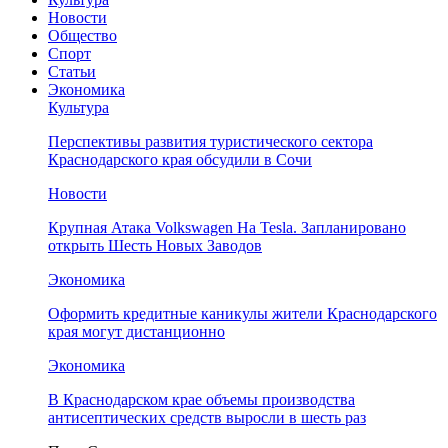
Новости
Общество
Спорт
Статьи
Экономика
Культура
Перспективы развития туристического сектора
Краснодарского края обсудили в Сочи
Новости
Крупная Атака Volkswagen На Tesla. Запланировано
открыть Шесть Новых Заводов
Экономика
Оформить кредитные каникулы жители Краснодарского
края могут дистанционно
Экономика
В Краснодарском крае объемы производства
антисептических средств выросли в шесть раз