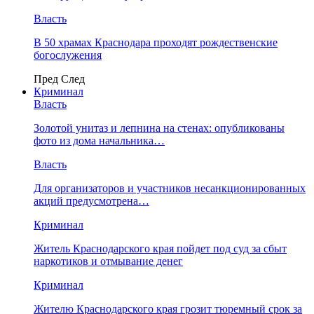
Власть
В 50 храмах Краснодара проходят рождественские
богослужения
Пред
След
Криминал
Власть
​Золотой унитаз и лепнина на стенах: опубликованы
фото из дома начальника…
Власть
Для организаторов и участников несанкционированных
акций предусмотрена…
Криминал
Житель Краснодарского края пойдет под суд за сбыт
наркотиков и отмывание денег
Криминал
Жителю Краснодарского края грозит тюремный срок за