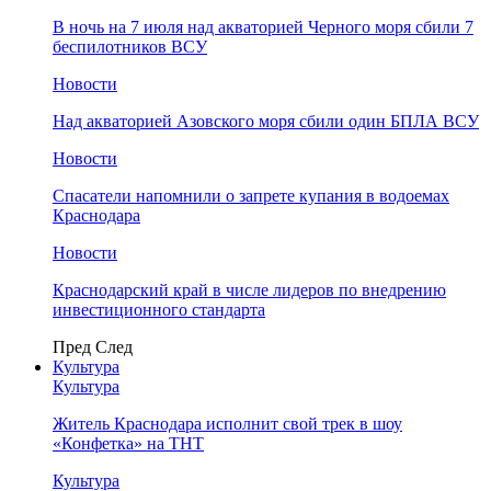
В ночь на 7 июля над акваторией Черного моря сбили 7
беспилотников ВСУ
Новости
Над акваторией Азовского моря сбили один БПЛА ВСУ
Новости
Спасатели напомнили о запрете купания в водоемах
Краснодара
Новости
Краснодарский край в числе лидеров по внедрению
инвестиционного стандарта
Пред
След
Культура
Культура
Житель Краснодара исполнит свой трек в шоу
«Конфетка» на ТНТ
Культура