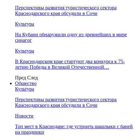
Перспективы развития туристического сектора
Краснодарского края обсудили в Сочи
Культура
На Кубани обнаружили одну из древнейших в мире
синагог
Культура
В Краснодарском крае стартуют два конкурса к 75-
летию Победы в Великой Отечественной…
Пред
След
Общество
Культура
Перспективы развития туристического сектора
Краснодарского края обсудили в Сочи
Новости
Топ мест в Краснодаре: где устроить шашлыки с баней
на праздники