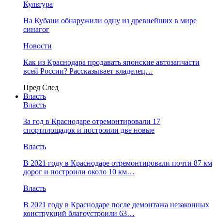
Культура
На Кубани обнаружили одну из древнейших в мире
синагог
Новости
Как из Краснодара продавать японские автозапчасти
всей России? Рассказывает владелец…
Пред
След
Власть
Власть
За год в Краснодаре отремонтировали 17
спортплощадок и построили две новые
Власть
В 2021 году в Краснодаре отремонтировали почти 87 км
дорог и построили около 10 км…
Власть
В 2021 году в Краснодаре после демонтажа незаконных
конструкций благоустроили 63…