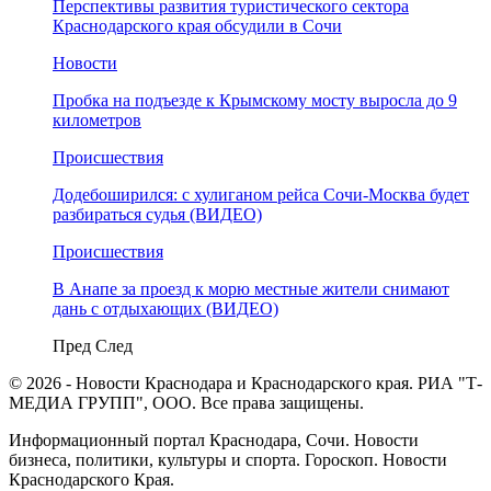
Перспективы развития туристического сектора
Краснодарского края обсудили в Сочи
Новости
Пробка на подъезде к Крымскому мосту выросла до 9
километров
Происшествия
Додебоширился: с хулиганом рейса Сочи-Москва будет
разбираться судья (ВИДЕО)
Происшествия
В Анапе за проезд к морю местные жители снимают
дань с отдыхающих (ВИДЕО)
Пред
След
© 2026 - Новости Краснодара и Краснодарского края. РИА "Т-
МЕДИА ГРУПП", ООО. Все права защищены.
Информационный портал Краснодара, Сочи. Новости
бизнеса, политики, культуры и спорта. Гороскоп. Новости
Краснодарского Края.