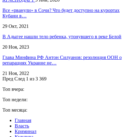
Все «рванули» в Сочи? Что будет доступно на курортах
Кубани в…
29 Окт, 2021
В Адыгее нашли тело ребенка, утонувшего в реке Белой
20 Ноя, 2023
Глава Минфина РФ Антон Силуанов: резолюция ООН о
репарациях Украине не…
21 Ноя, 2022
Пред
След
1 из 3 369
Топ вчера:
Топ недели:
Топ месяца:
Главная
Власть
Криминал
Культура