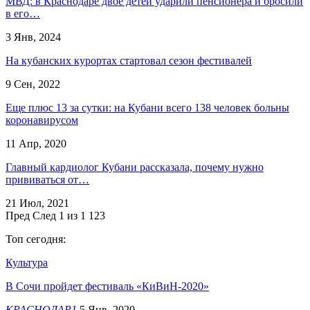
МВД: в Краснодаре двое детей ударили пенсионера и бросили
в его…
3 Янв, 2024
На кубанских курортах стартовал сезон фестивалей
9 Сен, 2022
Еще плюс 13 за сутки: на Кубани всего 138 человек больны
коронавирусом
11 Апр, 2020
Главный кардиолог Кубани рассказала, почему нужно
прививаться от…
21 Июл, 2021
Пред
След
1 из 1 123
Топ сегодня:
Культура
В Сочи пройдет фестиваль «КиВиН-2020»
КРАСНОДАР1
5 Янв, 2020