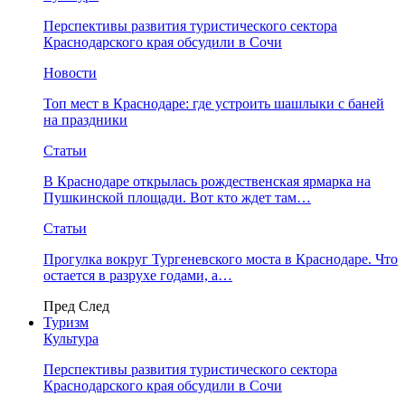
Перспективы развития туристического сектора
Краснодарского края обсудили в Сочи
Новости
Топ мест в Краснодаре: где устроить шашлыки с баней
на праздники
Статьи
В Краснодаре открылась рождественская ярмарка на
Пушкинской площади. Вот кто ждет там…
Статьи
Прогулка вокруг Тургеневского моста в Краснодаре. Что
остается в разрухе годами, а…
Пред
След
Туризм
Культура
Перспективы развития туристического сектора
Краснодарского края обсудили в Сочи