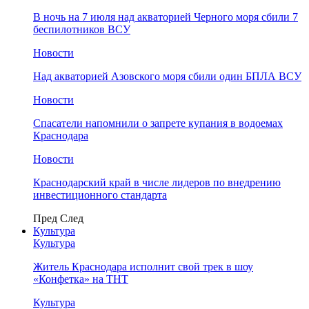
В ночь на 7 июля над акваторией Черного моря сбили 7
беспилотников ВСУ
Новости
Над акваторией Азовского моря сбили один БПЛА ВСУ
Новости
Спасатели напомнили о запрете купания в водоемах
Краснодара
Новости
Краснодарский край в числе лидеров по внедрению
инвестиционного стандарта
Пред
След
Культура
Культура
Житель Краснодара исполнит свой трек в шоу
«Конфетка» на ТНТ
Культура