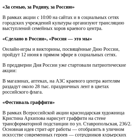
«За семью, за Родину, за Россию»
В рамках акции с 10:00 на сайтах и в социальных сетях
городских учреждений культуры организуют трансляцию
выступлений семейных хоров краевого центра.
«Сделано в России», «Россия — это мы»
Онлайн-игры и викторины, посвящённые Дню России,
пройдут 12 июня в прямом эфире в социальных сетях.
В преддверии Дня России уже стартовали патриотические
акции:
В магазинах, аптеках, на АЗС краевого центра жителям
раздадут около 28 тыс. праздничных лент в цветах
российского флага.
«Фестиваль граффити»
В рамках Всероссийской акции краснодарская художница
Кристина Архипова нарисует граффити на стене
трансформаторной подстанции по ул. Ставропольская, 236/2.
Основная идея стрит-арт работы — отобразить в уличном
искусстве современных героев — сотрудников курьерских