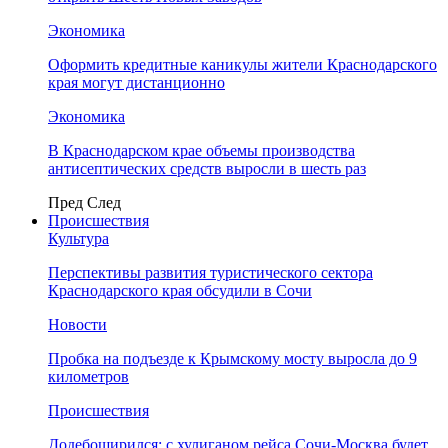
Экономика
Оформить кредитные каникулы жители Краснодарского
края могут дистанционно
Экономика
В Краснодарском крае объемы производства
антисептических средств выросли в шесть раз
Пред
След
Происшествия
Культура
Перспективы развития туристического сектора
Краснодарского края обсудили в Сочи
Новости
Пробка на подъезде к Крымскому мосту выросла до 9
километров
Происшествия
Додебоширился: с хулиганом рейса Сочи-Москва будет