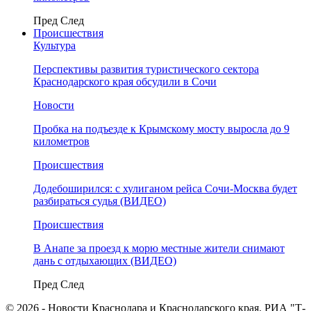
Пред
След
Происшествия
Культура
Перспективы развития туристического сектора
Краснодарского края обсудили в Сочи
Новости
Пробка на подъезде к Крымскому мосту выросла до 9
километров
Происшествия
Додебоширился: с хулиганом рейса Сочи-Москва будет
разбираться судья (ВИДЕО)
Происшествия
В Анапе за проезд к морю местные жители снимают
дань с отдыхающих (ВИДЕО)
Пред
След
© 2026 - Новости Краснодара и Краснодарского края. РИА "Т-