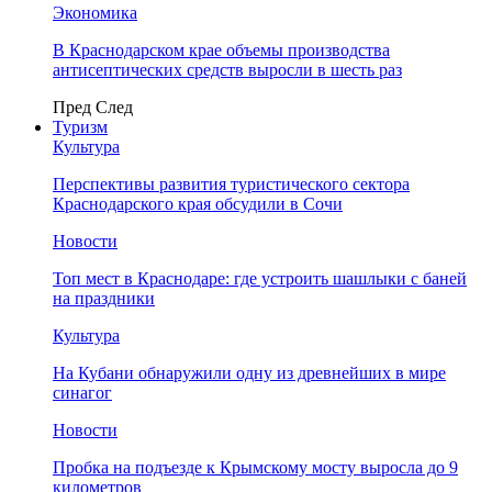
Экономика
В Краснодарском крае объемы производства
антисептических средств выросли в шесть раз
Пред
След
Туризм
Культура
Перспективы развития туристического сектора
Краснодарского края обсудили в Сочи
Новости
Топ мест в Краснодаре: где устроить шашлыки с баней
на праздники
Культура
На Кубани обнаружили одну из древнейших в мире
синагог
Новости
Пробка на подъезде к Крымскому мосту выросла до 9
километров