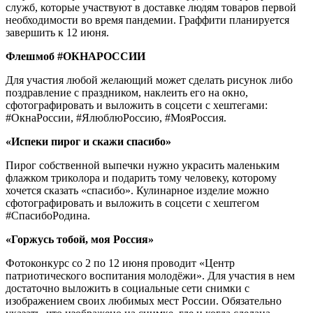
служб, которые участвуют в доставке людям товаров первой
необходимости во время пандемии. Граффити планируется
завершить к 12 июня.
Флешмоб #ОКНАРОССИИ
Для участия любой желающий может сделать рисунок либо
поздравление с праздником, наклеить его на окно,
сфотографировать и выложить в соцсети с хештегами:
#ОкнаРоссии, #ЯлюблюРоссию, #МояРоссия.
«Испеки пирог и скажи спасибо»
Пирог собственной выпечки нужно украсить маленьким
флажком триколора и подарить тому человеку, которому
хочется сказать «спасибо». Кулинарное изделие можно
сфотографировать и выложить в соцсети с хештегом
#СпасибоРодина.
«Горжусь тобой, моя Россия»
Фотоконкурс со 2 по 12 июня проводит «Центр
патриотического воспитания молодёжи». Для участия в нем
достаточно выложить в социальные сети снимки с
изображением своих любимых мест России. Обязательно