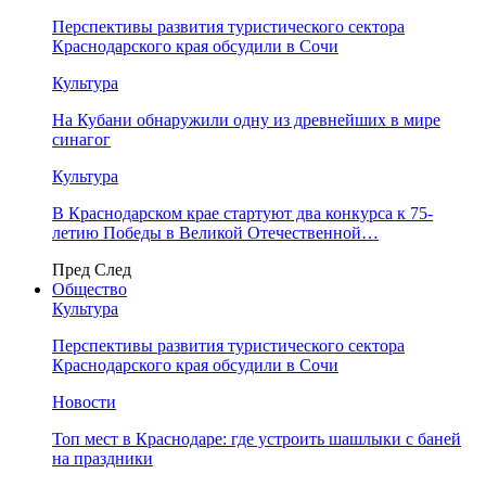
Перспективы развития туристического сектора
Краснодарского края обсудили в Сочи
Культура
На Кубани обнаружили одну из древнейших в мире
синагог
Культура
В Краснодарском крае стартуют два конкурса к 75-
летию Победы в Великой Отечественной…
Пред
След
Общество
Культура
Перспективы развития туристического сектора
Краснодарского края обсудили в Сочи
Новости
Топ мест в Краснодаре: где устроить шашлыки с баней
на праздники