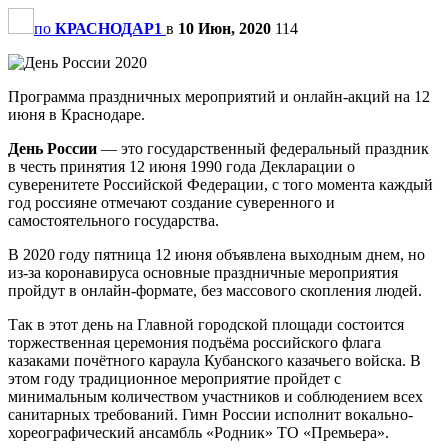
по
КРАСНОДАР1
в
10 Июн, 2020
114
Программа праздничных мероприятий и онлайн-акций на 12
июня в Краснодаре.
День России
— это государственный федеральный праздник
в честь принятия 12 июня 1990 года Декларации о
суверенитете Российской Федерации, с того момента каждый
год россияне отмечают создание суверенного и
самостоятельного государства.
В 2020 году пятница 12 июня объявлена выходным днем, но
из-за коронавируса основные праздничные мероприятия
пройдут в онлайн-формате, без массового скопления людей.
Так в этот день на Главной городской площади состоится
торжественная церемония подъёма российского флага
казаками почётного караула Кубанского казачьего войска. В
этом году традиционное мероприятие пройдет с
минимальным количеством участников и соблюдением всех
санитарных требований. Гимн России исполнит вокально-
хореографический ансамбль «Родник» ТО «Премьера».