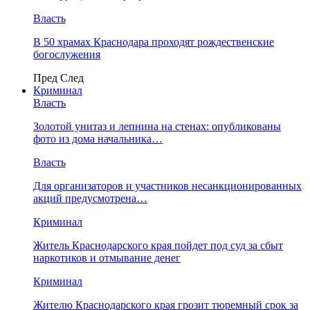
Власть
В 50 храмах Краснодара проходят рождественские
богослужения
Пред
След
Криминал
Власть
​Золотой унитаз и лепнина на стенах: опубликованы
фото из дома начальника…
Власть
Для организаторов и участников несанкционированных
акций предусмотрена…
Криминал
Житель Краснодарского края пойдет под суд за сбыт
наркотиков и отмывание денег
Криминал
Жителю Краснодарского края грозит тюремный срок за