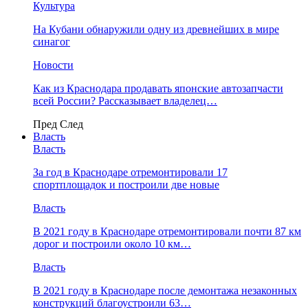
Культура
На Кубани обнаружили одну из древнейших в мире
синагог
Новости
Как из Краснодара продавать японские автозапчасти
всей России? Рассказывает владелец…
Пред
След
Власть
Власть
За год в Краснодаре отремонтировали 17
спортплощадок и построили две новые
Власть
В 2021 году в Краснодаре отремонтировали почти 87 км
дорог и построили около 10 км…
Власть
В 2021 году в Краснодаре после демонтажа незаконных
конструкций благоустроили 63…