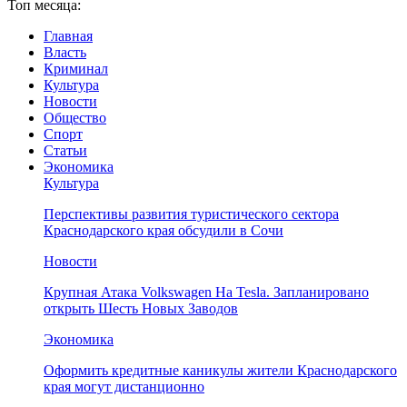
Топ месяца:
Главная
Власть
Криминал
Культура
Новости
Общество
Спорт
Статьи
Экономика
Культура
Перспективы развития туристического сектора
Краснодарского края обсудили в Сочи
Новости
Крупная Атака Volkswagen На Tesla. Запланировано
открыть Шесть Новых Заводов
Экономика
Оформить кредитные каникулы жители Краснодарского
края могут дистанционно