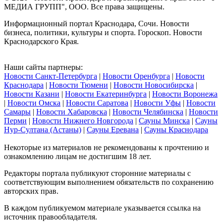
МЕДИА ГРУПП", ООО. Все права защищены.
Информационный портал Краснодара, Сочи. Новости
бизнеса, политики, культуры и спорта. Гороскоп. Новости
Краснодарского Края.
Наши сайты партнеры:
Новости Санкт-Петербурга
|
Новости Оренбурга
|
Новости
Краснодара
|
Новости Тюмени
|
Новости Новосибирска
|
Новости Казани
|
Новости Екатеринбурга
|
Новости Воронежа
|
Новости Омска
|
Новости Саратова
|
Новости Уфы
|
Новости
Самары
|
Новости Хабаровска
|
Новости Челябинска
|
Новости
Перми
|
Новости Нижнего Новгорода
|
Сауны Минска
|
Сауны
Нур-Султана (Астаны)
|
Сауны Еревана
|
Сауны Краснодара
Некоторые из материалов не рекомендованы к прочтению и
ознакомлению лицам не достигшим 18 лет.
Редакторы портала публикуют сторонние материалы с
соответствующим выполнением обязательств по сохранению
авторских прав.
В каждом публикуемом материале указывается ссылка на
источник правообладателя.