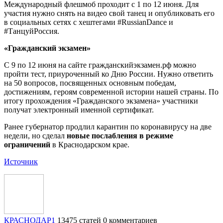
Международный флешмоб проходит с 1 по 12 июня. Для
участия нужно снять на видео свой танец и опубликовать его
в социальных сетях с хештегами #RussianDance и
#ТанцуйРоссия.
«Гражданский экзамен»
С 9 по 12 июня на сайте гражданскийэкзамен.рф можно
пройти тест, приуроченный ко Дню России. Нужно ответить
на 50 вопросов, посвященных основным победам,
достижениям, героям современной истории нашей страны. По
итогу прохождения «Гражданского экзамена» участники
получат электронный именной сертификат.
Ранее губернатор продлил карантин по коронавирусу на две
недели, но сделал
новые послабления в режиме
ограничений
в Краснодарском крае.
Источник
КРАСНОДАР1
13475 статей
0 комментариев