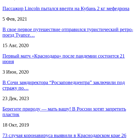
Пассажир Lincoln пытался ввезти на Кубань 2 кг мефедрона
5 Фев, 2021
В свое первое путешествие отправился туристический ретро-
поезд Туапсе…
15 Авг, 2020
Первый матч «Краснодара» после пандемии состоится 21
июня
3 Июн, 2020
​В Сочи замдиректора “Росзаповедцентра” заключили под
стражу по…
23 Дек, 2023
Берегите природу — мать вашу! В России хотят запретить
пластик
18 Окт, 2019
73 случая коронавируса выявили в Краснодарском крае 26