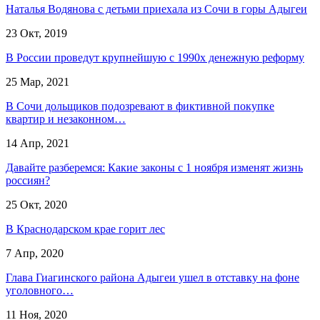
Наталья Водянова с детьми приехала из Сочи в горы Адыгеи
23 Окт, 2019
В России проведут крупнейшую с 1990х денежную реформу
25 Мар, 2021
В Сочи дольщиков подозревают в фиктивной покупке
квартир и незаконном…
14 Апр, 2021
Давайте разберемся: Какие законы с 1 ноября изменят жизнь
россиян?
25 Окт, 2020
В Краснодарском крае горит лес
7 Апр, 2020
Глава Гиагинского района Адыгеи ушел в отставку на фоне
уголовного…
11 Ноя, 2020