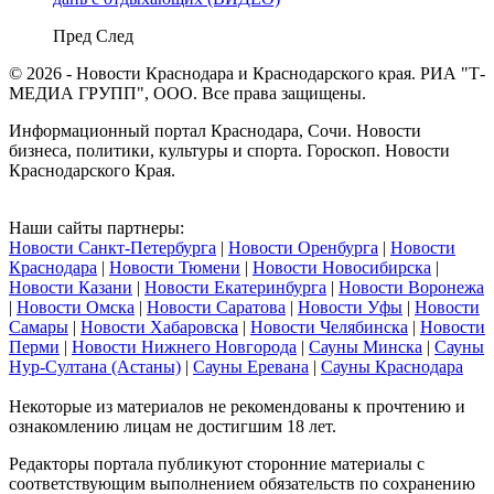
Пред
След
© 2026 - Новости Краснодара и Краснодарского края. РИА "Т-
МЕДИА ГРУПП", ООО. Все права защищены.
Информационный портал Краснодара, Сочи. Новости
бизнеса, политики, культуры и спорта. Гороскоп. Новости
Краснодарского Края.
Наши сайты партнеры:
Новости Санкт-Петербурга
|
Новости Оренбурга
|
Новости
Краснодара
|
Новости Тюмени
|
Новости Новосибирска
|
Новости Казани
|
Новости Екатеринбурга
|
Новости Воронежа
|
Новости Омска
|
Новости Саратова
|
Новости Уфы
|
Новости
Самары
|
Новости Хабаровска
|
Новости Челябинска
|
Новости
Перми
|
Новости Нижнего Новгорода
|
Сауны Минска
|
Сауны
Нур-Султана (Астаны)
|
Сауны Еревана
|
Сауны Краснодара
Некоторые из материалов не рекомендованы к прочтению и
ознакомлению лицам не достигшим 18 лет.
Редакторы портала публикуют сторонние материалы с
соответствующим выполнением обязательств по сохранению