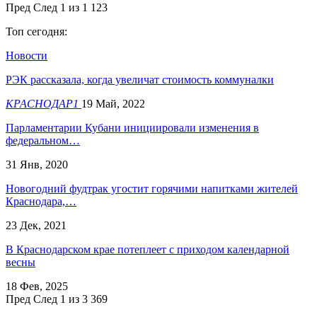
Пред
След
1 из 1 123
Топ сегодня:
Новости
РЭК рассказала, когда увеличат стоимость коммуналки
КРАСНОДАР1
19 Май, 2022
Парламентарии Кубани инициировали изменения в
федеральном…
31 Янв, 2020
Новогодний фудтрак угостит горячими напитками жителей
Краснодара,…
23 Дек, 2021
В Краснодарском крае потеплеет с приходом календарной
весны
18 Фев, 2025
Пред
След
1 из 3 369