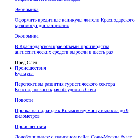
Экономика
Оформить кредитные каникулы жители Краснодарского
края могут дистанционно
Экономика
В Краснодарском крае объемы производства
антисептических средств выросли в шесть раз
Пред
След
Происшествия
Культура
Перспективы развития туристического сектора
Краснодарского края обсудили в Сочи
Новости
Пробка на подъезде к Крымскому мосту выросла до 9
километров
Происшествия
Додебоширился: с хулиганом рейса Сочи-Москва будет