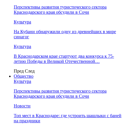
Перспективы развития туристического сектора
Краснодарского края обсудили в Сочи
Культура
На Кубани обнаружили одну из древнейших в мире
синагог
Культура
В Краснодарском крае стартуют два конкурса к 75-
летию Победы в Великой Отечественной…
Пред
След
Общество
Культура
Перспективы развития туристического сектора
Краснодарского края обсудили в Сочи
Новости
Топ мест в Краснодаре: где устроить шашлыки с баней
на праздники