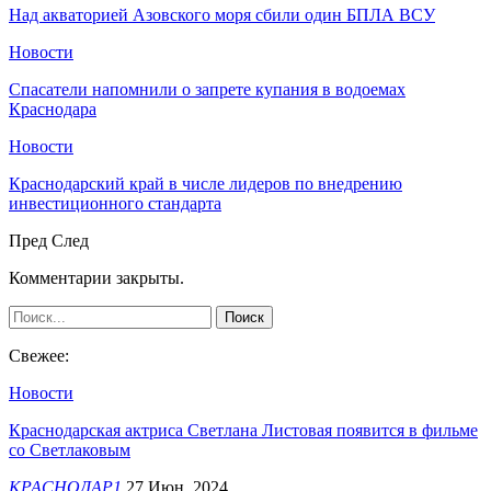
Над акваторией Азовского моря сбили один БПЛА ВСУ
Новости
Спасатели напомнили о запрете купания в водоемах
Краснодара
Новости
Краснодарский край в числе лидеров по внедрению
инвестиционного стандарта
Пред
След
Комментарии закрыты.
Свежее:
Новости
Краснодарская актриса Светлана Листовая появится в фильме
со Светлаковым
КРАСНОДАР1
27 Июн, 2024