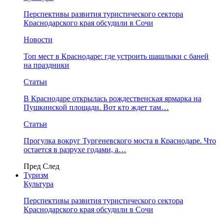
Перспективы развития туристического сектора
Краснодарского края обсудили в Сочи
Новости
Топ мест в Краснодаре: где устроить шашлыки с баней
на праздники
Статьи
В Краснодаре открылась рождественская ярмарка на
Пушкинской площади. Вот кто ждет там…
Статьи
Прогулка вокруг Тургеневского моста в Краснодаре. Что
остается в разрухе годами, а…
Пред
След
Туризм
Культура
Перспективы развития туристического сектора
Краснодарского края обсудили в Сочи