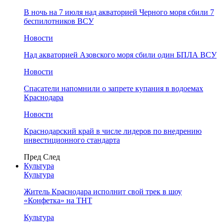
В ночь на 7 июля над акваторией Черного моря сбили 7
беспилотников ВСУ
Новости
Над акваторией Азовского моря сбили один БПЛА ВСУ
Новости
Спасатели напомнили о запрете купания в водоемах
Краснодара
Новости
Краснодарский край в числе лидеров по внедрению
инвестиционного стандарта
Пред
След
Культура
Культура
Житель Краснодара исполнит свой трек в шоу
«Конфетка» на ТНТ
Культура