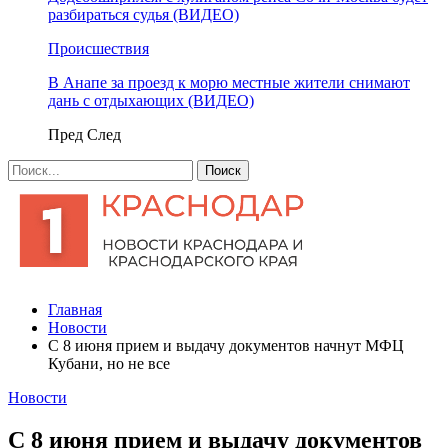
разбираться судья (ВИДЕО)
Происшествия
В Анапе за проезд к морю местные жители снимают
дань с отдыхающих (ВИДЕО)
Пред
След
Главная
Новости
С 8 июня прием и выдачу документов начнут МФЦ
Кубани, но не все
Новости
С 8 июня прием и выдачу документов