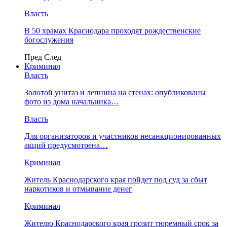
Власть
В 50 храмах Краснодара проходят рождественские
богослужения
Пред
След
Криминал
Власть
​Золотой унитаз и лепнина на стенах: опубликованы
фото из дома начальника…
Власть
Для организаторов и участников несанкционированных
акций предусмотрена…
Криминал
Житель Краснодарского края пойдет под суд за сбыт
наркотиков и отмывание денег
Криминал
Жителю Краснодарского края грозит тюремный срок за