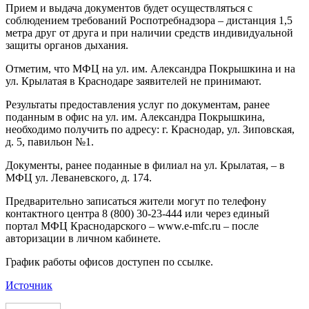
Прием и выдача документов будет осуществляться с
соблюдением требований Роспотребнадзора – дистанция 1,5
метра друг от друга и при наличии средств индивидуальной
защиты органов дыхания.
Отметим, что МФЦ на ул. им. Александра Покрышкина и на
ул. Крылатая в Краснодаре заявителей не принимают.
Результаты предоставления услуг по документам, ранее
поданным в офис на ул. им. Александра Покрышкина,
необходимо получить по адресу: г. Краснодар, ул. Зиповская,
д. 5, павильон №1.
Документы, ранее поданные в филиал на ул. Крылатая, – в
МФЦ ул. Леваневского, д. 174.
Предварительно записаться жители могут по телефону
контактного центра 8 (800) 30-23-444 или через единый
портал МФЦ Краснодарского – www.e-mfc.ru – после
авторизации в личном кабинете.
График работы офисов доступен по ссылке.
Источник