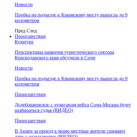
Новости
Пробка на подъезде к Крымскому мосту выросла до 9
километров
Пред
След
Происшествия
Культура
Перспективы развития туристического сектора
Краснодарского края обсудили в Сочи
Новости
Пробка на подъезде к Крымскому мосту выросла до 9
километров
Происшествия
Додебоширился: с хулиганом рейса Сочи-Москва будет
разбираться судья (ВИДЕО)
Происшествия
В Анапе за проезд к морю местные жители снимают
дань с отдыхающих (ВИДЕО)