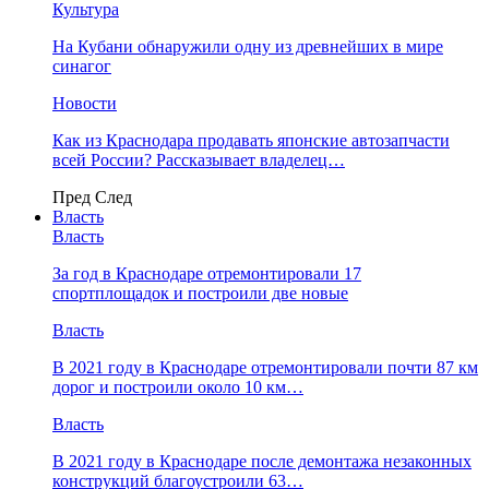
Культура
На Кубани обнаружили одну из древнейших в мире
синагог
Новости
Как из Краснодара продавать японские автозапчасти
всей России? Рассказывает владелец…
Пред
След
Власть
Власть
За год в Краснодаре отремонтировали 17
спортплощадок и построили две новые
Власть
В 2021 году в Краснодаре отремонтировали почти 87 км
дорог и построили около 10 км…
Власть
В 2021 году в Краснодаре после демонтажа незаконных
конструкций благоустроили 63…