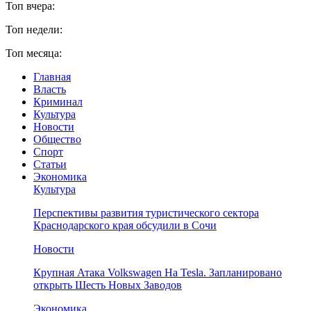
Топ вчера:
Топ недели:
Топ месяца:
Главная
Власть
Криминал
Культура
Новости
Общество
Спорт
Статьи
Экономика
Культура
Перспективы развития туристического сектора
Краснодарского края обсудили в Сочи
Новости
Крупная Атака Volkswagen На Tesla. Запланировано
открыть Шесть Новых Заводов
Экономика