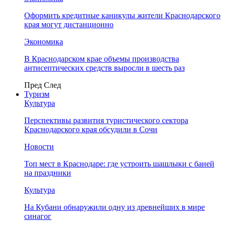
Оформить кредитные каникулы жители Краснодарского
края могут дистанционно
Экономика
В Краснодарском крае объемы производства
антисептических средств выросли в шесть раз
Пред
След
Туризм
Культура
Перспективы развития туристического сектора
Краснодарского края обсудили в Сочи
Новости
Топ мест в Краснодаре: где устроить шашлыки с баней
на праздники
Культура
На Кубани обнаружили одну из древнейших в мире
синагог