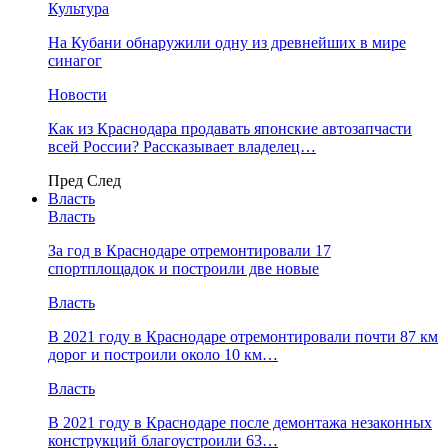
Культура
На Кубани обнаружили одну из древнейших в мире
синагог
Новости
Как из Краснодара продавать японские автозапчасти
всей России? Рассказывает владелец…
Пред
След
Власть
Власть
За год в Краснодаре отремонтировали 17
спортплощадок и построили две новые
Власть
В 2021 году в Краснодаре отремонтировали почти 87 км
дорог и построили около 10 км…
Власть
В 2021 году в Краснодаре после демонтажа незаконных
конструкций благоустроили 63…