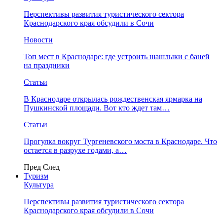
Перспективы развития туристического сектора
Краснодарского края обсудили в Сочи
Новости
Топ мест в Краснодаре: где устроить шашлыки с баней
на праздники
Статьи
В Краснодаре открылась рождественская ярмарка на
Пушкинской площади. Вот кто ждет там…
Статьи
Прогулка вокруг Тургеневского моста в Краснодаре. Что
остается в разрухе годами, а…
Пред
След
Туризм
Культура
Перспективы развития туристического сектора
Краснодарского края обсудили в Сочи