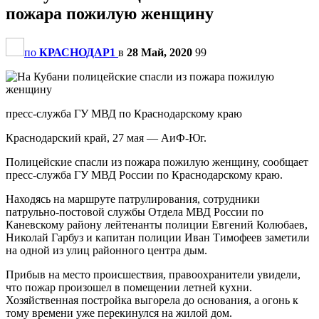
пожара пожилую женщину
по
КРАСНОДАР1
в
28 Май, 2020
99
пресс-служба ГУ МВД по Краснодарскому краю
Краснодарский край, 27 мая — АиФ-Юг.
Полицейские спасли из пожара пожилую женщину, сообщает
пресс-служба ГУ МВД России по Краснодарскому краю.
Находясь на маршруте патрулирования, сотрудники
патрульно-постовой службы Отдела МВД России по
Каневскому району лейтенанты полиции Евгений Колюбаев,
Николай Гарбуз и капитан полиции Иван Тимофеев заметили
на одной из улиц районного центра дым.
Прибыв на место происшествия, правоохранители увидели,
что пожар произошел в помещении летней кухни.
Хозяйственная постройка выгорела до основания, а огонь к
тому времени уже перекинулся на жилой дом.