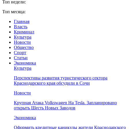
Топ недели:
Топ месяца:
Главная
Власть
Криминал
Культура
Новости
Общество
Спорт
Статьи
Экономика
Культура
Перспективы развития туристического сектора
Краснодарского края обсудили в Сочи
Новости
Крупная Атака Volkswagen На Tesla. Запланировано
открыть Шесть Новых Заводов
Экономика
Оформить кредитные каникулы жители Краснодарского