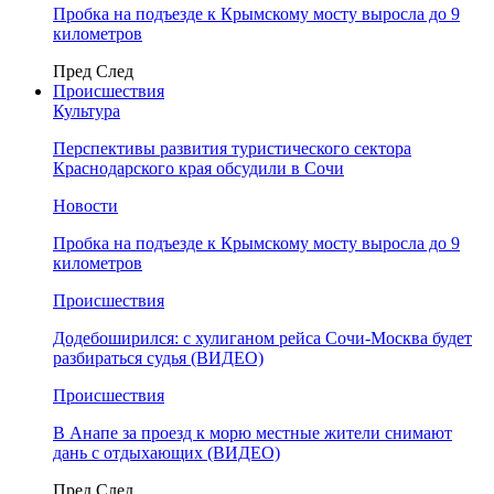
Пробка на подъезде к Крымскому мосту выросла до 9
километров
Пред
След
Происшествия
Культура
Перспективы развития туристического сектора
Краснодарского края обсудили в Сочи
Новости
Пробка на подъезде к Крымскому мосту выросла до 9
километров
Происшествия
Додебоширился: с хулиганом рейса Сочи-Москва будет
разбираться судья (ВИДЕО)
Происшествия
В Анапе за проезд к морю местные жители снимают
дань с отдыхающих (ВИДЕО)
Пред
След