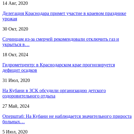
14 Авг, 2020
Делегация Краснодара примет участие в краевом празднике
урожая
30 Окт, 2020
Сочинцам из-за смерчей рекомендовали отключить газ и
укрыться в…
18 Окт, 2024
Гидрометцентр: в Краснодарском крае прогнозируется
дефицит осадков
31 Июл, 2020
На Кубани в ЗСК обсудили организацию детского
оздоровительного отдыха
27 Май, 2024
Оперштаб: На Кубани не наблюдается значительного прироста
больных…
5 Июл, 2020