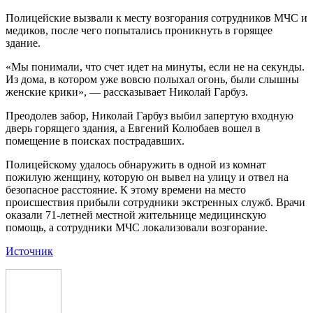
Полицейские вызвали к месту возгорания сотрудников МЧС и
медиков, после чего попытались проникнуть в горящее
здание.
«Мы понимали, что счет идет на минуты, если не на секунды.
Из дома, в котором уже вовсю полыхал огонь, были слышны
женские крики», — рассказывает Николай Гарбуз.
Преодолев забор, Николай Гарбуз выбил запертую входную
дверь горящего здания, а Евгений Колюбаев вошел в
помещение в поисках пострадавших.
Полицейскому удалось обнаружить в одной из комнат
пожилую женщину, которую он вывел на улицу и отвел на
безопасное расстояние. К этому времени на место
происшествия прибыли сотрудники экстренных служб. Врачи
оказали 71-летней местной жительнице медицинскую
помощь, а сотрудники МЧС локализовали возгорание.
Источник