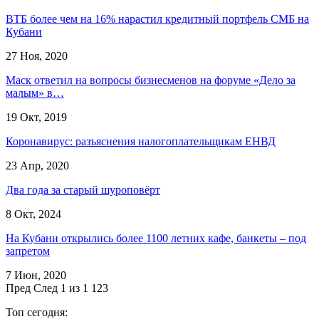
ВТБ более чем на 16% нарастил кредитный портфель СМБ на
Кубани
27 Ноя, 2020
Маск ответил на вопросы бизнесменов на форуме «Дело за
малым» в…
19 Окт, 2019
Коронавирус: разъяснения налогоплательщикам ЕНВД
23 Апр, 2020
Два года за старый шуроповёрт
8 Окт, 2024
На Кубани открылись более 1100 летних кафе, банкеты – под
запретом
7 Июн, 2020
Пред
След
1 из 1 123
Топ сегодня: