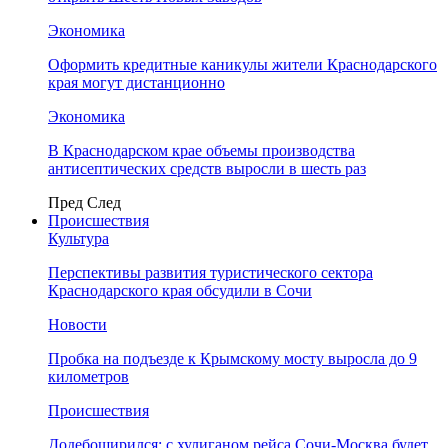
Экономика
Оформить кредитные каникулы жители Краснодарского
края могут дистанционно
Экономика
В Краснодарском крае объемы производства
антисептических средств выросли в шесть раз
Пред
След
Происшествия
Культура
Перспективы развития туристического сектора
Краснодарского края обсудили в Сочи
Новости
Пробка на подъезде к Крымскому мосту выросла до 9
километров
Происшествия
Додебоширился: с хулиганом рейса Сочи-Москва будет