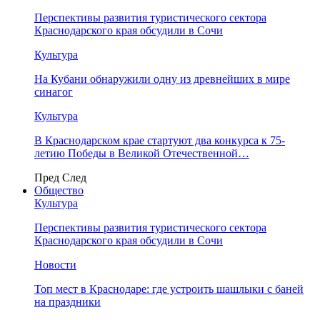
Перспективы развития туристического сектора
Краснодарского края обсудили в Сочи
Культура
На Кубани обнаружили одну из древнейших в мире
синагог
Культура
В Краснодарском крае стартуют два конкурса к 75-
летию Победы в Великой Отечественной…
Пред
След
Общество
Культура
Перспективы развития туристического сектора
Краснодарского края обсудили в Сочи
Новости
Топ мест в Краснодаре: где устроить шашлыки с баней
на праздники