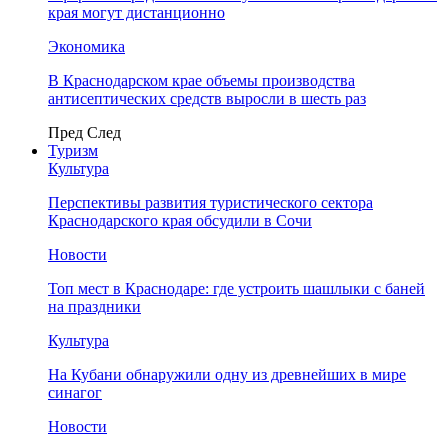
края могут дистанционно
Экономика
В Краснодарском крае объемы производства
антисептических средств выросли в шесть раз
Пред
След
Туризм
Культура
Перспективы развития туристического сектора
Краснодарского края обсудили в Сочи
Новости
Топ мест в Краснодаре: где устроить шашлыки с баней
на праздники
Культура
На Кубани обнаружили одну из древнейших в мире
синагог
Новости