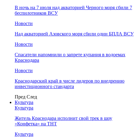
В ночь на 7 июля над акваторией Черного моря сбили 7
беспилотников ВСУ
Новости
Над акваторией Азовского моря сбили один БПЛА ВСУ
Новости
Спасатели напомнили о запрете купания в водоемах
Краснодара
Новости
Краснодарский край в числе лидеров по внедрению
инвестиционного стандарта
Пред
След
Культура
Культура
Житель Краснодара исполнит свой трек в шоу
«Конфетка» на ТНТ
Культура