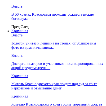
Власть
В 50 храмах Краснодара проходят рождественские
богослужения
Пред
След
Криминал
Власть
​Золотой унитаз и лепнина на стенах: опубликованы
фото из дома начальника…
Власть
Для организаторов и участников несанкционированных
акций предусмотрена…
Криминал
Житель Краснодарского края пойдет под суд за сбыт
наркотиков и отмывание денег
Криминал
Жителю Краснодарского края грозит тюремный срок за