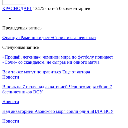
КРАСНОДАР1
13475 статей
0 комментариев
Предыдущая запись
Француз Рами покидает «Сочи» из-за невыплат
Следующая запись
«Прощай, легенда»: чемпион мира по футболу покидает
«Сочи» со скандалом, не сыграв ни одного матча
Вам также могут понравиться
Еще от автора
Новости
В ночь на 7 июля над акваторией Черного моря сбили 7
беспилотников ВСУ
Новости
Над акваторией Азовского моря сбили один БПЛА ВСУ
Новости