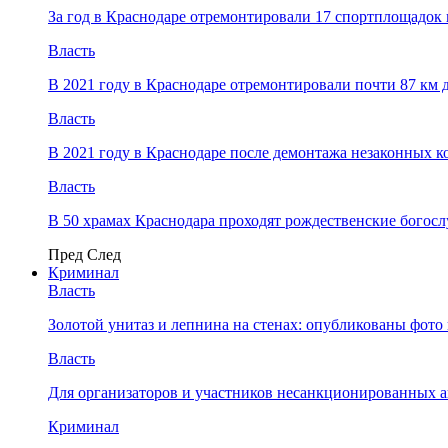
За год в Краснодаре отремонтировали 17 спортплощадок 
Власть
В 2021 году в Краснодаре отремонтировали почти 87 км 
Власть
В 2021 году в Краснодаре после демонтажа незаконных 
Власть
В 50 храмах Краснодара проходят рождественские богос
Пред
След
Криминал
Власть
​Золотой унитаз и лепнина на стенах: опубликованы фот
Власть
Для организаторов и участников несанкционированных
Криминал