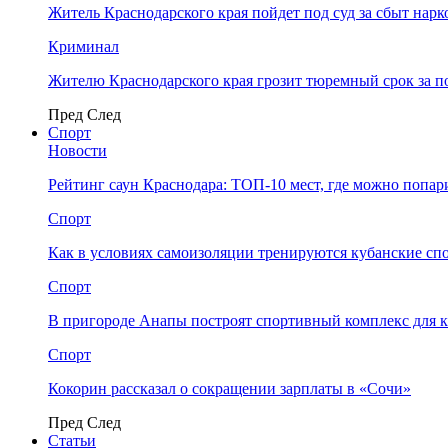
Житель Краснодарского края пойдет под суд за сбыт нар
Криминал
Жителю Краснодарского края грозит тюремный срок за п
Пред
След
Спорт
Новости
Рейтинг саун Краснодара: ТОП-10 мест, где можно попар
Спорт
Как в условиях самоизоляции тренируются кубанские сп
Спорт
В пригороде Анапы построят спортивный комплекс для 
Спорт
Кокорин рассказал о сокращении зарплаты в «Сочи»
Пред
След
Статьи