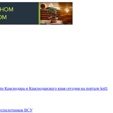
 Краснодара и Краснодарского края сегодня на портале krd1
 беспилотников ВСУ