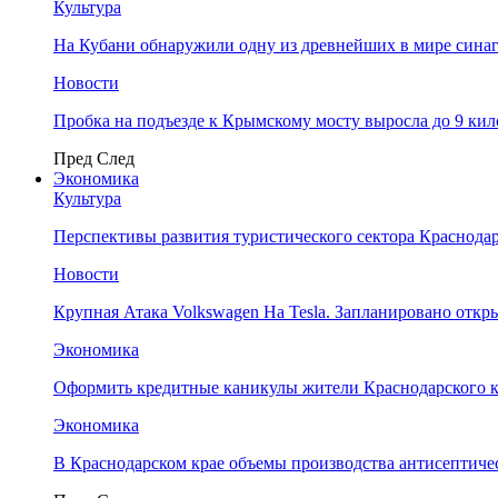
Культура
На Кубани обнаружили одну из древнейших в мире сина
Новости
Пробка на подъезде к Крымскому мосту выросла до 9 ки
Пред
След
Экономика
Культура
Перспективы развития туристического сектора Краснодар
Новости
Крупная Атака Volkswagen На Tesla. Запланировано отк
Экономика
Оформить кредитные каникулы жители Краснодарского к
Экономика
В Краснодарском крае объемы производства антисептичес