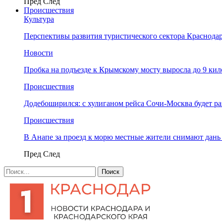
Пред
След
Происшествия
Культура
Перспективы развития туристического сектора Краснодар
Новости
Пробка на подъезде к Крымскому мосту выросла до 9 ки
Происшествия
Додебоширился: с хулиганом рейса Сочи-Москва будет р
Происшествия
В Анапе за проезд к морю местные жители снимают дан
Пред
След