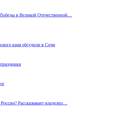
ю Победы в Великой Отечественной…
ского края обсудили в Сочи
 праздники
гог
й России? Рассказывает владелец…