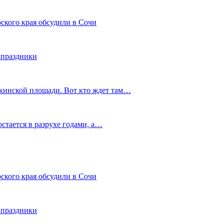
ского края обсудили в Сочи
 праздники
шкинской площади. Вот кто ждет там…
остается в разрухе годами, а…
ского края обсудили в Сочи
 праздники