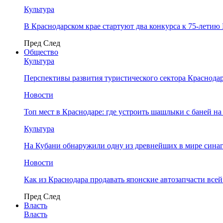
Культура
В Краснодарском крае стартуют два конкурса к 75-лети
Пред
След
Общество
Культура
Перспективы развития туристического сектора Краснодар
Новости
Топ мест в Краснодаре: где устроить шашлыки с баней на
Культура
На Кубани обнаружили одну из древнейших в мире сина
Новости
Как из Краснодара продавать японские автозапчасти все
Пред
След
Власть
Власть