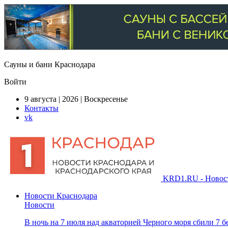
Сауны и бани Краснодара
Войти
9 августа | 2026 | Воскресенье
Контакты
vk
KRD1.RU - Новости
Новости Краснодара
Новости
В ночь на 7 июля над акваторией Черного моря сбили 7