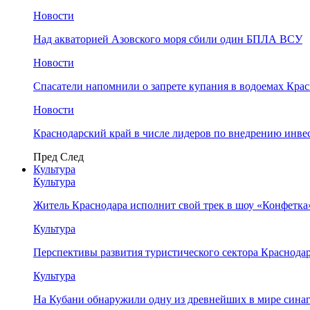
Новости
Над акваторией Азовского моря сбили один БПЛА ВСУ
Новости
Спасатели напомнили о запрете купания в водоемах Кра
Новости
Краснодарский край в числе лидеров по внедрению инве
Пред
След
Культура
Культура
Житель Краснодара исполнит свой трек в шоу «Конфетка
Культура
Перспективы развития туристического сектора Краснодар
Культура
На Кубани обнаружили одну из древнейших в мире сина