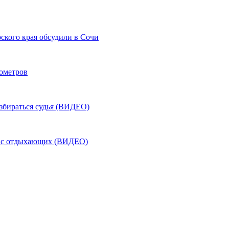
ского края обсудили в Сочи
лометров
азбираться судья (ВИДЕО)
ь с отдыхающих (ВИДЕО)