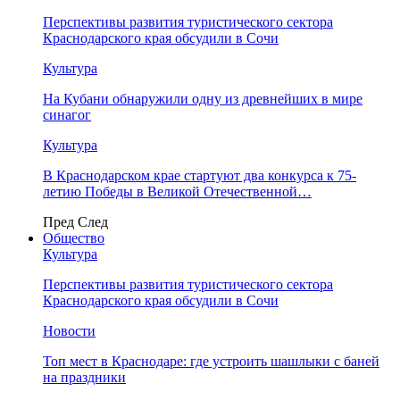
Перспективы развития туристического сектора
Краснодарского края обсудили в Сочи
Культура
На Кубани обнаружили одну из древнейших в мире
синагог
Культура
В Краснодарском крае стартуют два конкурса к 75-
летию Победы в Великой Отечественной…
Пред
След
Общество
Культура
Перспективы развития туристического сектора
Краснодарского края обсудили в Сочи
Новости
Топ мест в Краснодаре: где устроить шашлыки с баней
на праздники