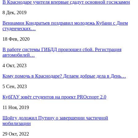
В Краснодаре учителя впервые сдадут основной госэкзамен
8 Дек, 2019
Вениамин Кондратьев поздравил молодежь Кубани с Днем
студенческих…
18 Фев, 2020
В работе системы ГИБДД произошел сбой. Регистрация
автомобилей…
4 Окт, 2023
Кому помочь в Краснодаре? Делаем добрые дела в День…
5 Сен, 2023
КубГАУ зовёт студентов на проект PROспорт 2.0
11 Ноя, 2019
Шойгу доложил Путину о завершении частичной
мобилизации
29 Окт, 2022