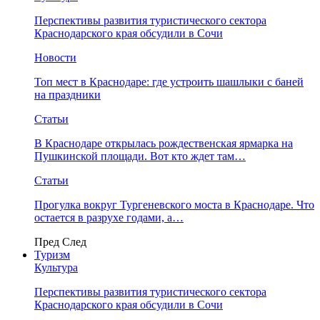
Перспективы развития туристического сектора
Краснодарского края обсудили в Сочи
Новости
Топ мест в Краснодаре: где устроить шашлыки с баней
на праздники
Статьи
В Краснодаре открылась рождественская ярмарка на
Пушкинской площади. Вот кто ждет там…
Статьи
Прогулка вокруг Тургеневского моста в Краснодаре. Что
остается в разрухе годами, а…
Пред
След
Туризм
Культура
Перспективы развития туристического сектора
Краснодарского края обсудили в Сочи