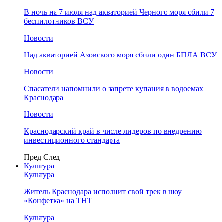
В ночь на 7 июля над акваторией Черного моря сбили 7
беспилотников ВСУ
Новости
Над акваторией Азовского моря сбили один БПЛА ВСУ
Новости
Спасатели напомнили о запрете купания в водоемах
Краснодара
Новости
Краснодарский край в числе лидеров по внедрению
инвестиционного стандарта
Пред
След
Культура
Культура
Житель Краснодара исполнит свой трек в шоу
«Конфетка» на ТНТ
Культура