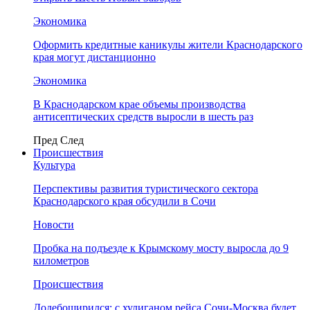
Экономика
Оформить кредитные каникулы жители Краснодарского
края могут дистанционно
Экономика
В Краснодарском крае объемы производства
антисептических средств выросли в шесть раз
Пред
След
Происшествия
Культура
Перспективы развития туристического сектора
Краснодарского края обсудили в Сочи
Новости
Пробка на подъезде к Крымскому мосту выросла до 9
километров
Происшествия
Додебоширился: с хулиганом рейса Сочи-Москва будет