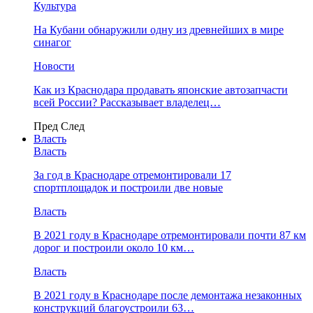
Культура
На Кубани обнаружили одну из древнейших в мире
синагог
Новости
Как из Краснодара продавать японские автозапчасти
всей России? Рассказывает владелец…
Пред
След
Власть
Власть
За год в Краснодаре отремонтировали 17
спортплощадок и построили две новые
Власть
В 2021 году в Краснодаре отремонтировали почти 87 км
дорог и построили около 10 км…
Власть
В 2021 году в Краснодаре после демонтажа незаконных
конструкций благоустроили 63…