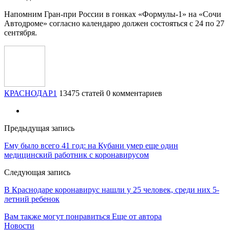
Напомним Гран-при России в гонках «Формулы-1» на «Сочи
Автодроме» согласно календарю должен состояться с 24 по 27
сентября.
КРАСНОДАР1
13475 статей
0 комментариев
Предыдущая запись
Ему было всего 41 год: на Кубани умер еще один
медицинский работник с коронавирусом
Следующая запись
В Краснодаре коронавирус нашли у 25 человек, среди них 5-
летний ребенок
Вам также могут понравиться
Еще от автора
Новости