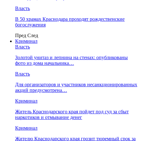
Власть
В 50 храмах Краснодара проходят рождественские
богослужения
Пред
След
Криминал
Власть
​Золотой унитаз и лепнина на стенах: опубликованы
фото из дома начальника…
Власть
Для организаторов и участников несанкционированных
акций предусмотрена…
Криминал
Житель Краснодарского края пойдет под суд за сбыт
наркотиков и отмывание денег
Криминал
Жителю Краснодарского края грозит тюремный срок за