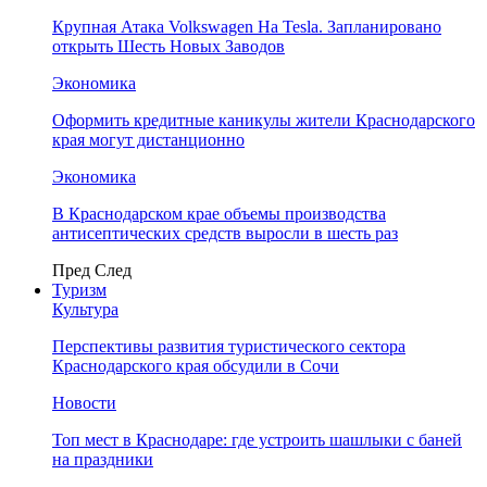
Крупная Атака Volkswagen На Tesla. Запланировано
открыть Шесть Новых Заводов
Экономика
Оформить кредитные каникулы жители Краснодарского
края могут дистанционно
Экономика
В Краснодарском крае объемы производства
антисептических средств выросли в шесть раз
Пред
След
Туризм
Культура
Перспективы развития туристического сектора
Краснодарского края обсудили в Сочи
Новости
Топ мест в Краснодаре: где устроить шашлыки с баней
на праздники