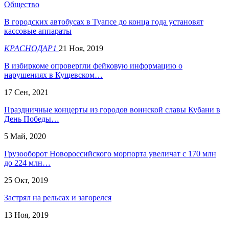
Общество
В городских автобусах в Туапсе до конца года установят
кассовые аппараты
КРАСНОДАР1
21 Ноя, 2019
В избиркоме опровергли фейковую информацию о
нарушениях в Кущевском…
17 Сен, 2021
Праздничные концерты из городов воинской славы Кубани в
День Победы…
5 Май, 2020
Грузооборот Новороссийского морпорта увеличат с 170 млн
до 224 млн…
25 Окт, 2019
Застрял на рельсах и загорелся
13 Ноя, 2019