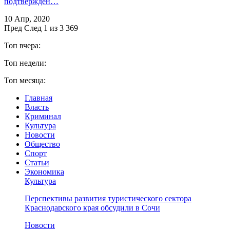
подтвержден…
10 Апр, 2020
Пред
След
1 из 3 369
Топ вчера:
Топ недели:
Топ месяца:
Главная
Власть
Криминал
Культура
Новости
Общество
Спорт
Статьи
Экономика
Культура
Перспективы развития туристического сектора
Краснодарского края обсудили в Сочи
Новости