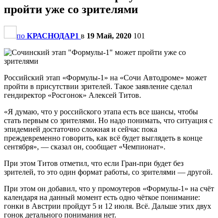
пройти уже со зрителями
по
КРАСНОДАР1
в
19 Май, 2020
101
Российский этап «Формулы-1» на «Сочи Автодроме» может
пройти в присутствии зрителей. Такое заявление сделал
гендиректор «Росгонок» Алексей Титов.
«Я думаю, что у российского этапа есть все шансы, чтобы
стать первым со зрителями. Но надо понимать, что ситуация с
эпидемией достаточно сложная и сейчас пока
преждевременно говорить, как всё будет выглядеть в конце
сентября», — сказал он, сообщает «Чемпионат».
При этом Титов отметил, что если Гран-при будет без
зрителей, то это один формат работы, со зрителями — другой.
При этом он добавил, что у промоутеров «Формулы-1» на счёт
календаря на данный момент есть одно чёткое понимание:
гонки в Австрии пройдут 5 и 12 июля. Всё. Дальше этих двух
гонок детального понимания нет.