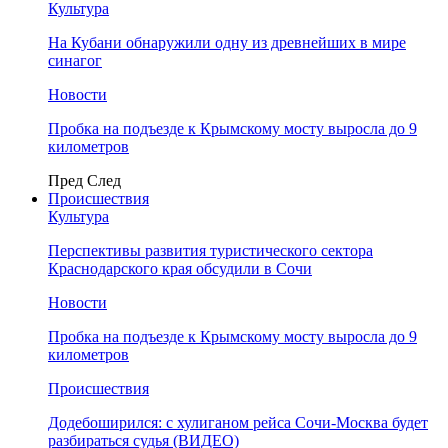
Культура
На Кубани обнаружили одну из древнейших в мире
синагог
Новости
Пробка на подъезде к Крымскому мосту выросла до 9
километров
Пред
След
Происшествия
Культура
Перспективы развития туристического сектора
Краснодарского края обсудили в Сочи
Новости
Пробка на подъезде к Крымскому мосту выросла до 9
километров
Происшествия
Додебоширился: с хулиганом рейса Сочи-Москва будет
разбираться судья (ВИДЕО)