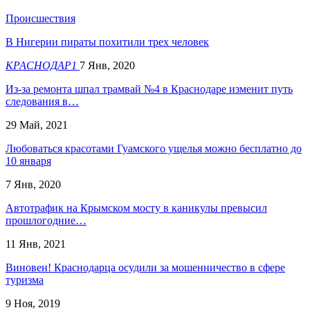
Происшествия
В Нигерии пираты похитили трех человек
КРАСНОДАР1
7 Янв, 2020
Из-за ремонта шпал трамвай №4 в Краснодаре изменит путь
следования в…
29 Май, 2021
Любоваться красотами Гуамского ущелья можно бесплатно до
10 января
7 Янв, 2020
Автотрафик на Крымском мосту в каникулы превысил
прошлогодние…
11 Янв, 2021
Виновен! Краснодарца осудили за мошенничество в сфере
туризма
9 Ноя, 2019