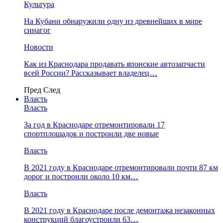
Культура
На Кубани обнаружили одну из древнейших в мире
синагог
Новости
Как из Краснодара продавать японские автозапчасти
всей России? Рассказывает владелец…
Пред
След
Власть
Власть
За год в Краснодаре отремонтировали 17
спортплощадок и построили две новые
Власть
В 2021 году в Краснодаре отремонтировали почти 87 км
дорог и построили около 10 км…
Власть
В 2021 году в Краснодаре после демонтажа незаконных
конструкций благоустроили 63…