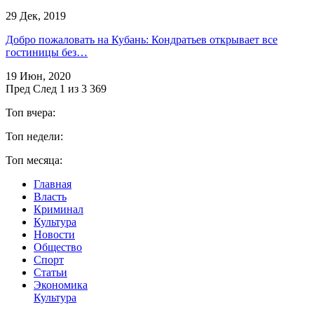
29 Дек, 2019
Добро пожаловать на Кубань: Кондратьев открывает все
гостиницы без…
19 Июн, 2020
Пред
След
1 из 3 369
Топ вчера:
Топ недели:
Топ месяца:
Главная
Власть
Криминал
Культура
Новости
Общество
Спорт
Статьи
Экономика
Культура