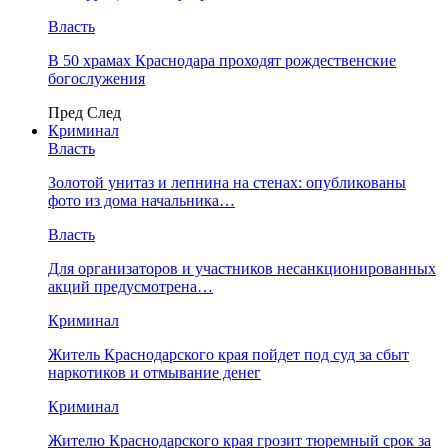
Власть
В 50 храмах Краснодара проходят рождественские
богослужения
Пред
След
Криминал
Власть
​Золотой унитаз и лепнина на стенах: опубликованы
фото из дома начальника…
Власть
Для организаторов и участников несанкционированных
акций предусмотрена…
Криминал
Житель Краснодарского края пойдет под суд за сбыт
наркотиков и отмывание денег
Криминал
Жителю Краснодарского края грозит тюремный срок за