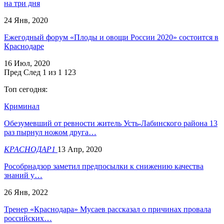
на три дня
24 Янв, 2020
Ежегодный форум «Плоды и овощи России 2020» состоится в
Краснодаре
16 Июл, 2020
Пред
След
1 из 1 123
Топ сегодня:
Криминал
Обезумевший от ревности житель Усть-Лабинского района 13
раз пырнул ножом друга…
КРАСНОДАР1
13 Апр, 2020
Рособрнадзор заметил предпосылки к снижению качества
знаний у…
26 Янв, 2022
Тренер «Краснодара» Мусаев рассказал о причинах провала
российских…