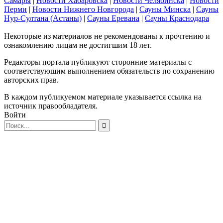
Самары
|
Новости Хабаровска
|
Новости Челябинска
|
Новости
Перми
|
Новости Нижнего Новгорода
|
Сауны Минска
|
Сауны
Нур-Султана (Астаны)
|
Сауны Еревана
|
Сауны Краснодара
Некоторые из материалов не рекомендованы к прочтению и
ознакомлению лицам не достигшим 18 лет.
Редакторы портала публикуют сторонние материалы с
соответствующим выполнением обязательств по сохранению
авторских прав.
В каждом публикуемом материале указывается ссылка на
источник правообладателя.
Войти