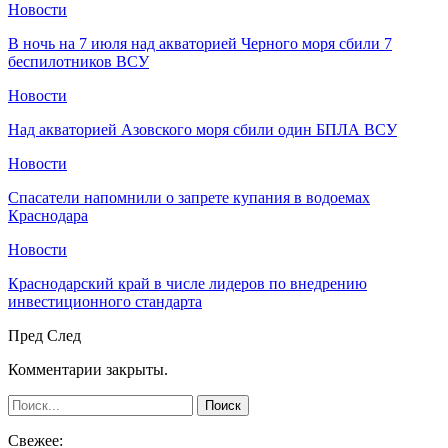
Новости
В ночь на 7 июля над акваторией Черного моря сбили 7
беспилотников ВСУ
Новости
Над акваторией Азовского моря сбили один БПЛА ВСУ
Новости
Спасатели напомнили о запрете купания в водоемах
Краснодара
Новости
Краснодарский край в числе лидеров по внедрению
инвестиционного стандарта
Пред
След
Комментарии закрыты.
Свежее: