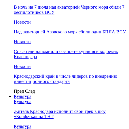
В ночь на 7 июля над акваторией Черного моря сбили 7
беспилотников ВСУ
Новости
Над акваторией Азовского моря сбили один БПЛА ВСУ
Новости
Спасатели напомнили о запрете купания в водоемах
Краснодара
Новости
Краснодарский край в числе лидеров по внедрению
инвестиционного стандарта
Пред
След
Культура
Культура
Житель Краснодара исполнит свой трек в шоу
«Конфетка» на ТНТ
Культура