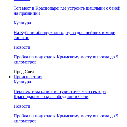
Топ мест в Краснодаре: где устроить шашлыки с баней
на праздники
Культура
На Кубани обнаружили одну из древнейших в мире
синагог
Новости
Пробка на подъезде к Крымскому мосту выросла до 9
километров
Пред
След
Происшествия
Культура
Перспективы развития туристического сектора
Краснодарского края обсудили в Сочи
Новости
Пробка на подъезде к Крымскому мосту выросла до 9
километров