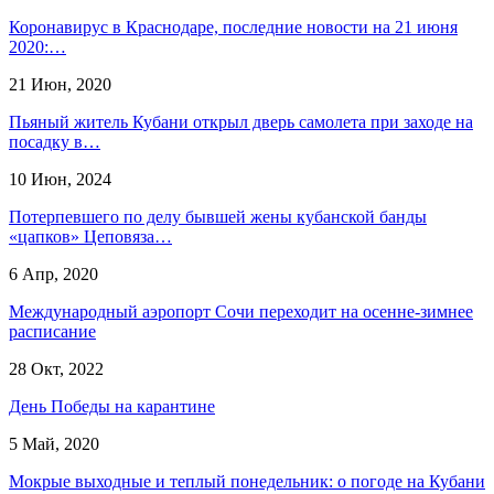
Коронавирус в Краснодаре, последние новости на 21 июня
2020:…
21 Июн, 2020
Пьяный житель Кубани открыл дверь самолета при заходе на
посадку в…
10 Июн, 2024
Потерпевшего по делу бывшей жены кубанской банды
«цапков» Цеповяза…
6 Апр, 2020
Международный аэропорт Сочи переходит на осенне-зимнее
расписание
28 Окт, 2022
День Победы на карантине
5 Май, 2020
Мокрые выходные и теплый понедельник: о погоде на Кубани