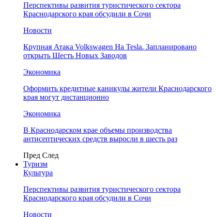
Перспективы развития туристического сектора
Краснодарского края обсудили в Сочи
Новости
Крупная Атака Volkswagen На Tesla. Запланировано
открыть Шесть Новых Заводов
Экономика
Оформить кредитные каникулы жители Краснодарского
края могут дистанционно
Экономика
В Краснодарском крае объемы производства
антисептических средств выросли в шесть раз
Пред
След
Туризм
Культура
Перспективы развития туристического сектора
Краснодарского края обсудили в Сочи
Новости