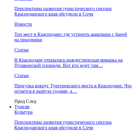
Перспективы развития туристического сектора
Краснодарского края обсудили в Сочи
Новости
Топ мест в Краснодаре: где устроить шашлыки с баней
на праздники
Статьи
В Краснодаре открылась рождественская ярмарка на
Пушкинской площади. Вот кто ждет там…
Статьи
Прогулка вокруг Тургеневского моста в Краснодаре. Что
остается в разрухе годами, а…
Пред
След
Туризм
Культура
Перспективы развития туристического сектора
Краснодарского края обсудили в Сочи