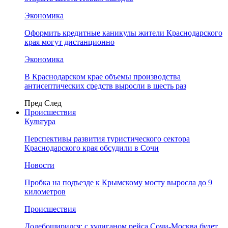
Экономика
Оформить кредитные каникулы жители Краснодарского
края могут дистанционно
Экономика
В Краснодарском крае объемы производства
антисептических средств выросли в шесть раз
Пред
След
Происшествия
Культура
Перспективы развития туристического сектора
Краснодарского края обсудили в Сочи
Новости
Пробка на подъезде к Крымскому мосту выросла до 9
километров
Происшествия
Додебоширился: с хулиганом рейса Сочи-Москва будет