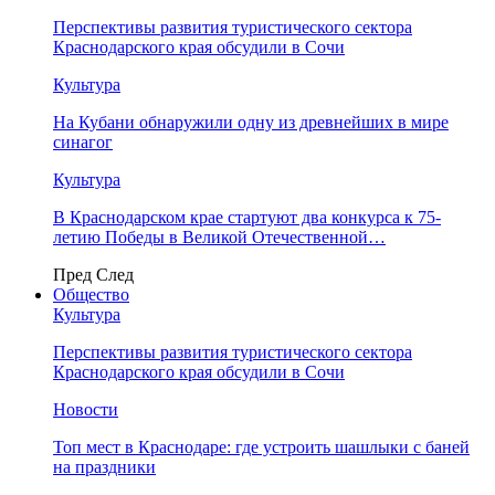
Перспективы развития туристического сектора
Краснодарского края обсудили в Сочи
Культура
На Кубани обнаружили одну из древнейших в мире
синагог
Культура
В Краснодарском крае стартуют два конкурса к 75-
летию Победы в Великой Отечественной…
Пред
След
Общество
Культура
Перспективы развития туристического сектора
Краснодарского края обсудили в Сочи
Новости
Топ мест в Краснодаре: где устроить шашлыки с баней
на праздники