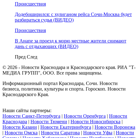
Происшествия
Додебоширился: с хулиганом рейса Сочи-Москва будет
разбираться судья (ВИДЕО)
Происшествия
В Анапе за проезд к морю местные жители снимают
дань с отдыхающих (ВИДЕО)
Пред
След
© 2026 - Новости Краснодара и Краснодарского края. РИА "Т-
МЕДИА ГРУПП", ООО. Все права защищены.
Информационный портал Краснодара, Сочи. Новости
бизнеса, политики, культуры и спорта. Гороскоп. Новости
Краснодарского Края.
Наши сайты партнеры:
Новости Санкт-Петербурга
|
Новости Оренбурга
|
Новости
Краснодара
|
Новости Тюмени
|
Новости Новосибирска
|
Новости Казани
|
Новости Екатеринбурга
|
Новости Воронежа
|
Новости Омска
|
Новости Саратова
|
Новости Уфы
|
Новости