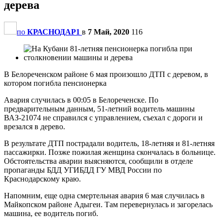
дерева
по
КРАСНОДАР1
в
7 Май, 2020
116
В Белореченском районе 6 мая произошло ДТП с деревом, в
котором погибла пенсионерка
Авария случилась в 00:05 в Белореченске. По
предварительным данным, 51-летний водитель машины
ВАЗ-21074 не справился с управлением, съехал с дороги и
врезался в дерево.
В результате ДТП пострадали водитель, 18-летняя и 81-летняя
пассажирки. Позже пожилая женщина скончалась в больнице.
Обстоятельства аварии выясняются, сообщили в отделе
пропаганды БДД УГИБДД ГУ МВД России по
Краснодарскому краю.
Напомним, еще одна смертельная авария 6 мая случилась в
Майкопском районе Адыгеи. Там перевернулась и загорелась
машина, ее водитель погиб.