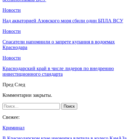
Новости
Над акваторией Азовского моря сбили один БПЛА ВСУ
Новости
Спасатели напомнили о запрете купания в водоемах
Краснодара
Новости
Краснодарский край в числе лидеров по внедрению
инвестиционного стандарта
Пред
След
Комментарии закрыты.
Свежее:
Криминал
В Краснодарском крае иномарка влетела в колесо КамАЗа.