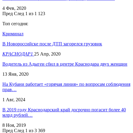
4 Фев, 2020
Пред
След
1 из 1 123
Топ сегодня:
Криминал
В Новороссийске после ДТП загорелся грузовик
КРАСНОДАР1
25 Апр, 2020
Водитель из Адыгеи сбил в центре Краснодара двух женщин
13 Янв, 2020
На Кубани работает «горячая линия» по вопросам соблюдения
прав…
1 Авг, 2024
В 2019 году Краснодарский край досрочно погасит более 40
млрд рублей…
8 Ноя, 2019
Пред
След
1 из 3 369