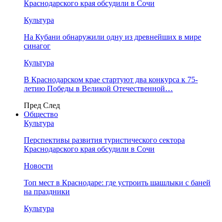
Краснодарского края обсудили в Сочи
Культура
На Кубани обнаружили одну из древнейших в мире
синагог
Культура
В Краснодарском крае стартуют два конкурса к 75-
летию Победы в Великой Отечественной…
Пред
След
Общество
Культура
Перспективы развития туристического сектора
Краснодарского края обсудили в Сочи
Новости
Топ мест в Краснодаре: где устроить шашлыки с баней
на праздники
Культура