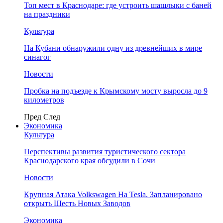
Топ мест в Краснодаре: где устроить шашлыки с баней
на праздники
Культура
На Кубани обнаружили одну из древнейших в мире
синагог
Новости
Пробка на подъезде к Крымскому мосту выросла до 9
километров
Пред
След
Экономика
Культура
Перспективы развития туристического сектора
Краснодарского края обсудили в Сочи
Новости
Крупная Атака Volkswagen На Tesla. Запланировано
открыть Шесть Новых Заводов
Экономика