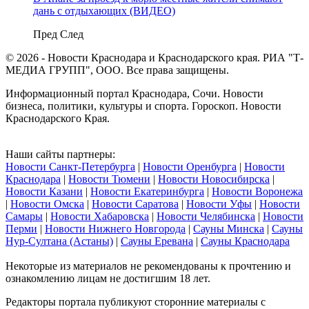
дань с отдыхающих (ВИДЕО)
Пред
След
© 2026 - Новости Краснодара и Краснодарского края. РИА "Т-
МЕДИА ГРУПП", ООО. Все права защищены.
Информационный портал Краснодара, Сочи. Новости
бизнеса, политики, культуры и спорта. Гороскоп. Новости
Краснодарского Края.
Наши сайты партнеры:
Новости Санкт-Петербурга
|
Новости Оренбурга
|
Новости
Краснодара
|
Новости Тюмени
|
Новости Новосибирска
|
Новости Казани
|
Новости Екатеринбурга
|
Новости Воронежа
|
Новости Омска
|
Новости Саратова
|
Новости Уфы
|
Новости
Самары
|
Новости Хабаровска
|
Новости Челябинска
|
Новости
Перми
|
Новости Нижнего Новгорода
|
Сауны Минска
|
Сауны
Нур-Султана (Астаны)
|
Сауны Еревана
|
Сауны Краснодара
Некоторые из материалов не рекомендованы к прочтению и
ознакомлению лицам не достигшим 18 лет.
Редакторы портала публикуют сторонние материалы с