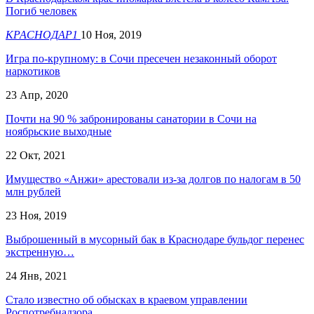
Погиб человек
КРАСНОДАР1
10 Ноя, 2019
Игра по-крупному: в Сочи пресечен незаконный оборот
наркотиков
23 Апр, 2020
Почти на 90 % забронированы санатории в Сочи на
ноябрьские выходные
22 Окт, 2021
Имущество «Анжи» арестовали из-за долгов по налогам в 50
млн рублей
23 Ноя, 2019
Выброшенный в мусорный бак в Краснодаре бульдог перенес
экстренную…
24 Янв, 2021
Стало известно об обысках в краевом управлении
Роспотребнадзора