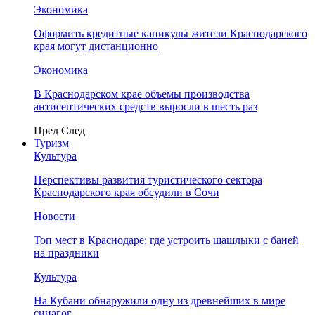
Экономика
Оформить кредитные каникулы жители Краснодарского
края могут дистанционно
Экономика
В Краснодарском крае объемы производства
антисептических средств выросли в шесть раз
Пред
След
Туризм
Культура
Перспективы развития туристического сектора
Краснодарского края обсудили в Сочи
Новости
Топ мест в Краснодаре: где устроить шашлыки с баней
на праздники
Культура
На Кубани обнаружили одну из древнейших в мире
синагог