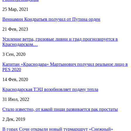
25 Мар, 2021
Вениамин Кондратьев получил от Путина орден
21 Фев, 2023
Усиление ветра, грозовые ливни и град прогнозируется в
Краснодарском…
3 Сен, 2020
Капитан «Краснодара» Мартынович получил реальное лицо в
PES 2020
14 Фев, 2020
Краснодарская ТЭЦ возобновляет подачу тепла
31 Июл, 2022
Стало известно, от какой пищи развивается рак простаты
2 Дек, 2019
В горах Сочи открыли новый турмаршрут «Снежный»