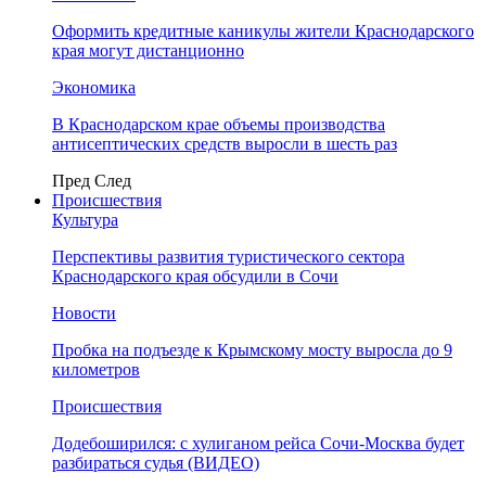
Оформить кредитные каникулы жители Краснодарского
края могут дистанционно
Экономика
В Краснодарском крае объемы производства
антисептических средств выросли в шесть раз
Пред
След
Происшествия
Культура
Перспективы развития туристического сектора
Краснодарского края обсудили в Сочи
Новости
Пробка на подъезде к Крымскому мосту выросла до 9
километров
Происшествия
Додебоширился: с хулиганом рейса Сочи-Москва будет
разбираться судья (ВИДЕО)