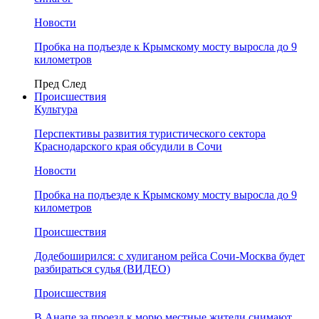
Новости
Пробка на подъезде к Крымскому мосту выросла до 9
километров
Пред
След
Происшествия
Культура
Перспективы развития туристического сектора
Краснодарского края обсудили в Сочи
Новости
Пробка на подъезде к Крымскому мосту выросла до 9
километров
Происшествия
Додебоширился: с хулиганом рейса Сочи-Москва будет
разбираться судья (ВИДЕО)
Происшествия
В Анапе за проезд к морю местные жители снимают