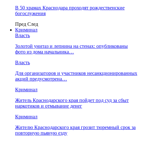
В 50 храмах Краснодара проходят рождественские
богослужения
Пред
След
Криминал
Власть
​Золотой унитаз и лепнина на стенах: опубликованы
фото из дома начальника…
Власть
Для организаторов и участников несанкционированных
акций предусмотрена…
Криминал
Житель Краснодарского края пойдет под суд за сбыт
наркотиков и отмывание денег
Криминал
Жителю Краснодарского края грозит тюремный срок за
повторную пьяную езду