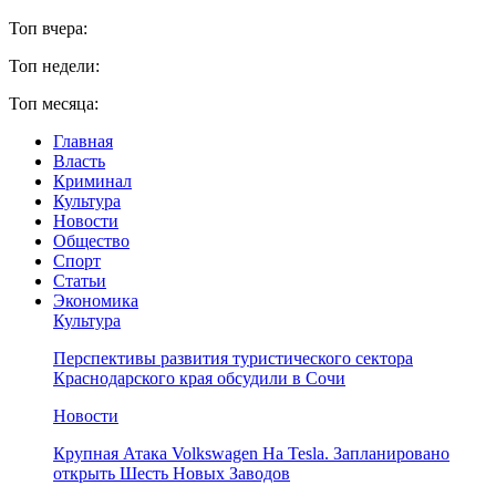
Топ вчера:
Топ недели:
Топ месяца:
Главная
Власть
Криминал
Культура
Новости
Общество
Спорт
Статьи
Экономика
Культура
Перспективы развития туристического сектора
Краснодарского края обсудили в Сочи
Новости
Крупная Атака Volkswagen На Tesla. Запланировано
открыть Шесть Новых Заводов