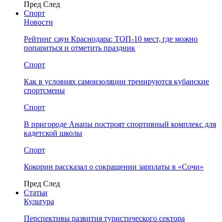
Пред
След
Спорт
Новости
Рейтинг саун Краснодара: ТОП-10 мест, где можно
попариться и отметить праздник
Спорт
Как в условиях самоизоляции тренируются кубанские
спортсмены
Спорт
В пригороде Анапы построят спортивный комплекс для
кадетской школы
Спорт
Кокорин рассказал о сокращении зарплаты в «Сочи»
Пред
След
Статьи
Культура
Перспективы развития туристического сектора