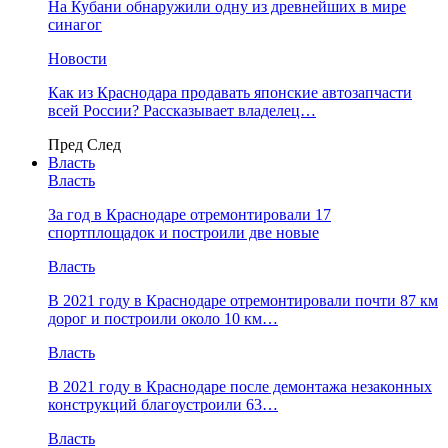
На Кубани обнаружили одну из древнейших в мире
синагог
Новости
Как из Краснодара продавать японские автозапчасти
всей России? Рассказывает владелец…
Пред
След
Власть
Власть
За год в Краснодаре отремонтировали 17
спортплощадок и построили две новые
Власть
В 2021 году в Краснодаре отремонтировали почти 87 км
дорог и построили около 10 км…
Власть
В 2021 году в Краснодаре после демонтажа незаконных
конструкций благоустроили 63…
Власть