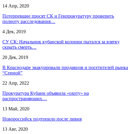
14 Апр, 2020
Потерпевшие просят СК и Генпрокуратуру проверить
полноту расследования…
4 Дек, 2019
СУ СК: Начальник кубанской колонии пытался за взятку
скрыть смерть…
20 Дек, 2019
​В Краснодаре эвакуировали продавцов и посетителей рынка
“Сенной”
22 Апр, 2022
Прокуратура Кубани объявила «охоту» на
распространяющих…
13 Май, 2020
Новороссийск подтопило после ливня
13 Авг, 2020