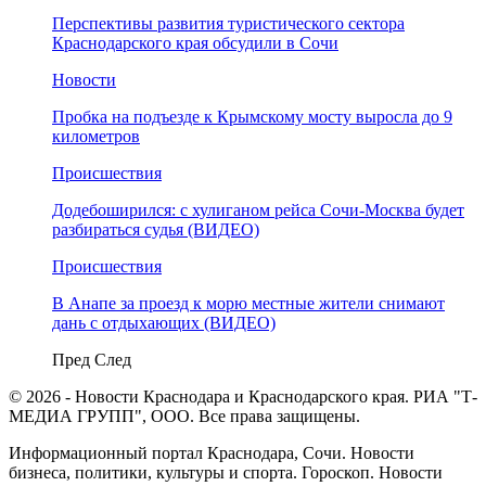
Перспективы развития туристического сектора
Краснодарского края обсудили в Сочи
Новости
Пробка на подъезде к Крымскому мосту выросла до 9
километров
Происшествия
Додебоширился: с хулиганом рейса Сочи-Москва будет
разбираться судья (ВИДЕО)
Происшествия
В Анапе за проезд к морю местные жители снимают
дань с отдыхающих (ВИДЕО)
Пред
След
© 2026 - Новости Краснодара и Краснодарского края. РИА "Т-
МЕДИА ГРУПП", ООО. Все права защищены.
Информационный портал Краснодара, Сочи. Новости
бизнеса, политики, культуры и спорта. Гороскоп. Новости