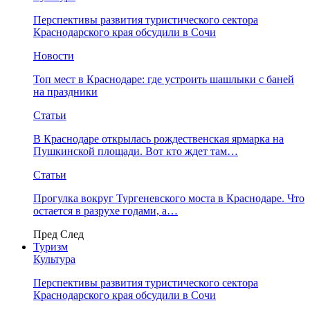
Перспективы развития туристического сектора
Краснодарского края обсудили в Сочи
Новости
Топ мест в Краснодаре: где устроить шашлыки с баней
на праздники
Статьи
В Краснодаре открылась рождественская ярмарка на
Пушкинской площади. Вот кто ждет там…
Статьи
Прогулка вокруг Тургеневского моста в Краснодаре. Что
остается в разрухе годами, а…
Пред
След
Туризм
Культура
Перспективы развития туристического сектора
Краснодарского края обсудили в Сочи