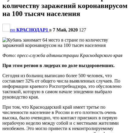
количеству заражений коронавирусом
на 100 тысяч населения
по
КРАСНОДАР1
в
7 Май, 2020
127
Фото: пресс-служба администрации Краснодарского края
При этом регион в лидерах по доле выздоровевших.
Сегодня из больниц выписано более 500 человек, что
составляет 32% от общего числа выявленных случаев. По
информации краевого Роспотребнадзора, это обусловлено
тактикой, которую в самом начале эпидемии выбрало
руководство края.
При том, что Краснодарский край имеет третье по
численности население в России и его плотность очень
высока, было очевидно, что контакт приезжих в первую
нерабочую неделю между собой и с местными жителями
неизбежен. Это могло привести к неконтролируемому