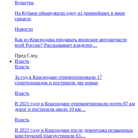
Культура
На Кубани обнаружили одну из древнейших в мире
синагог
Новости
Как из Краснодара продавать японские автозапчасти
всей России? Рассказывает владелец…
Пред
След
Власть
Власть
За год в Краснодаре отремонтировали 17
спортплощадок и построили две новые
Власть
В 2021 году в Краснодаре отремонтировали почти 87 км
дорог и построили около 10 км…
Власть
В 2021 году в Краснодаре после демонтажа незаконных
конструкций благоустроили 63…