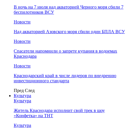
В ночь на 7 июля над акваторией Черного моря сбили 7
беспилотников ВСУ
Новости
Над акваторией Азовского моря сбили один БПЛА ВСУ
Новости
Спасатели напомнили о запрете купания в водоемах
Краснодара
Новости
Краснодарский край в числе лидеров по внедрению
инвестиционного стандарта
Пред
След
Культура
Культура
Житель Краснодара исполнит свой трек в шоу
«Конфетка» на ТНТ
Культура