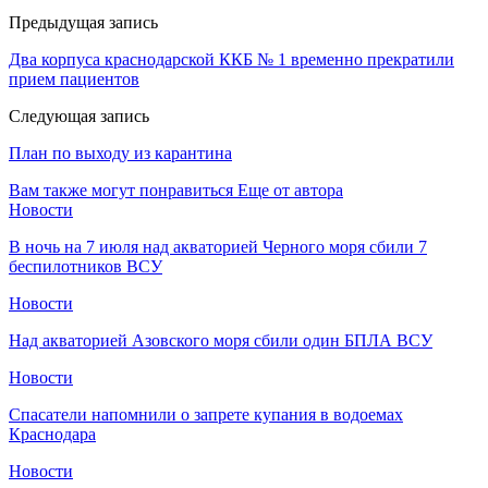
Предыдущая запись
Два корпуса краснодарской ККБ № 1 временно прекратили
прием пациентов
Следующая запись
План по выходу из карантина
Вам также могут понравиться
Еще от автора
Новости
В ночь на 7 июля над акваторией Черного моря сбили 7
беспилотников ВСУ
Новости
Над акваторией Азовского моря сбили один БПЛА ВСУ
Новости
Спасатели напомнили о запрете купания в водоемах
Краснодара
Новости