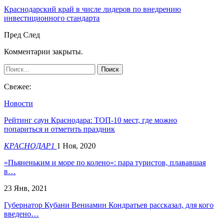
Краснодарский край в числе лидеров по внедрению
инвестиционного стандарта
Пред
След
Комментарии закрыты.
Свежее:
Новости
Рейтинг саун Краснодара: ТОП-10 мест, где можно
попариться и отметить праздник
КРАСНОДАР1
1 Ноя, 2020
«Пьяненьким и море по колено»: пара туристов, плававшая
в…
23 Янв, 2021
Губернатор Кубани Вениамин Кондратьев рассказал, для кого
введено…