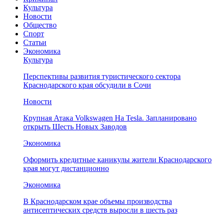
Культура
Новости
Общество
Спорт
Статьи
Экономика
Культура
Перспективы развития туристического сектора
Краснодарского края обсудили в Сочи
Новости
Крупная Атака Volkswagen На Tesla. Запланировано
открыть Шесть Новых Заводов
Экономика
Оформить кредитные каникулы жители Краснодарского
края могут дистанционно
Экономика
В Краснодарском крае объемы производства
антисептических средств выросли в шесть раз