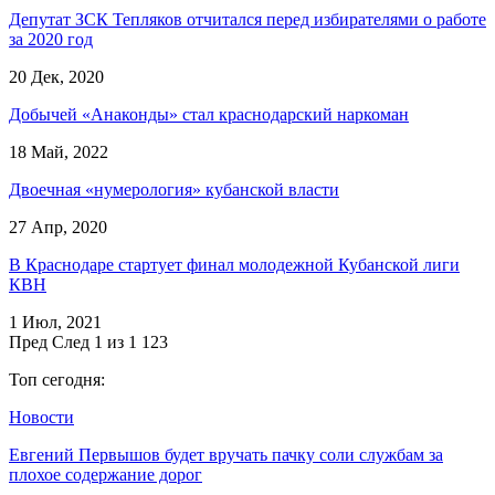
Депутат ЗСК Тепляков отчитался перед избирателями о работе
за 2020 год
20 Дек, 2020
Добычей «Анаконды» стал краснодарский наркоман
18 Май, 2022
Двоечная «нумерология» кубанской власти
27 Апр, 2020
В Краснодаре стартует финал молодежной Кубанской лиги
КВН
1 Июл, 2021
Пред
След
1 из 1 123
Топ сегодня:
Новости
Евгений Первышов будет вручать пачку соли службам за
плохое содержание дорог