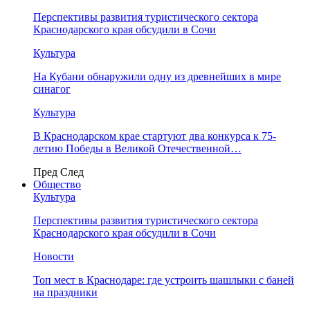
Перспективы развития туристического сектора
Краснодарского края обсудили в Сочи
Культура
На Кубани обнаружили одну из древнейших в мире
синагог
Культура
В Краснодарском крае стартуют два конкурса к 75-
летию Победы в Великой Отечественной…
Пред
След
Общество
Культура
Перспективы развития туристического сектора
Краснодарского края обсудили в Сочи
Новости
Топ мест в Краснодаре: где устроить шашлыки с баней
на праздники