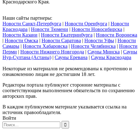
Краснодарского Края.
Наши сайты партнеры:
Новости Санкт-Петербурга
|
Новости Оренбурга
|
Новости
Краснодара
|
Новости Тюмени
|
Новости Новосибирска
|
Новости Казани
|
Новости Екатеринбурга
|
Новости Воронежа
|
Новости Омска
|
Новости Саратова
|
Новости Уфы
|
Новости
Самары
|
Новости Хабаровска
|
Новости Челябинска
|
Новости
Перми
|
Новости Нижнего Новгорода
|
Сауны Минска
|
Сауны
Нур-Султана (Астаны)
|
Сауны Еревана
|
Сауны Краснодара
Некоторые из материалов не рекомендованы к прочтению и
ознакомлению лицам не достигшим 18 лет.
Редакторы портала публикуют сторонние материалы с
соответствующим выполнением обязательств по сохранению
авторских прав.
В каждом публикуемом материале указывается ссылка на
источник правообладателя.
Войти