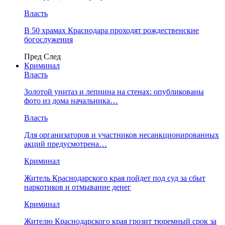
Власть
В 50 храмах Краснодара проходят рождественские
богослужения
Пред
След
Криминал
Власть
​Золотой унитаз и лепнина на стенах: опубликованы
фото из дома начальника…
Власть
Для организаторов и участников несанкционированных
акций предусмотрена…
Криминал
Житель Краснодарского края пойдет под суд за сбыт
наркотиков и отмывание денег
Криминал
Жителю Краснодарского края грозит тюремный срок за