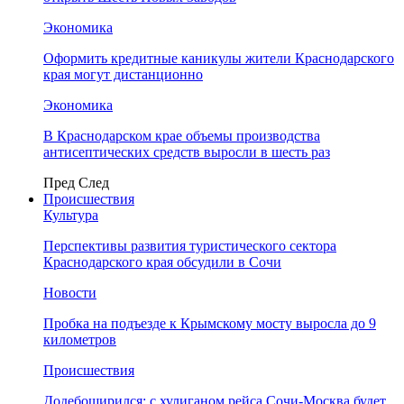
Экономика
Оформить кредитные каникулы жители Краснодарского
края могут дистанционно
Экономика
В Краснодарском крае объемы производства
антисептических средств выросли в шесть раз
Пред
След
Происшествия
Культура
Перспективы развития туристического сектора
Краснодарского края обсудили в Сочи
Новости
Пробка на подъезде к Крымскому мосту выросла до 9
километров
Происшествия
Додебоширился: с хулиганом рейса Сочи-Москва будет