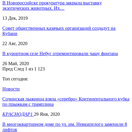
В Новороссийске прокуратура закрыла выставку
экзотических животных. Их…
13 Дек, 2019
Совет общественных казачьих организаций создадут на
Кубани
22 Авг, 2020
В курортном селе Небуг отремонтировали чашу фонтана
26 Май, 2020
Пред
След
1 из 1 123
Топ сегодня:
Новости
Сочинская лыжница взяла «серебро» Континентального кубка
по прыжкам с трамплина
КРАСНОДАР1
29 Янв, 2020
В многоквартирном доме по ул. им. Невкипелого заменили 8
лифтов