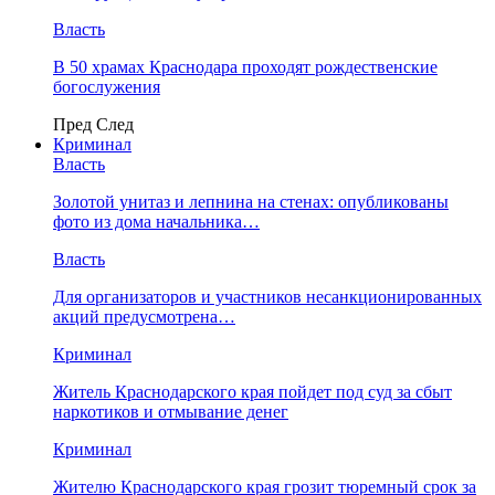
Власть
В 50 храмах Краснодара проходят рождественские
богослужения
Пред
След
Криминал
Власть
​Золотой унитаз и лепнина на стенах: опубликованы
фото из дома начальника…
Власть
Для организаторов и участников несанкционированных
акций предусмотрена…
Криминал
Житель Краснодарского края пойдет под суд за сбыт
наркотиков и отмывание денег
Криминал
Жителю Краснодарского края грозит тюремный срок за