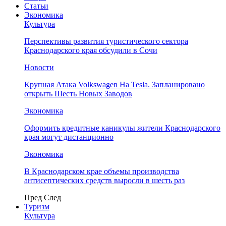
Статьи
Экономика
Культура
Перспективы развития туристического сектора
Краснодарского края обсудили в Сочи
Новости
Крупная Атака Volkswagen На Tesla. Запланировано
открыть Шесть Новых Заводов
Экономика
Оформить кредитные каникулы жители Краснодарского
края могут дистанционно
Экономика
В Краснодарском крае объемы производства
антисептических средств выросли в шесть раз
Пред
След
Туризм
Культура