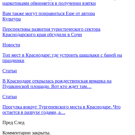
наркотиками обвиняется в получении взятки
Вам также могут понравиться
Еще от автора
Культура
Перспективы развития туристического сектора
Краснодарского края обсудили в Сочи
Новости
Топ мест в Краснодаре: где устроить шашлыки с баней на
праздники
Статьи
В Краснодаре открылась рождественская ярмарка на
Пушкинской площади. Вот кто ждет там…
Статьи
Прогулка вокруг Тургеневского моста в Краснодаре. Что
остается в разрухе годами, а…
Пред
След
Комментарии закрыты.