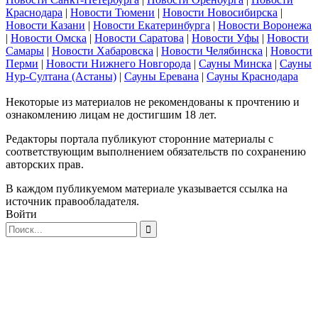
Краснодара
|
Новости Тюмени
|
Новости Новосибирска
|
Новости Казани
|
Новости Екатеринбурга
|
Новости Воронежа
|
Новости Омска
|
Новости Саратова
|
Новости Уфы
|
Новости
Самары
|
Новости Хабаровска
|
Новости Челябинска
|
Новости
Перми
|
Новости Нижнего Новгорода
|
Сауны Минска
|
Сауны
Нур-Султана (Астаны)
|
Сауны Еревана
|
Сауны Краснодара
Некоторые из материалов не рекомендованы к прочтению и
ознакомлению лицам не достигшим 18 лет.
Редакторы портала публикуют сторонние материалы с
соответствующим выполнением обязательств по сохранению
авторских прав.
В каждом публикуемом материале указывается ссылка на
источник правообладателя.
Войти