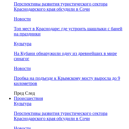
Перспективы развития туристического сектора
Краснодарского края обсудили в Сочи
Новости
Топ мест в Краснодаре: где устроить шашлыки с баней
на праздники
Культура
На Кубани обнаружили одну из древнейших в мире
синагог
Новости
Пробка на подъезде к Крымскому мосту выросла до 9
километров
Пред
След
Происшествия
Культура
Перспективы развития туристического сектора
Краснодарского края обсудили в Сочи
Новости