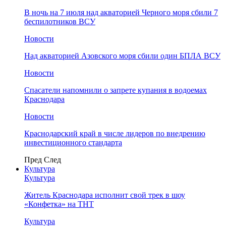
В ночь на 7 июля над акваторией Черного моря сбили 7
беспилотников ВСУ
Новости
Над акваторией Азовского моря сбили один БПЛА ВСУ
Новости
Спасатели напомнили о запрете купания в водоемах
Краснодара
Новости
Краснодарский край в числе лидеров по внедрению
инвестиционного стандарта
Пред
След
Культура
Культура
Житель Краснодара исполнит свой трек в шоу
«Конфетка» на ТНТ
Культура