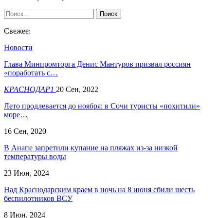
Свежее:
Новости
Глава Минпромторга Денис Мантуров призвал россиян
«поработать с…
КРАСНОДАР1
20 Сен, 2022
Лето продлевается до ноября: в Сочи туристы «похитили»
море…
16 Сен, 2020
В Анапе запретили купание на пляжах из-за низкой
температуры воды
23 Июн, 2024
Над Краснодарским краем в ночь на 8 июня сбили шесть
беспилотников ВСУ
8 Июн, 2024