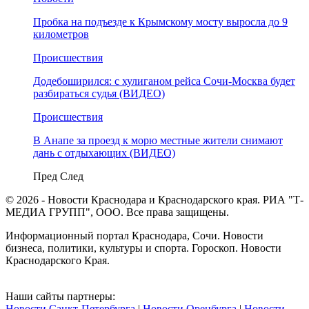
Пробка на подъезде к Крымскому мосту выросла до 9
километров
Происшествия
Додебоширился: с хулиганом рейса Сочи-Москва будет
разбираться судья (ВИДЕО)
Происшествия
В Анапе за проезд к морю местные жители снимают
дань с отдыхающих (ВИДЕО)
Пред
След
© 2026 - Новости Краснодара и Краснодарского края. РИА "Т-
МЕДИА ГРУПП", ООО. Все права защищены.
Информационный портал Краснодара, Сочи. Новости
бизнеса, политики, культуры и спорта. Гороскоп. Новости
Краснодарского Края.
Наши сайты партнеры:
Новости Санкт-Петербурга
|
Новости Оренбурга
|
Новости