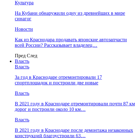
Культура
На Кубани обнаружили одну из древнейших в мире
синагог
Новости
Как из Краснодара продавать японские автозапчасти
всей России? Рассказывает владелец…
Пред
След
Власть
Власть
За год в Краснодаре отремонтировали 17
спортплощадок и построили две новые
Власть
В 2021 году в Краснодаре отремонтировали почти 87 км
дорог и построили около 10 км…
Власть
В 2021 году в Краснодаре после демонтажа незаконных
конструкций благоустроили 63…