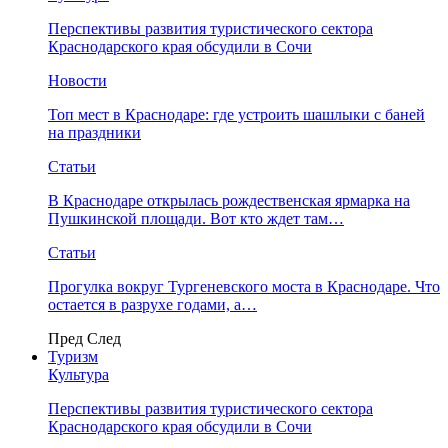
Перспективы развития туристического сектора
Краснодарского края обсудили в Сочи
Новости
Топ мест в Краснодаре: где устроить шашлыки с баней
на праздники
Статьи
В Краснодаре открылась рождественская ярмарка на
Пушкинской площади. Вот кто ждет там…
Статьи
Прогулка вокруг Тургеневского моста в Краснодаре. Что
остается в разрухе годами, а…
Пред
След
Туризм
Культура
Перспективы развития туристического сектора
Краснодарского края обсудили в Сочи