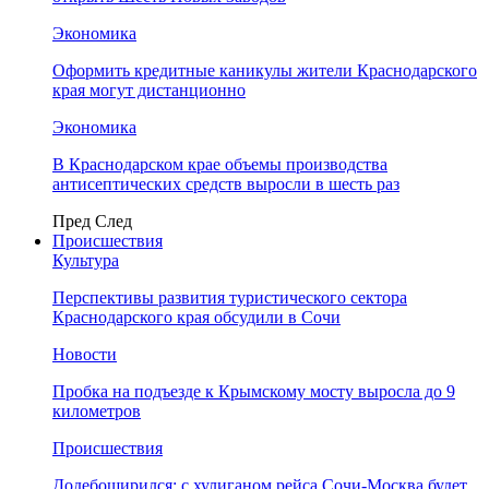
Экономика
Оформить кредитные каникулы жители Краснодарского
края могут дистанционно
Экономика
В Краснодарском крае объемы производства
антисептических средств выросли в шесть раз
Пред
След
Происшествия
Культура
Перспективы развития туристического сектора
Краснодарского края обсудили в Сочи
Новости
Пробка на подъезде к Крымскому мосту выросла до 9
километров
Происшествия
Додебоширился: с хулиганом рейса Сочи-Москва будет