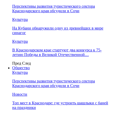
Перспективы развития туристического сектора
Краснодарского края обсудили в Сочи
Культура
На Кубани обнаружили одну из древнейших в мире
синагог
Культура
В Краснодарском крае стартуют два конкурса к 75-
летию Победы в Великой Отечественной…
Пред
След
Общество
Культура
Перспективы развития туристического сектора
Краснодарского края обсудили в Сочи
Новости
Топ мест в Краснодаре: где устроить шашлыки с баней
на праздники