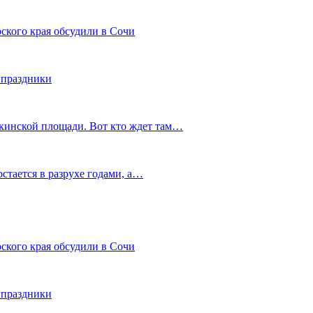
ского края обсудили в Сочи
 праздники
шкинской площади. Вот кто ждет там…
остается в разрухе годами, а…
ского края обсудили в Сочи
 праздники