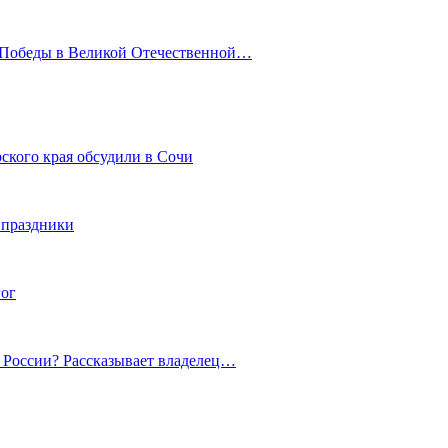
ю Победы в Великой Отечественной…
ского края обсудили в Сочи
 праздники
гог
й России? Рассказывает владелец…