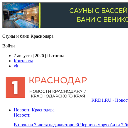
Сауны и бани Краснодара
Войти
7 августа | 2026 | Пятница
Контакты
vk
KRD1.RU - Новости
Новости Краснодара
Новости
В ночь на 7 июля над акваторией Черного моря сбили 7