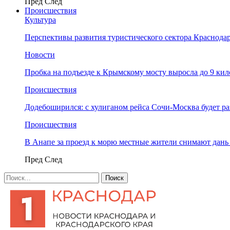
Пред
След
Происшествия
Культура
Перспективы развития туристического сектора Краснодар
Новости
Пробка на подъезде к Крымскому мосту выросла до 9 ки
Происшествия
Додебоширился: с хулиганом рейса Сочи-Москва будет р
Происшествия
В Анапе за проезд к морю местные жители снимают дан
Пред
След