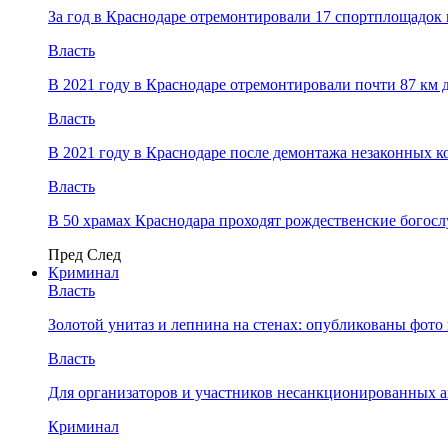
За год в Краснодаре отремонтировали 17 спортплощадок 
Власть
В 2021 году в Краснодаре отремонтировали почти 87 км 
Власть
В 2021 году в Краснодаре после демонтажа незаконных 
Власть
В 50 храмах Краснодара проходят рождественские богос
Пред
След
Криминал
Власть
​Золотой унитаз и лепнина на стенах: опубликованы фот
Власть
Для организаторов и участников несанкционированных
Криминал