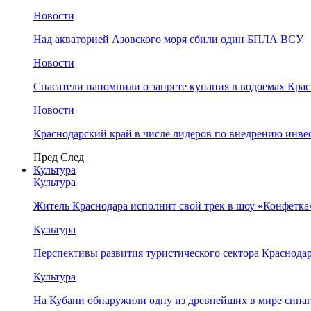
Новости
Над акваторией Азовского моря сбили один БПЛА ВСУ
Новости
Спасатели напомнили о запрете купания в водоемах Кра
Новости
Краснодарский край в числе лидеров по внедрению инве
Пред
След
Культура
Культура
Житель Краснодара исполнит свой трек в шоу «Конфетка
Культура
Перспективы развития туристического сектора Краснодар
Культура
На Кубани обнаружили одну из древнейших в мире сина