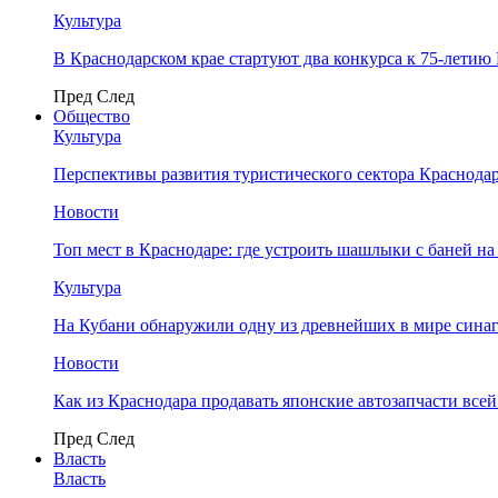
Культура
В Краснодарском крае стартуют два конкурса к 75-лети
Пред
След
Общество
Культура
Перспективы развития туристического сектора Краснодар
Новости
Топ мест в Краснодаре: где устроить шашлыки с баней на
Культура
На Кубани обнаружили одну из древнейших в мире сина
Новости
Как из Краснодара продавать японские автозапчасти все
Пред
След
Власть
Власть