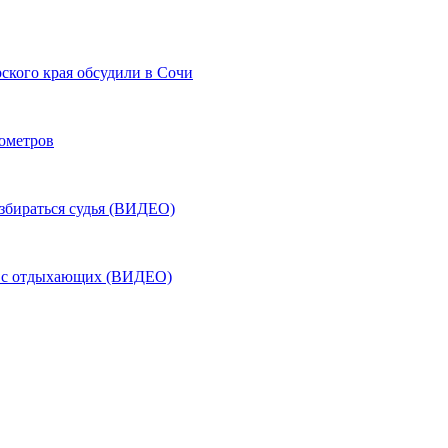
ского края обсудили в Сочи
лометров
азбираться судья (ВИДЕО)
ь с отдыхающих (ВИДЕО)