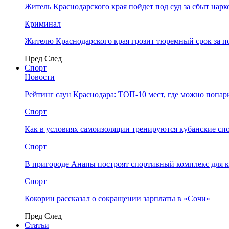
Житель Краснодарского края пойдет под суд за сбыт нар
Криминал
Жителю Краснодарского края грозит тюремный срок за п
Пред
След
Спорт
Новости
Рейтинг саун Краснодара: ТОП-10 мест, где можно попар
Спорт
Как в условиях самоизоляции тренируются кубанские сп
Спорт
В пригороде Анапы построят спортивный комплекс для 
Спорт
Кокорин рассказал о сокращении зарплаты в «Сочи»
Пред
След
Статьи