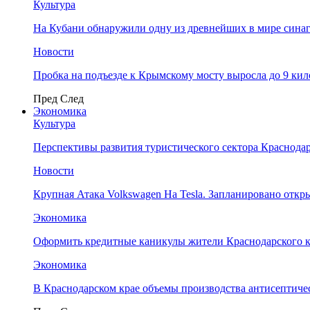
Культура
На Кубани обнаружили одну из древнейших в мире сина
Новости
Пробка на подъезде к Крымскому мосту выросла до 9 ки
Пред
След
Экономика
Культура
Перспективы развития туристического сектора Краснодар
Новости
Крупная Атака Volkswagen На Tesla. Запланировано отк
Экономика
Оформить кредитные каникулы жители Краснодарского к
Экономика
В Краснодарском крае объемы производства антисептичес