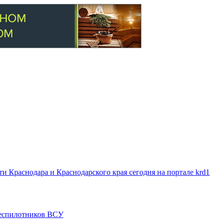
 Краснодара и Краснодарского края сегодня на портале krd1
 беспилотников ВСУ