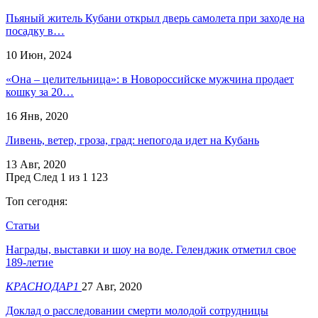
Пьяный житель Кубани открыл дверь самолета при заходе на
посадку в…
10 Июн, 2024
«Она – целительница»: в Новороссийске мужчина продает
кошку за 20…
16 Янв, 2020
Ливень, ветер, гроза, град: непогода идет на Кубань
13 Авг, 2020
Пред
След
1 из 1 123
Топ сегодня:
Статьи
Награды, выставки и шоу на воде. Геленджик отметил свое
189-летие
КРАСНОДАР1
27 Авг, 2020
​Доклад о расследовании смерти молодой сотрудницы