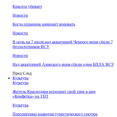
Красота убивает
Новости
Когда охранник начинает воровать
Новости
В ночь на 7 июля над акваторией Черного моря сбили 7
беспилотников ВСУ
Новости
Над акваторией Азовского моря сбили один БПЛА ВСУ
Пред
След
Культура
Культура
Житель Краснодара исполнит свой трек в шоу
«Конфетка» на ТНТ
Культура
Перспективы развития туристического сектора