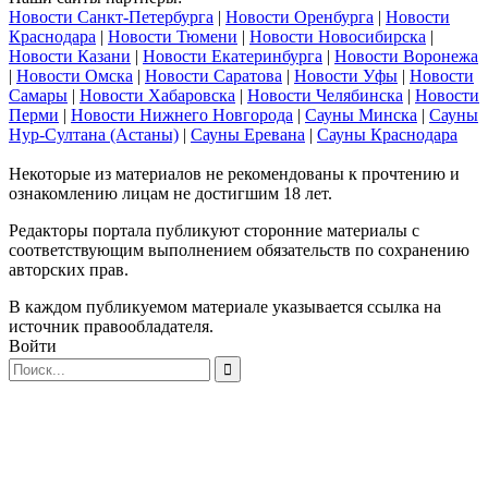
Новости Санкт-Петербурга
|
Новости Оренбурга
|
Новости
Краснодара
|
Новости Тюмени
|
Новости Новосибирска
|
Новости Казани
|
Новости Екатеринбурга
|
Новости Воронежа
|
Новости Омска
|
Новости Саратова
|
Новости Уфы
|
Новости
Самары
|
Новости Хабаровска
|
Новости Челябинска
|
Новости
Перми
|
Новости Нижнего Новгорода
|
Сауны Минска
|
Сауны
Нур-Султана (Астаны)
|
Сауны Еревана
|
Сауны Краснодара
Некоторые из материалов не рекомендованы к прочтению и
ознакомлению лицам не достигшим 18 лет.
Редакторы портала публикуют сторонние материалы с
соответствующим выполнением обязательств по сохранению
авторских прав.
В каждом публикуемом материале указывается ссылка на
источник правообладателя.
Войти