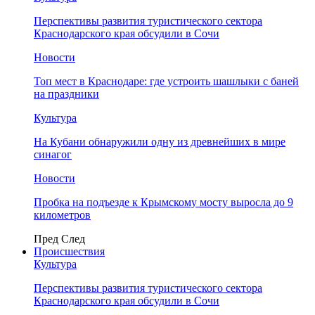
Перспективы развития туристического сектора
Краснодарского края обсудили в Сочи
Новости
Топ мест в Краснодаре: где устроить шашлыки с баней
на праздники
Культура
На Кубани обнаружили одну из древнейших в мире
синагог
Новости
Пробка на подъезде к Крымскому мосту выросла до 9
километров
Пред
След
Происшествия
Культура
Перспективы развития туристического сектора
Краснодарского края обсудили в Сочи