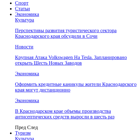
Спорт
Статьи
Экономика
Культура
Перспективы развития туристического сектора
Краснодарского края обсудили в Сочи
Новости
Крупная Атака Volkswagen На Tesla. Запланировано
открыть Шесть Новых Заводов
Экономика
Оформить кредитные каникулы жители Краснодарского
края могут дистанционно
Экономика
В Краснодарском крае объемы производства
антисептических средств выросли в шесть раз
Пред
След
Туризм
Культура