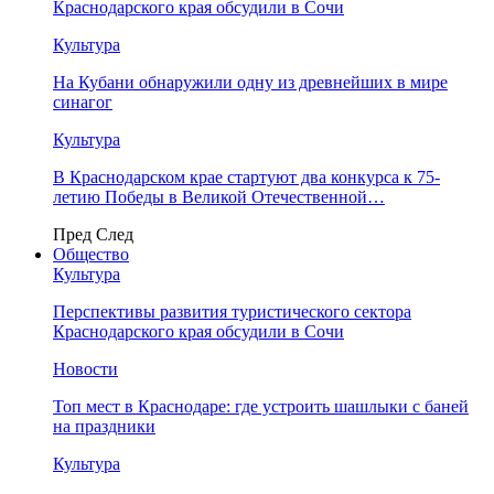
Краснодарского края обсудили в Сочи
Культура
На Кубани обнаружили одну из древнейших в мире
синагог
Культура
В Краснодарском крае стартуют два конкурса к 75-
летию Победы в Великой Отечественной…
Пред
След
Общество
Культура
Перспективы развития туристического сектора
Краснодарского края обсудили в Сочи
Новости
Топ мест в Краснодаре: где устроить шашлыки с баней
на праздники
Культура