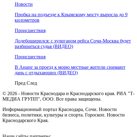
Новости
Пробка на подъезде к Крымскому мосту выросла до 9
километров
Происшествия
Додебоширился: с хулиганом рейса Сочи-Москва будет
разбираться судья (ВИДЕО)
Происшествия
В Анапе за проезд к морю местные жители снимают
дань с отдыхающих (ВИДЕО)
Пред
След
© 2026 - Новости Краснодара и Краснодарского края. РИА "Т-
МЕДИА ГРУПП", ООО. Все права защищены.
Информационный портал Краснодара, Сочи. Новости
бизнеса, политики, культуры и спорта. Гороскоп. Новости
Краснодарского Края.
Наши сайты партнеры: