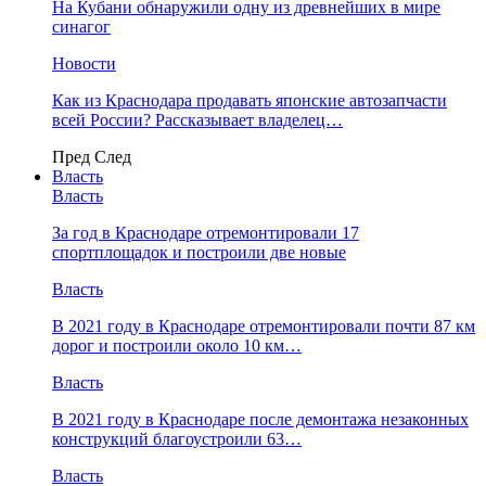
На Кубани обнаружили одну из древнейших в мире
синагог
Новости
Как из Краснодара продавать японские автозапчасти
всей России? Рассказывает владелец…
Пред
След
Власть
Власть
За год в Краснодаре отремонтировали 17
спортплощадок и построили две новые
Власть
В 2021 году в Краснодаре отремонтировали почти 87 км
дорог и построили около 10 км…
Власть
В 2021 году в Краснодаре после демонтажа незаконных
конструкций благоустроили 63…
Власть