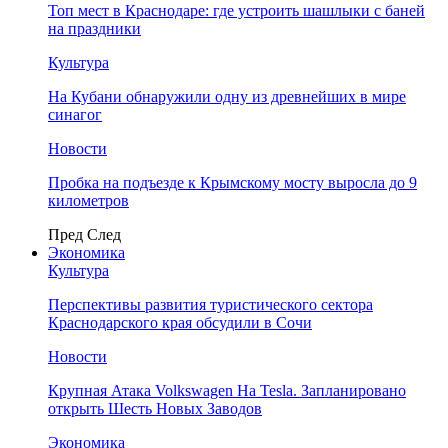
Топ мест в Краснодаре: где устроить шашлыки с баней
на праздники
Культура
На Кубани обнаружили одну из древнейших в мире
синагог
Новости
Пробка на подъезде к Крымскому мосту выросла до 9
километров
Пред
След
Экономика
Культура
Перспективы развития туристического сектора
Краснодарского края обсудили в Сочи
Новости
Крупная Атака Volkswagen На Tesla. Запланировано
открыть Шесть Новых Заводов
Экономика