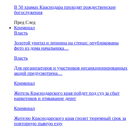
В 50 храмах Краснодара проходят рождественские
богослужения
Пред
След
Криминал
Власть
​Золотой унитаз и лепнина на стенах: опубликованы
фото из дома начальника…
Власть
Для организаторов и участников несанкционированных
акций предусмотрена…
Криминал
Житель Краснодарского края пойдет под суд за сбыт
наркотиков и отмывание денег
Криминал
Жителю Краснодарского края грозит тюремный срок за
повторную пьяную езду