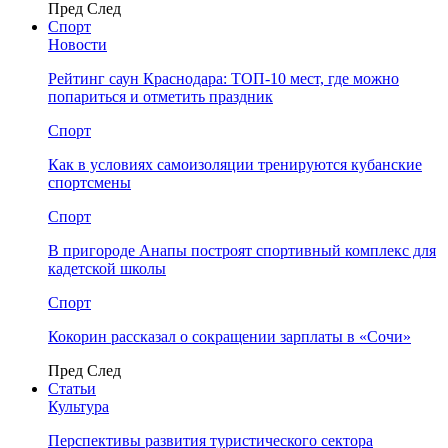
Пред
След
Спорт
Новости
Рейтинг саун Краснодара: ТОП-10 мест, где можно
попариться и отметить праздник
Спорт
Как в условиях самоизоляции тренируются кубанские
спортсмены
Спорт
В пригороде Анапы построят спортивный комплекс для
кадетской школы
Спорт
Кокорин рассказал о сокращении зарплаты в «Сочи»
Пред
След
Статьи
Культура
Перспективы развития туристического сектора