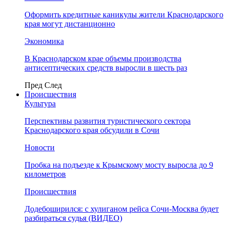
Оформить кредитные каникулы жители Краснодарского
края могут дистанционно
Экономика
В Краснодарском крае объемы производства
антисептических средств выросли в шесть раз
Пред
След
Происшествия
Культура
Перспективы развития туристического сектора
Краснодарского края обсудили в Сочи
Новости
Пробка на подъезде к Крымскому мосту выросла до 9
километров
Происшествия
Додебоширился: с хулиганом рейса Сочи-Москва будет
разбираться судья (ВИДЕО)