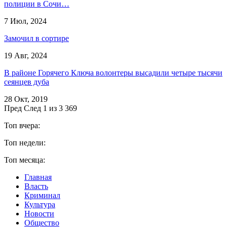
полиции в Сочи…
7 Июл, 2024
Замочил в сортире
19 Авг, 2024
В районе Горячего Ключа волонтеры высадили четыре тысячи
сеянцев дуба
28 Окт, 2019
Пред
След
1 из 3 369
Топ вчера:
Топ недели:
Топ месяца:
Главная
Власть
Криминал
Культура
Новости
Общество