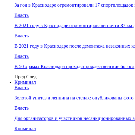
За год в Краснодаре отремонтировали 17 спортплощадок 
Власть
В 2021 году в Краснодаре отремонтировали почти 87 км 
Власть
В 2021 году в Краснодаре после демонтажа незаконных 
Власть
В 50 храмах Краснодара проходят рождественские богос
Пред
След
Криминал
Власть
​Золотой унитаз и лепнина на стенах: опубликованы фот
Власть
Для организаторов и участников несанкционированных
Криминал