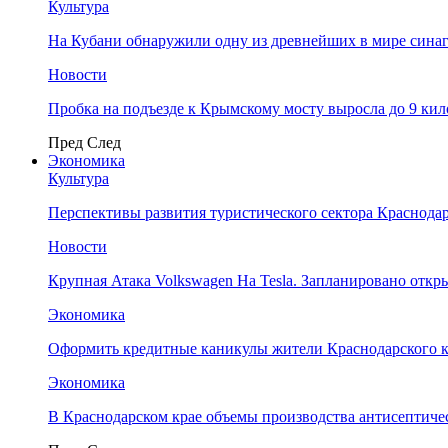
Культура
На Кубани обнаружили одну из древнейших в мире сина
Новости
Пробка на подъезде к Крымскому мосту выросла до 9 ки
Пред
След
Экономика
Культура
Перспективы развития туристического сектора Краснодар
Новости
Крупная Атака Volkswagen На Tesla. Запланировано отк
Экономика
Оформить кредитные каникулы жители Краснодарского к
Экономика
В Краснодарском крае объемы производства антисептичес