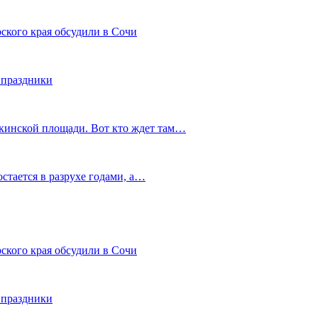
ского края обсудили в Сочи
 праздники
шкинской площади. Вот кто ждет там…
остается в разрухе годами, а…
ского края обсудили в Сочи
 праздники