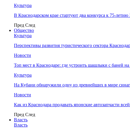
Культура
В Краснодарском крае стартуют два конкурса к 75-лети
Пред
След
Общество
Культура
Перспективы развития туристического сектора Краснодар
Новости
Топ мест в Краснодаре: где устроить шашлыки с баней на
Культура
На Кубани обнаружили одну из древнейших в мире сина
Новости
Как из Краснодара продавать японские автозапчасти все
Пред
След
Власть
Власть