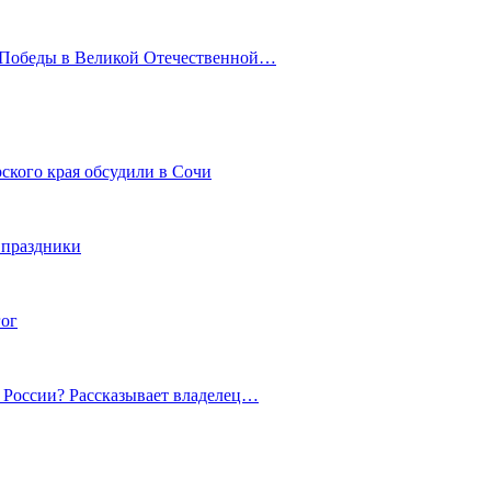
ю Победы в Великой Отечественной…
ского края обсудили в Сочи
 праздники
гог
й России? Рассказывает владелец…