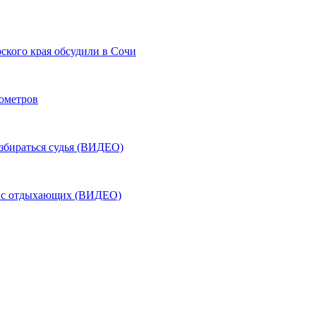
ского края обсудили в Сочи
лометров
азбираться судья (ВИДЕО)
ь с отдыхающих (ВИДЕО)