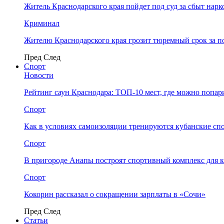
Житель Краснодарского края пойдет под суд за сбыт нар
Криминал
Жителю Краснодарского края грозит тюремный срок за п
Пред
След
Спорт
Новости
Рейтинг саун Краснодара: ТОП-10 мест, где можно попар
Спорт
Как в условиях самоизоляции тренируются кубанские сп
Спорт
В пригороде Анапы построят спортивный комплекс для 
Спорт
Кокорин рассказал о сокращении зарплаты в «Сочи»
Пред
След
Статьи