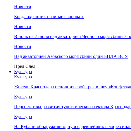
Новости
Когда охранник начинает воровать
Новости
В ночь на 7 июля над акваторией Черного моря сбили 7
Новости
Над акваторией Азовского моря сбили один БПЛА ВСУ
Пред
След
Культура
Культура
Житель Краснодара исполнит свой трек в шоу «Конфетка
Культура
Перспективы развития туристического сектора Краснодар
Культура
На Кубани обнаружили одну из древнейших в мире сина