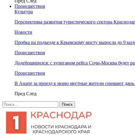
Пред
След
Происшествия
Культура
Перспективы развития туристического сектора Краснодар
Новости
Пробка на подъезде к Крымскому мосту выросла до 9 ки
Происшествия
Додебоширился: с хулиганом рейса Сочи-Москва будет р
Происшествия
В Анапе за проезд к морю местные жители снимают дан
Пред
След