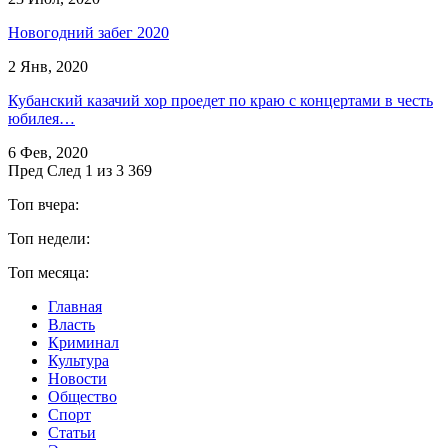
Новогодний забег 2020
2 Янв, 2020
Кубанский казачий хор проедет по краю с концертами в честь
юбилея…
6 Фев, 2020
Пред
След
1 из 3 369
Топ вчера:
Топ недели:
Топ месяца:
Главная
Власть
Криминал
Культура
Новости
Общество
Спорт
Статьи