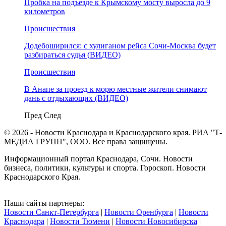
Пробка на подъезде к Крымскому мосту выросла до 9
километров
Происшествия
Додебоширился: с хулиганом рейса Сочи-Москва будет
разбираться судья (ВИДЕО)
Происшествия
В Анапе за проезд к морю местные жители снимают
дань с отдыхающих (ВИДЕО)
Пред
След
© 2026 - Новости Краснодара и Краснодарского края. РИА "Т-
МЕДИА ГРУПП", ООО. Все права защищены.
Информационный портал Краснодара, Сочи. Новости
бизнеса, политики, культуры и спорта. Гороскоп. Новости
Краснодарского Края.
Наши сайты партнеры:
Новости Санкт-Петербурга
|
Новости Оренбурга
|
Новости
Краснодара
|
Новости Тюмени
|
Новости Новосибирска
|