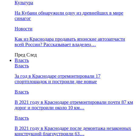
Культура
На Кубани обнаружили одну из древнейших в мире
синагог
Новости
Как из Краснодара продавать японские автозапчасти
всей России? Рассказывает владелец…
Пред
След
Власть
Власть
За год в Краснодаре отремонтировали 17
спортплощадок и построили две новые
Власть
В 2021 году в Краснодаре отремонтировали почти 87 км
дорог и построили около 10 км…
Власть
В 2021 году в Краснодаре после демонтажа незаконных
конструкций благоустроили 63…