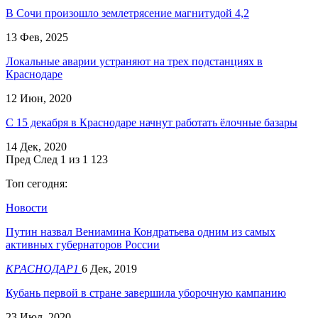
В Сочи произошло землетрясение магнитудой 4,2
13 Фев, 2025
Локальные аварии устраняют на трех подстанциях в
Краснодаре
12 Июн, 2020
С 15 декабря в Краснодаре начнут работать ёлочные базары
14 Дек, 2020
Пред
След
1 из 1 123
Топ сегодня:
Новости
Путин назвал Вениамина Кондратьева одним из самых
активных губернаторов России
КРАСНОДАР1
6 Дек, 2019
Кубань первой в стране завершила уборочную кампанию
23 Июл, 2020