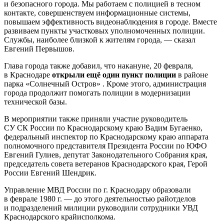
и безопасного города. Мы работаем с полицией в тесном
контакте, совершенствуем информационные системы,
повышаем эффективность видеонаблюдения в городе. Вместе
развиваем пункты участковых уполномоченных полиции.
Службы, наиболее близкой к жителям города, — сказал
Евгений Первышов.
Глава города также добавил, что накануне, 20 февраля,
в Краснодаре
открыли ещё один пункт полиции
в районе
парка «Солнечный Остров» . Кроме этого, администрация
города продолжит помогать полиции в модернизации
технической базы.
В мероприятии также приняли участие руководитель
СУ СК России по Краснодарскому краю Вадим Бугаенко,
федеральный инспектор по Краснодарскому краю аппарата
полномочного представителя Президента России по ЮФО
Евгений Гулиев, депутат Законодательного Собрания края,
председатель совета ветеранов Краснодарского края, Герой
России Евгений Шендрик.
Управление МВД России по г. Краснодару образовали
в феврале 1980 г. — до этого деятельностью райотделов
и подразделений милиции руководили сотрудники УВД
Краснодарского крайисполкома.