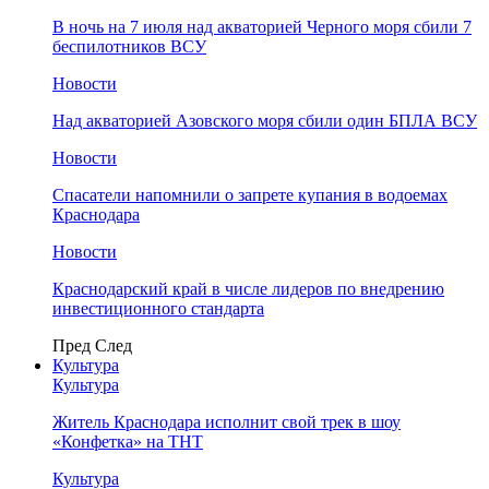
В ночь на 7 июля над акваторией Черного моря сбили 7
беспилотников ВСУ
Новости
Над акваторией Азовского моря сбили один БПЛА ВСУ
Новости
Спасатели напомнили о запрете купания в водоемах
Краснодара
Новости
Краснодарский край в числе лидеров по внедрению
инвестиционного стандарта
Пред
След
Культура
Культура
Житель Краснодара исполнит свой трек в шоу
«Конфетка» на ТНТ
Культура