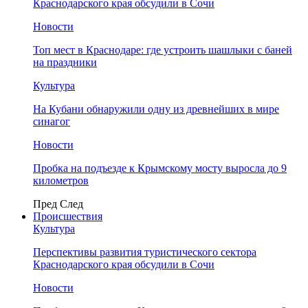
Краснодарского края обсудили в Сочи
Новости
Топ мест в Краснодаре: где устроить шашлыки с баней
на праздники
Культура
На Кубани обнаружили одну из древнейших в мире
синагог
Новости
Пробка на подъезде к Крымскому мосту выросла до 9
километров
Пред
След
Происшествия
Культура
Перспективы развития туристического сектора
Краснодарского края обсудили в Сочи
Новости