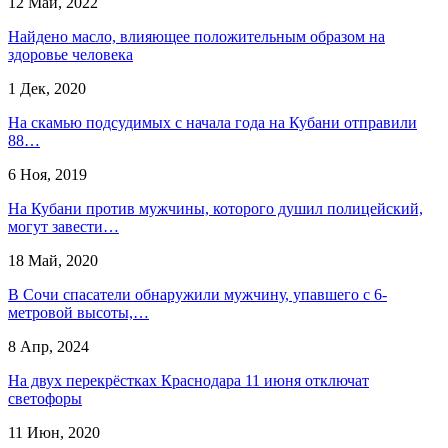
12 Май, 2022
Найдено масло, влияющее положительным образом на
здоровье человека
1 Дек, 2020
На скамью подсудимых с начала года на Кубани отправили
88…
6 Ноя, 2019
На Кубани против мужчины, которого душил полицейский,
могут завести…
18 Май, 2020
В Сочи спасатели обнаружили мужчину, упавшего с 6-
метровой высоты,…
8 Апр, 2024
На двух перекрёстках Краснодара 11 июня отключат
светофоры
11 Июн, 2020