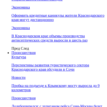
Экономика
Оформить кредитные каникулы жители Краснодарского
края могут дистанционно
Экономика
В Краснодарском крае объемы производства
антисептических средств выросли в шесть раз
Пред
След
Происшествия
Культура
Перспективы развития туристического сектора
Краснодарского края обсудили в Сочи
Новости
Пробка на подъезде к Крымскому мосту выросла до 9
километров
Происшествия
Додебоширился: с хулиганом рейса Сочи-Москва будет