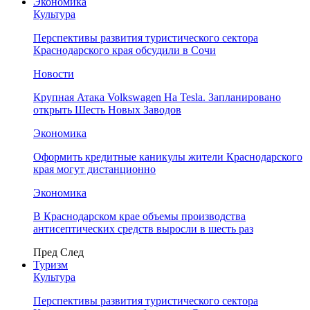
Экономика
Культура
Перспективы развития туристического сектора
Краснодарского края обсудили в Сочи
Новости
Крупная Атака Volkswagen На Tesla. Запланировано
открыть Шесть Новых Заводов
Экономика
Оформить кредитные каникулы жители Краснодарского
края могут дистанционно
Экономика
В Краснодарском крае объемы производства
антисептических средств выросли в шесть раз
Пред
След
Туризм
Культура
Перспективы развития туристического сектора