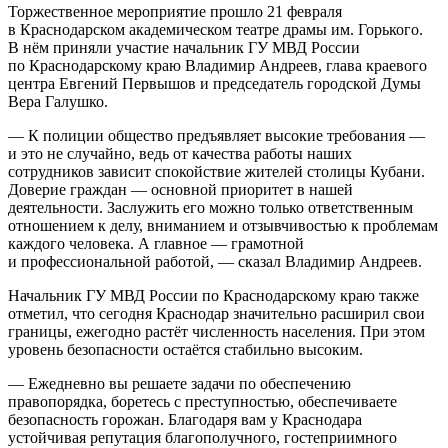
Торжественное мероприятие прошло 21 февраля
в Краснодарском академическом театре драмы им. Горького.
В нём приняли участие начальник ГУ МВД России
по Краснодарскому краю Владимир Андреев, глава краевого
центра Евгений Первышов и председатель городской Думы
Вера Галушко.
— К полиции общество предъявляет высокие требования —
и это не случайно, ведь от качества работы наших
сотрудников зависит спокойствие жителей столицы Кубани.
Доверие граждан — основной приоритет в нашей
деятельности. Заслужить его можно только ответственным
отношением к делу, вниманием и отзывчивостью к проблемам
каждого человека. А главное — грамотной
и профессиональной работой, — сказал Владимир Андреев.
Начальник ГУ МВД России по Краснодарскому краю также
отметил, что сегодня Краснодар значительно расширил свои
границы, ежегодно растёт численность населения. При этом
уровень безопасности остаётся стабильно высоким.
— Ежедневно вы решаете задачи по обеспечению
правопорядка, боретесь с преступностью, обеспечиваете
безопасность горожан. Благодаря вам у Краснодара
устойчивая репутация благополучного, гостеприимного