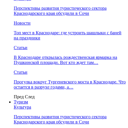
Перспективы развития туристического сектора
Краснодарского края обсудили в Сочи
Новости
Топ мест в Краснодаре: где устроить шашлыки с баней
на праздники
Статьи
В Краснодаре открылась рождественская ярмарка на
Пушкинской площади. Вот кто ждет там…
Статьи
Прогулка вокруг Тургеневского моста в Краснодаре. Что
остается в разрухе годами, а…
Пред
След
Туризм
Культура
Перспективы развития туристического сектора
Краснодарского края обсудили в Сочи