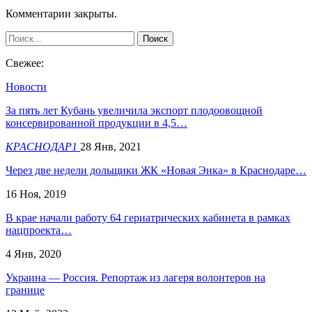
Комментарии закрыты.
Свежее:
Новости
За пять лет Кубань увеличила экспорт плодоовощной
консервированной продукции в 4,5…
КРАСНОДАР1
28 Янв, 2021
Через две недели дольщики ЖК «Новая Энка» в Краснодаре…
16 Ноя, 2019
В крае начали работу 64 гериатрических кабинета в рамках
нацпроекта…
4 Янв, 2020
Украина — Россия. Репортаж из лагеря волонтеров на
границе