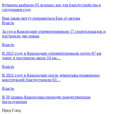
Кубанцы выбрали 65 зеленых зон для благоустройства в
следующем году
Вам также могут понравиться
Еще от автора
Власть
За год в Краснодаре отремонтировали 17 спортплощадок и
построили две новые
Власть
В 2021 году в Краснодаре отремонтировали почти 87 км
дорог и построили около 10 км…
Власть
В 2021 году в Краснодаре после демонтажа незаконных
конструкций благоустроили 63…
Власть
В 50 храмах Краснодара проходят рождественские
богослужения
Пред
След