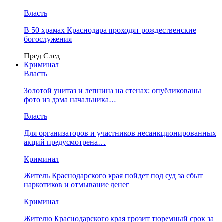
Власть
В 50 храмах Краснодара проходят рождественские
богослужения
Пред
След
Криминал
Власть
​Золотой унитаз и лепнина на стенах: опубликованы
фото из дома начальника…
Власть
Для организаторов и участников несанкционированных
акций предусмотрена…
Криминал
Житель Краснодарского края пойдет под суд за сбыт
наркотиков и отмывание денег
Криминал
Жителю Краснодарского края грозит тюремный срок за