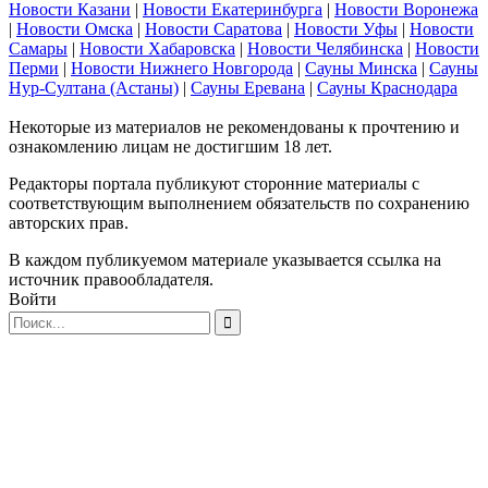
Новости Казани
|
Новости Екатеринбурга
|
Новости Воронежа
|
Новости Омска
|
Новости Саратова
|
Новости Уфы
|
Новости
Самары
|
Новости Хабаровска
|
Новости Челябинска
|
Новости
Перми
|
Новости Нижнего Новгорода
|
Сауны Минска
|
Сауны
Нур-Султана (Астаны)
|
Сауны Еревана
|
Сауны Краснодара
Некоторые из материалов не рекомендованы к прочтению и
ознакомлению лицам не достигшим 18 лет.
Редакторы портала публикуют сторонние материалы с
соответствующим выполнением обязательств по сохранению
авторских прав.
В каждом публикуемом материале указывается ссылка на
источник правообладателя.
Войти