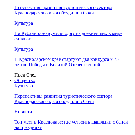
Перспективы развития туристического сектора
Краснодарского края обсудили в Сочи
Культура
На Кубани обнаружили одну из древнейших в мире
синагог
Культура
В Краснодарском крае стартуют два конкурса к 75-
летию Победы в Великой Отечественной…
Пред
След
Общество
Культура
Перспективы развития туристического сектора
Краснодарского края обсудили в Сочи
Новости
Топ мест в Краснодаре: где устроить шашлыки с баней
на праздники