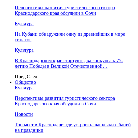
Перспективы развития туристического сектора
Краснодарского края обсудили в Сочи
Культура
На Кубани обнаружили одну из древнейших в мире
синагог
Культура
В Краснодарском крае стартуют два конкурса к 75-
летию Победы в Великой Отечественной…
Пред
След
Общество
Культура
Перспективы развития туристического сектора
Краснодарского края обсудили в Сочи
Новости
Топ мест в Краснодаре: где устроить шашлыки с баней
на праздники