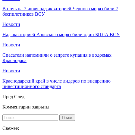
В ночь на 7 июля над акваторией Черного моря сбили 7
беспилотников ВСУ
Новости
Над акваторией Азовского моря сбили один БПЛА ВСУ
Новости
Спасатели напомнили о запрете купания в водоемах
Краснодара
Новости
Краснодарский край в числе лидеров по внедрению
инвестиционного стандарта
Пред
След
Комментарии закрыты.
Свежее: