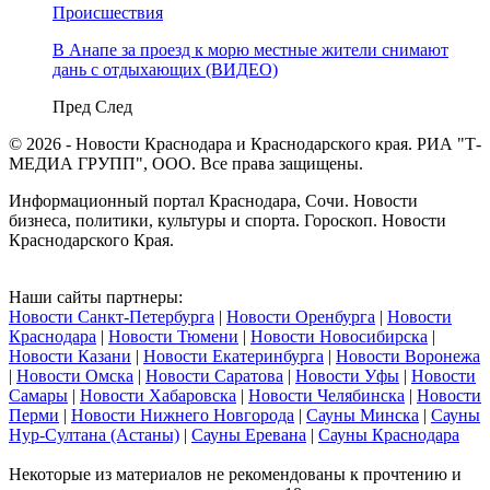
Происшествия
В Анапе за проезд к морю местные жители снимают
дань с отдыхающих (ВИДЕО)
Пред
След
© 2026 - Новости Краснодара и Краснодарского края. РИА "Т-
МЕДИА ГРУПП", ООО. Все права защищены.
Информационный портал Краснодара, Сочи. Новости
бизнеса, политики, культуры и спорта. Гороскоп. Новости
Краснодарского Края.
Наши сайты партнеры:
Новости Санкт-Петербурга
|
Новости Оренбурга
|
Новости
Краснодара
|
Новости Тюмени
|
Новости Новосибирска
|
Новости Казани
|
Новости Екатеринбурга
|
Новости Воронежа
|
Новости Омска
|
Новости Саратова
|
Новости Уфы
|
Новости
Самары
|
Новости Хабаровска
|
Новости Челябинска
|
Новости
Перми
|
Новости Нижнего Новгорода
|
Сауны Минска
|
Сауны
Нур-Султана (Астаны)
|
Сауны Еревана
|
Сауны Краснодара
Некоторые из материалов не рекомендованы к прочтению и