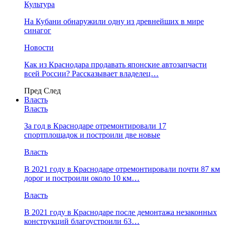
Культура
На Кубани обнаружили одну из древнейших в мире
синагог
Новости
Как из Краснодара продавать японские автозапчасти
всей России? Рассказывает владелец…
Пред
След
Власть
Власть
За год в Краснодаре отремонтировали 17
спортплощадок и построили две новые
Власть
В 2021 году в Краснодаре отремонтировали почти 87 км
дорог и построили около 10 км…
Власть
В 2021 году в Краснодаре после демонтажа незаконных
конструкций благоустроили 63…