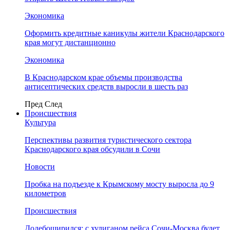
Экономика
Оформить кредитные каникулы жители Краснодарского
края могут дистанционно
Экономика
В Краснодарском крае объемы производства
антисептических средств выросли в шесть раз
Пред
След
Происшествия
Культура
Перспективы развития туристического сектора
Краснодарского края обсудили в Сочи
Новости
Пробка на подъезде к Крымскому мосту выросла до 9
километров
Происшествия
Додебоширился: с хулиганом рейса Сочи-Москва будет