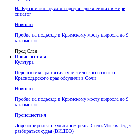
На Кубани обнаружили одну из древнейших в мире
синагог
Новости
Пробка на подъезде к Крымскому мосту выросла до 9
километров
Пред
След
Происшествия
Культура
Перспективы развития туристического сектора
Краснодарского края обсудили в Сочи
Новости
Пробка на подъезде к Крымскому мосту выросла до 9
километров
Происшествия
Додебоширился: с хулиганом рейса Сочи-Москва будет
разбираться судья (ВИДЕО)