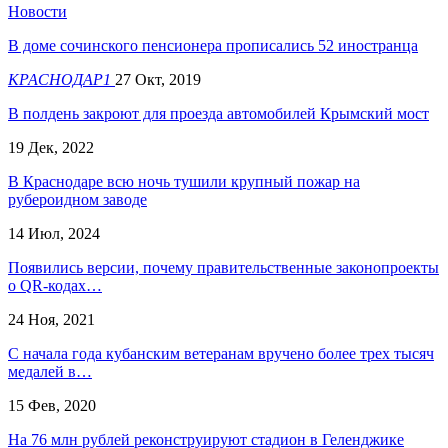
Новости
В доме сочинского пенсионера прописались 52 иностранца
КРАСНОДАР1
27 Окт, 2019
​В полдень закроют для проезда автомобилей Крымский мост
19 Дек, 2022
В Краснодаре всю ночь тушили крупный пожар на
рубероидном заводе
14 Июл, 2024
Появились версии, почему правительственные законопроекты
о QR-кодах…
24 Ноя, 2021
С начала года кубанским ветеранам вручено более трех тысяч
медалей в…
15 Фев, 2020
На 76 млн рублей реконструируют стадион в Геленджике