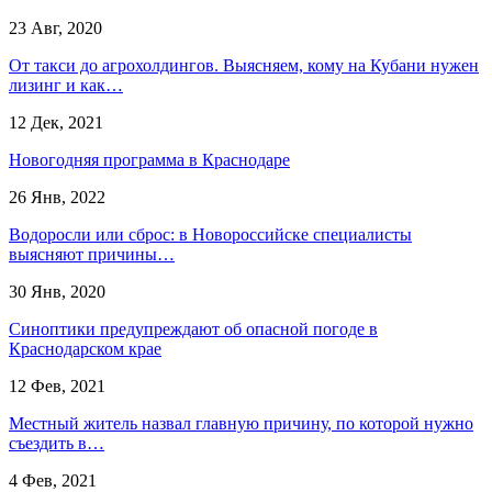
23 Авг, 2020
От такси до агрохолдингов. Выясняем, кому на Кубани нужен
лизинг и как…
12 Дек, 2021
Новогодняя программа в Краснодаре
26 Янв, 2022
Водоросли или сброс: в Новороссийске специалисты
выясняют причины…
30 Янв, 2020
Синоптики предупреждают об опасной погоде в
Краснодарском крае
12 Фев, 2021
Местный житель назвал главную причину, по которой нужно
съездить в…
4 Фев, 2021