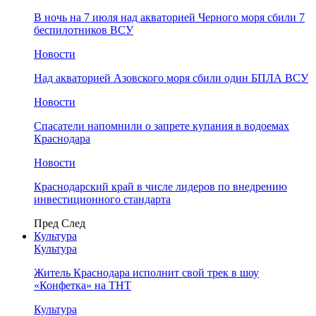
В ночь на 7 июля над акваторией Черного моря сбили 7
беспилотников ВСУ
Новости
Над акваторией Азовского моря сбили один БПЛА ВСУ
Новости
Спасатели напомнили о запрете купания в водоемах
Краснодара
Новости
Краснодарский край в числе лидеров по внедрению
инвестиционного стандарта
Пред
След
Культура
Культура
Житель Краснодара исполнит свой трек в шоу
«Конфетка» на ТНТ
Культура