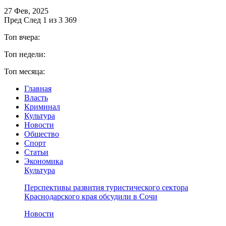
27 Фев, 2025
Пред
След
1 из 3 369
Топ вчера:
Топ недели:
Топ месяца:
Главная
Власть
Криминал
Культура
Новости
Общество
Спорт
Статьи
Экономика
Культура
Перспективы развития туристического сектора
Краснодарского края обсудили в Сочи
Новости