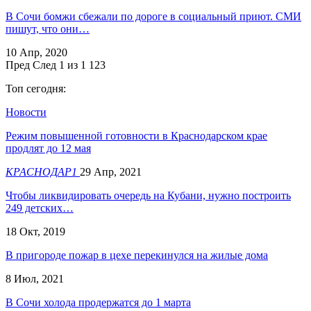
В Сочи бомжи сбежали по дороге в социальный приют. СМИ
пишут, что они…
10 Апр, 2020
Пред
След
1 из 1 123
Топ сегодня:
Новости
Режим повышенной готовности в Краснодарском крае
продлят до 12 мая
КРАСНОДАР1
29 Апр, 2021
Чтобы ликвидировать очередь на Кубани, нужно построить
249 детских…
18 Окт, 2019
В пригороде пожар в цехе перекинулся на жилые дома
8 Июл, 2021
В Сочи холода продержатся до 1 марта