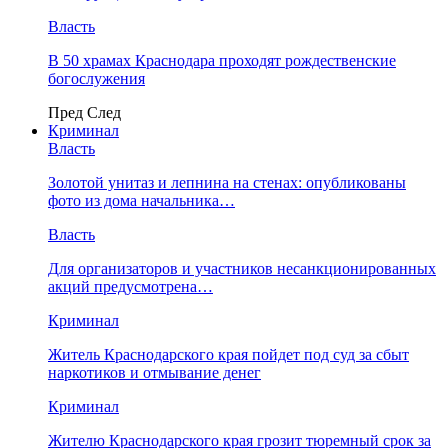
Власть
В 50 храмах Краснодара проходят рождественские
богослужения
Пред
След
Криминал
Власть
​Золотой унитаз и лепнина на стенах: опубликованы
фото из дома начальника…
Власть
Для организаторов и участников несанкционированных
акций предусмотрена…
Криминал
Житель Краснодарского края пойдет под суд за сбыт
наркотиков и отмывание денег
Криминал
Жителю Краснодарского края грозит тюремный срок за