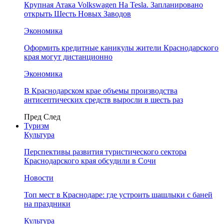
Крупная Атака Volkswagen На Tesla. Запланировано
открыть Шесть Новых Заводов
Экономика
Оформить кредитные каникулы жители Краснодарского
края могут дистанционно
Экономика
В Краснодарском крае объемы производства
антисептических средств выросли в шесть раз
Пред
След
Туризм
Культура
Перспективы развития туристического сектора
Краснодарского края обсудили в Сочи
Новости
Топ мест в Краснодаре: где устроить шашлыки с баней
на праздники
Культура