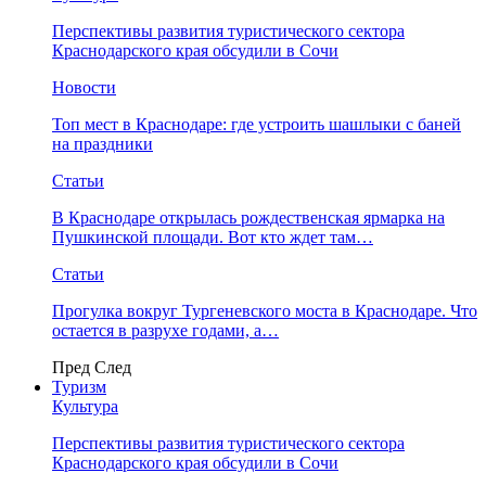
Перспективы развития туристического сектора
Краснодарского края обсудили в Сочи
Новости
Топ мест в Краснодаре: где устроить шашлыки с баней
на праздники
Статьи
В Краснодаре открылась рождественская ярмарка на
Пушкинской площади. Вот кто ждет там…
Статьи
Прогулка вокруг Тургеневского моста в Краснодаре. Что
остается в разрухе годами, а…
Пред
След
Туризм
Культура
Перспективы развития туристического сектора
Краснодарского края обсудили в Сочи