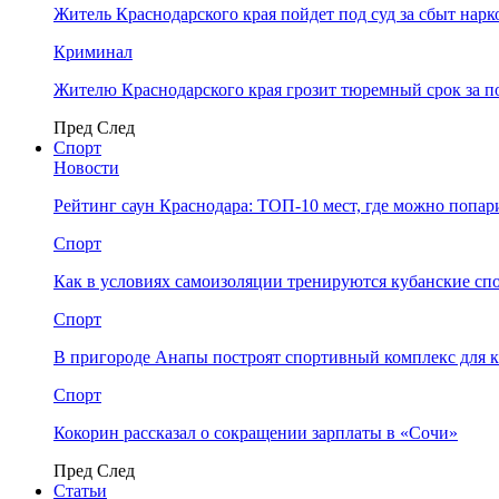
Житель Краснодарского края пойдет под суд за сбыт нар
Криминал
Жителю Краснодарского края грозит тюремный срок за п
Пред
След
Спорт
Новости
Рейтинг саун Краснодара: ТОП-10 мест, где можно попар
Спорт
Как в условиях самоизоляции тренируются кубанские сп
Спорт
В пригороде Анапы построят спортивный комплекс для 
Спорт
Кокорин рассказал о сокращении зарплаты в «Сочи»
Пред
След
Статьи