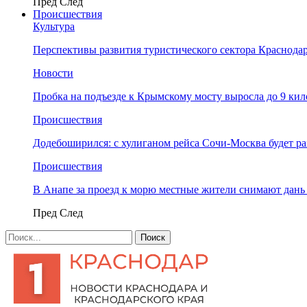
Пред
След
Происшествия
Культура
Перспективы развития туристического сектора Краснодар
Новости
Пробка на подъезде к Крымскому мосту выросла до 9 ки
Происшествия
Додебоширился: с хулиганом рейса Сочи-Москва будет р
Происшествия
В Анапе за проезд к морю местные жители снимают дан
Пред
След