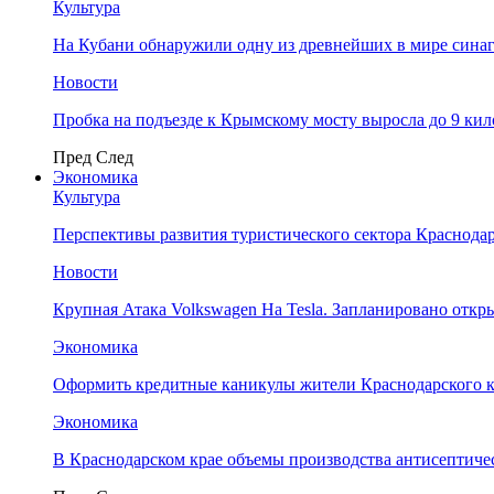
Культура
На Кубани обнаружили одну из древнейших в мире сина
Новости
Пробка на подъезде к Крымскому мосту выросла до 9 ки
Пред
След
Экономика
Культура
Перспективы развития туристического сектора Краснодар
Новости
Крупная Атака Volkswagen На Tesla. Запланировано отк
Экономика
Оформить кредитные каникулы жители Краснодарского к
Экономика
В Краснодарском крае объемы производства антисептичес