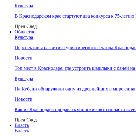
Культура
В Краснодарском крае стартуют два конкурса к 75-лети
Пред
След
Общество
Культура
Перспективы развития туристического сектора Краснодар
Новости
Топ мест в Краснодаре: где устроить шашлыки с баней на
Культура
На Кубани обнаружили одну из древнейших в мире сина
Новости
Как из Краснодара продавать японские автозапчасти все
Пред
След
Власть
Власть