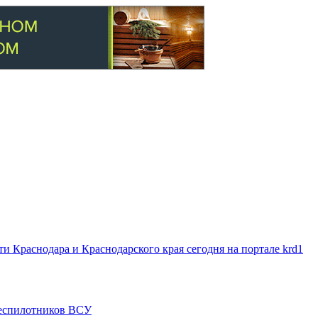
 Краснодара и Краснодарского края сегодня на портале krd1
 беспилотников ВСУ