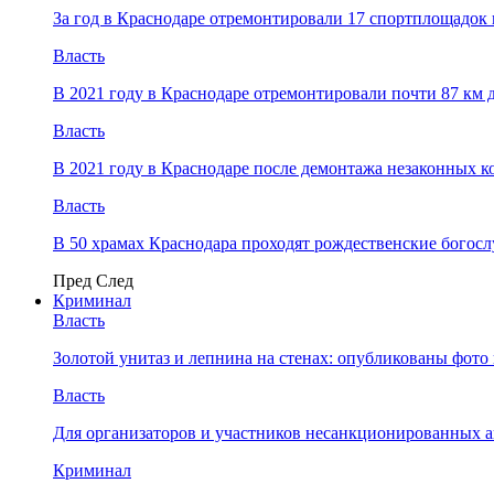
За год в Краснодаре отремонтировали 17 спортплощадок 
Власть
В 2021 году в Краснодаре отремонтировали почти 87 км 
Власть
В 2021 году в Краснодаре после демонтажа незаконных 
Власть
В 50 храмах Краснодара проходят рождественские богос
Пред
След
Криминал
Власть
​Золотой унитаз и лепнина на стенах: опубликованы фот
Власть
Для организаторов и участников несанкционированных
Криминал