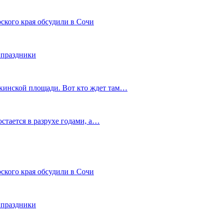
ского края обсудили в Сочи
 праздники
шкинской площади. Вот кто ждет там…
остается в разрухе годами, а…
ского края обсудили в Сочи
 праздники