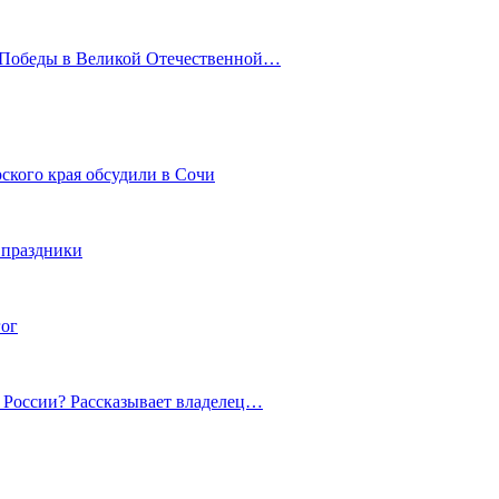
ю Победы в Великой Отечественной…
ского края обсудили в Сочи
 праздники
гог
й России? Рассказывает владелец…