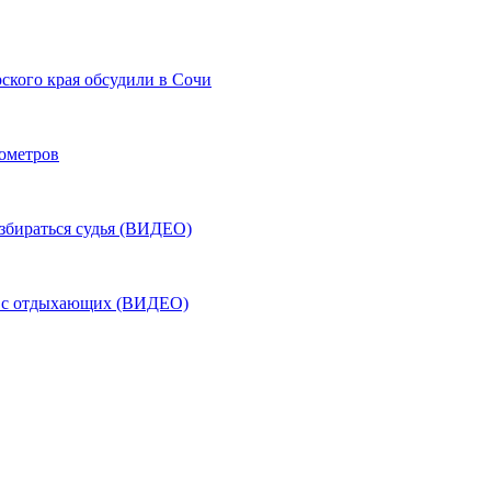
ского края обсудили в Сочи
лометров
азбираться судья (ВИДЕО)
ь с отдыхающих (ВИДЕО)