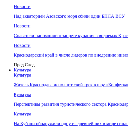
Новости
Над акваторией Азовского моря сбили один БПЛА ВСУ
Новости
Спасатели напомнили о запрете купания в водоемах Кра
Новости
Краснодарский край в числе лидеров по внедрению инве
Пред
След
Культура
Культура
Житель Краснодара исполнит свой трек в шоу «Конфетка
Культура
Перспективы развития туристического сектора Краснодар
Культура
На Кубани обнаружили одну из древнейших в мире сина