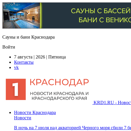
Сауны и бани Краснодара
Войти
7 августа | 2026 | Пятница
Контакты
vk
KRD1.RU - Новости
Новости Краснодара
Новости
В ночь на 7 июля над акваторией Черного моря сбили 7