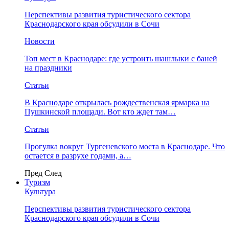
Перспективы развития туристического сектора
Краснодарского края обсудили в Сочи
Новости
Топ мест в Краснодаре: где устроить шашлыки с баней
на праздники
Статьи
В Краснодаре открылась рождественская ярмарка на
Пушкинской площади. Вот кто ждет там…
Статьи
Прогулка вокруг Тургеневского моста в Краснодаре. Что
остается в разрухе годами, а…
Пред
След
Туризм
Культура
Перспективы развития туристического сектора
Краснодарского края обсудили в Сочи