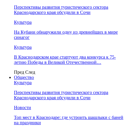
Перспективы развития туристического сектора
Краснодарского края обсудили в Сочи
Культура
На Кубани обнаружили одну из древнейших в мире
синагог
Культура
В Краснодарском крае стартуют два конкурса к 75-
летию Победы в Великой Отечественной…
Пред
След
Общество
Культура
Перспективы развития туристического сектора
Краснодарского края обсудили в Сочи
Новости
Топ мест в Краснодаре: где устроить шашлыки с баней
на праздники