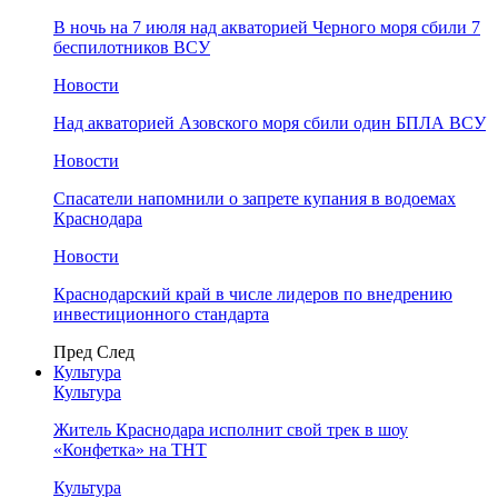
В ночь на 7 июля над акваторией Черного моря сбили 7
беспилотников ВСУ
Новости
Над акваторией Азовского моря сбили один БПЛА ВСУ
Новости
Спасатели напомнили о запрете купания в водоемах
Краснодара
Новости
Краснодарский край в числе лидеров по внедрению
инвестиционного стандарта
Пред
След
Культура
Культура
Житель Краснодара исполнит свой трек в шоу
«Конфетка» на ТНТ
Культура