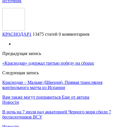
Источник
КРАСНОДАР1
13475 статей
0 комментариев
Предыдущая запись
«Краснодар» одержал третью победу на сборах
Следующая запись
Краснодар – Мальме (Швеция). Прямая трансляция
контрольного матча из Испании
Вам также могут понравиться
Еще от автора
Новости
В ночь на 7 июля над акваторией Черного моря сбили 7
беспилотников ВСУ
Новости