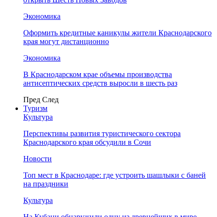
Экономика
Оформить кредитные каникулы жители Краснодарского
края могут дистанционно
Экономика
В Краснодарском крае объемы производства
антисептических средств выросли в шесть раз
Пред
След
Туризм
Культура
Перспективы развития туристического сектора
Краснодарского края обсудили в Сочи
Новости
Топ мест в Краснодаре: где устроить шашлыки с баней
на праздники
Культура
На Кубани обнаружили одну из древнейших в мире