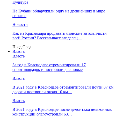
Культура
На Кубани обнаружили одну из древнейших в мире
синагог
Новости
Как из Краснодара продавать японские автозапчасти
всей России? Рассказывает владелец…
Пред
След
Власть
Власть
За год в Краснодаре отремонтировали 17
спортплощадок и построили две новые
Власть
В 2021 году в Краснодаре отремонтировали почти 87 км
дорог и построили около 10 км…
Власть
В 2021 году в Краснодаре после демонтажа незаконных
конструкций благоустроили 63…