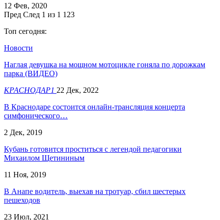
12 Фев, 2020
Пред
След
1 из 1 123
Топ сегодня:
Новости
Наглая девушка на мощном мотоцикле гоняла по дорожкам
парка (ВИДЕО)
КРАСНОДАР1
22 Дек, 2022
В Краснодаре состоится онлайн-трансляция концерта
симфонического…
2 Дек, 2019
Кубань готовится проститься с легендой педагогики
Михаилом Щетининым
11 Ноя, 2019
В Анапе водитель, выехав на тротуар, сбил шестерых
пешеходов
23 Июл, 2021