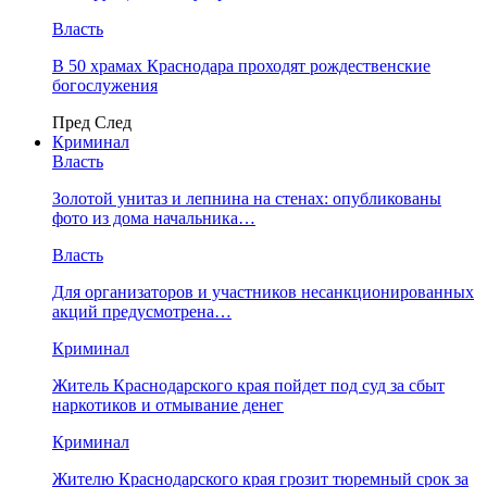
Власть
В 50 храмах Краснодара проходят рождественские
богослужения
Пред
След
Криминал
Власть
​Золотой унитаз и лепнина на стенах: опубликованы
фото из дома начальника…
Власть
Для организаторов и участников несанкционированных
акций предусмотрена…
Криминал
Житель Краснодарского края пойдет под суд за сбыт
наркотиков и отмывание денег
Криминал
Жителю Краснодарского края грозит тюремный срок за