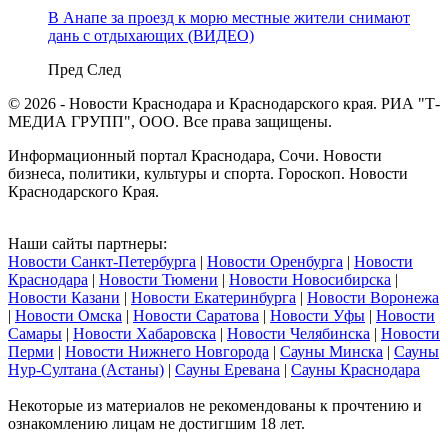
В Анапе за проезд к морю местные жители снимают
дань с отдыхающих (ВИДЕО)
Пред
След
© 2026 - Новости Краснодара и Краснодарского края. РИА "Т-
МЕДИА ГРУПП", ООО. Все права защищены.
Информационный портал Краснодара, Сочи. Новости
бизнеса, политики, культуры и спорта. Гороскоп. Новости
Краснодарского Края.
Наши сайты партнеры:
Новости Санкт-Петербурга
|
Новости Оренбурга
|
Новости
Краснодара
|
Новости Тюмени
|
Новости Новосибирска
|
Новости Казани
|
Новости Екатеринбурга
|
Новости Воронежа
|
Новости Омска
|
Новости Саратова
|
Новости Уфы
|
Новости
Самары
|
Новости Хабаровска
|
Новости Челябинска
|
Новости
Перми
|
Новости Нижнего Новгорода
|
Сауны Минска
|
Сауны
Нур-Султана (Астаны)
|
Сауны Еревана
|
Сауны Краснодара
Некоторые из материалов не рекомендованы к прочтению и
ознакомлению лицам не достигшим 18 лет.