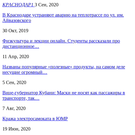
КРАСНОДАР1
3 Сен, 2020
В Краснодаре устраняют аварию на теплотрассе по ул. им.
Айвазовского
30 Окт, 2019
Физкультура и лекции онлайн. Студенты рассказали про
дистанционное…
11 Апр, 2020
Названы популярные «полезные» продукты, на самом деле
несущие огромный…
5 Сен, 2020
Вице-губернатор Кубани: Маски не носят как пассажиры в
транспорте, так…
7 Авг, 2020
Кража электросамоката в ЮМР
19 Июн, 2020