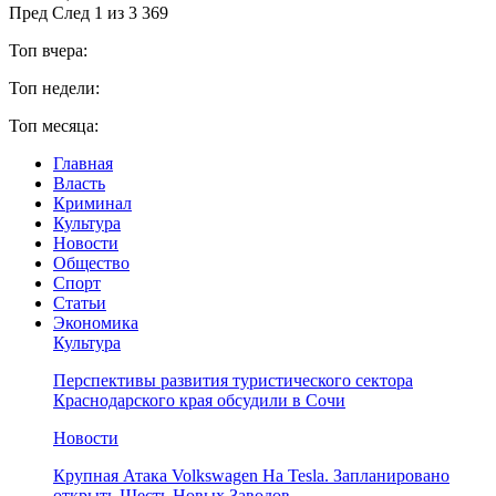
Пред
След
1 из 3 369
Топ вчера:
Топ недели:
Топ месяца:
Главная
Власть
Криминал
Культура
Новости
Общество
Спорт
Статьи
Экономика
Культура
Перспективы развития туристического сектора
Краснодарского края обсудили в Сочи
Новости
Крупная Атака Volkswagen На Tesla. Запланировано
открыть Шесть Новых Заводов