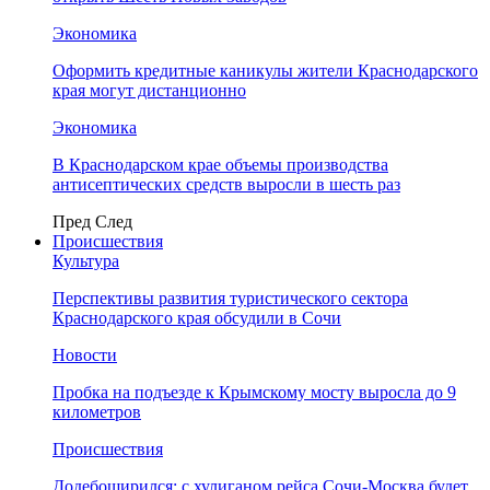
Экономика
Оформить кредитные каникулы жители Краснодарского
края могут дистанционно
Экономика
В Краснодарском крае объемы производства
антисептических средств выросли в шесть раз
Пред
След
Происшествия
Культура
Перспективы развития туристического сектора
Краснодарского края обсудили в Сочи
Новости
Пробка на подъезде к Крымскому мосту выросла до 9
километров
Происшествия
Додебоширился: с хулиганом рейса Сочи-Москва будет