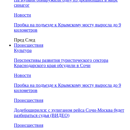
синагог
Новости
Пробка на подъезде к Крымскому мосту выросла до 9
километров
Пред
След
Происшествия
Культура
Перспективы развития туристического сектора
Краснодарского края обсудили в Сочи
Новости
Пробка на подъезде к Крымскому мосту выросла до 9
километров
Происшествия
Додебоширился: с хулиганом рейса Сочи-Москва будет
разбираться судья (ВИДЕО)
Происшествия