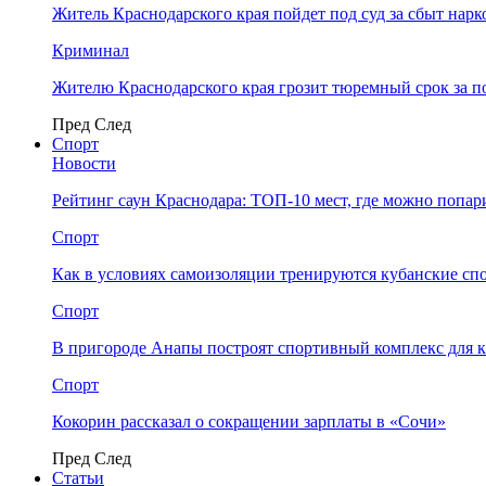
Житель Краснодарского края пойдет под суд за сбыт нар
Криминал
Жителю Краснодарского края грозит тюремный срок за п
Пред
След
Спорт
Новости
Рейтинг саун Краснодара: ТОП-10 мест, где можно попар
Спорт
Как в условиях самоизоляции тренируются кубанские сп
Спорт
В пригороде Анапы построят спортивный комплекс для 
Спорт
Кокорин рассказал о сокращении зарплаты в «Сочи»
Пред
След
Статьи