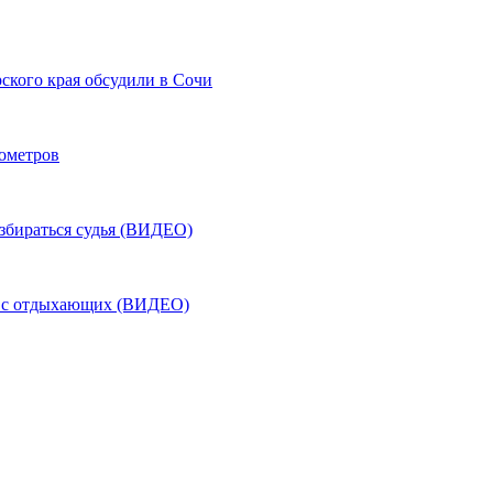
ского края обсудили в Сочи
лометров
азбираться судья (ВИДЕО)
ь с отдыхающих (ВИДЕО)