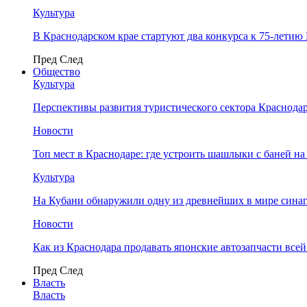
Культура
В Краснодарском крае стартуют два конкурса к 75-лети
Пред
След
Общество
Культура
Перспективы развития туристического сектора Краснодар
Новости
Топ мест в Краснодаре: где устроить шашлыки с баней на
Культура
На Кубани обнаружили одну из древнейших в мире сина
Новости
Как из Краснодара продавать японские автозапчасти все
Пред
След
Власть
Власть