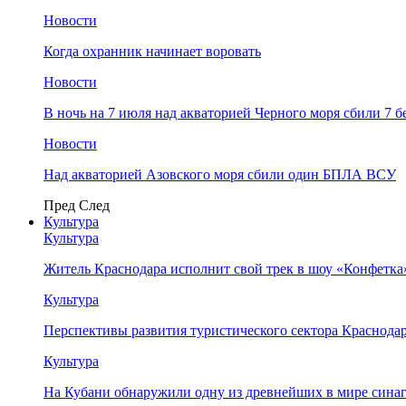
Новости
Когда охранник начинает воровать
Новости
В ночь на 7 июля над акваторией Черного моря сбили 7
Новости
Над акваторией Азовского моря сбили один БПЛА ВСУ
Пред
След
Культура
Культура
Житель Краснодара исполнит свой трек в шоу «Конфетка
Культура
Перспективы развития туристического сектора Краснодар
Культура
На Кубани обнаружили одну из древнейших в мире сина