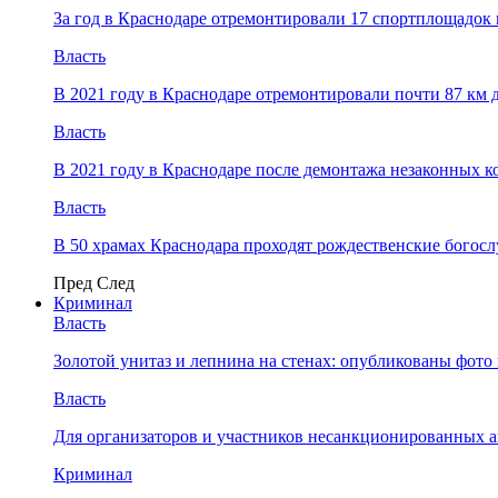
За год в Краснодаре отремонтировали 17 спортплощадок 
Власть
В 2021 году в Краснодаре отремонтировали почти 87 км 
Власть
В 2021 году в Краснодаре после демонтажа незаконных 
Власть
В 50 храмах Краснодара проходят рождественские богос
Пред
След
Криминал
Власть
​Золотой унитаз и лепнина на стенах: опубликованы фот
Власть
Для организаторов и участников несанкционированных
Криминал