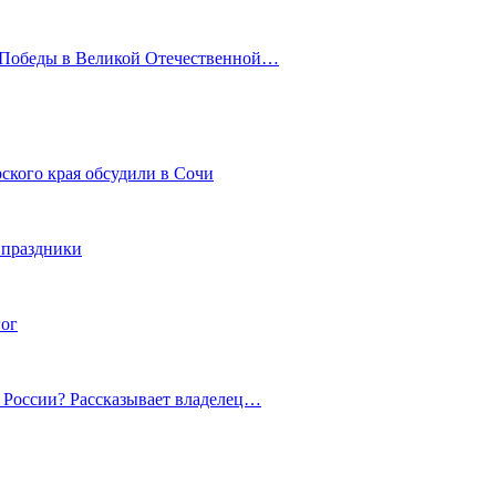
ю Победы в Великой Отечественной…
ского края обсудили в Сочи
 праздники
гог
й России? Рассказывает владелец…