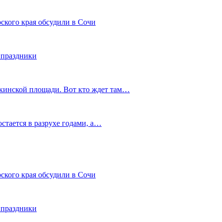
ского края обсудили в Сочи
 праздники
шкинской площади. Вот кто ждет там…
остается в разрухе годами, а…
ского края обсудили в Сочи
 праздники