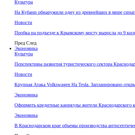
Культура
На Кубани обнаружили одну из древнейших в мире сина
Новости
Пробка на подъезде к Крымскому мосту выросла до 9 ки
Пред
След
Экономика
Культура
Перспективы развития туристического сектора Краснодар
Новости
Крупная Атака Volkswagen На Tesla. Запланировано отк
Экономика
Оформить кредитные каникулы жители Краснодарского к
Экономика
В Краснодарском крае объемы производства антисептичес