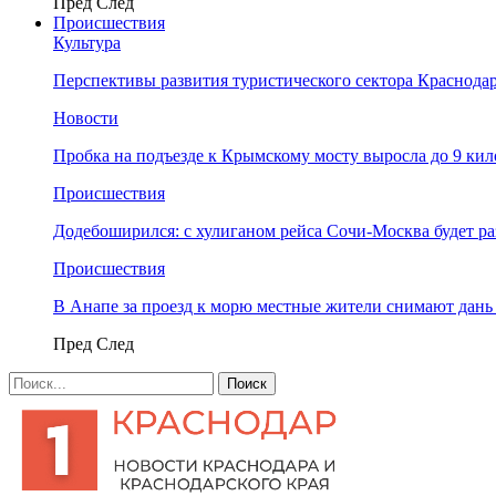
Пред
След
Происшествия
Культура
Перспективы развития туристического сектора Краснодар
Новости
Пробка на подъезде к Крымскому мосту выросла до 9 ки
Происшествия
Додебоширился: с хулиганом рейса Сочи-Москва будет р
Происшествия
В Анапе за проезд к морю местные жители снимают дан
Пред
След