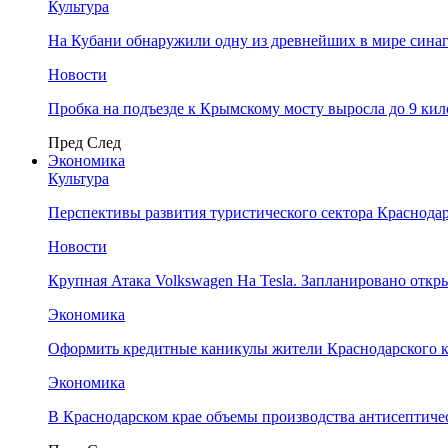
Культура
На Кубани обнаружили одну из древнейших в мире сина
Новости
Пробка на подъезде к Крымскому мосту выросла до 9 ки
Пред
След
Экономика
Культура
Перспективы развития туристического сектора Краснодар
Новости
Крупная Атака Volkswagen На Tesla. Запланировано отк
Экономика
Оформить кредитные каникулы жители Краснодарского к
Экономика
В Краснодарском крае объемы производства антисептичес