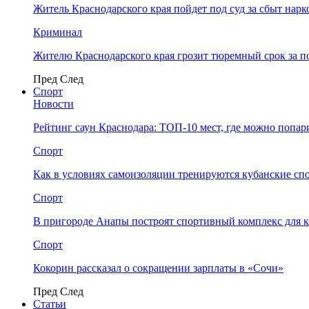
Житель Краснодарского края пойдет под суд за сбыт нар
Криминал
Жителю Краснодарского края грозит тюремный срок за п
Пред
След
Спорт
Новости
Рейтинг саун Краснодара: ТОП-10 мест, где можно попар
Спорт
Как в условиях самоизоляции тренируются кубанские сп
Спорт
В пригороде Анапы построят спортивный комплекс для 
Спорт
Кокорин рассказал о сокращении зарплаты в «Сочи»
Пред
След
Статьи