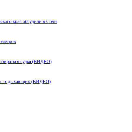
ского края обсудили в Сочи
лометров
азбираться судья (ВИДЕО)
ь с отдыхающих (ВИДЕО)