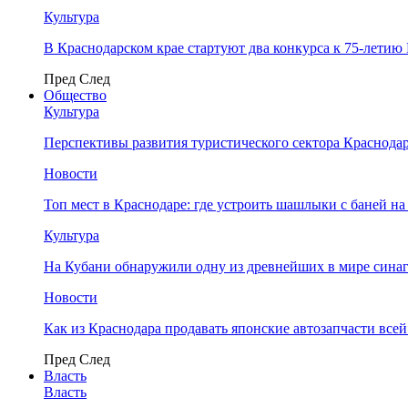
Культура
В Краснодарском крае стартуют два конкурса к 75-лети
Пред
След
Общество
Культура
Перспективы развития туристического сектора Краснодар
Новости
Топ мест в Краснодаре: где устроить шашлыки с баней на
Культура
На Кубани обнаружили одну из древнейших в мире сина
Новости
Как из Краснодара продавать японские автозапчасти все
Пред
След
Власть
Власть