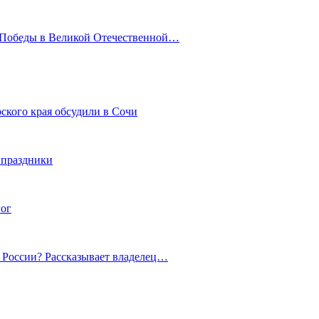
ю Победы в Великой Отечественной…
ского края обсудили в Сочи
 праздники
гог
й России? Рассказывает владелец…