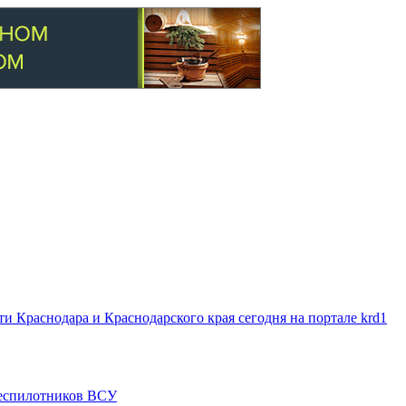
 Краснодара и Краснодарского края сегодня на портале krd1
 беспилотников ВСУ