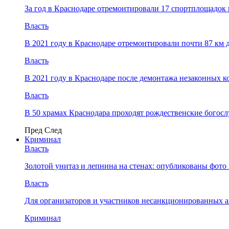
За год в Краснодаре отремонтировали 17 спортплощадок 
Власть
В 2021 году в Краснодаре отремонтировали почти 87 км 
Власть
В 2021 году в Краснодаре после демонтажа незаконных 
Власть
В 50 храмах Краснодара проходят рождественские богос
Пред
След
Криминал
Власть
​Золотой унитаз и лепнина на стенах: опубликованы фот
Власть
Для организаторов и участников несанкционированных
Криминал