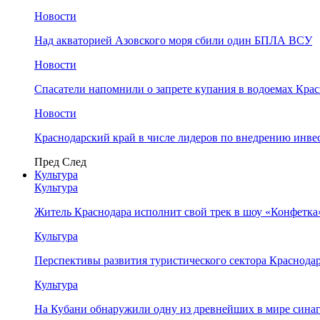
Новости
Над акваторией Азовского моря сбили один БПЛА ВСУ
Новости
Спасатели напомнили о запрете купания в водоемах Кра
Новости
Краснодарский край в числе лидеров по внедрению инве
Пред
След
Культура
Культура
Житель Краснодара исполнит свой трек в шоу «Конфетка
Культура
Перспективы развития туристического сектора Краснодар
Культура
На Кубани обнаружили одну из древнейших в мире сина