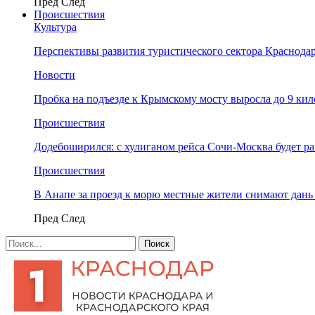
Пред
След
Происшествия
Культура
Перспективы развития туристического сектора Краснодар
Новости
Пробка на подъезде к Крымскому мосту выросла до 9 ки
Происшествия
Додебоширился: с хулиганом рейса Сочи-Москва будет р
Происшествия
В Анапе за проезд к морю местные жители снимают дан
Пред
След