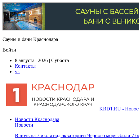
Сауны и бани Краснодара
Войти
8 августа | 2026 | Суббота
Контакты
vk
KRD1.RU - Новости
Новости Краснодара
Новости
В ночь на 7 июля над акваторией Черного моря сбили 7