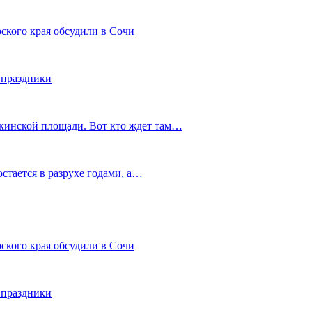
ского края обсудили в Сочи
 праздники
шкинской площади. Вот кто ждет там…
остается в разрухе годами, а…
ского края обсудили в Сочи
 праздники