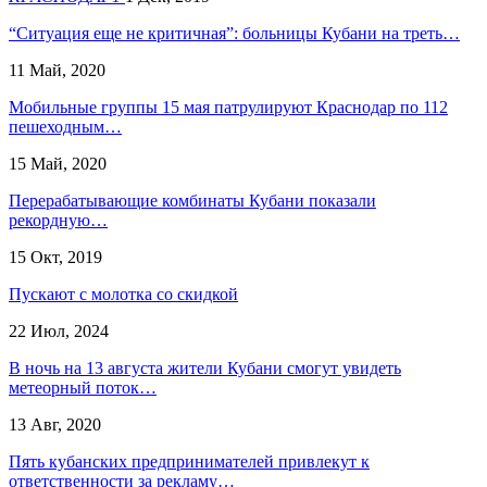
“Ситуация еще не критичная”: больницы Кубани на треть…
11 Май, 2020
Мобильные группы 15 мая патрулируют Краснодар по 112
пешеходным…
15 Май, 2020
Перерабатывающие комбинаты Кубани показали
рекордную…
15 Окт, 2019
Пускают с молотка со скидкой
22 Июл, 2024
В ночь на 13 августа жители Кубани смогут увидеть
метеорный поток…
13 Авг, 2020
Пять кубанских предпринимателей привлекут к
ответственности за рекламу…