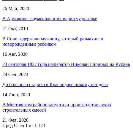
26 Май, 2020
В Армавире злоумышленник варил чудо-зелье
21 Окт, 2019
В Сочи задержали мужчину, который размахивал
новорожденным ребенком
16 Авг, 2020
23 сентября 1837 года император Николай I прибыл на Кубань
24 Сен, 2023
До больного старика в Краснодаре никому нет дела
14 Июн, 2020
В Мостовском районе запустили производство сухих
строительных смесей
21 Фев, 2020
Пред
След
1 из 1 123