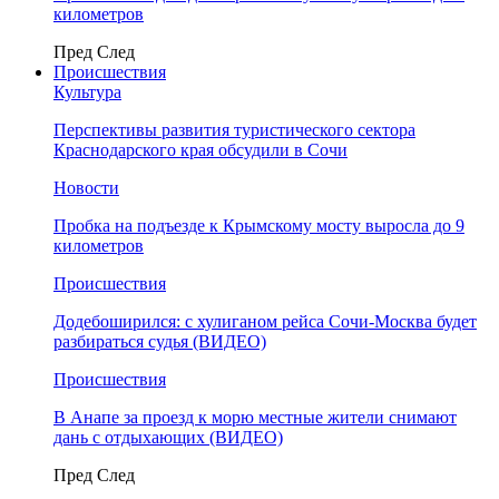
километров
Пред
След
Происшествия
Культура
Перспективы развития туристического сектора
Краснодарского края обсудили в Сочи
Новости
Пробка на подъезде к Крымскому мосту выросла до 9
километров
Происшествия
Додебоширился: с хулиганом рейса Сочи-Москва будет
разбираться судья (ВИДЕО)
Происшествия
В Анапе за проезд к морю местные жители снимают
дань с отдыхающих (ВИДЕО)
Пред
След