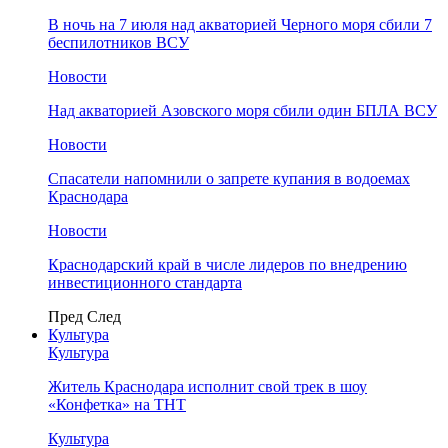
В ночь на 7 июля над акваторией Черного моря сбили 7
беспилотников ВСУ
Новости
Над акваторией Азовского моря сбили один БПЛА ВСУ
Новости
Спасатели напомнили о запрете купания в водоемах
Краснодара
Новости
Краснодарский край в числе лидеров по внедрению
инвестиционного стандарта
Пред
След
Культура
Культура
Житель Краснодара исполнит свой трек в шоу
«Конфетка» на ТНТ
Культура