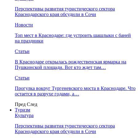
Перспективы развития туристического сектора
Краснодарского края обсудили в Сочи
Новости
Топ мест в Краснодаре: где устроить шашлыки с баней
на праздники
Статьи
В Краснодаре открылась рождественская ярмарка на
Пушкинской площади. Вот кто ждет там…
Статьи
Прогулка вокруг Тургеневского моста в Краснодаре. Что
остается в разрухе годами, а…
Пред
След
Туризм
Культура
Перспективы развития туристического сектора
Краснодарского края обсудили в Сочи