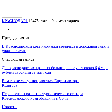
КРАСНОДАР1
13475 статей
0 комментариев
Предыдущая запись
В Краснодарском крае иномарка врезалась в дорожный знак и
упала в лиман
Следующая запись
Две краснодарских краевых больницы получат около 6,4 млрд
рублей субсидий за три года
Вам также могут понравиться
Еще от автора
Культура
Перспективы развития туристического сектора
Краснодарского края обсудили в Сочи
Новости