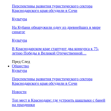
Перспективы развития туристического сектора
Краснодарского края обсудили в Сочи
Культура
На Кубани обнаружили одну из древнейших в мире
синагог
Культура
В Краснодарском крае стартуют два конкурса к 75-
летию Победы в Великой Отечественной…
Пред
След
Общество
Культура
Перспективы развития туристического сектора
Краснодарского края обсудили в Сочи
Новости
Топ мест в Краснодаре: где устроить шашлыки с баней
на праздники