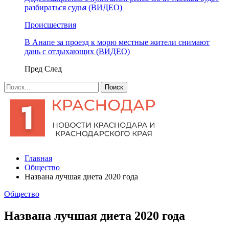
разбираться судья (ВИДЕО)
Происшествия
В Анапе за проезд к морю местные жители снимают
дань с отдыхающих (ВИДЕО)
Пред
След
Главная
Общество
Названа лучшая диета 2020 года
Общество
Названа лучшая диета 2020 года