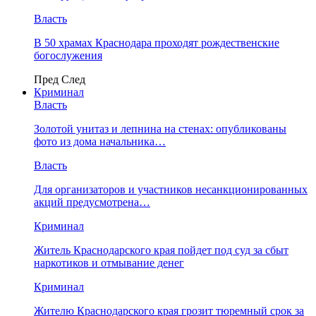
Власть
В 50 храмах Краснодара проходят рождественские
богослужения
Пред
След
Криминал
Власть
​Золотой унитаз и лепнина на стенах: опубликованы
фото из дома начальника…
Власть
Для организаторов и участников несанкционированных
акций предусмотрена…
Криминал
Житель Краснодарского края пойдет под суд за сбыт
наркотиков и отмывание денег
Криминал
Жителю Краснодарского края грозит тюремный срок за