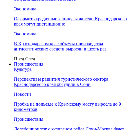
Экономика
Оформить кредитные каникулы жители Краснодарского
края могут дистанционно
Экономика
В Краснодарском крае объемы производства
антисептических средств выросли в шесть раз
Пред
След
Происшествия
Культура
Перспективы развития туристического сектора
Краснодарского края обсудили в Сочи
Новости
Пробка на подъезде к Крымскому мосту выросла до 9
километров
Происшествия
Додебоширился: с хулиганом рейса Сочи-Москва будет