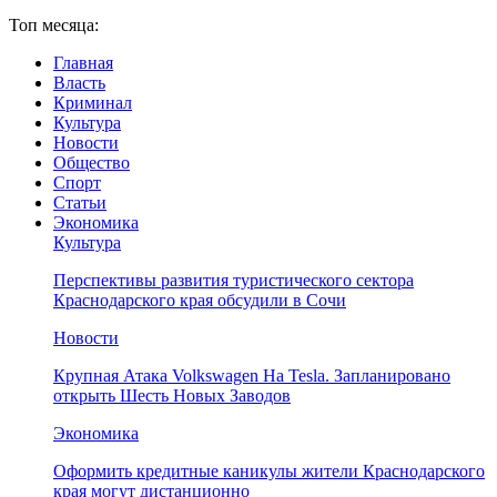
Топ месяца:
Главная
Власть
Криминал
Культура
Новости
Общество
Спорт
Статьи
Экономика
Культура
Перспективы развития туристического сектора
Краснодарского края обсудили в Сочи
Новости
Крупная Атака Volkswagen На Tesla. Запланировано
открыть Шесть Новых Заводов
Экономика
Оформить кредитные каникулы жители Краснодарского
края могут дистанционно