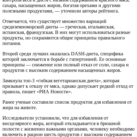
сахара, насыщенных жиров, богатая орехами и другими
полезными продуктами, — уточнили авторы рейтинга.
Отмечается, что существует множество вариаций
средиземноморской диеты — греческая, итальянская,
испанская, французская. В них могут использоваться разные
продукты, но сохраняются общие принципы правильного
питания.
Второй среди лучших оказалась DASH-диета, специфика
которой заключается в борьбе с гипертонией. Ее основные
принципы — снижение или полный отказ от соли, сахара и
продуктов с высоким содержанием насыщенных жиров.
Замкнула топ-3 «гибкая вегетарианская диета», которая
призывает к отказу от мяса, однако допускает редкий отход от
правила, пишет «РИА Новости».
Ранее ученые составили список продуктов для избавления от
жира на животе.
Исследователи установили, что для избавления от
висцелярного жира, который откладывается в брюшной
полости с жизненно важными органами, человеку необходимо
включить в рацион шесть продуктов с высоким содержанием