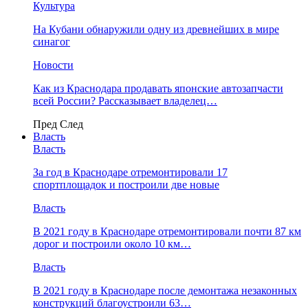
Культура
На Кубани обнаружили одну из древнейших в мире
синагог
Новости
Как из Краснодара продавать японские автозапчасти
всей России? Рассказывает владелец…
Пред
След
Власть
Власть
За год в Краснодаре отремонтировали 17
спортплощадок и построили две новые
Власть
В 2021 году в Краснодаре отремонтировали почти 87 км
дорог и построили около 10 км…
Власть
В 2021 году в Краснодаре после демонтажа незаконных
конструкций благоустроили 63…