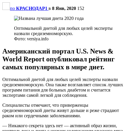
по
КРАСНОДАР1
в
8 Янв, 2020
152
Оптимальной диетой для любых целей эксперты
назвали средиземноморскую.
Фото: versiya.info
Американский портал U.S. News &
World Report опубликовал рейтинг
самых популярных в мире диет.
Оптимальной диетой для любых целей эксперты назвали
средиземноморскую. Она также возглавляет список лучших
программ питания для больных диабетом и считается
экспертами самой легкой для соблюдения.
Специалисты отмечают, что приверженцы
средиземноморской диеты живут дольше и реже страдают
раком или сердечными заболеваниями.
— Никакого секрета здесь нет — активный образ жизни,
контроль веса и диета с низким содержанием красного мяса,