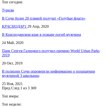
Топ сегодня:
Туризм
В Сочи более 20 пляжей получат «Голубые флаги»
КРАСНОДАР1
29 Апр, 2020
В Краснодарском крае в пожаре погиб мужчина
24 Май, 2020
Парк Сергея Галицкого получил премию World Urban Parks
2019
20 Окт, 2019
В полиции Сочи опровергли информацию о похищении
мужчиной 3 школьниц
25 Ноя, 2021
Пред
След
1 из 3 369
Топ вчера:
Топ недели: