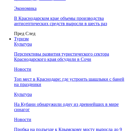
Экономика
В Краснодарском крае объемы производства
антисептических средств выросли в шесть раз
Пред
След
Туризм
Культура
Перспективы развития туристического сектора
Краснодарского края обсудили в Сочи
Новости
Топ мест в Краснодаре: где устроить шашлыки с баней
на праздники
Культура
На Кубани обнаружили одну из древнейших в мире
синагог
Новости
Пробка на подъезде к Крымскому мосту выросла до 9