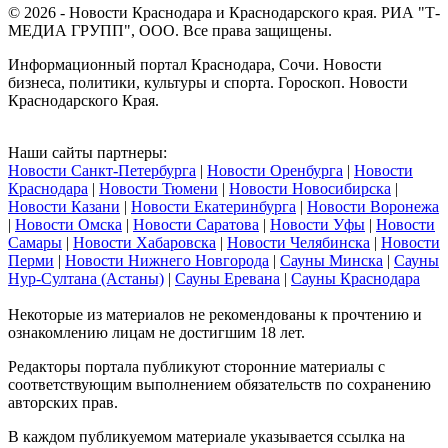
© 2026 - Новости Краснодара и Краснодарского края. РИА "Т-
МЕДИА ГРУПП", ООО. Все права защищены.
Информационный портал Краснодара, Сочи. Новости
бизнеса, политики, культуры и спорта. Гороскоп. Новости
Краснодарского Края.
Наши сайты партнеры:
Новости Санкт-Петербурга
|
Новости Оренбурга
|
Новости
Краснодара
|
Новости Тюмени
|
Новости Новосибирска
|
Новости Казани
|
Новости Екатеринбурга
|
Новости Воронежа
|
Новости Омска
|
Новости Саратова
|
Новости Уфы
|
Новости
Самары
|
Новости Хабаровска
|
Новости Челябинска
|
Новости
Перми
|
Новости Нижнего Новгорода
|
Сауны Минска
|
Сауны
Нур-Султана (Астаны)
|
Сауны Еревана
|
Сауны Краснодара
Некоторые из материалов не рекомендованы к прочтению и
ознакомлению лицам не достигшим 18 лет.
Редакторы портала публикуют сторонние материалы с
соответствующим выполнением обязательств по сохранению
авторских прав.
В каждом публикуемом материале указывается ссылка на