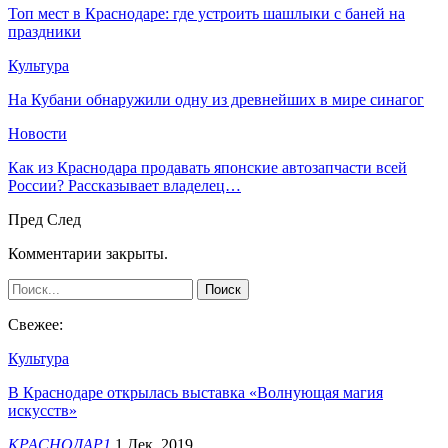
Топ мест в Краснодаре: где устроить шашлыки с баней на
праздники
Культура
На Кубани обнаружили одну из древнейших в мире синагог
Новости
Как из Краснодара продавать японские автозапчасти всей
России? Рассказывает владелец…
Пред
След
Комментарии закрыты.
Свежее:
Культура
В Краснодаре открылась выставка «Волнующая магия
искусств»
КРАСНОДАР1
1 Дек, 2019