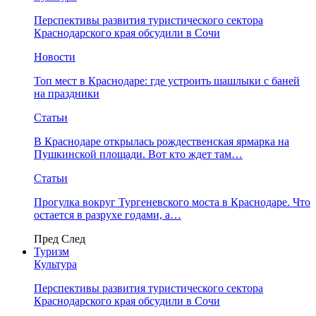
Перспективы развития туристического сектора
Краснодарского края обсудили в Сочи
Новости
Топ мест в Краснодаре: где устроить шашлыки с баней
на праздники
Статьи
В Краснодаре открылась рождественская ярмарка на
Пушкинской площади. Вот кто ждет там…
Статьи
Прогулка вокруг Тургеневского моста в Краснодаре. Что
остается в разрухе годами, а…
Пред
След
Туризм
Культура
Перспективы развития туристического сектора
Краснодарского края обсудили в Сочи