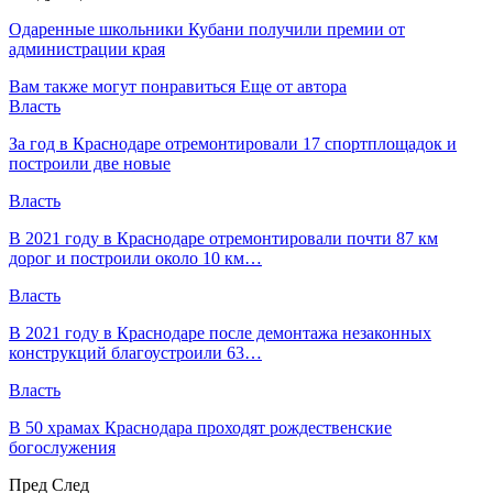
Одаренные школьники Кубани получили премии от
администрации края
Вам также могут понравиться
Еще от автора
Власть
За год в Краснодаре отремонтировали 17 спортплощадок и
построили две новые
Власть
В 2021 году в Краснодаре отремонтировали почти 87 км
дорог и построили около 10 км…
Власть
В 2021 году в Краснодаре после демонтажа незаконных
конструкций благоустроили 63…
Власть
В 50 храмах Краснодара проходят рождественские
богослужения
Пред
След