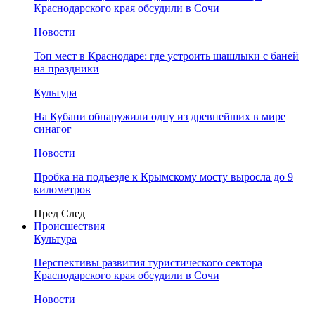
Краснодарского края обсудили в Сочи
Новости
Топ мест в Краснодаре: где устроить шашлыки с баней
на праздники
Культура
На Кубани обнаружили одну из древнейших в мире
синагог
Новости
Пробка на подъезде к Крымскому мосту выросла до 9
километров
Пред
След
Происшествия
Культура
Перспективы развития туристического сектора
Краснодарского края обсудили в Сочи
Новости