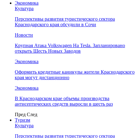
Экономика
Культура
Перспективы развития туристического сектора
Краснодарского края обсудили в Сочи
Новости
Крупная Атака Volkswagen На Tesla. Запланировано
открыть Шесть Новых Заводов
Экономика
Оформить кредитные каникулы жители Краснодарского
края могут дистанционно
Экономика
В Краснодарском крае объемы производства
антисептических средств выросли в шесть раз
Пред
След
Туризм
Культура
Перспективы развития туристического сектора