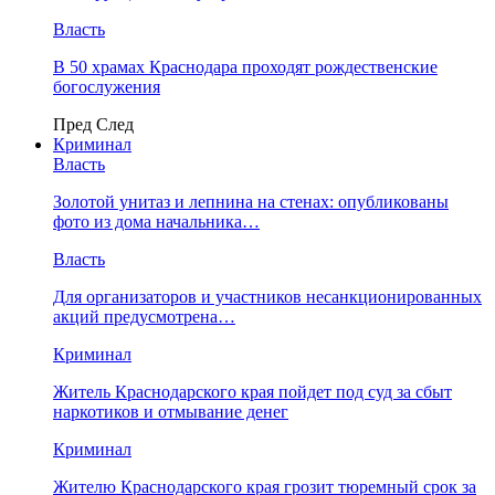
Власть
В 50 храмах Краснодара проходят рождественские
богослужения
Пред
След
Криминал
Власть
​Золотой унитаз и лепнина на стенах: опубликованы
фото из дома начальника…
Власть
Для организаторов и участников несанкционированных
акций предусмотрена…
Криминал
Житель Краснодарского края пойдет под суд за сбыт
наркотиков и отмывание денег
Криминал
Жителю Краснодарского края грозит тюремный срок за