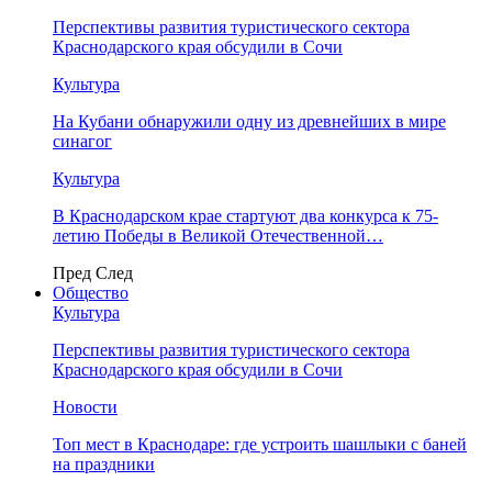
Перспективы развития туристического сектора
Краснодарского края обсудили в Сочи
Культура
На Кубани обнаружили одну из древнейших в мире
синагог
Культура
В Краснодарском крае стартуют два конкурса к 75-
летию Победы в Великой Отечественной…
Пред
След
Общество
Культура
Перспективы развития туристического сектора
Краснодарского края обсудили в Сочи
Новости
Топ мест в Краснодаре: где устроить шашлыки с баней
на праздники