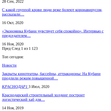
28 Сен, 2022
С какой группой крови люди реже болеют коронавирусом,
рассказали…
16 Окт, 2020
«Экономика Кубани чувствует себя спокойно». Интервью с
председателем…
16 Ноя, 2020
Пред
След
1 из 1 123
Топ сегодня:
Новости
Закрыты кинотеатры, бассейны, аттракционы: На Кубани
продлили режим повышенной…
КРАСНОДАР1
3 Июл, 2020
Краснодарский строительный холдинг построит
логистический хаб для…
14 Ноя, 2019