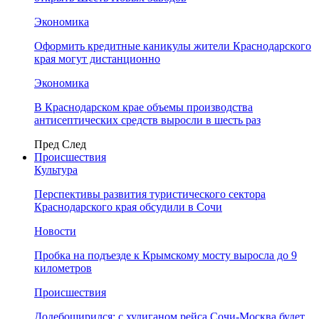
Экономика
Оформить кредитные каникулы жители Краснодарского
края могут дистанционно
Экономика
В Краснодарском крае объемы производства
антисептических средств выросли в шесть раз
Пред
След
Происшествия
Культура
Перспективы развития туристического сектора
Краснодарского края обсудили в Сочи
Новости
Пробка на подъезде к Крымскому мосту выросла до 9
километров
Происшествия
Додебоширился: с хулиганом рейса Сочи-Москва будет