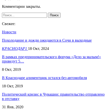
Комментарии закрыты.
Свежее:
Новости
Похолодание и дожди ожидаются в Сочи в выходные
КРАСНОДАР1
18 Окт, 2024
В рамках предпринимательского форума «Дело за малым!»
проведут 5…
8 Окт, 2019
В Краснодаре алиментщик остался без автомобиля
18 Окт, 2019
Политический кризис в Чувашии: правительство отправлено
в отставку
31 Янв, 2020