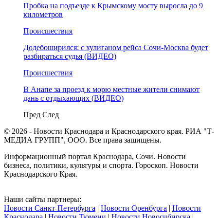
Пробка на подъезде к Крымскому мосту выросла до 9
километров
Происшествия
Додебоширился: с хулиганом рейса Сочи-Москва будет
разбираться судья (ВИДЕО)
Происшествия
В Анапе за проезд к морю местные жители снимают
дань с отдыхающих (ВИДЕО)
Пред
След
© 2026 - Новости Краснодара и Краснодарского края. РИА "Т-
МЕДИА ГРУПП", ООО. Все права защищены.
Информационный портал Краснодара, Сочи. Новости
бизнеса, политики, культуры и спорта. Гороскоп. Новости
Краснодарского Края.
Наши сайты партнеры:
Новости Санкт-Петербурга
|
Новости Оренбурга
|
Новости
Краснодара
|
Новости Тюмени
|
Новости Новосибирска
|