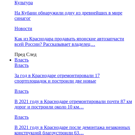
Культура
На Кубани обнаружили одну из древнейших в мире
синагог
Новости
Как из Краснодара продавать японские автозапчасти
всей России? Рассказывает владелец…
Пред
След
Власть
Власть
За год в Краснодаре отремонтировали 17
спортплощадок и построили две новые
Власть
В 2021 году в Краснодаре отремонтировали почти 87 км
дорог и построили около 10 км…
Власть
В 2021 году в Краснодаре после демонтажа незаконных
конструкций благоустроили 63…