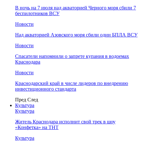
В ночь на 7 июля над акваторией Черного моря сбили 7
беспилотников ВСУ
Новости
Над акваторией Азовского моря сбили один БПЛА ВСУ
Новости
Спасатели напомнили о запрете купания в водоемах
Краснодара
Новости
Краснодарский край в числе лидеров по внедрению
инвестиционного стандарта
Пред
След
Культура
Культура
Житель Краснодара исполнит свой трек в шоу
«Конфетка» на ТНТ
Культура