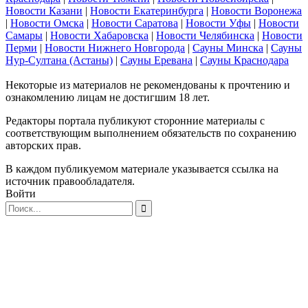
Новости Казани
|
Новости Екатеринбурга
|
Новости Воронежа
|
Новости Омска
|
Новости Саратова
|
Новости Уфы
|
Новости
Самары
|
Новости Хабаровска
|
Новости Челябинска
|
Новости
Перми
|
Новости Нижнего Новгорода
|
Сауны Минска
|
Сауны
Нур-Султана (Астаны)
|
Сауны Еревана
|
Сауны Краснодара
Некоторые из материалов не рекомендованы к прочтению и
ознакомлению лицам не достигшим 18 лет.
Редакторы портала публикуют сторонние материалы с
соответствующим выполнением обязательств по сохранению
авторских прав.
В каждом публикуемом материале указывается ссылка на
источник правообладателя.
Войти