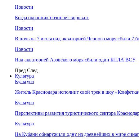
Новости
Когда охранник начинает воровать
Новости
В ночь на 7 июля над акваторией Черного моря сбили 7
Новости
Над акваторией Азовского моря сбили один БПЛА ВСУ
Пред
След
Культура
Культура
Житель Краснодара исполнит свой трек в шоу «Конфетка
Культура
Перспективы развития туристического сектора Краснодар
Культура
На Кубани обнаружили одну из древнейших в мире сина