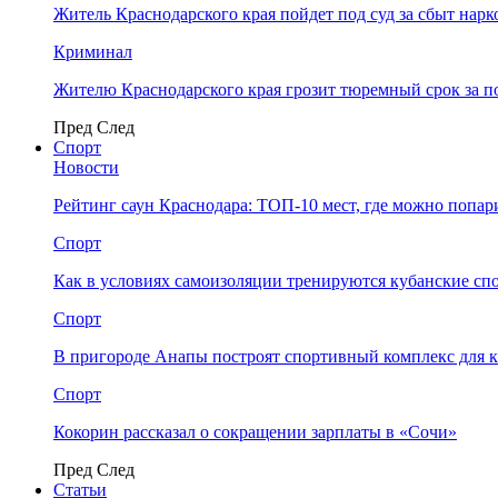
Житель Краснодарского края пойдет под суд за сбыт нар
Криминал
Жителю Краснодарского края грозит тюремный срок за п
Пред
След
Спорт
Новости
Рейтинг саун Краснодара: ТОП-10 мест, где можно попар
Спорт
Как в условиях самоизоляции тренируются кубанские сп
Спорт
В пригороде Анапы построят спортивный комплекс для 
Спорт
Кокорин рассказал о сокращении зарплаты в «Сочи»
Пред
След
Статьи