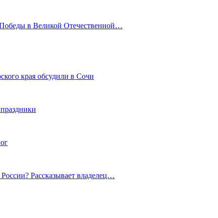
ю Победы в Великой Отечественной…
ского края обсудили в Сочи
 праздники
гог
й России? Рассказывает владелец…