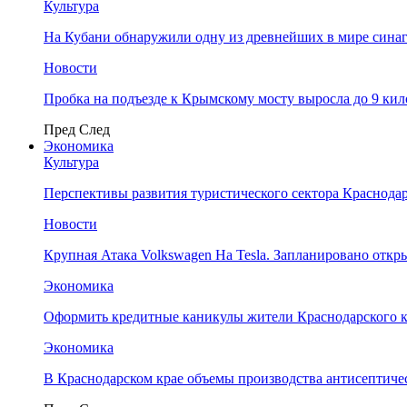
Культура
На Кубани обнаружили одну из древнейших в мире сина
Новости
Пробка на подъезде к Крымскому мосту выросла до 9 ки
Пред
След
Экономика
Культура
Перспективы развития туристического сектора Краснодар
Новости
Крупная Атака Volkswagen На Tesla. Запланировано отк
Экономика
Оформить кредитные каникулы жители Краснодарского к
Экономика
В Краснодарском крае объемы производства антисептичес