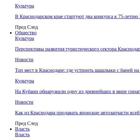
Культура
В Краснодарском крае стартуют два конкурса к 75-лети
Пред
След
Общество
Культура
Перспективы развития туристического сектора Краснодар
Новости
Топ мест в Краснодаре: где устроить шашлыки с баней на
Культура
На Кубани обнаружили одну из древнейших в мире сина
Новости
Как из Краснодара продавать японские автозапчасти все
Пред
След
Власть
Власть