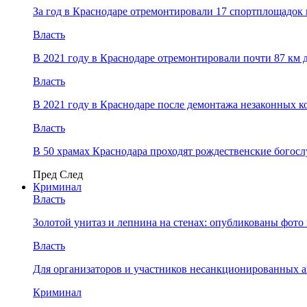
За год в Краснодаре отремонтировали 17 спортплощадок 
Власть
В 2021 году в Краснодаре отремонтировали почти 87 км 
Власть
В 2021 году в Краснодаре после демонтажа незаконных 
Власть
В 50 храмах Краснодара проходят рождественские богос
Пред
След
Криминал
Власть
​Золотой унитаз и лепнина на стенах: опубликованы фот
Власть
Для организаторов и участников несанкционированных
Криминал