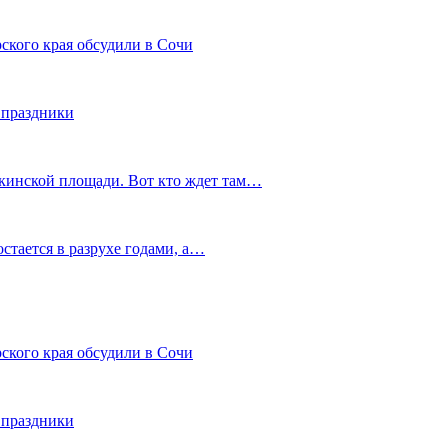
ского края обсудили в Сочи
 праздники
шкинской площади. Вот кто ждет там…
остается в разрухе годами, а…
ского края обсудили в Сочи
 праздники