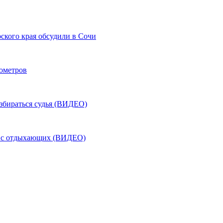
ского края обсудили в Сочи
лометров
азбираться судья (ВИДЕО)
ь с отдыхающих (ВИДЕО)