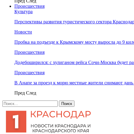
Пред
След
Происшествия
Культура
Перспективы развития туристического сектора Краснодар
Новости
Пробка на подъезде к Крымскому мосту выросла до 9 ки
Происшествия
Додебоширился: с хулиганом рейса Сочи-Москва будет р
Происшествия
В Анапе за проезд к морю местные жители снимают дан
Пред
След