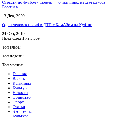
Страсти по футболу. Тренер — о причинах неудач клубов
России в…
13 Дек, 2020
Один человек погиб в ДТП с КамАЗом на Кубани
24 Окт, 2019
Пред
След
1 из 3 369
Топ вчера:
Топ недели:
Топ месяца:
Главная
Власть
Криминал
Культура
Новости
Общество
Спорт
Статьи
Экономика
Культура