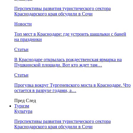
Перспективы развития туристического сектора
Краснодарского края обсудили в Сочи
Новости
Топ мест в Краснодаре: где устроить шашлыки с баней
на праздники
Статьи
В Краснодаре открылась рождественская ярмарка на
Пушкинской площади. Вот кто ждет там…
Статьи
Прогулка вокруг Тургеневского моста в Краснодаре. Что
остается в разрухе годами, а…
Пред
След
Туризм
Культура
Перспективы развития туристического сектора
Краснодарского края обсудили в Сочи