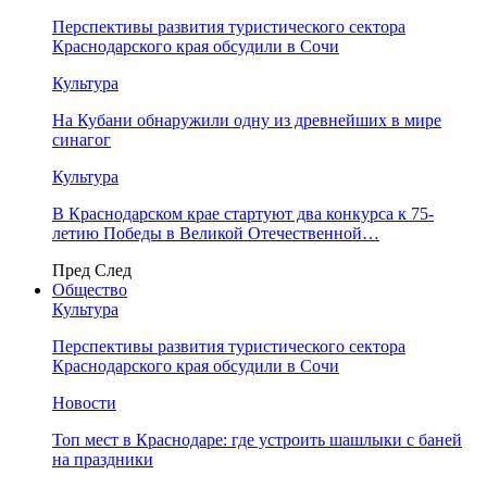
Перспективы развития туристического сектора
Краснодарского края обсудили в Сочи
Культура
На Кубани обнаружили одну из древнейших в мире
синагог
Культура
В Краснодарском крае стартуют два конкурса к 75-
летию Победы в Великой Отечественной…
Пред
След
Общество
Культура
Перспективы развития туристического сектора
Краснодарского края обсудили в Сочи
Новости
Топ мест в Краснодаре: где устроить шашлыки с баней
на праздники