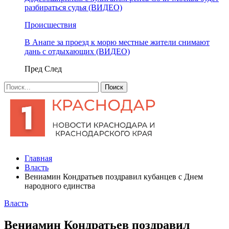
разбираться судья (ВИДЕО)
Происшествия
В Анапе за проезд к морю местные жители снимают
дань с отдыхающих (ВИДЕО)
Пред
След
Главная
Власть
Вениамин Кондратьев поздравил кубанцев с Днем
народного единства
Власть
Вениамин Кондратьев поздравил