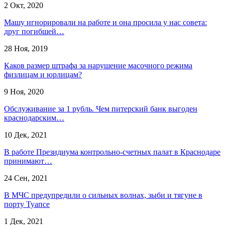
2 Окт, 2020
Машу игнорировали на работе и она просила у нас совета:
друг погибшей…
28 Ноя, 2019
Каков размер штрафа за нарушение масочного режима
физлицам и юрлицам?
9 Ноя, 2020
Обслуживание за 1 рубль. Чем питерский банк выгоден
краснодарским…
10 Дек, 2021
В работе Президиума контрольно-счетных палат в Краснодаре
принимают…
24 Сен, 2021
В МЧС предупредили о сильных волнах, зыби и тягуне в
порту Туапсе
1 Дек, 2021