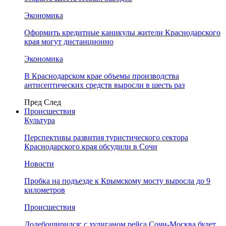
Экономика
Оформить кредитные каникулы жители Краснодарского
края могут дистанционно
Экономика
В Краснодарском крае объемы производства
антисептических средств выросли в шесть раз
Пред
След
Происшествия
Культура
Перспективы развития туристического сектора
Краснодарского края обсудили в Сочи
Новости
Пробка на подъезде к Крымскому мосту выросла до 9
километров
Происшествия
Додебоширился: с хулиганом рейса Сочи-Москва будет