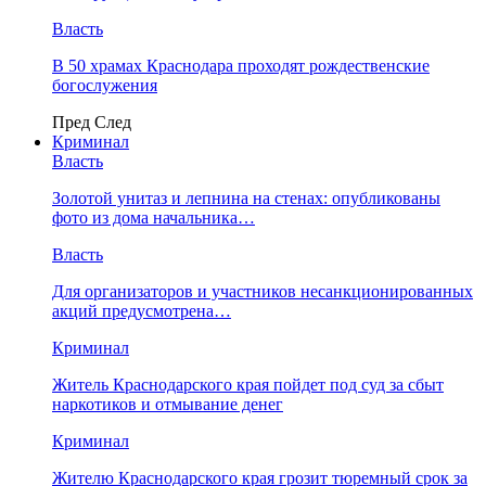
Власть
В 50 храмах Краснодара проходят рождественские
богослужения
Пред
След
Криминал
Власть
​Золотой унитаз и лепнина на стенах: опубликованы
фото из дома начальника…
Власть
Для организаторов и участников несанкционированных
акций предусмотрена…
Криминал
Житель Краснодарского края пойдет под суд за сбыт
наркотиков и отмывание денег
Криминал
Жителю Краснодарского края грозит тюремный срок за