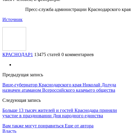
Пресс-служба администрации Краснодарского края
Источник
КРАСНОДАР1
13475 статей
0 комментариев
Предыдущая запись
Вице-губернатор Краснодарского края Николай Долуда
назначен атаманом Всероссийского казачьего общества
Следующая запись
Больше 13 тысяч жителей и гостей Краснодара приняли
участие в праздновании Дня народного единства
Вам также могут понравиться
Еще от автора
Власть