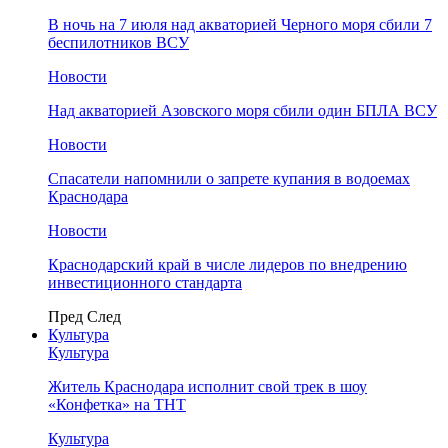
В ночь на 7 июля над акваторией Черного моря сбили 7
беспилотников ВСУ
Новости
Над акваторией Азовского моря сбили один БПЛА ВСУ
Новости
Спасатели напомнили о запрете купания в водоемах
Краснодара
Новости
Краснодарский край в числе лидеров по внедрению
инвестиционного стандарта
Пред
След
Культура
Культура
Житель Краснодара исполнит свой трек в шоу
«Конфетка» на ТНТ
Культура