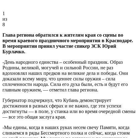
1
из
8
Глава региона обратился к жителям края со сцены во
время краевого праздничного мероприятия в Краснодаре.
В мероприятии принял участие спикер ЗСК Юрий
Бурлачко.
-День народного единства – особенный праздник. Образ
Родины, великой, могучей и сильной России, не раз
вдохновлял наших предков на великие дела и победы. Они
доказали всему миру, что ценнее силы оружия – сила
сплоченности народа. Сила его духа были, есть и будут его
главным оружием, — отметил глава региона.
Губернатор подчеркнул, что Кубань демонстрирует
достижения в разных сферах и не важно, где эти успехи
достигнуты — в поле, у станка или во время очередной смены
— все это общая заслуга края.
-Мы едины, когда в наших руках несем свечу Памяти, когда
сливаемся в ряды Бессмертного полка и сейчас, когда стоим