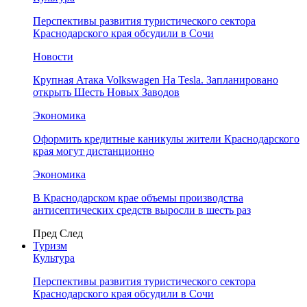
Перспективы развития туристического сектора
Краснодарского края обсудили в Сочи
Новости
Крупная Атака Volkswagen На Tesla. Запланировано
открыть Шесть Новых Заводов
Экономика
Оформить кредитные каникулы жители Краснодарского
края могут дистанционно
Экономика
В Краснодарском крае объемы производства
антисептических средств выросли в шесть раз
Пред
След
Туризм
Культура
Перспективы развития туристического сектора
Краснодарского края обсудили в Сочи