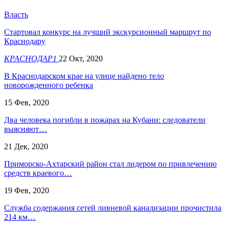
Власть
Стартовал конкурс на лучший экскурсионный маршрут по
Краснодару
КРАСНОДАР1
22 Окт, 2020
В Краснодарском крае на улице найдено тело
новорожденного ребенка
15 Фев, 2020
Два человека погибли в пожарах на Кубани: следователи
выясняют…
21 Дек, 2020
Приморско-Ахтарский район стал лидером по привлечению
средств краевого…
19 Фев, 2020
Служба содержания сетей ливневой канализации прочистила
214 км…