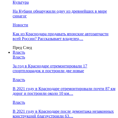
Культура
На Кубани обнаружили одну из древнейших в мире
синагог
Новости
Как из Краснодара продавать японские автозапчасти
всей России? Рассказывает владелец…
Пред
След
Власть
Власть
За год в Краснодаре отремонтировали 17
спортплощадок и построили две новые
Власть
В 2021 году в Краснодаре отремонтировали почти 87 км
дорог и построили около 10 км…
Власть
В 2021 году в Краснодаре после демонтажа незаконных
конструкций благоустроили 63…