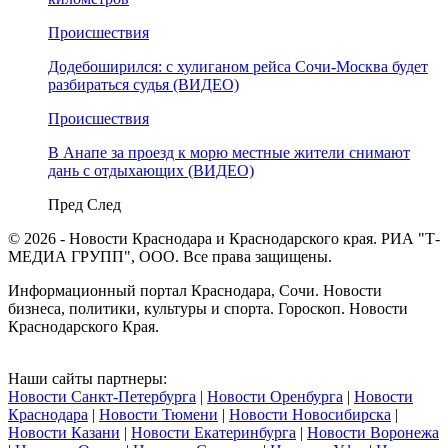
Происшествия
Додебоширился: с хулиганом рейса Сочи-Москва будет
разбираться судья (ВИДЕО)
Происшествия
В Анапе за проезд к морю местные жители снимают
дань с отдыхающих (ВИДЕО)
Пред
След
© 2026 - Новости Краснодара и Краснодарского края. РИА "Т-
МЕДИА ГРУПП", ООО. Все права защищены.
Информационный портал Краснодара, Сочи. Новости
бизнеса, политики, культуры и спорта. Гороскоп. Новости
Краснодарского Края.
Наши сайты партнеры:
Новости Санкт-Петербурга
|
Новости Оренбурга
|
Новости
Краснодара
|
Новости Тюмени
|
Новости Новосибирска
|
Новости Казани
|
Новости Екатеринбурга
|
Новости Воронежа