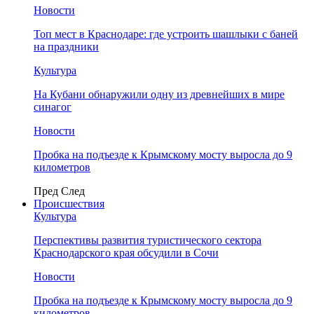
Новости
Топ мест в Краснодаре: где устроить шашлыки с баней
на праздники
Культура
На Кубани обнаружили одну из древнейших в мире
синагог
Новости
Пробка на подъезде к Крымскому мосту выросла до 9
километров
Пред
След
Происшествия
Культура
Перспективы развития туристического сектора
Краснодарского края обсудили в Сочи
Новости
Пробка на подъезде к Крымскому мосту выросла до 9
километров