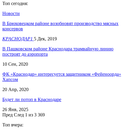
Топ сегодня:
Новости
В Брюховецком районе возобновят производство мясных
консервов
КРАСНОДАР1
5 Дек, 2019
В Пашковском районе Краснодара трамвайную линию
построят до аэропорта
10 Сен, 2020
ФК «Краснодар» интересуется защитником «Фейеноорда»
Хапсом
20 Апр, 2020
Будет ли потоп в Краснодаре
26 Янв, 2025
Пред
След
1 из 3 369
Топ вчера: