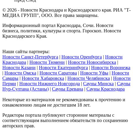
© 2026 - Новости Краснодара и Краснодарского края. РИА "Т-
МЕДИА ГРУПП", ООО. Все права защищены.
Информационный портал Краснодара, Сочи. Новости
бизнеса, политики, культуры и спорта. Гороскоп. Новости
Краснодарского Края.
Наши сайты партнеры:
Новости Санкт-Петербурга
|
Новости Оренбурга
|
Новости
Краснодара
|
Новости Тюмени
|
Новости Новосибирска
|
Новости Казани
|
Новости Екатеринбурга
|
Новости Воронежа
|
Новости Омска
|
Новости Саратова
|
Новости Уфы
|
Новости
Самары
|
Новости Хабаровска
|
Новости Челябинска
|
Новости
Перми
|
Новости Нижнего Новгорода
|
Сауны Минска
|
Сауны
Нур-Султана (Астаны)
|
Сауны Еревана
|
Сауны Краснодара
Некоторые из материалов не рекомендованы к прочтению и
ознакомлению лицам не достигшим 18 лет.
Редакторы портала публикуют сторонние материалы с
соответствующим выполнением обязательств по сохранению
авторских прав.