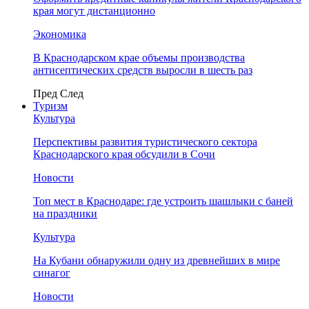
края могут дистанционно
Экономика
В Краснодарском крае объемы производства
антисептических средств выросли в шесть раз
Пред
След
Туризм
Культура
Перспективы развития туристического сектора
Краснодарского края обсудили в Сочи
Новости
Топ мест в Краснодаре: где устроить шашлыки с баней
на праздники
Культура
На Кубани обнаружили одну из древнейших в мире
синагог
Новости