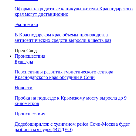
Оформить кредитные каникулы жители Краснодарского
края могут дистанционно
Экономика
В Краснодарском крае объемы производства
антисептических средств выросли в шесть раз
Пред
След
Происшествия
Культура
Перспективы развития туристического сектора
Краснодарского края обсудили в Сочи
Новости
Пробка на подъезде к Крымскому мосту выросла до 9
километров
Происшествия
Додебоширился: с хулиганом рейса Сочи-Москва будет
разбираться судья (ВИДЕО)