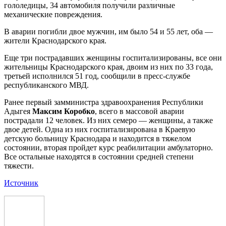
гололедицы, 34 автомобиля получили различные
механические повреждения.
В аварии погибли двое мужчин, им было 54 и 55 лет, оба —
жители Краснодарского края.
Еще три пострадавших женщины госпитализированы, все они
жительницы Краснодарского края, двоим из них по 33 года,
третьей исполнился 51 год, сообщили в пресс-службе
республиканского МВД.
Ранее первый замминистра здравоохранения Республики
Адыгея
Максим Коробко
, всего в массовой аварии
пострадали 12 человек. Из них семеро — женщины, а также
двое детей. Одна из них госпитализирована в Краевую
детскую больницу Краснодара и находится в тяжелом
состоянии, вторая пройдет курс реабилитации амбулаторно.
Все остальные находятся в состоянии средней степени
тяжести.
Источник