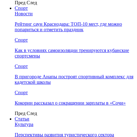
Пред
След
Спорт
Новости
Рейтинг саун Краснодара: ТОП-10 мест, где можно
попариться и отметить праздник
Спорт
Как в условиях самоизоляции тренируются кубанские
спортсмены
Спорт
В пригороде Анапы построят спортивный комплекс для
кадетской школы
Спорт
Кокорин рассказал о сокращении зарплаты в «Сочи»
Пред
След
Статьи
Культура
Перспективы развития туристического сектора