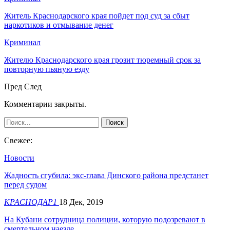
Житель Краснодарского края пойдет под суд за сбыт
наркотиков и отмывание денег
Криминал
Жителю Краснодарского края грозит тюремный срок за
повторную пьяную езду
Пред
След
Комментарии закрыты.
Свежее:
Новости
Жадность сгубила: экс-глава Динского района предстанет
перед судом
КРАСНОДАР1
18 Дек, 2019
На Кубани сотрудница полиции, которую подозревают в
смертельном наезде…