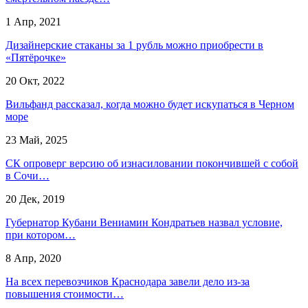
1 Апр, 2021
Дизайнерские стаканы за 1 рубль можно приобрести в
«Пятёрочке»
20 Окт, 2022
Вильфанд рассказал, когда можно будет искупаться в Черном
море
23 Май, 2025
СК опроверг версию об изнасиловании покончившей с собой
в Сочи…
20 Дек, 2019
Губернатор Кубани Вениамин Кондратьев назвал условие,
при котором…
8 Апр, 2020
На всех перевозчиков Краснодара завели дело из-за
повышения стоимости…