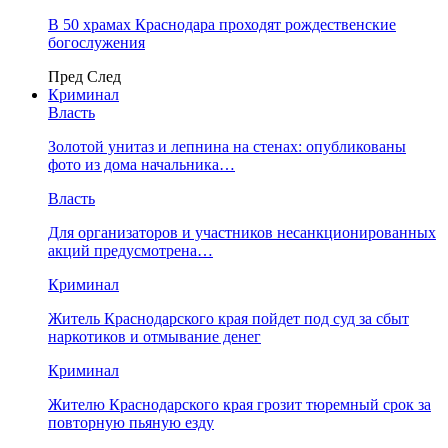
В 50 храмах Краснодара проходят рождественские
богослужения
Пред
След
Криминал
Власть
​Золотой унитаз и лепнина на стенах: опубликованы
фото из дома начальника…
Власть
Для организаторов и участников несанкционированных
акций предусмотрена…
Криминал
Житель Краснодарского края пойдет под суд за сбыт
наркотиков и отмывание денег
Криминал
Жителю Краснодарского края грозит тюремный срок за
повторную пьяную езду