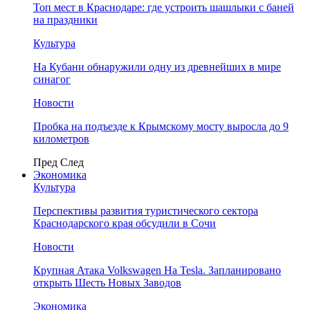
Топ мест в Краснодаре: где устроить шашлыки с баней
на праздники
Культура
На Кубани обнаружили одну из древнейших в мире
синагог
Новости
Пробка на подъезде к Крымскому мосту выросла до 9
километров
Пред
След
Экономика
Культура
Перспективы развития туристического сектора
Краснодарского края обсудили в Сочи
Новости
Крупная Атака Volkswagen На Tesla. Запланировано
открыть Шесть Новых Заводов
Экономика