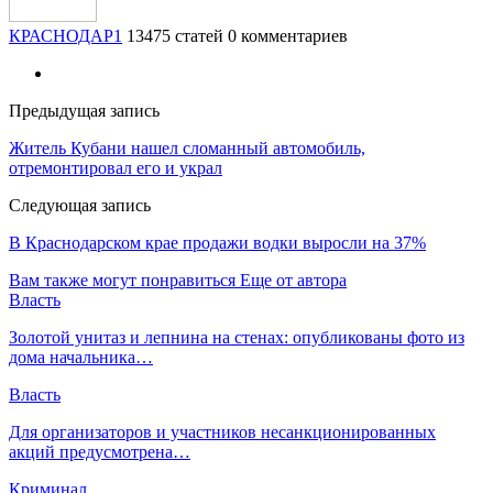
КРАСНОДАР1
13475 статей
0 комментариев
Предыдущая запись
Житель Кубани нашел сломанный автомобиль,
отремонтировал его и украл
Следующая запись
В Краснодарском крае продажи водки выросли на 37%
Вам также могут понравиться
Еще от автора
Власть
​Золотой унитаз и лепнина на стенах: опубликованы фото из
дома начальника…
Власть
Для организаторов и участников несанкционированных
акций предусмотрена…
Криминал