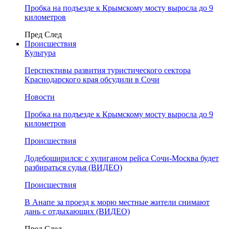
Пробка на подъезде к Крымскому мосту выросла до 9
километров
Пред
След
Происшествия
Культура
Перспективы развития туристического сектора
Краснодарского края обсудили в Сочи
Новости
Пробка на подъезде к Крымскому мосту выросла до 9
километров
Происшествия
Додебоширился: с хулиганом рейса Сочи-Москва будет
разбираться судья (ВИДЕО)
Происшествия
В Анапе за проезд к морю местные жители снимают
дань с отдыхающих (ВИДЕО)
Пред
След