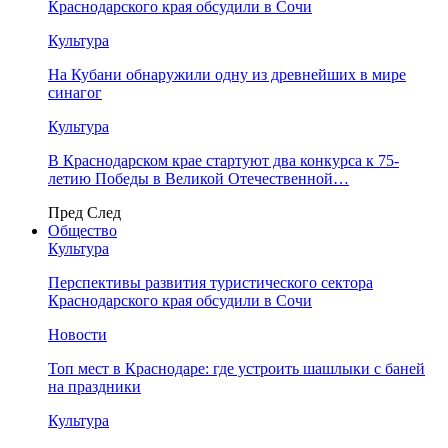
Краснодарского края обсудили в Сочи
Культура
На Кубани обнаружили одну из древнейших в мире
синагог
Культура
В Краснодарском крае стартуют два конкурса к 75-
летию Победы в Великой Отечественной…
Пред
След
Общество
Культура
Перспективы развития туристического сектора
Краснодарского края обсудили в Сочи
Новости
Топ мест в Краснодаре: где устроить шашлыки с баней
на праздники
Культура