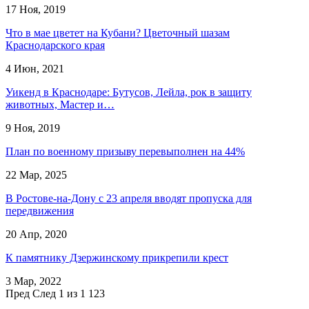
17 Ноя, 2019
Что в мае цветет на Кубани? Цветочный шазам
Краснодарского края
4 Июн, 2021
Уикенд в Краснодаре: Бутусов, Лейла, рок в защиту
животных, Мастер и…
9 Ноя, 2019
План по военному призыву перевыполнен на 44%
22 Мар, 2025
В Ростове-на-Дону с 23 апреля вводят пропуска для
передвижения
20 Апр, 2020
К памятнику Дзержинскому прикрепили крест
3 Мар, 2022
Пред
След
1 из 1 123