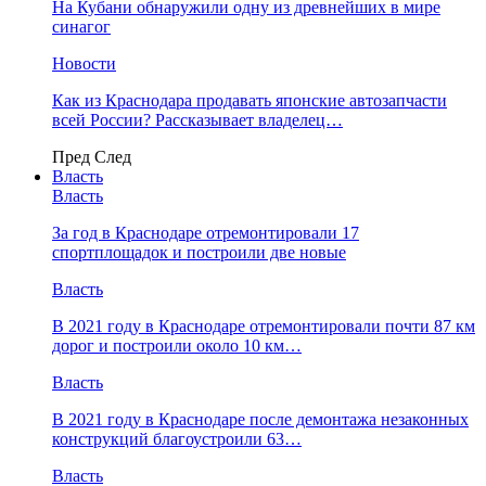
На Кубани обнаружили одну из древнейших в мире
синагог
Новости
Как из Краснодара продавать японские автозапчасти
всей России? Рассказывает владелец…
Пред
След
Власть
Власть
За год в Краснодаре отремонтировали 17
спортплощадок и построили две новые
Власть
В 2021 году в Краснодаре отремонтировали почти 87 км
дорог и построили около 10 км…
Власть
В 2021 году в Краснодаре после демонтажа незаконных
конструкций благоустроили 63…
Власть