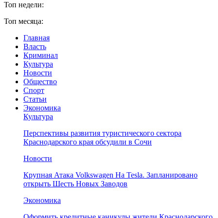
Топ недели:
Топ месяца:
Главная
Власть
Криминал
Культура
Новости
Общество
Спорт
Статьи
Экономика
Культура
Перспективы развития туристического сектора
Краснодарского края обсудили в Сочи
Новости
Крупная Атака Volkswagen На Tesla. Запланировано
открыть Шесть Новых Заводов
Экономика
Оформить кредитные каникулы жители Краснодарского