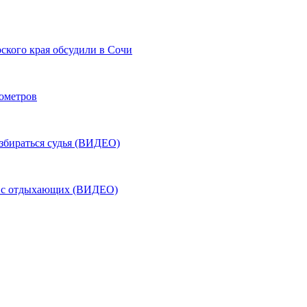
ского края обсудили в Сочи
лометров
азбираться судья (ВИДЕО)
ь с отдыхающих (ВИДЕО)