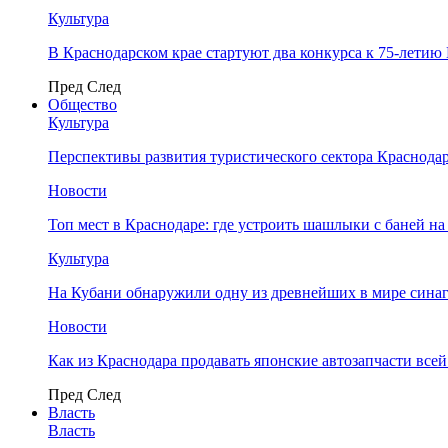
Культура
В Краснодарском крае стартуют два конкурса к 75-лети
Пред
След
Общество
Культура
Перспективы развития туристического сектора Краснодар
Новости
Топ мест в Краснодаре: где устроить шашлыки с баней на
Культура
На Кубани обнаружили одну из древнейших в мире сина
Новости
Как из Краснодара продавать японские автозапчасти все
Пред
След
Власть
Власть