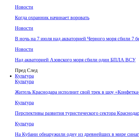
Новости
Когда охранник начинает воровать
Новости
В ночь на 7 июля над акваторией Черного моря сбили 7
Новости
Над акваторией Азовского моря сбили один БПЛА ВСУ
Пред
След
Культура
Культура
Житель Краснодара исполнит свой трек в шоу «Конфетка
Культура
Перспективы развития туристического сектора Краснодар
Культура
На Кубани обнаружили одну из древнейших в мире сина