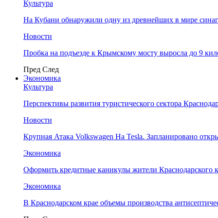
Культура
На Кубани обнаружили одну из древнейших в мире сина
Новости
Пробка на подъезде к Крымскому мосту выросла до 9 ки
Пред
След
Экономика
Культура
Перспективы развития туристического сектора Краснодар
Новости
Крупная Атака Volkswagen На Tesla. Запланировано отк
Экономика
Оформить кредитные каникулы жители Краснодарского к
Экономика
В Краснодарском крае объемы производства антисептичес