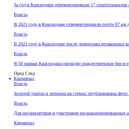
За год в Краснодаре отремонтировали 17 спортплощадок 
Власть
В 2021 году в Краснодаре отремонтировали почти 87 км 
Власть
В 2021 году в Краснодаре после демонтажа незаконных 
Власть
В 50 храмах Краснодара проходят рождественские богос
Пред
След
Криминал
Власть
​Золотой унитаз и лепнина на стенах: опубликованы фот
Власть
Для организаторов и участников несанкционированных
Криминал