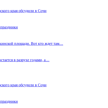
ского края обсудили в Сочи
 праздники
шкинской площади. Вот кто ждет там…
остается в разрухе годами, а…
ского края обсудили в Сочи
 праздники