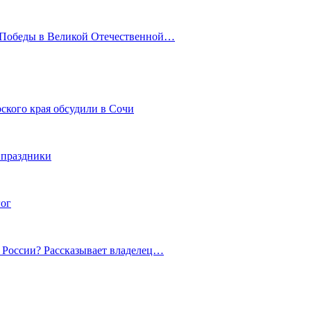
ю Победы в Великой Отечественной…
ского края обсудили в Сочи
 праздники
гог
й России? Рассказывает владелец…