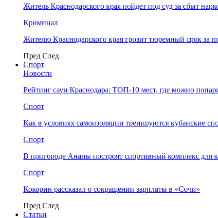
Житель Краснодарского края пойдет под суд за сбыт нар
Криминал
Жителю Краснодарского края грозит тюремный срок за п
Пред
След
Спорт
Новости
Рейтинг саун Краснодара: ТОП-10 мест, где можно попар
Спорт
Как в условиях самоизоляции тренируются кубанские сп
Спорт
В пригороде Анапы построят спортивный комплекс для 
Спорт
Кокорин рассказал о сокращении зарплаты в «Сочи»
Пред
След
Статьи