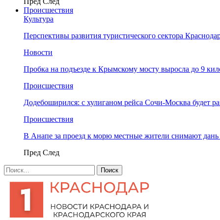
Пред
След
Происшествия
Культура
Перспективы развития туристического сектора Краснодар
Новости
Пробка на подъезде к Крымскому мосту выросла до 9 ки
Происшествия
Додебоширился: с хулиганом рейса Сочи-Москва будет р
Происшествия
В Анапе за проезд к морю местные жители снимают дан
Пред
След