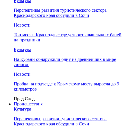
Культура
Перспективы развития туристического сектора
Краснодарского края обсудили в Сочи
Новости
Топ мест в Краснодаре: где устроить шашлыки с баней
на праздники
Культура
На Кубани обнаружили одну из древнейших в мире
синагог
Новости
Пробка на подъезде к Крымскому мосту выросла до 9
километров
Пред
След
Происшествия
Культура
Перспективы развития туристического сектора
Краснодарского края обсудили в Сочи