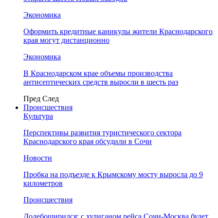
Экономика
Оформить кредитные каникулы жители Краснодарского
края могут дистанционно
Экономика
В Краснодарском крае объемы производства
антисептических средств выросли в шесть раз
Пред
След
Происшествия
Культура
Перспективы развития туристического сектора
Краснодарского края обсудили в Сочи
Новости
Пробка на подъезде к Крымскому мосту выросла до 9
километров
Происшествия
Додебоширился: с хулиганом рейса Сочи-Москва будет