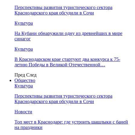
Перспективы развития туристического сектора
Краснодарского края обсудили в Сочи
Культура
На Кубани обнаружили одну из древнейших в мире
синагог
Культура
В Краснодарском крае стартуют два конкурса к 75-
летию Победы в Великой Отечественной…
Пред
След
Общество
Культура
Перспективы развития туристического сектора
Краснодарского края обсудили в Сочи
Новости
Топ мест в Краснодаре: где устроить шашлыки с баней
на праздники