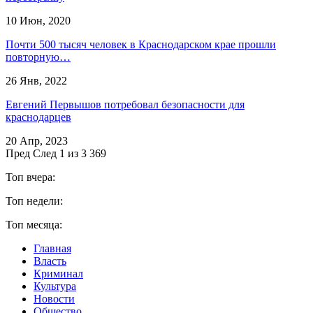
10 Июн, 2020
Почти 500 тысяч человек в Краснодарском крае прошли
повторную…
26 Янв, 2022
Евгений Первышов потребовал безопасности для
краснодарцев
20 Апр, 2023
Пред
След
1 из 3 369
Топ вчера:
Топ недели:
Топ месяца:
Главная
Власть
Криминал
Культура
Новости
Общество