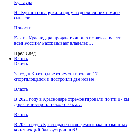
Культура
На Кубани обнаружили одну из древнейших в мире
синагог
Новости
Как из Краснодара продавать японские автозапчасти
всей России? Рассказывает владелец…
Пред
След
Власть
Власть
За год в Краснодаре отремонтировали 17
спортплощадок и построили две новые
Власть
В 2021 году в Краснодаре отремонтировали почти 87 км
дорог и построили около 10 км…
Власть
В 2021 году в Краснодаре после демонтажа незаконных
конструкций благоустроили 63…