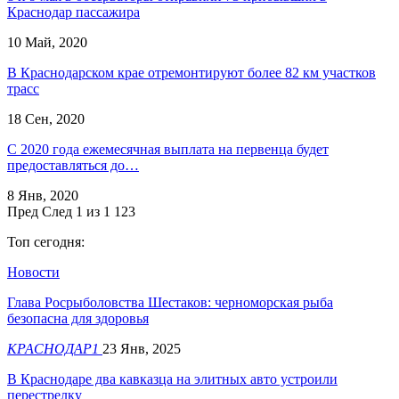
Краснодар пассажира
10 Май, 2020
В Краснодарском крае отремонтируют более 82 км участков
трасс
18 Сен, 2020
С 2020 года ежемесячная выплата на первенца будет
предоставляться до…
8 Янв, 2020
Пред
След
1 из 1 123
Топ сегодня:
Новости
Глава Росрыболовства Шестаков: черноморская рыба
безопасна для здоровья
КРАСНОДАР1
23 Янв, 2025
В Краснодаре два кавказца на элитных авто устроили
перестрелку