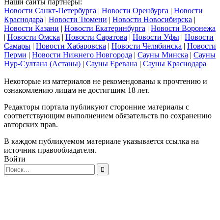
Наши сайты партнеры:
Новости Санкт-Петербурга
|
Новости Оренбурга
|
Новости
Краснодара
|
Новости Тюмени
|
Новости Новосибирска
|
Новости Казани
|
Новости Екатеринбурга
|
Новости Воронежа
|
Новости Омска
|
Новости Саратова
|
Новости Уфы
|
Новости
Самары
|
Новости Хабаровска
|
Новости Челябинска
|
Новости
Перми
|
Новости Нижнего Новгорода
|
Сауны Минска
|
Сауны
Нур-Султана (Астаны)
|
Сауны Еревана
|
Сауны Краснодара
Некоторые из материалов не рекомендованы к прочтению и
ознакомлению лицам не достигшим 18 лет.
Редакторы портала публикуют сторонние материалы с
соответствующим выполнением обязательств по сохранению
авторских прав.
В каждом публикуемом материале указывается ссылка на
источник правообладателя.
Войти