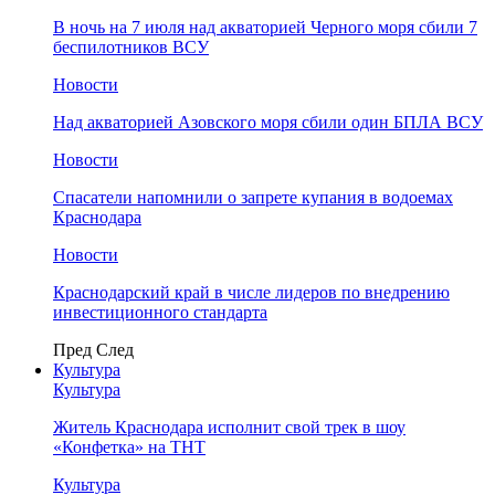
В ночь на 7 июля над акваторией Черного моря сбили 7
беспилотников ВСУ
Новости
Над акваторией Азовского моря сбили один БПЛА ВСУ
Новости
Спасатели напомнили о запрете купания в водоемах
Краснодара
Новости
Краснодарский край в числе лидеров по внедрению
инвестиционного стандарта
Пред
След
Культура
Культура
Житель Краснодара исполнит свой трек в шоу
«Конфетка» на ТНТ
Культура