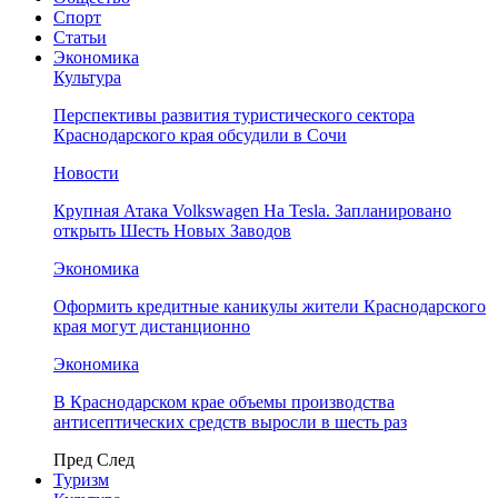
Спорт
Статьи
Экономика
Культура
Перспективы развития туристического сектора
Краснодарского края обсудили в Сочи
Новости
Крупная Атака Volkswagen На Tesla. Запланировано
открыть Шесть Новых Заводов
Экономика
Оформить кредитные каникулы жители Краснодарского
края могут дистанционно
Экономика
В Краснодарском крае объемы производства
антисептических средств выросли в шесть раз
Пред
След
Туризм