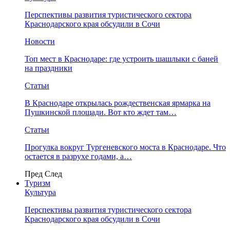
Перспективы развития туристического сектора
Краснодарского края обсудили в Сочи
Новости
Топ мест в Краснодаре: где устроить шашлыки с баней
на праздники
Статьи
В Краснодаре открылась рождественская ярмарка на
Пушкинской площади. Вот кто ждет там…
Статьи
Прогулка вокруг Тургеневского моста в Краснодаре. Что
остается в разрухе годами, а…
Пред
След
Туризм
Культура
Перспективы развития туристического сектора
Краснодарского края обсудили в Сочи