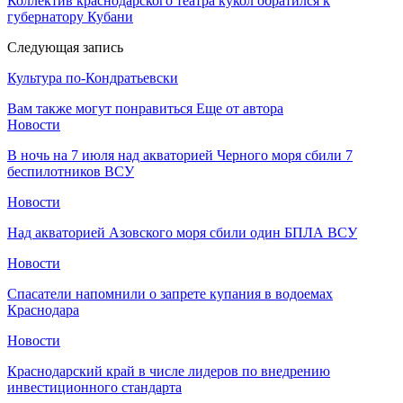
Коллектив краснодарского театра кукол обратился к
губернатору Кубани
Следующая запись
Культура по-Кондратьевски
Вам также могут понравиться
Еще от автора
Новости
В ночь на 7 июля над акваторией Черного моря сбили 7
беспилотников ВСУ
Новости
Над акваторией Азовского моря сбили один БПЛА ВСУ
Новости
Спасатели напомнили о запрете купания в водоемах
Краснодара
Новости
Краснодарский край в числе лидеров по внедрению
инвестиционного стандарта