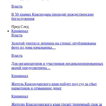
Власть
В 50 храмах Краснодара проходят рождественские
богослужения
Пред
След
Криминал
Власть
​Золотой унитаз и лепнина на стенах: опубликованы
фото из дома начальника…
Власть
Для организаторов и участников несанкционированных
акций предусмотрена…
Криминал
Житель Краснодарского края пойдет под суд за сбыт
наркотиков и отмывание денег
Криминал
Жителю Краснодарского края грозит тюремный срок за