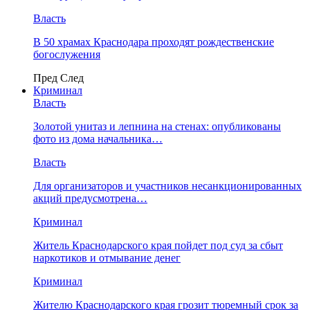
Власть
В 50 храмах Краснодара проходят рождественские
богослужения
Пред
След
Криминал
Власть
​Золотой унитаз и лепнина на стенах: опубликованы
фото из дома начальника…
Власть
Для организаторов и участников несанкционированных
акций предусмотрена…
Криминал
Житель Краснодарского края пойдет под суд за сбыт
наркотиков и отмывание денег
Криминал
Жителю Краснодарского края грозит тюремный срок за