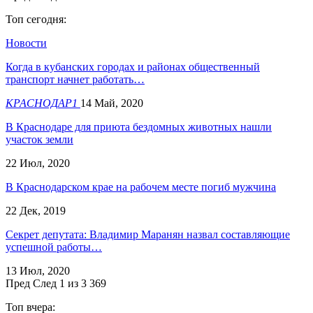
Топ сегодня:
Новости
Когда в кубанских городах и районах общественный
транспорт начнет работать…
КРАСНОДАР1
14 Май, 2020
В Краснодаре для приюта бездомных животных нашли
участок земли
22 Июл, 2020
В Краснодарском крае на рабочем месте погиб мужчина
22 Дек, 2019
Секрет депутата: Владимир Маранян назвал составляющие
успешной работы…
13 Июл, 2020
Пред
След
1 из 3 369
Топ вчера: