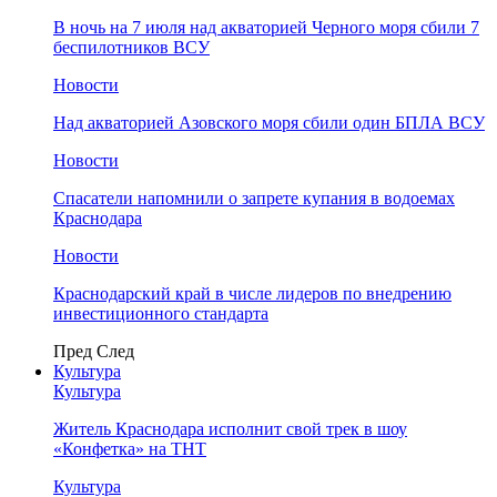
В ночь на 7 июля над акваторией Черного моря сбили 7
беспилотников ВСУ
Новости
Над акваторией Азовского моря сбили один БПЛА ВСУ
Новости
Спасатели напомнили о запрете купания в водоемах
Краснодара
Новости
Краснодарский край в числе лидеров по внедрению
инвестиционного стандарта
Пред
След
Культура
Культура
Житель Краснодара исполнит свой трек в шоу
«Конфетка» на ТНТ
Культура