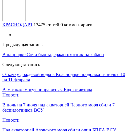
КРАСНОДАР1
13475 статей
0 комментариев
Предыдущая запись
В нацпарке Сочи был задержан охотник на кабана
Следующая запись
Откачку дождевой воды в Краснодаре продолжат в ночь с 10
на 11 февраля
Вам также могут понравиться
Еще от автора
Новости
В ночь на 7 июля над акваторией Черного моря сбили 7
беспилотников ВСУ
Новости
Над акваторией Азовского моря сбили один БПЛА ВСУ