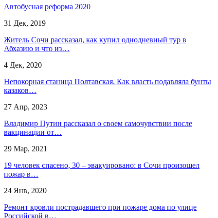
Автобусная реформа 2020
31 Дек, 2019
Житель Сочи рассказал, как купил однодневный тур в
Абхазию и что из…
4 Дек, 2020
Непокорная станица Полтавская. Как власть подавляла бунты
казаков…
27 Апр, 2023
Владимир Путин рассказал о своем самочувствии после
вакцинации от…
29 Мар, 2021
19 человек спасено, 30 – эвакуировано: в Сочи произошел
пожар в…
24 Янв, 2020
Ремонт кровли пострадавшего при пожаре дома по улице
Российской в…