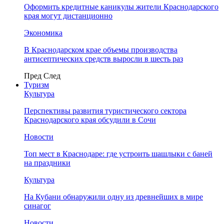
Оформить кредитные каникулы жители Краснодарского
края могут дистанционно
Экономика
В Краснодарском крае объемы производства
антисептических средств выросли в шесть раз
Пред
След
Туризм
Культура
Перспективы развития туристического сектора
Краснодарского края обсудили в Сочи
Новости
Топ мест в Краснодаре: где устроить шашлыки с баней
на праздники
Культура
На Кубани обнаружили одну из древнейших в мире
синагог
Новости