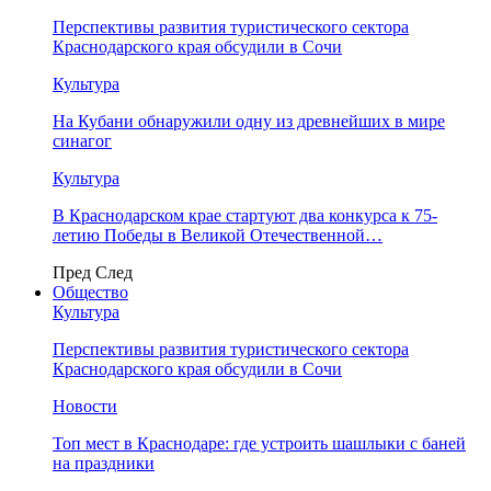
Перспективы развития туристического сектора
Краснодарского края обсудили в Сочи
Культура
На Кубани обнаружили одну из древнейших в мире
синагог
Культура
В Краснодарском крае стартуют два конкурса к 75-
летию Победы в Великой Отечественной…
Пред
След
Общество
Культура
Перспективы развития туристического сектора
Краснодарского края обсудили в Сочи
Новости
Топ мест в Краснодаре: где устроить шашлыки с баней
на праздники