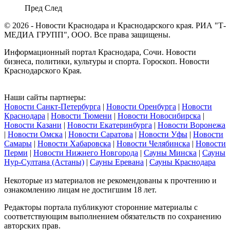
Пред
След
© 2026 - Новости Краснодара и Краснодарского края. РИА "Т-
МЕДИА ГРУПП", ООО. Все права защищены.
Информационный портал Краснодара, Сочи. Новости
бизнеса, политики, культуры и спорта. Гороскоп. Новости
Краснодарского Края.
Наши сайты партнеры:
Новости Санкт-Петербурга
|
Новости Оренбурга
|
Новости
Краснодара
|
Новости Тюмени
|
Новости Новосибирска
|
Новости Казани
|
Новости Екатеринбурга
|
Новости Воронежа
|
Новости Омска
|
Новости Саратова
|
Новости Уфы
|
Новости
Самары
|
Новости Хабаровска
|
Новости Челябинска
|
Новости
Перми
|
Новости Нижнего Новгорода
|
Сауны Минска
|
Сауны
Нур-Султана (Астаны)
|
Сауны Еревана
|
Сауны Краснодара
Некоторые из материалов не рекомендованы к прочтению и
ознакомлению лицам не достигшим 18 лет.
Редакторы портала публикуют сторонние материалы с
соответствующим выполнением обязательств по сохранению
авторских прав.