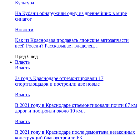
Культура
На Кубани обнаружили одну из древнейших в мире
синагог
Новости
Как из Краснодара продавать японские автозапчасти
всей России? Рассказывает владелец…
Пред
След
Власть
Власть
За год в Краснодаре отремонтировали 17
спортплощадок и построили две новые
Власть
В 2021 году в Краснодаре отремонтировали почти 87 км
дорог и построили около 10 км…
Власть
В 2021 году в Краснодаре после демонтажа незаконных
конструкций благоустроили 63…