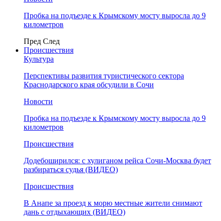
Пробка на подъезде к Крымскому мосту выросла до 9
километров
Пред
След
Происшествия
Культура
Перспективы развития туристического сектора
Краснодарского края обсудили в Сочи
Новости
Пробка на подъезде к Крымскому мосту выросла до 9
километров
Происшествия
Додебоширился: с хулиганом рейса Сочи-Москва будет
разбираться судья (ВИДЕО)
Происшествия
В Анапе за проезд к морю местные жители снимают
дань с отдыхающих (ВИДЕО)