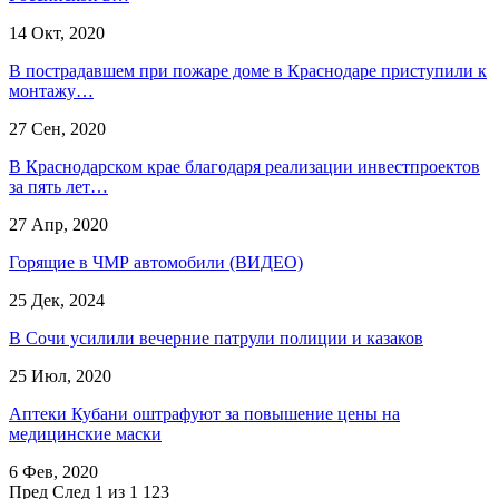
14 Окт, 2020
В пострадавшем при пожаре доме в Краснодаре приступили к
монтажу…
27 Сен, 2020
В Краснодарском крае благодаря реализации инвестпроектов
за пять лет…
27 Апр, 2020
Горящие в ЧМР автомобили (ВИДЕО)
25 Дек, 2024
В Сочи усилили вечерние патрули полиции и казаков
25 Июл, 2020
Аптеки Кубани оштрафуют за повышение цены на
медицинские маски
6 Фев, 2020
Пред
След
1 из 1 123