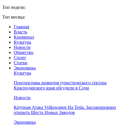
Топ недели:
Топ месяца:
Главная
Власть
Криминал
Культура
Новости
Общество
Спорт
Статьи
Экономика
Культура
Перспективы развития туристического сектора
Краснодарского края обсудили в Сочи
Новости
Крупная Атака Volkswagen На Tesla. Запланировано
открыть Шесть Новых Заводов
Экономика