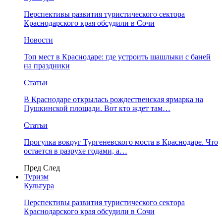
Перспективы развития туристического сектора
Краснодарского края обсудили в Сочи
Новости
Топ мест в Краснодаре: где устроить шашлыки с баней
на праздники
Статьи
В Краснодаре открылась рождественская ярмарка на
Пушкинской площади. Вот кто ждет там…
Статьи
Прогулка вокруг Тургеневского моста в Краснодаре. Что
остается в разрухе годами, а…
Пред
След
Туризм
Культура
Перспективы развития туристического сектора
Краснодарского края обсудили в Сочи