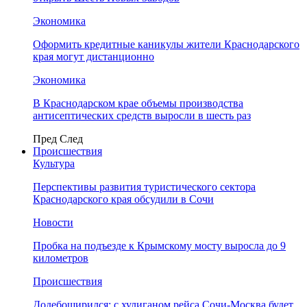
Экономика
Оформить кредитные каникулы жители Краснодарского
края могут дистанционно
Экономика
В Краснодарском крае объемы производства
антисептических средств выросли в шесть раз
Пред
След
Происшествия
Культура
Перспективы развития туристического сектора
Краснодарского края обсудили в Сочи
Новости
Пробка на подъезде к Крымскому мосту выросла до 9
километров
Происшествия
Додебоширился: с хулиганом рейса Сочи-Москва будет