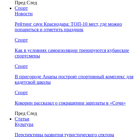
Пред
След
Спорт
Новости
Рейтинг саун Краснодара: ТОП-10 мест, где можно
попариться и отметить праздник
Спорт
Как в условиях самоизоляции тренируются кубанские
спортсмены
Спорт
В пригороде Анапы построят спортивный комплекс для
кадетской школы
Спорт
Кокорин рассказал о сокращении зарплаты в «Сочи»
Пред
След
Статьи
Культура
Перспективы развития туристического сектора