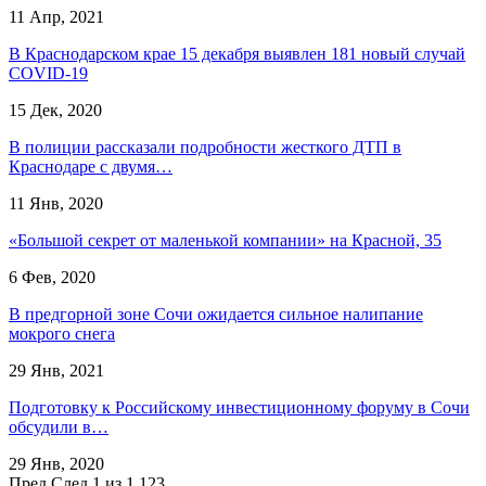
11 Апр, 2021
В Краснодарском крае 15 декабря выявлен 181 новый случай
COVID-19
15 Дек, 2020
В полиции рассказали подробности жесткого ДТП в
Краснодаре с двумя…
11 Янв, 2020
«Большой секрет от маленькой компании» на Красной, 35
6 Фев, 2020
В предгорной зоне Сочи ожидается сильное налипание
мокрого снега
29 Янв, 2021
Подготовку к Российскому инвестиционному форуму в Сочи
обсудили в…
29 Янв, 2020
Пред
След
1 из 1 123