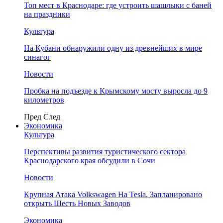
Топ мест в Краснодаре: где устроить шашлыки с баней
на праздники
Культура
На Кубани обнаружили одну из древнейших в мире
синагог
Новости
Пробка на подъезде к Крымскому мосту выросла до 9
километров
Пред
След
Экономика
Культура
Перспективы развития туристического сектора
Краснодарского края обсудили в Сочи
Новости
Крупная Атака Volkswagen На Tesla. Запланировано
открыть Шесть Новых Заводов
Экономика