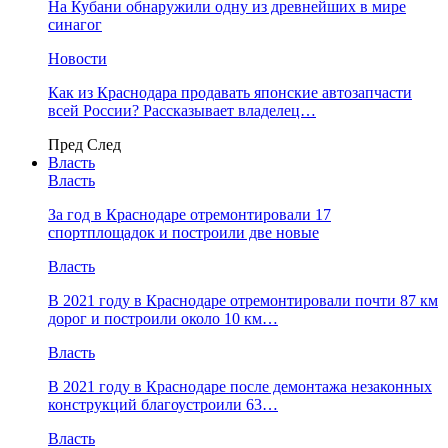
На Кубани обнаружили одну из древнейших в мире
синагог
Новости
Как из Краснодара продавать японские автозапчасти
всей России? Рассказывает владелец…
Пред
След
Власть
Власть
За год в Краснодаре отремонтировали 17
спортплощадок и построили две новые
Власть
В 2021 году в Краснодаре отремонтировали почти 87 км
дорог и построили около 10 км…
Власть
В 2021 году в Краснодаре после демонтажа незаконных
конструкций благоустроили 63…
Власть