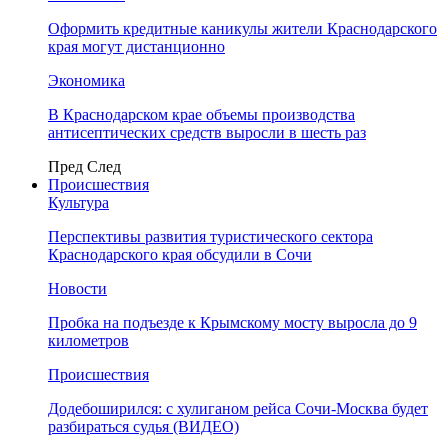
Оформить кредитные каникулы жители Краснодарского
края могут дистанционно
Экономика
В Краснодарском крае объемы производства
антисептических средств выросли в шесть раз
Пред
След
Происшествия
Культура
Перспективы развития туристического сектора
Краснодарского края обсудили в Сочи
Новости
Пробка на подъезде к Крымскому мосту выросла до 9
километров
Происшествия
Додебоширился: с хулиганом рейса Сочи-Москва будет
разбираться судья (ВИДЕО)