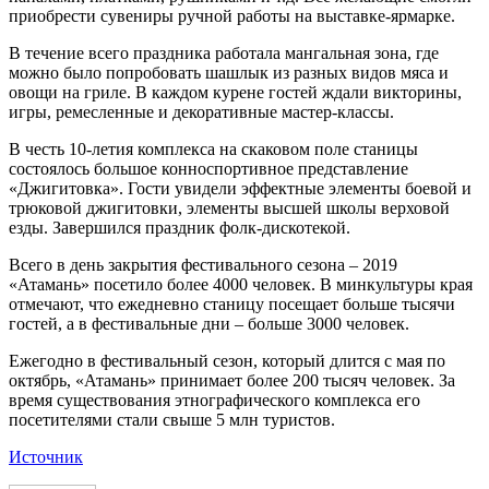
приобрести сувениры ручной работы на выставке-ярмарке.
В течение всего праздника работала мангальная зона, где
можно было попробовать шашлык из разных видов мяса и
овощи на гриле. В каждом курене гостей ждали викторины,
игры, ремесленные и декоративные мастер-классы.
В честь 10-летия комплекса на скаковом поле станицы
состоялось большое конноспортивное представление
«Джигитовка». Гости увидели эффектные элементы боевой и
трюковой джигитовки, элементы высшей школы верховой
езды. Завершился праздник фолк-дискотекой.
Всего в день закрытия фестивального сезона – 2019
«Атамань» посетило более 4000 человек. В минкультуры края
отмечают, что ежедневно станицу посещает больше тысячи
гостей, а в фестивальные дни – больше 3000 человек.
Ежегодно в фестивальный сезон, который длится с мая по
октябрь, «Атамань» принимает более 200 тысяч человек. За
время существования этнографического комплекса его
посетителями стали свыше 5 млн туристов.
Источник