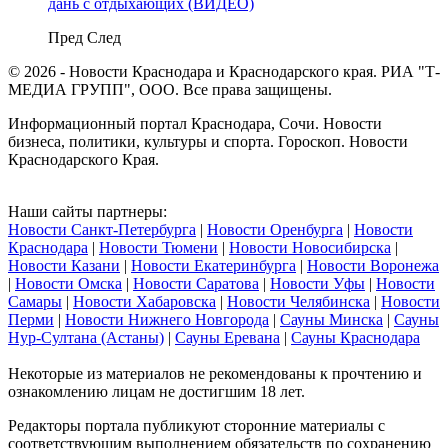
дань с отдыхающих (ВИДЕО)
Пред
След
© 2026 - Новости Краснодара и Краснодарского края. РИА "Т-
МЕДИА ГРУПП", ООО. Все права защищены.
Информационный портал Краснодара, Сочи. Новости
бизнеса, политики, культуры и спорта. Гороскоп. Новости
Краснодарского Края.
Наши сайты партнеры:
Новости Санкт-Петербурга
|
Новости Оренбурга
|
Новости
Краснодара
|
Новости Тюмени
|
Новости Новосибирска
|
Новости Казани
|
Новости Екатеринбурга
|
Новости Воронежа
|
Новости Омска
|
Новости Саратова
|
Новости Уфы
|
Новости
Самары
|
Новости Хабаровска
|
Новости Челябинска
|
Новости
Перми
|
Новости Нижнего Новгорода
|
Сауны Минска
|
Сауны
Нур-Султана (Астаны)
|
Сауны Еревана
|
Сауны Краснодара
Некоторые из материалов не рекомендованы к прочтению и
ознакомлению лицам не достигшим 18 лет.
Редакторы портала публикуют сторонние материалы с
соответствующим выполнением обязательств по сохранению