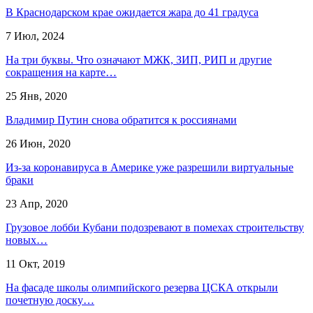
В Краснодарском крае ожидается жара до 41 градуса
7 Июл, 2024
На три буквы. Что означают МЖК, ЗИП, РИП и другие
сокращения на карте…
25 Янв, 2020
Владимир Путин снова обратится к россиянами
26 Июн, 2020
Из-за коронавируса в Америке уже разрешили виртуальные
браки
23 Апр, 2020
Грузовое лобби Кубани подозревают в помехах строительству
новых…
11 Окт, 2019
На фасаде школы олимпийского резерва ЦСКА открыли
почетную доску…