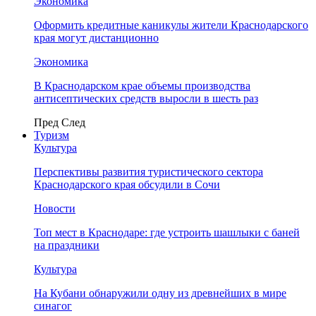
Экономика
Оформить кредитные каникулы жители Краснодарского
края могут дистанционно
Экономика
В Краснодарском крае объемы производства
антисептических средств выросли в шесть раз
Пред
След
Туризм
Культура
Перспективы развития туристического сектора
Краснодарского края обсудили в Сочи
Новости
Топ мест в Краснодаре: где устроить шашлыки с баней
на праздники
Культура
На Кубани обнаружили одну из древнейших в мире
синагог