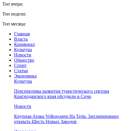
Топ вчера:
Топ недели:
Топ месяца:
Главная
Власть
Криминал
Культура
Новости
Общество
Спорт
Статьи
Экономика
Культура
Перспективы развития туристического сектора
Краснодарского края обсудили в Сочи
Новости
Крупная Атака Volkswagen На Tesla. Запланировано
открыть Шесть Новых Заводов