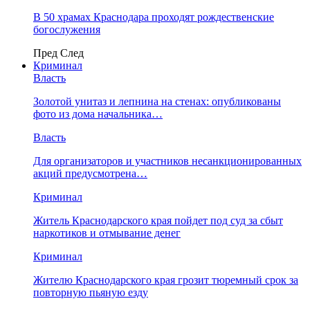
В 50 храмах Краснодара проходят рождественские
богослужения
Пред
След
Криминал
Власть
​Золотой унитаз и лепнина на стенах: опубликованы
фото из дома начальника…
Власть
Для организаторов и участников несанкционированных
акций предусмотрена…
Криминал
Житель Краснодарского края пойдет под суд за сбыт
наркотиков и отмывание денег
Криминал
Жителю Краснодарского края грозит тюремный срок за
повторную пьяную езду