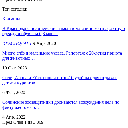
Топ сегодня:
Криминал
В Краснодаре полицейские изъяли в магазине контрафактную
одежду и обувь на 6,3 млн…
КРАСНОДАР1
9 Апр, 2020
Много слёз и маленькие чудеса. Репортаж с 20-летия приюта
для животных…
10 Окт, 2023
Сочи, Анапа и Ейск вошли в топ-10 удобных для отдыха с
детьми курортов…
6 Фев, 2020
Сочинские зоозащитники добиваются возбуждения дела по
факту жестокого…
4 Апр, 2022
Пред
След
1 из 3 369