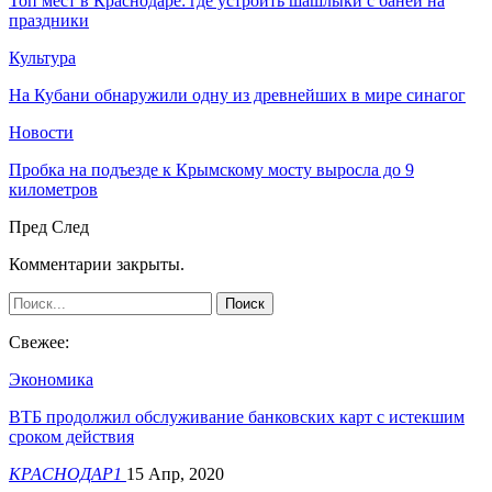
Топ мест в Краснодаре: где устроить шашлыки с баней на
праздники
Культура
На Кубани обнаружили одну из древнейших в мире синагог
Новости
Пробка на подъезде к Крымскому мосту выросла до 9
километров
Пред
След
Комментарии закрыты.
Свежее:
Экономика
ВТБ продолжил обслуживание банковских карт с истекшим
сроком действия
КРАСНОДАР1
15 Апр, 2020