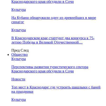
Краснодарского края обсудили в Сочи
Культура
На Кубани обнаружили одну из древнейших в мире
синагог
Культура
В Краснодарском крае стартуют два конкурса к 75-
летию Победы в Великой Отечественной…
Пред
След
Общество
Культура
Перспективы развития туристического сектора
Краснодарского края обсудили в Сочи
Новости
Топ мест в Краснодаре: где устроить шашлыки с баней
на праздники
Культура