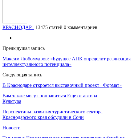
КРАСНОДАР1
13475 статей
0 комментариев
Предыдущая запись
Максим Любомудров: «Будущее АПК определит реализация
интеллектуального потенциала»
Следующая запись
В Краснодаре откроется выставочный проект «Формат»
Вам также могут понравиться
Еще от автора
Культура
Перспективы развития туристического сектора
Краснодарского края обсудили в Сочи
Новости