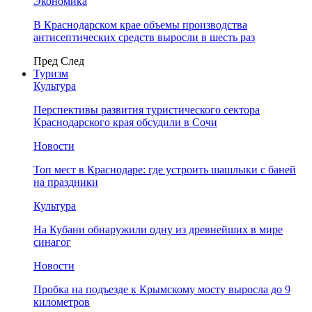
Экономика
В Краснодарском крае объемы производства
антисептических средств выросли в шесть раз
Пред
След
Туризм
Культура
Перспективы развития туристического сектора
Краснодарского края обсудили в Сочи
Новости
Топ мест в Краснодаре: где устроить шашлыки с баней
на праздники
Культура
На Кубани обнаружили одну из древнейших в мире
синагог
Новости
Пробка на подъезде к Крымскому мосту выросла до 9
километров