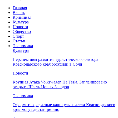
Главная
Власть
Криминал
Культура
Новости
Общество
Спорт
Статьи
Экономика
Культура
Перспективы развития туристического сектора
Краснодарского края обсудили в Сочи
Новости
Крупная Атака Volkswagen На Tesla. Запланировано
открыть Шесть Новых Заводов
Экономика
Оформить кредитные каникулы жители Краснодарского
края могут дистанционно