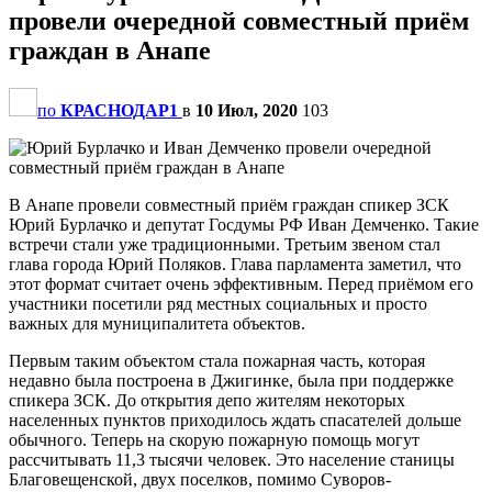
провели очередной совместный приём
граждан в Анапе
по
КРАСНОДАР1
в
10 Июл, 2020
103
В Анапе провели совместный приём граждан спикер ЗСК
Юрий Бурлачко и депутат Госдумы РФ Иван Демченко. Такие
встречи стали уже традиционными. Третьим звеном стал
глава города Юрий Поляков. Глава парламента заметил, что
этот формат считает очень эффективным. Перед приёмом его
участники посетили ряд местных социальных и просто
важных для муниципалитета объектов.
Первым таким объектом стала пожарная часть, которая
недавно была построена в Джигинке, была при поддержке
спикера ЗСК. До открытия депо жителям некоторых
населенных пунктов приходилось ждать спасателей дольше
обычного. Теперь на скорую пожарную помощь могут
рассчитывать 11,3 тысячи человек. Это население станицы
Благовещенской, двух поселков, помимо Суворов-