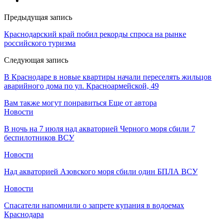
Предыдущая запись
Краснодарский край побил рекорды спроса на рынке
российского туризма
Следующая запись
В Краснодаре в новые квартиры начали переселять жильцов
аварийного дома по ул. Красноармейской, 49
Вам также могут понравиться
Еще от автора
Новости
В ночь на 7 июля над акваторией Черного моря сбили 7
беспилотников ВСУ
Новости
Над акваторией Азовского моря сбили один БПЛА ВСУ
Новости
Спасатели напомнили о запрете купания в водоемах
Краснодара