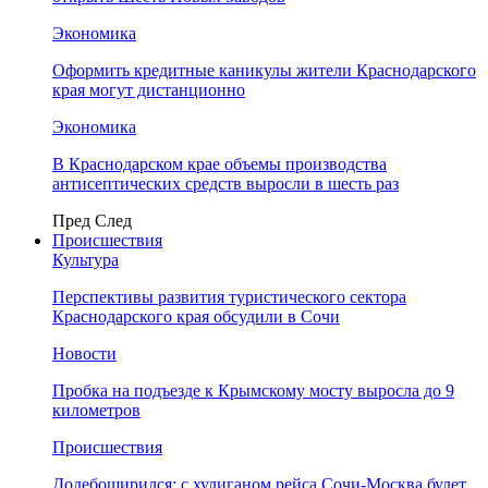
Экономика
Оформить кредитные каникулы жители Краснодарского
края могут дистанционно
Экономика
В Краснодарском крае объемы производства
антисептических средств выросли в шесть раз
Пред
След
Происшествия
Культура
Перспективы развития туристического сектора
Краснодарского края обсудили в Сочи
Новости
Пробка на подъезде к Крымскому мосту выросла до 9
километров
Происшествия
Додебоширился: с хулиганом рейса Сочи-Москва будет