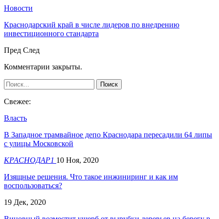
Новости
Краснодарский край в числе лидеров по внедрению
инвестиционного стандарта
Пред
След
Комментарии закрыты.
Свежее:
Власть
В Западное трамвайное депо Краснодара пересадили 64 липы
с улицы Московской
КРАСНОДАР1
10 Ноя, 2020
Изящные решения. Что такое инжиниринг и как им
воспользоваться?
19 Дек, 2020
Виновный возместит ущерб от вырубки деревьев на берегу р.