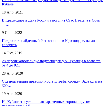
Кубань
18 Апр, 2021
​В Краснодаре в День России выступит Стас Пьеха, а в Сочи
—…
9 Июн, 2022
Подросток, найденный без сознания в Краснодаре, начал
говорить
14 Окт, 2019
28 апреля коронавирус подтверждён у 51 кубанца в возрасте
от 4 до 82…
28 Апр, 2020
Суд подтвердил правомочность штрафа «дочке» Эковахты на
300…
19 Авг, 2020
На Кубани за сутки число зараженных коронавирусом
увеличилось на 51…