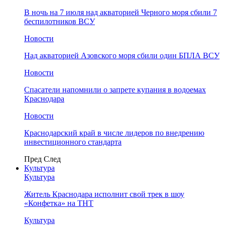
В ночь на 7 июля над акваторией Черного моря сбили 7
беспилотников ВСУ
Новости
Над акваторией Азовского моря сбили один БПЛА ВСУ
Новости
Спасатели напомнили о запрете купания в водоемах
Краснодара
Новости
Краснодарский край в числе лидеров по внедрению
инвестиционного стандарта
Пред
След
Культура
Культура
Житель Краснодара исполнит свой трек в шоу
«Конфетка» на ТНТ
Культура