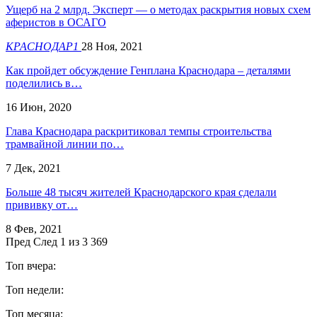
Ущерб на 2 млрд. Эксперт — о методах раскрытия новых схем
аферистов в ОСАГО
КРАСНОДАР1
28 Ноя, 2021
Как пройдет обсуждение Генплана Краснодара – деталями
поделились в…
16 Июн, 2020
Глава Краснодара раскритиковал темпы строительства
трамвайной линии по…
7 Дек, 2021
Больше 48 тысяч жителей Краснодарского края сделали
прививку от…
8 Фев, 2021
Пред
След
1 из 3 369
Топ вчера:
Топ недели:
Топ месяца: