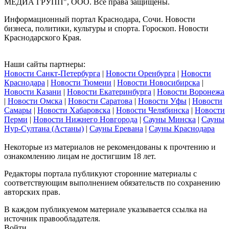
МЕДИА ГРУПП", ООО. Все права защищены.
Информационный портал Краснодара, Сочи. Новости
бизнеса, политики, культуры и спорта. Гороскоп. Новости
Краснодарского Края.
Наши сайты партнеры:
Новости Санкт-Петербурга
|
Новости Оренбурга
|
Новости
Краснодара
|
Новости Тюмени
|
Новости Новосибирска
|
Новости Казани
|
Новости Екатеринбурга
|
Новости Воронежа
|
Новости Омска
|
Новости Саратова
|
Новости Уфы
|
Новости
Самары
|
Новости Хабаровска
|
Новости Челябинска
|
Новости
Перми
|
Новости Нижнего Новгорода
|
Сауны Минска
|
Сауны
Нур-Султана (Астаны)
|
Сауны Еревана
|
Сауны Краснодара
Некоторые из материалов не рекомендованы к прочтению и
ознакомлению лицам не достигшим 18 лет.
Редакторы портала публикуют сторонние материалы с
соответствующим выполнением обязательств по сохранению
авторских прав.
В каждом публикуемом материале указывается ссылка на
источник правообладателя.
Войти