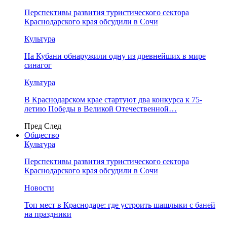
Перспективы развития туристического сектора
Краснодарского края обсудили в Сочи
Культура
На Кубани обнаружили одну из древнейших в мире
синагог
Культура
В Краснодарском крае стартуют два конкурса к 75-
летию Победы в Великой Отечественной…
Пред
След
Общество
Культура
Перспективы развития туристического сектора
Краснодарского края обсудили в Сочи
Новости
Топ мест в Краснодаре: где устроить шашлыки с баней
на праздники