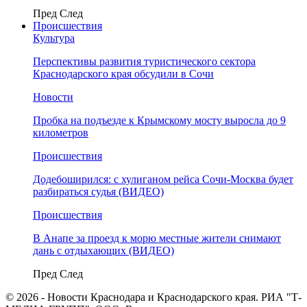
Пред
След
Происшествия
Культура
Перспективы развития туристического сектора
Краснодарского края обсудили в Сочи
Новости
Пробка на подъезде к Крымскому мосту выросла до 9
километров
Происшествия
Додебоширился: с хулиганом рейса Сочи-Москва будет
разбираться судья (ВИДЕО)
Происшествия
В Анапе за проезд к морю местные жители снимают
дань с отдыхающих (ВИДЕО)
Пред
След
© 2026 - Новости Краснодара и Краснодарского края. РИА "Т-