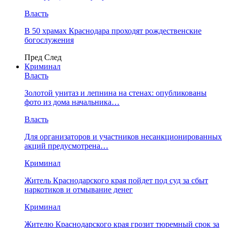
Власть
В 50 храмах Краснодара проходят рождественские
богослужения
Пред
След
Криминал
Власть
​Золотой унитаз и лепнина на стенах: опубликованы
фото из дома начальника…
Власть
Для организаторов и участников несанкционированных
акций предусмотрена…
Криминал
Житель Краснодарского края пойдет под суд за сбыт
наркотиков и отмывание денег
Криминал
Жителю Краснодарского края грозит тюремный срок за