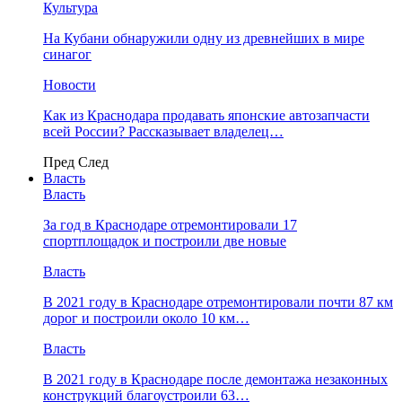
Культура
На Кубани обнаружили одну из древнейших в мире
синагог
Новости
Как из Краснодара продавать японские автозапчасти
всей России? Рассказывает владелец…
Пред
След
Власть
Власть
За год в Краснодаре отремонтировали 17
спортплощадок и построили две новые
Власть
В 2021 году в Краснодаре отремонтировали почти 87 км
дорог и построили около 10 км…
Власть
В 2021 году в Краснодаре после демонтажа незаконных
конструкций благоустроили 63…