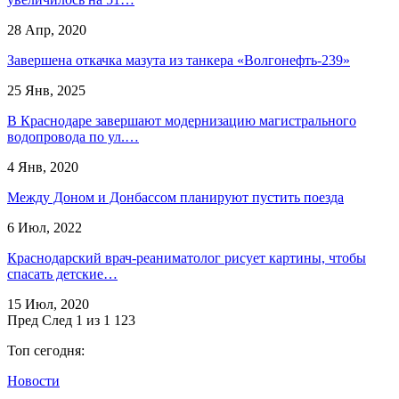
28 Апр, 2020
Завершена откачка мазута из танкера «Волгонефть-239»
25 Янв, 2025
В Краснодаре завершают модернизацию магистрального
водопровода по ул.…
4 Янв, 2020
Между Доном и Донбассом планируют пустить поезда
6 Июл, 2022
Краснодарский врач-реаниматолог рисует картины, чтобы
спасать детские…
15 Июл, 2020
Пред
След
1 из 1 123
Топ сегодня:
Новости