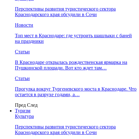
Перспективы развития туристического сектора
Краснодарского края обсудили в Сочи
Новости
Топ мест в Краснодаре: где устроить шашлыки с баней
на праздники
Статьи
В Краснодаре открылась рождественская ярмарка на
Пушкинской площади. Вот кто ждет там…
Статьи
Прогулка вокруг Тургеневского моста в Краснодаре. Что
остается в разрухе годами, а…
Пред
След
Туризм
Культура
Перспективы развития туристического сектора
Краснодарского края обсудили в Сочи