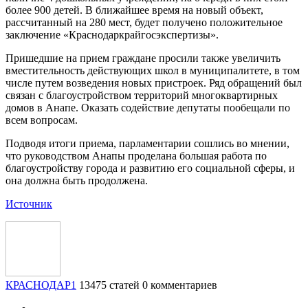
более 900 детей. В ближайшее время на новый объект,
рассчитанный на 280 мест, будет получено положительное
заключение «Краснодаркрайгосэкспертизы».
Пришедшие на прием граждане просили также увеличить
вместительность действующих школ в муниципалитете, в том
числе путем возведения новых пристроек. Ряд обращений был
связан с благоустройством территорий многоквартирных
домов в Анапе. Оказать содействие депутаты пообещали по
всем вопросам.
Подводя итоги приема, парламентарии сошлись во мнении,
что руководством Анапы проделана большая работа по
благоустройству города и развитию его социальной сферы, и
она должна быть продолжена.
Источник
КРАСНОДАР1
13475 статей
0 комментариев