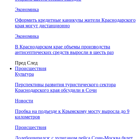
Экономика
Оформить кредитные каникулы жители Краснодарского
края могут дистанционно
Экономика
В Краснодарском крае объемы производства
антисептических средств выросли в шесть раз
Пред
След
Происшествия
Культура
Перспективы развития туристического сектора
Краснодарского края обсудили в Сочи
Новости
Пробка на подъезде к Крымскому мосту выросла до 9
километров
Происшествия
Додебоширился: с хулиганом рейса Сочи-Москва будет