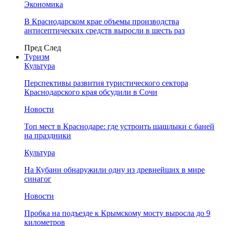
Экономика
В Краснодарском крае объемы производства
антисептических средств выросли в шесть раз
Пред
След
Туризм
Культура
Перспективы развития туристического сектора
Краснодарского края обсудили в Сочи
Новости
Топ мест в Краснодаре: где устроить шашлыки с баней
на праздники
Культура
На Кубани обнаружили одну из древнейших в мире
синагог
Новости
Пробка на подъезде к Крымскому мосту выросла до 9
километров