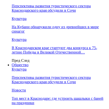
Перспективы развития туристического сектора
Краснодарского края обсудили в Сочи
Культура
На Кубани обнаружили одну из древнейших в мире
синагог
Культура
В Краснодарском крае стартуют два конкурса к 75-
летию Победы в Великой Отечественной…
Пред
След
Общество
Культура
Перспективы развития туристического сектора
Краснодарского края обсудили в Сочи
Новости
Топ мест в Краснодаре: где устроить шашлыки с баней
на праздники