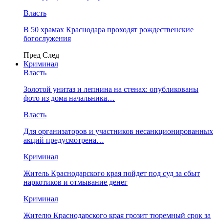
Власть
В 50 храмах Краснодара проходят рождественские
богослужения
Пред
След
Криминал
Власть
​Золотой унитаз и лепнина на стенах: опубликованы
фото из дома начальника…
Власть
Для организаторов и участников несанкционированных
акций предусмотрена…
Криминал
Житель Краснодарского края пойдет под суд за сбыт
наркотиков и отмывание денег
Криминал
Жителю Краснодарского края грозит тюремный срок за