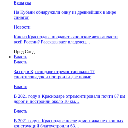
Культура
На Кубани обнаружили одну из древнейших в мире
синагог
Новости
Как из Краснодара продавать японские автозапчасти
всей России? Рассказывает владелец…
Пред
След
Власть
Власть
За год в Краснодаре отремонтировали 17
спортплощадок и построили две новые
Власть
В 2021 году в Краснодаре отремонтировали почти 87 км
дорог и построили около 10 км…
Власть
В 2021 году в Краснодаре после демонтажа незаконных
конструкций благоустроили 63…