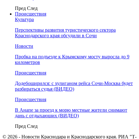
Пред
След
Происшествия
Культура
Перспективы развития туристического сектора
Краснодарского края обсудили в Сочи
Новости
Пробка на подъезде к Крымскому мосту выросла до 9
километров
Происшествия
Додебоширился: с хулиганом рейса Сочи-Москва будет
разбираться судья (ВИДЕО)
Происшествия
В Анапе за проезд к морю местные жители снимают
дань с отдыхающих (ВИДЕО)
Пред
След
© 2026 - Новости Краснодара и Краснодарского края. РИА "Т-