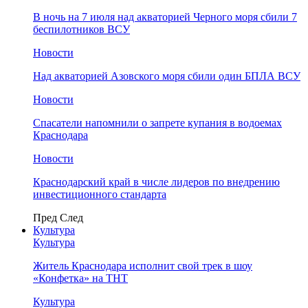
В ночь на 7 июля над акваторией Черного моря сбили 7
беспилотников ВСУ
Новости
Над акваторией Азовского моря сбили один БПЛА ВСУ
Новости
Спасатели напомнили о запрете купания в водоемах
Краснодара
Новости
Краснодарский край в числе лидеров по внедрению
инвестиционного стандарта
Пред
След
Культура
Культура
Житель Краснодара исполнит свой трек в шоу
«Конфетка» на ТНТ
Культура