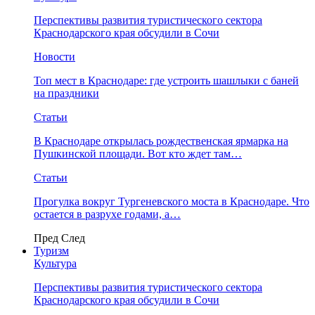
Перспективы развития туристического сектора
Краснодарского края обсудили в Сочи
Новости
Топ мест в Краснодаре: где устроить шашлыки с баней
на праздники
Статьи
В Краснодаре открылась рождественская ярмарка на
Пушкинской площади. Вот кто ждет там…
Статьи
Прогулка вокруг Тургеневского моста в Краснодаре. Что
остается в разрухе годами, а…
Пред
След
Туризм
Культура
Перспективы развития туристического сектора
Краснодарского края обсудили в Сочи