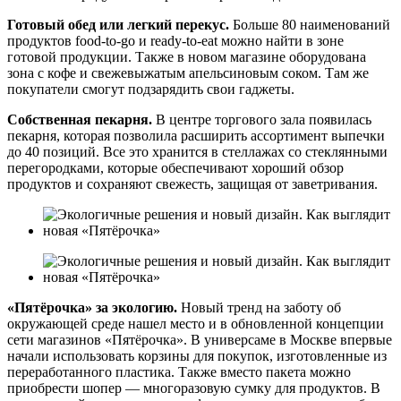
Готовый обед или легкий перекус.
Больше 80 наименований
продуктов food-to-go и ready-to-eat можно найти в зоне
готовой продукции. Также в новом магазине оборудована
зона с кофе и свежевыжатым апельсиновым соком. Там же
покупатели смогут подзарядить свои гаджеты.
Собственная пекарня.
В центре торгового зала появилась
пекарня, которая позволила расширить ассортимент выпечки
до 40 позиций. Все это хранится в стеллажах со стеклянными
перегородками, которые обеспечивают хороший обзор
продуктов и сохраняют свежесть, защищая от заветривания.
«Пятёрочка» за экологию.
Новый тренд на заботу об
окружающей среде нашел место и в обновленной концепции
сети магазинов «Пятёрочка». В универсаме в Москве впервые
начали использовать корзины для покупок, изготовленные из
переработанного пластика. Также вместо пакета можно
приобрести шопер — многоразовую сумку для продуктов. В