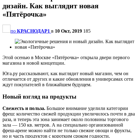
дизайн. Как выглядит новая
«Пятёрочка»
по
КРАСНОДАР1
в
10 Окт, 2019
185
Этой осенью в Москве «Пятёрочка» открыла двери первого
магазина в новой концепции.
Юга.ру рассказывают, как выглядит новый магазин, чем он
отличается от других и какие обновления в универсамах сети
ждут покупателей в ближайшем будущем.
Новый взгляд на продукты
Свежесть и польза.
Большое внимание уделили категории
фреш: количество свежей продукции увеличилось почти в два
раза, и теперь эта зона занимает около половины торгового
зала — 150 кв. метров. А на специально организованной
фреш-арене можно найти не только свежие овощи и фрукты,
но и часть продуктов c коротким сроком годности.