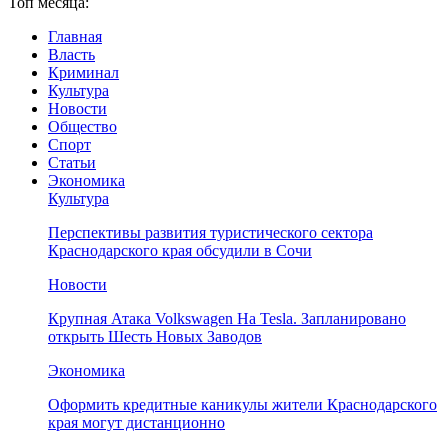
Топ месяца:
Главная
Власть
Криминал
Культура
Новости
Общество
Спорт
Статьи
Экономика
Культура
Перспективы развития туристического сектора
Краснодарского края обсудили в Сочи
Новости
Крупная Атака Volkswagen На Tesla. Запланировано
открыть Шесть Новых Заводов
Экономика
Оформить кредитные каникулы жители Краснодарского
края могут дистанционно