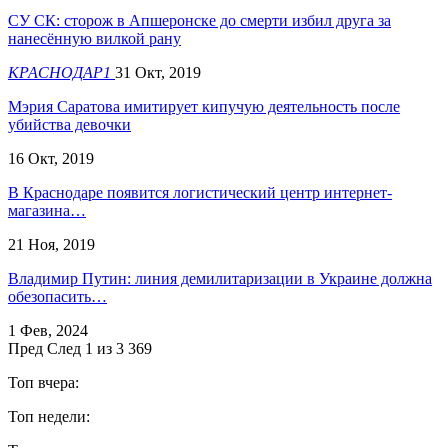
СУ СК: сторож в Апшеронске до смерти избил друга за
нанесённую вилкой рану
КРАСНОДАР1
31 Окт, 2019
Мэрия Саратова имитирует кипучую деятельность после
убийства девочки
16 Окт, 2019
В Краснодаре появится логистический центр интернет-
магазина…
21 Ноя, 2019
Владимир Путин: линия демилитаризации в Украине должна
обезопасить…
1 Фев, 2024
Пред
След
1 из 3 369
Топ вчера:
Топ недели: