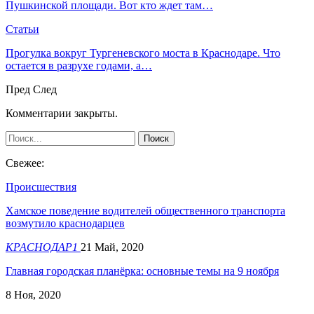
Пушкинской площади. Вот кто ждет там…
Статьи
Прогулка вокруг Тургеневского моста в Краснодаре. Что
остается в разрухе годами, а…
Пред
След
Комментарии закрыты.
Свежее:
Происшествия
Хамское поведение водителей общественного транспорта
возмутило краснодарцев
КРАСНОДАР1
21 Май, 2020
Главная городская планёрка: основные темы на 9 ноября
8 Ноя, 2020