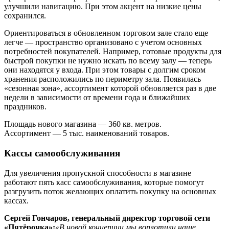
улучшили навигацию. При этом акцент на низкие цены
сохранился.
Ориентироваться в обновленном торговом зале стало еще
легче — пространство организовано с учетом основных
потребностей покупателей. Например, готовые продукты для
быстрой покупки не нужно искать по всему залу — теперь
они находятся у входа. При этом товары с долгим сроком
хранения расположились по периметру зала. Появилась
«сезонная зона», ассортимент которой обновляется раз в две
недели в зависимости от времени года и ближайших
праздников.
Площадь нового магазина — 360 кв. метров.
Ассортимент — 5 тыс. наименований товаров.
Кассы самообслуживания
Для увеличения пропускной способности в магазине
работают пять касс самообслуживания, которые помогут
разгрузить поток желающих оплатить покупку на основных
кассах.
Сергей Гончаров, генеральный директор торговой сети
«Пятёрочка»:
«В новой концепции мы воплотили наше