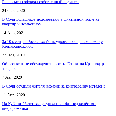
Бизнесмена обокрал собственный водитель
24 Фев, 2020
В Сочи дольщиков подозревают в фиктивной покупке
квартир и незаконном…
14 Апр, 2021
За 10 месяцев Россельхозбанк удвоил вклад в экономику
Краснодарского…
22 Ноя, 2019
Общественные обсуждения проекта Генплана Краснодара
завершены
7 Авг, 2020
В Сочи осудили жителя Абхазии за контрабанду метадона
11 Апр, 2020
На Кубани 23-летняя девушка погибла под колёсами
внедорожника