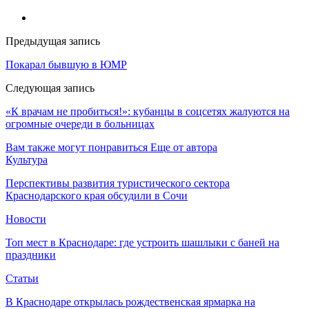
Предыдущая запись
Покарал бывшую в ЮМР
Следующая запись
«К врачам не пробиться!»: кубанцы в соцсетях жалуются на
огромные очереди в больницах
Вам также могут понравиться
Еще от автора
Культура
Перспективы развития туристического сектора
Краснодарского края обсудили в Сочи
Новости
Топ мест в Краснодаре: где устроить шашлыки с баней на
праздники
Статьи
В Краснодаре открылась рождественская ярмарка на