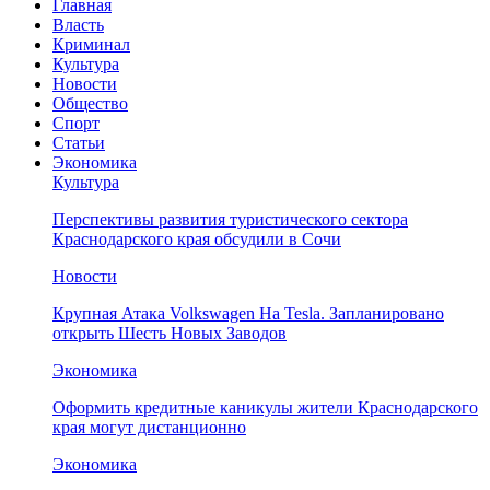
Главная
Власть
Криминал
Культура
Новости
Общество
Спорт
Статьи
Экономика
Культура
Перспективы развития туристического сектора
Краснодарского края обсудили в Сочи
Новости
Крупная Атака Volkswagen На Tesla. Запланировано
открыть Шесть Новых Заводов
Экономика
Оформить кредитные каникулы жители Краснодарского
края могут дистанционно
Экономика