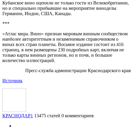
Кубанское вино оценили не только гости из Великобритании,
но и специально прибывшие на мероприятие виноделы
Германии, Индии, США, Канады.
***
«Атлас мира. Вино» признан мировым винным сообществом
наиболее авторитетным и незаменимым справочником о
винах всех стран планеты. Восьмое издание состоит из 416
страниц, в нем размещены 230 подробных карт, включая не
только карты винных регионов, но и почв, и большое
количество иллюстраций.
Пресс-служба администрации Краснодарского края
Источник
КРАСНОДАР1
13475 статей
0 комментариев