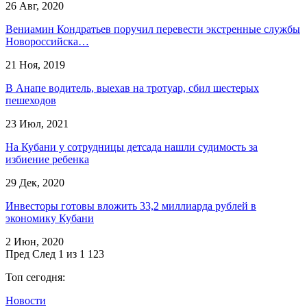
26 Авг, 2020
Вениамин Кондратьев поручил перевести экстренные службы
Новороссийска…
21 Ноя, 2019
В Анапе водитель, выехав на тротуар, сбил шестерых
пешеходов
23 Июл, 2021
На Кубани у сотрудницы детсада нашли судимость за
избиение ребенка
29 Дек, 2020
Инвесторы готовы вложить 33,2 миллиарда рублей в
экономику Кубани
2 Июн, 2020
Пред
След
1 из 1 123
Топ сегодня:
Новости