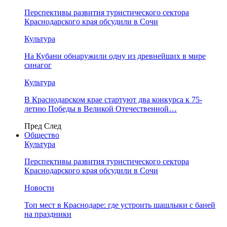
Перспективы развития туристического сектора
Краснодарского края обсудили в Сочи
Культура
На Кубани обнаружили одну из древнейших в мире
синагог
Культура
В Краснодарском крае стартуют два конкурса к 75-
летию Победы в Великой Отечественной…
Пред
След
Общество
Культура
Перспективы развития туристического сектора
Краснодарского края обсудили в Сочи
Новости
Топ мест в Краснодаре: где устроить шашлыки с баней
на праздники