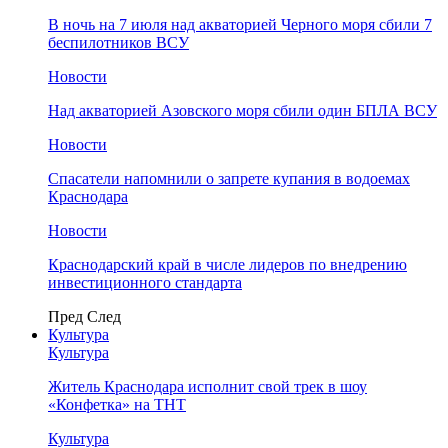
В ночь на 7 июля над акваторией Черного моря сбили 7
беспилотников ВСУ
Новости
Над акваторией Азовского моря сбили один БПЛА ВСУ
Новости
Спасатели напомнили о запрете купания в водоемах
Краснодара
Новости
Краснодарский край в числе лидеров по внедрению
инвестиционного стандарта
Пред
След
Культура
Культура
Житель Краснодара исполнит свой трек в шоу
«Конфетка» на ТНТ
Культура