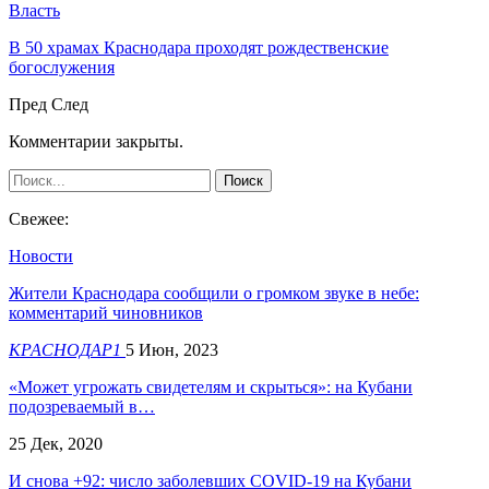
Власть
В 50 храмах Краснодара проходят рождественские
богослужения
Пред
След
Комментарии закрыты.
Свежее:
Новости
​Жители Краснодара сообщили о громком звуке в небе:
комментарий чиновников
КРАСНОДАР1
5 Июн, 2023
«Может угрожать свидетелям и скрыться»: на Кубани
подозреваемый в…
25 Дек, 2020
И снова +92: число заболевших COVID-19 на Кубани