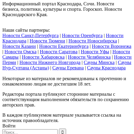
Информационный портал Краснодара, Сочи. Новости
бизнеса, политики, культуры и спорта. Гороскоп. Новости
Краснодарского Края.
Наши сайты партнеры:
Новости Санкт-Петербурга
|
Новости Оренбурга
|
Новости
Краснодара
|
Новости Тюмени
|
Новости Новосибирска
|
Новости Казани
|
Новости Екатеринбурга
|
Новости Воронежа
|
Новости Омска
|
Новости Саратова
|
Новости Уфы
|
Новости
Самары
|
Новости Хабаровска
|
Новости Челябинска
|
Новости
Перми
|
Новости Нижнего Новгорода
|
Сауны Минска
|
Сауны
Нур-Султана (Астаны)
|
Сауны Еревана
|
Сауны Краснодара
Некоторые из материалов не рекомендованы к прочтению и
ознакомлению лицам не достигшим 18 лет.
Редакторы портала публикуют сторонние материалы с
соответствующим выполнением обязательств по сохранению
авторских прав.
В каждом публикуемом материале указывается ссылка на
источник правообладателя.
Войти