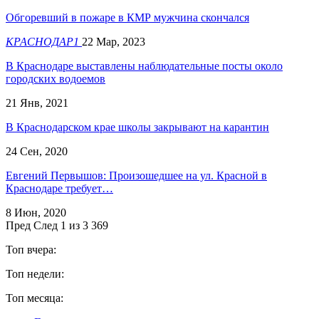
Обгоревший в пожаре в КМР мужчина скончался
КРАСНОДАР1
22 Мар, 2023
В Краснодаре выставлены наблюдательные посты около
городских водоемов
21 Янв, 2021
В Краснодарском крае школы закрывают на карантин
24 Сен, 2020
Евгений Первышов: Произошедшее на ул. Красной в
Краснодаре требует…
8 Июн, 2020
Пред
След
1 из 3 369
Топ вчера:
Топ недели:
Топ месяца: