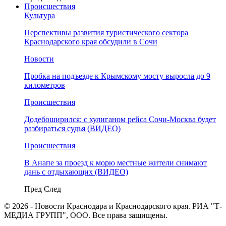
Происшествия
Культура
Перспективы развития туристического сектора
Краснодарского края обсудили в Сочи
Новости
Пробка на подъезде к Крымскому мосту выросла до 9
километров
Происшествия
Додебоширился: с хулиганом рейса Сочи-Москва будет
разбираться судья (ВИДЕО)
Происшествия
В Анапе за проезд к морю местные жители снимают
дань с отдыхающих (ВИДЕО)
Пред
След
© 2026 - Новости Краснодара и Краснодарского края. РИА "Т-
МЕДИА ГРУПП", ООО. Все права защищены.