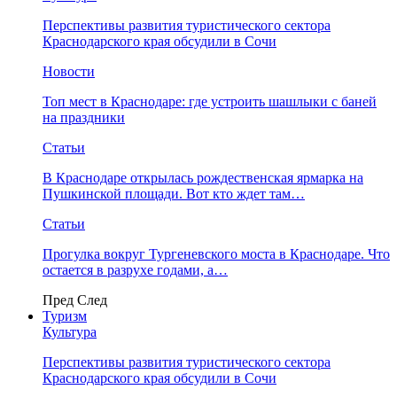
Перспективы развития туристического сектора
Краснодарского края обсудили в Сочи
Новости
Топ мест в Краснодаре: где устроить шашлыки с баней
на праздники
Статьи
В Краснодаре открылась рождественская ярмарка на
Пушкинской площади. Вот кто ждет там…
Статьи
Прогулка вокруг Тургеневского моста в Краснодаре. Что
остается в разрухе годами, а…
Пред
След
Туризм
Культура
Перспективы развития туристического сектора
Краснодарского края обсудили в Сочи