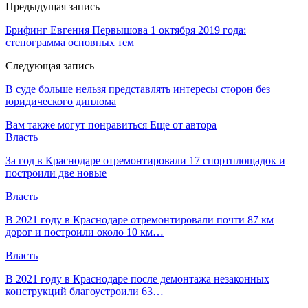
Предыдущая запись
Брифинг Евгения Первышова 1 октября 2019 года:
стенограмма основных тем
Следующая запись
В суде больше нельзя представлять интересы сторон без
юридического диплома
Вам также могут понравиться
Еще от автора
Власть
За год в Краснодаре отремонтировали 17 спортплощадок и
построили две новые
Власть
В 2021 году в Краснодаре отремонтировали почти 87 км
дорог и построили около 10 км…
Власть
В 2021 году в Краснодаре после демонтажа незаконных
конструкций благоустроили 63…