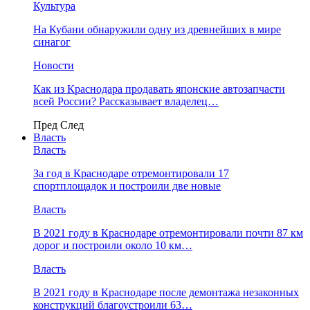
Культура
На Кубани обнаружили одну из древнейших в мире
синагог
Новости
Как из Краснодара продавать японские автозапчасти
всей России? Рассказывает владелец…
Пред
След
Власть
Власть
За год в Краснодаре отремонтировали 17
спортплощадок и построили две новые
Власть
В 2021 году в Краснодаре отремонтировали почти 87 км
дорог и построили около 10 км…
Власть
В 2021 году в Краснодаре после демонтажа незаконных
конструкций благоустроили 63…