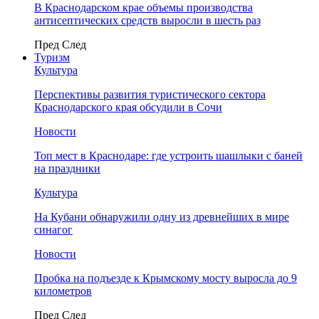
В Краснодарском крае объемы производства
антисептических средств выросли в шесть раз
Пред
След
Туризм
Культура
Перспективы развития туристического сектора
Краснодарского края обсудили в Сочи
Новости
Топ мест в Краснодаре: где устроить шашлыки с баней
на праздники
Культура
На Кубани обнаружили одну из древнейших в мире
синагог
Новости
Пробка на подъезде к Крымскому мосту выросла до 9
километров
Пред
След