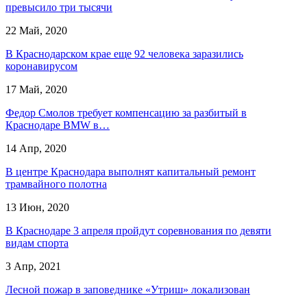
превысило три тысячи
22 Май, 2020
В Краснодарском крае еще 92 человека заразились
коронавирусом
17 Май, 2020
Федор Смолов требует компенсацию за разбитый в
Краснодаре BMW в…
14 Апр, 2020
В центре Краснодара выполнят капитальный ремонт
трамвайного полотна
13 Июн, 2020
В Краснодаре 3 апреля пройдут соревнования по девяти
видам спорта
3 Апр, 2021
Лесной пожар в заповеднике «Утриш» локализован