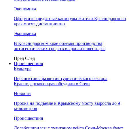
Экономика
Оформить кредитные каникулы жители Краснодарского
края могут дистанционно
Экономика
В Краснодарском крае объемы производства
антисептических средств выросли в шесть раз
Пред
След
Происшествия
Культура
Перспективы развития туристического сектора
Краснодарского края обсудили в Сочи
Новости
Пробка на подъезде к Крымскому мосту выросла до 9
километров
Происшествия
Додебоширился: с хулиганом рейса Сочи-Москва будет