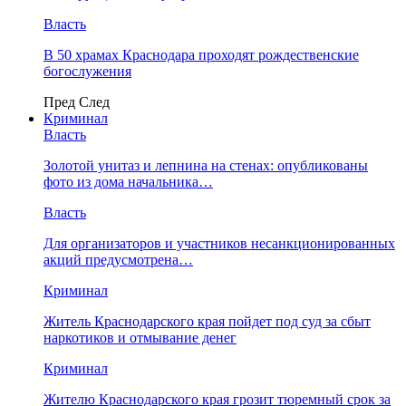
Власть
В 50 храмах Краснодара проходят рождественские
богослужения
Пред
След
Криминал
Власть
​Золотой унитаз и лепнина на стенах: опубликованы
фото из дома начальника…
Власть
Для организаторов и участников несанкционированных
акций предусмотрена…
Криминал
Житель Краснодарского края пойдет под суд за сбыт
наркотиков и отмывание денег
Криминал
Жителю Краснодарского края грозит тюремный срок за