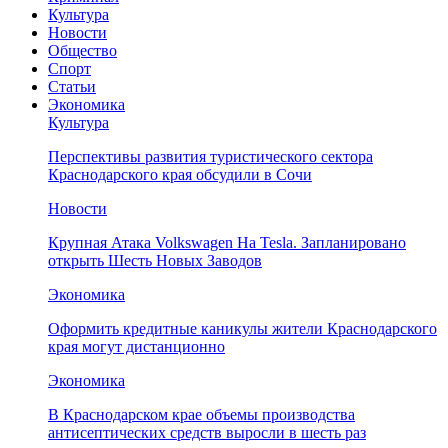
Культура
Новости
Общество
Спорт
Статьи
Экономика
Культура
Перспективы развития туристического сектора
Краснодарского края обсудили в Сочи
Новости
Крупная Атака Volkswagen На Tesla. Запланировано
открыть Шесть Новых Заводов
Экономика
Оформить кредитные каникулы жители Краснодарского
края могут дистанционно
Экономика
В Краснодарском крае объемы производства
антисептических средств выросли в шесть раз