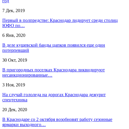
год
7 Дек, 2019
Первый в полпредстве: Краснодар лидирует среди столиц
ЮФО по…
6 Янв, 2020
В деле кущевской банды цапков появился еще один
потерпевший
30 Окт, 2019
В пригородных поселках Краснодара ликвидируют
несанкционированные…
3 Ноя, 2019
На случай гололеда на дорогах Краснодара дежурит
спецтехника
20 Дек, 2020
В Краснодаре со 2 октября возобновят работу сезонные
ярмарки выходного…