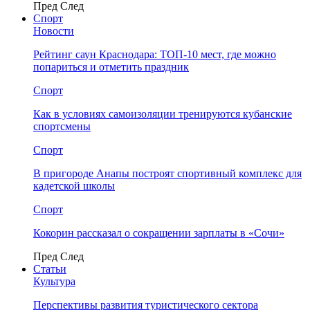
Пред
След
Спорт
Новости
Рейтинг саун Краснодара: ТОП-10 мест, где можно
попариться и отметить праздник
Спорт
Как в условиях самоизоляции тренируются кубанские
спортсмены
Спорт
В пригороде Анапы построят спортивный комплекс для
кадетской школы
Спорт
Кокорин рассказал о сокращении зарплаты в «Сочи»
Пред
След
Статьи
Культура
Перспективы развития туристического сектора