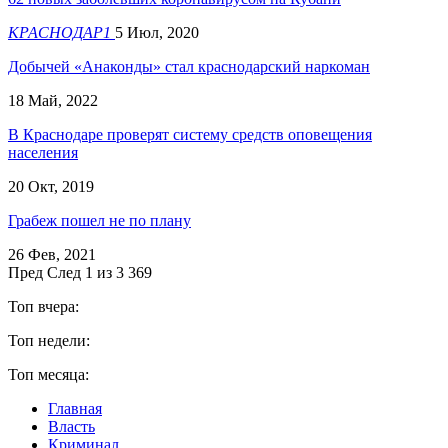
КРАСНОДАР1
5 Июл, 2020
Добычей «Анаконды» стал краснодарский наркоман
18 Май, 2022
В Краснодаре проверят систему средств оповещения
населения
20 Окт, 2019
Грабеж пошел не по плану
26 Фев, 2021
Пред
След
1 из 3 369
Топ вчера:
Топ недели:
Топ месяца:
Главная
Власть
Криминал