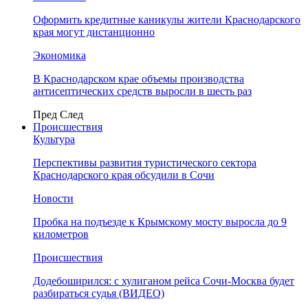
Оформить кредитные каникулы жители Краснодарского
края могут дистанционно
Экономика
В Краснодарском крае объемы производства
антисептических средств выросли в шесть раз
Пред
След
Происшествия
Культура
Перспективы развития туристического сектора
Краснодарского края обсудили в Сочи
Новости
Пробка на подъезде к Крымскому мосту выросла до 9
километров
Происшествия
Додебоширился: с хулиганом рейса Сочи-Москва будет
разбираться судья (ВИДЕО)