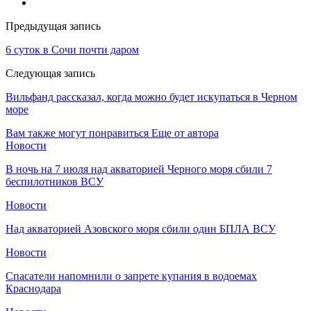
Предыдущая запись
6 суток в Сочи почти даром
Следующая запись
Вильфанд рассказал, когда можно будет искупаться в Черном
море
Вам также могут понравиться
Еще от автора
Новости
В ночь на 7 июля над акваторией Черного моря сбили 7
беспилотников ВСУ
Новости
Над акваторией Азовского моря сбили один БПЛА ВСУ
Новости
Спасатели напомнили о запрете купания в водоемах
Краснодара