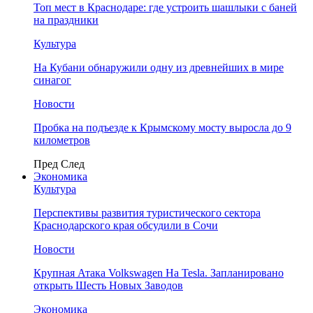
Топ мест в Краснодаре: где устроить шашлыки с баней
на праздники
Культура
На Кубани обнаружили одну из древнейших в мире
синагог
Новости
Пробка на подъезде к Крымскому мосту выросла до 9
километров
Пред
След
Экономика
Культура
Перспективы развития туристического сектора
Краснодарского края обсудили в Сочи
Новости
Крупная Атака Volkswagen На Tesla. Запланировано
открыть Шесть Новых Заводов
Экономика