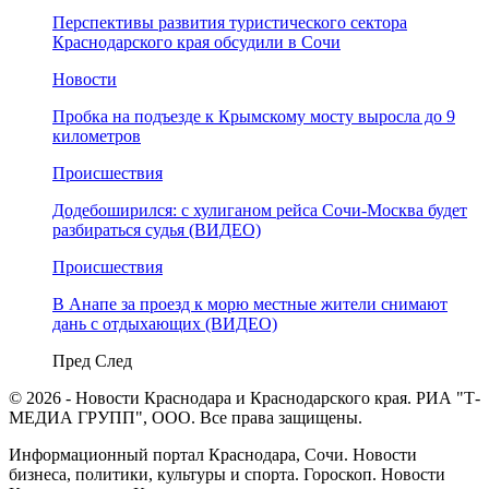
Перспективы развития туристического сектора
Краснодарского края обсудили в Сочи
Новости
Пробка на подъезде к Крымскому мосту выросла до 9
километров
Происшествия
Додебоширился: с хулиганом рейса Сочи-Москва будет
разбираться судья (ВИДЕО)
Происшествия
В Анапе за проезд к морю местные жители снимают
дань с отдыхающих (ВИДЕО)
Пред
След
© 2026 - Новости Краснодара и Краснодарского края. РИА "Т-
МЕДИА ГРУПП", ООО. Все права защищены.
Информационный портал Краснодара, Сочи. Новости
бизнеса, политики, культуры и спорта. Гороскоп. Новости