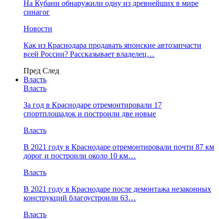
На Кубани обнаружили одну из древнейших в мире
синагог
Новости
Как из Краснодара продавать японские автозапчасти
всей России? Рассказывает владелец…
Пред
След
Власть
Власть
За год в Краснодаре отремонтировали 17
спортплощадок и построили две новые
Власть
В 2021 году в Краснодаре отремонтировали почти 87 км
дорог и построили около 10 км…
Власть
В 2021 году в Краснодаре после демонтажа незаконных
конструкций благоустроили 63…
Власть