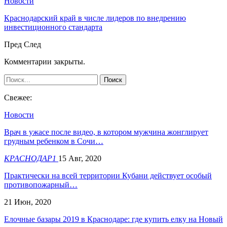
Новости
Краснодарский край в числе лидеров по внедрению
инвестиционного стандарта
Пред
След
Комментарии закрыты.
Свежее:
Новости
Врач в ужасе после видео, в котором мужчина жонглирует
грудным ребенком в Сочи…
КРАСНОДАР1
15 Авг, 2020
Практически на всей территории Кубани действует особый
противопожарный…
21 Июн, 2020
Елочные базары 2019 в Краснодаре: где купить елку на Новый