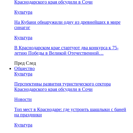
Краснодарского края обсудили в Сочи
Культура
На Кубани обнаружили одну из древнейших в мире
синагог
Культура
В Краснодарском крае стартуют два конкурса к 75-
летию Победы в Великой Отечественной…
Пред
След
Общество
Культура
Перспективы развития туристического сектора
Краснодарского края обсудили в Сочи
Новости
Топ мест в Краснодаре: где устроить шашлыки с баней
на праздники
Культура