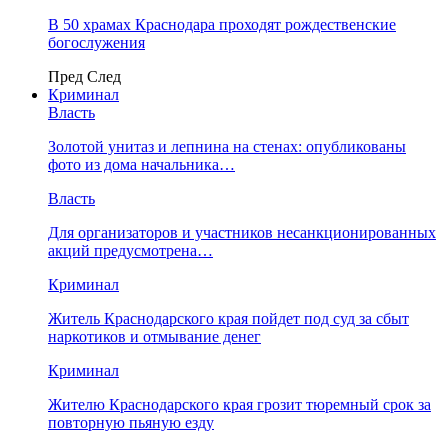
В 50 храмах Краснодара проходят рождественские
богослужения
Пред
След
Криминал
Власть
​Золотой унитаз и лепнина на стенах: опубликованы
фото из дома начальника…
Власть
Для организаторов и участников несанкционированных
акций предусмотрена…
Криминал
Житель Краснодарского края пойдет под суд за сбыт
наркотиков и отмывание денег
Криминал
Жителю Краснодарского края грозит тюремный срок за
повторную пьяную езду