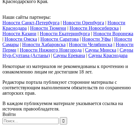
Краснодарского Края.
Наши сайты партнеры:
Новости Санкт-Петербурга
|
Новости Оренбурга
|
Новости
Краснодара
|
Новости Тюмени
|
Новости Новосибирска
|
Новости Казани
|
Новости Екатеринбурга
|
Новости Воронежа
|
Новости Омска
|
Новости Саратова
|
Новости Уфы
|
Новости
Самары
|
Новости Хабаровска
|
Новости Челябинска
|
Новости
Перми
|
Новости Нижнего Новгорода
|
Сауны Минска
|
Сауны
Нур-Султана (Астаны)
|
Сауны Еревана
|
Сауны Краснодара
Некоторые из материалов не рекомендованы к прочтению и
ознакомлению лицам не достигшим 18 лет.
Редакторы портала публикуют сторонние материалы с
соответствующим выполнением обязательств по сохранению
авторских прав.
В каждом публикуемом материале указывается ссылка на
источник правообладателя.
Войти