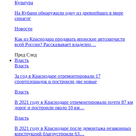
Культура
На Кубани обнаружили одну из древнейших в мире
синагог
Новости
Как из Краснодара продавать японские автозапчасти
всей России? Рассказывает владелец…
Пред
След
Власть
Власть
За год в Краснодаре отремонтировали 17
спортплощадок и построили две новые
Власть
В 2021 году в Краснодаре отремонтировали почти 87 км
дорог и построили около 10 км…
Власть
В 2021 году в Краснодаре после демонтажа незаконных
конструкций благоустроили 63…