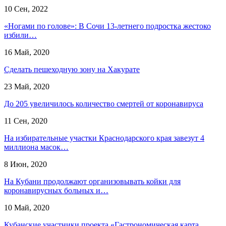
10 Сен, 2022
«Ногами по голове»: В Сочи 13-летнего подростка жестоко
избили…
16 Май, 2020
Сделать пешеходную зону на Хакурате
23 Май, 2020
До 205 увеличилось количество смертей от коронавируса
11 Сен, 2020
На избирательные участки Краснодарского края завезут 4
миллиона масок…
8 Июн, 2020
На Кубани продолжают организовывать койки для
коронавирусных больных и…
10 Май, 2020
Кубанские участники проекта «Гастрономическая карта