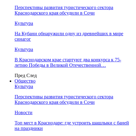
Перспективы развития туристического сектора
Краснодарского края обсудили в Сочи
Культура
На Кубани обнаружили одну из древнейших в мире
синагог
Культура
В Краснодарском крае стартуют два конкурса к 75-
летию Победы в Великой Отечественной…
Пред
След
Общество
Культура
Перспективы развития туристического сектора
Краснодарского края обсудили в Сочи
Новости
Топ мест в Краснодаре: где устроить шашлыки с баней
на праздники