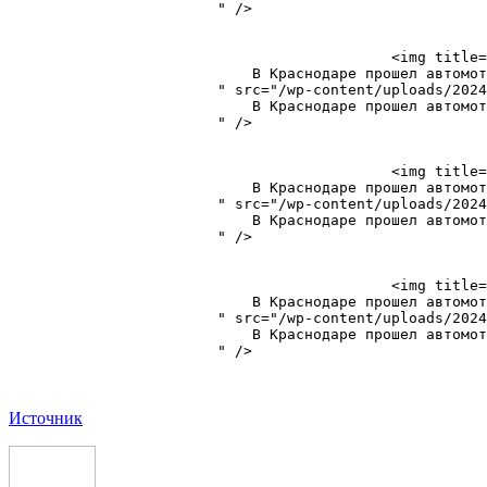
                        " />

                                            <img title=
                            В Краснодаре прошел автомот
                        " src="/wp-content/uploads/2024
                            В Краснодаре прошел автомот
                        " />

                                            <img title=
                            В Краснодаре прошел автомот
                        " src="/wp-content/uploads/2024
                            В Краснодаре прошел автомот
                        " />

                                            <img title=
                            В Краснодаре прошел автомот
                        " src="/wp-content/uploads/2024
                            В Краснодаре прошел автомот
                        " />

Источник