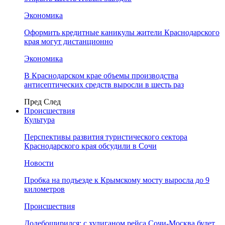
Экономика
Оформить кредитные каникулы жители Краснодарского
края могут дистанционно
Экономика
В Краснодарском крае объемы производства
антисептических средств выросли в шесть раз
Пред
След
Происшествия
Культура
Перспективы развития туристического сектора
Краснодарского края обсудили в Сочи
Новости
Пробка на подъезде к Крымскому мосту выросла до 9
километров
Происшествия
Додебоширился: с хулиганом рейса Сочи-Москва будет