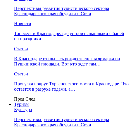
Перспективы развития туристического сектора
Краснодарского края обсудили в Сочи
Новости
Топ мест в Краснодаре: где устроить шашлыки с баней
на праздники
Статьи
В Краснодаре открылась рождественская ярмарка на
Пушкинской площади. Вот кто ждет там…
Статьи
Прогулка вокруг Тургеневского моста в Краснодаре. Что
остается в разрухе годами, а…
Пред
След
Туризм
Культура
Перспективы развития туристического сектора
Краснодарского края обсудили в Сочи