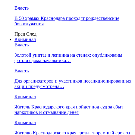
Власть
В 50 храмах Краснодара проходят рождественские
богослужения
Пред
След
Криминал
Власть
​Золотой унитаз и лепнина на стенах: опубликованы
фото из дома начальника…
Власть
Для организаторов и участников несанкционированных
акций предусмотрена…
Криминал
Житель Краснодарского края пойдет под суд за сбыт
наркотиков и отмывание денег
Криминал
Жителю Краснодарского края грозит тюремный срок за