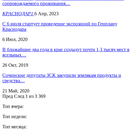
сопровождаемого проживания…
КРАСНОДАР1
6 Апр, 2023
С 6 июля стартует проведение экспозиций по Генплану
Краснодара
6 Июл, 2020
В ближайшие два года в крае создадут почти 1,3 тысяч мест в
ясельных…
26 Окт, 2019
Сочинские депутаты ЗСК закупили землякам продукты и
средства…
21 Май, 2020
Пред
След
1 из 3 369
Топ вчера:
Топ недели:
Топ месяца: