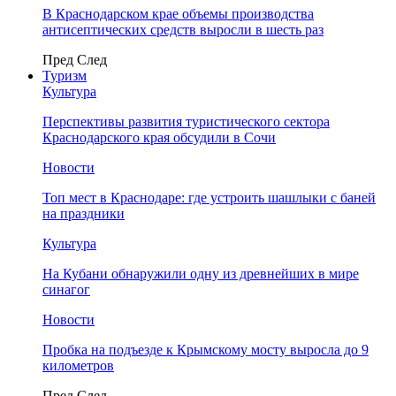
В Краснодарском крае объемы производства
антисептических средств выросли в шесть раз
Пред
След
Туризм
Культура
Перспективы развития туристического сектора
Краснодарского края обсудили в Сочи
Новости
Топ мест в Краснодаре: где устроить шашлыки с баней
на праздники
Культура
На Кубани обнаружили одну из древнейших в мире
синагог
Новости
Пробка на подъезде к Крымскому мосту выросла до 9
километров
Пред
След