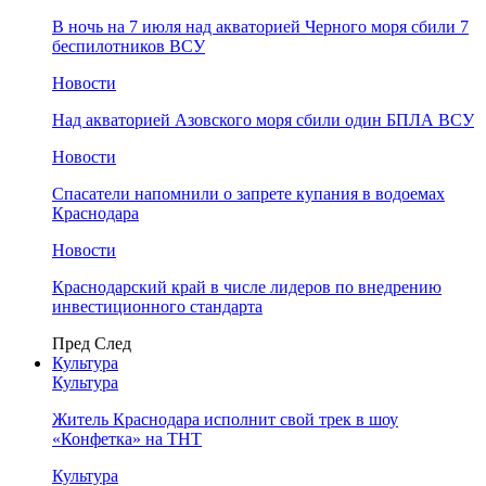
В ночь на 7 июля над акваторией Черного моря сбили 7
беспилотников ВСУ
Новости
Над акваторией Азовского моря сбили один БПЛА ВСУ
Новости
Спасатели напомнили о запрете купания в водоемах
Краснодара
Новости
Краснодарский край в числе лидеров по внедрению
инвестиционного стандарта
Пред
След
Культура
Культура
Житель Краснодара исполнит свой трек в шоу
«Конфетка» на ТНТ
Культура