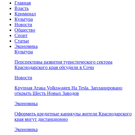
Главная
Власть
Криминал
Культура
Новости
Общество
Спорт
Статьи
Экономика
Культура
Перспективы развития туристического сектора
Краснодарского края обсудили в Сочи
Новости
Крупная Атака Volkswagen На Tesla. Запланировано
открыть Шесть Новых Заводов
Экономика
Оформить кредитные каникулы жители Краснодарского
края могут дистанционно
Экономика