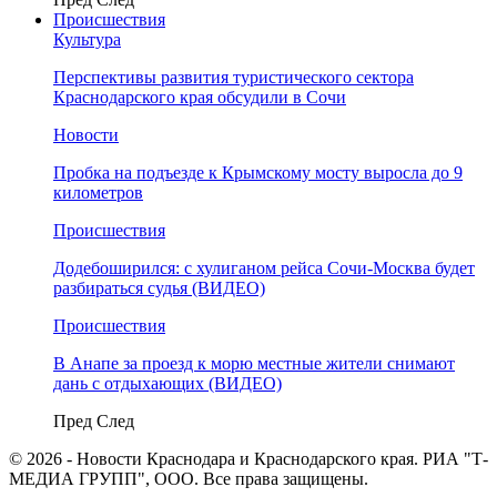
Происшествия
Культура
Перспективы развития туристического сектора
Краснодарского края обсудили в Сочи
Новости
Пробка на подъезде к Крымскому мосту выросла до 9
километров
Происшествия
Додебоширился: с хулиганом рейса Сочи-Москва будет
разбираться судья (ВИДЕО)
Происшествия
В Анапе за проезд к морю местные жители снимают
дань с отдыхающих (ВИДЕО)
Пред
След
© 2026 - Новости Краснодара и Краснодарского края. РИА "Т-
МЕДИА ГРУПП", ООО. Все права защищены.