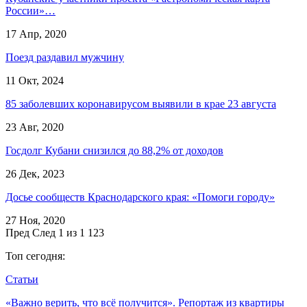
России»…
17 Апр, 2020
Поезд раздавил мужчину
11 Окт, 2024
85 заболевших коронавирусом выявили в крае 23 августа
23 Авг, 2020
Госдолг Кубани снизился до 88,2% от доходов
26 Дек, 2023
Досье сообществ Краснодарского края: «Помоги городу»
27 Ноя, 2020
Пред
След
1 из 1 123
Топ сегодня:
Статьи
«Важно верить, что всё получится». Репортаж из квартиры