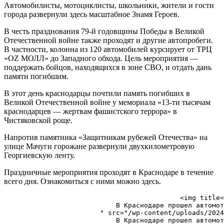
Автомобилисты, мотоциклисты, школьники, жители и гости
города развернули здесь масштабное Знамя Героев.
В честь празднования 79-й годовщины Победы в Великой
Отечественной войне также проходят и другие автопробеги.
В частности, колонна из 120 автомобилей курсирует от ТРЦ
«OZ МОЛЛ» до Западного обхода. Цель мероприятия —
поддержать бойцов, находящихся в зоне СВО, и отдать дань
памяти погибшим.
В этот день краснодарцы почтили память погибших в
Великой Отечественной войне у мемориала «13-ти тысячам
краснодарцев — жертвам фашистского террора» в
Чистяковской роще.
Напротив памятника «Защитникам рубежей Отечества» на
улице Мачуги горожане развернули двухкилометровую
Георгиевскую ленту.
Праздничные мероприятия проходят в Краснодаре в течение
всего дня. Ознакомиться с ними можно здесь.
                                            <img title=
                            В Краснодаре прошел автомот
                        " src="/wp-content/uploads/2024
                            В Краснодаре прошел автомот