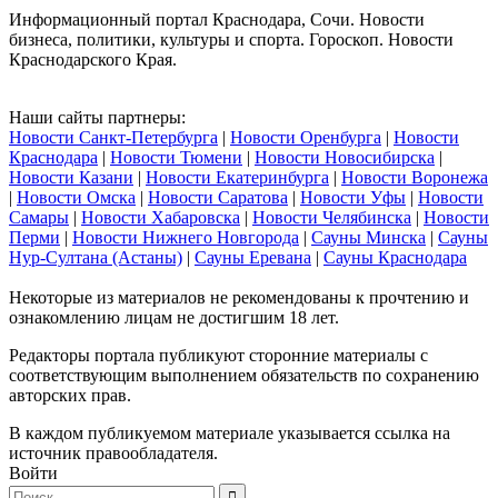
Информационный портал Краснодара, Сочи. Новости
бизнеса, политики, культуры и спорта. Гороскоп. Новости
Краснодарского Края.
Наши сайты партнеры:
Новости Санкт-Петербурга
|
Новости Оренбурга
|
Новости
Краснодара
|
Новости Тюмени
|
Новости Новосибирска
|
Новости Казани
|
Новости Екатеринбурга
|
Новости Воронежа
|
Новости Омска
|
Новости Саратова
|
Новости Уфы
|
Новости
Самары
|
Новости Хабаровска
|
Новости Челябинска
|
Новости
Перми
|
Новости Нижнего Новгорода
|
Сауны Минска
|
Сауны
Нур-Султана (Астаны)
|
Сауны Еревана
|
Сауны Краснодара
Некоторые из материалов не рекомендованы к прочтению и
ознакомлению лицам не достигшим 18 лет.
Редакторы портала публикуют сторонние материалы с
соответствующим выполнением обязательств по сохранению
авторских прав.
В каждом публикуемом материале указывается ссылка на
источник правообладателя.
Войти