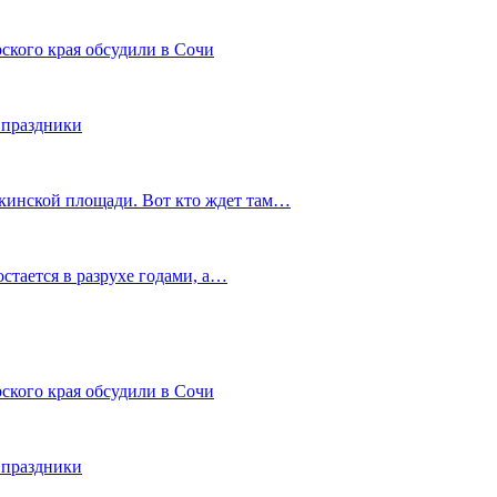
ского края обсудили в Сочи
 праздники
шкинской площади. Вот кто ждет там…
остается в разрухе годами, а…
ского края обсудили в Сочи
 праздники