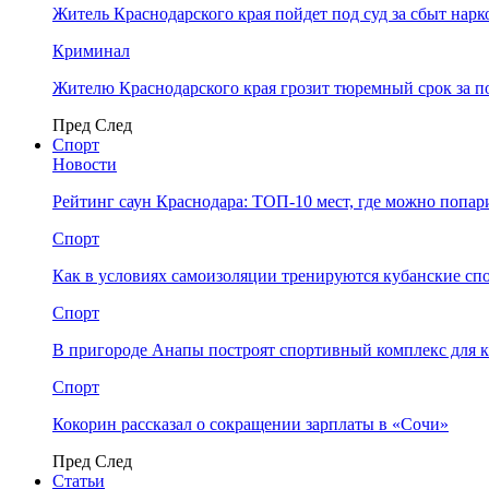
Житель Краснодарского края пойдет под суд за сбыт нар
Криминал
Жителю Краснодарского края грозит тюремный срок за п
Пред
След
Спорт
Новости
Рейтинг саун Краснодара: ТОП-10 мест, где можно попар
Спорт
Как в условиях самоизоляции тренируются кубанские сп
Спорт
В пригороде Анапы построят спортивный комплекс для 
Спорт
Кокорин рассказал о сокращении зарплаты в «Сочи»
Пред
След
Статьи