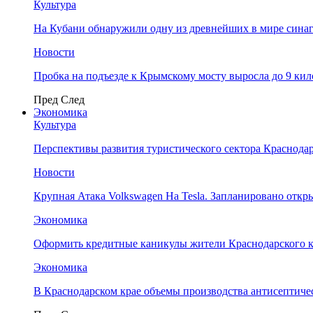
Культура
На Кубани обнаружили одну из древнейших в мире сина
Новости
Пробка на подъезде к Крымскому мосту выросла до 9 ки
Пред
След
Экономика
Культура
Перспективы развития туристического сектора Краснодар
Новости
Крупная Атака Volkswagen На Tesla. Запланировано отк
Экономика
Оформить кредитные каникулы жители Краснодарского к
Экономика
В Краснодарском крае объемы производства антисептичес