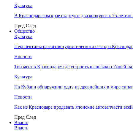
Культура
В Краснодарском крае стартуют два конкурса к 75-лети
Пред
След
Общество
Культура
Перспективы развития туристического сектора Краснодар
Новости
Топ мест в Краснодаре: где устроить шашлыки с баней на
Культура
На Кубани обнаружили одну из древнейших в мире сина
Новости
Как из Краснодара продавать японские автозапчасти все
Пред
След
Власть
Власть