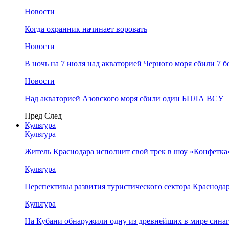
Новости
Когда охранник начинает воровать
Новости
В ночь на 7 июля над акваторией Черного моря сбили 7
Новости
Над акваторией Азовского моря сбили один БПЛА ВСУ
Пред
След
Культура
Культура
Житель Краснодара исполнит свой трек в шоу «Конфетка
Культура
Перспективы развития туристического сектора Краснодар
Культура
На Кубани обнаружили одну из древнейших в мире сина