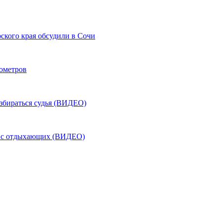
ского края обсудили в Сочи
лометров
азбираться судья (ВИДЕО)
ь с отдыхающих (ВИДЕО)