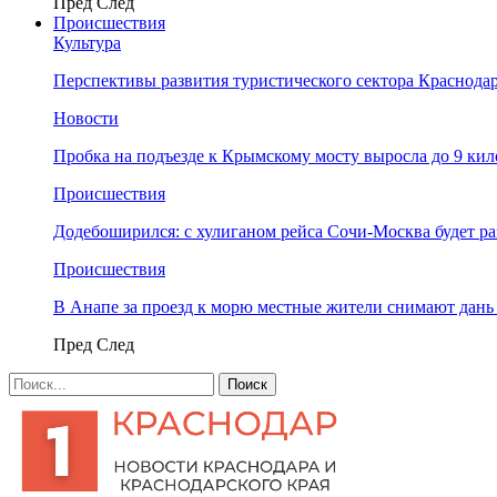
Пред
След
Происшествия
Культура
Перспективы развития туристического сектора Краснодар
Новости
Пробка на подъезде к Крымскому мосту выросла до 9 ки
Происшествия
Додебоширился: с хулиганом рейса Сочи-Москва будет р
Происшествия
В Анапе за проезд к морю местные жители снимают дан
Пред
След