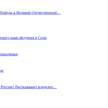
ю Победы в Великой Отечественной…
ского края обсудили в Сочи
 праздники
гог
й России? Рассказывает владелец…