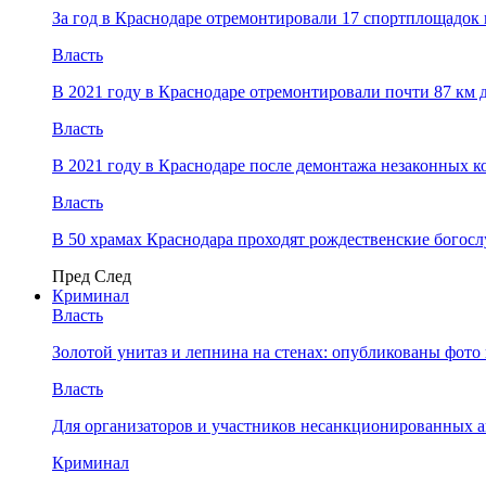
За год в Краснодаре отремонтировали 17 спортплощадок 
Власть
В 2021 году в Краснодаре отремонтировали почти 87 км 
Власть
В 2021 году в Краснодаре после демонтажа незаконных 
Власть
В 50 храмах Краснодара проходят рождественские богос
Пред
След
Криминал
Власть
​Золотой унитаз и лепнина на стенах: опубликованы фот
Власть
Для организаторов и участников несанкционированных
Криминал