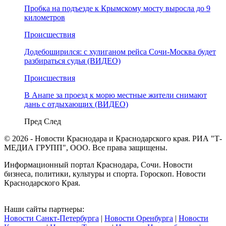
Пробка на подъезде к Крымскому мосту выросла до 9
километров
Происшествия
Додебоширился: с хулиганом рейса Сочи-Москва будет
разбираться судья (ВИДЕО)
Происшествия
В Анапе за проезд к морю местные жители снимают
дань с отдыхающих (ВИДЕО)
Пред
След
© 2026 - Новости Краснодара и Краснодарского края. РИА "Т-
МЕДИА ГРУПП", ООО. Все права защищены.
Информационный портал Краснодара, Сочи. Новости
бизнеса, политики, культуры и спорта. Гороскоп. Новости
Краснодарского Края.
Наши сайты партнеры:
Новости Санкт-Петербурга
|
Новости Оренбурга
|
Новости