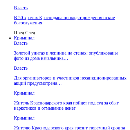
Власть
В 50 храмах Краснодара проходят рождественские
богослужения
Пред
След
Криминал
Власть
​Золотой унитаз и лепнина на стенах: опубликованы
фото из дома начальника…
Власть
Для организаторов и участников несанкционированных
акций предусмотрена…
Криминал
Житель Краснодарского края пойдет под суд за сбыт
наркотиков и отмывание денег
Криминал
Жителю Краснодарского края грозит тюремный срок за