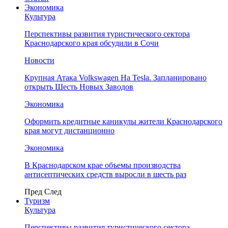
Экономика
Культура
Перспективы развития туристического сектора
Краснодарского края обсудили в Сочи
Новости
Крупная Атака Volkswagen На Tesla. Запланировано
открыть Шесть Новых Заводов
Экономика
Оформить кредитные каникулы жители Краснодарского
края могут дистанционно
Экономика
В Краснодарском крае объемы производства
антисептических средств выросли в шесть раз
Пред
След
Туризм
Культура
Перспективы развития туристического сектора