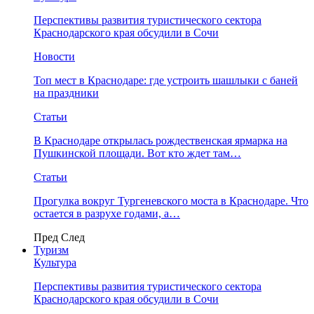
Перспективы развития туристического сектора
Краснодарского края обсудили в Сочи
Новости
Топ мест в Краснодаре: где устроить шашлыки с баней
на праздники
Статьи
В Краснодаре открылась рождественская ярмарка на
Пушкинской площади. Вот кто ждет там…
Статьи
Прогулка вокруг Тургеневского моста в Краснодаре. Что
остается в разрухе годами, а…
Пред
След
Туризм
Культура
Перспективы развития туристического сектора
Краснодарского края обсудили в Сочи