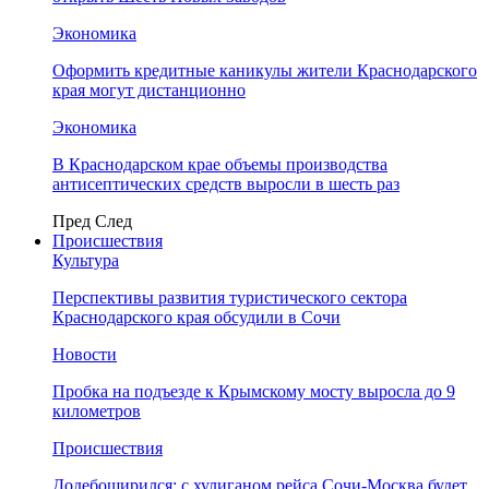
Экономика
Оформить кредитные каникулы жители Краснодарского
края могут дистанционно
Экономика
В Краснодарском крае объемы производства
антисептических средств выросли в шесть раз
Пред
След
Происшествия
Культура
Перспективы развития туристического сектора
Краснодарского края обсудили в Сочи
Новости
Пробка на подъезде к Крымскому мосту выросла до 9
километров
Происшествия
Додебоширился: с хулиганом рейса Сочи-Москва будет