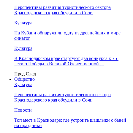
Перспективы развития туристического сектора
Краснодарского края обсудили в Сочи
Культура
На Кубани обнаружили одну из древнейших в мире
синагог
Культура
В Краснодарском крае стартуют два конкурса к 75-
летию Победы в Великой Отечественной…
Пред
След
Общество
Культура
Перспективы развития туристического сектора
Краснодарского края обсудили в Сочи
Новости
Топ мест в Краснодаре: где устроить шашлыки с баней
на праздники