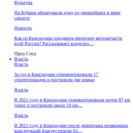
Культура
На Кубани обнаружили одну из древнейших в мире
синагог
Новости
Как из Краснодара продавать японские автозапчасти
всей России? Рассказывает владелец…
Пред
След
Власть
Власть
За год в Краснодаре отремонтировали 17
спортплощадок и построили две новые
Власть
В 2021 году в Краснодаре отремонтировали почти 87 км
дорог и построили около 10 км…
Власть
В 2021 году в Краснодаре после демонтажа незаконных
конструкций благоустроили 63…