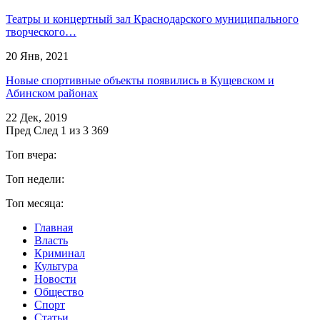
Театры и концертный зал Краснодарского муниципального
творческого…
20 Янв, 2021
Новые спортивные объекты появились в Кущевском и
Абинском районах
22 Дек, 2019
Пред
След
1 из 3 369
Топ вчера:
Топ недели:
Топ месяца:
Главная
Власть
Криминал
Культура
Новости
Общество
Спорт
Статьи