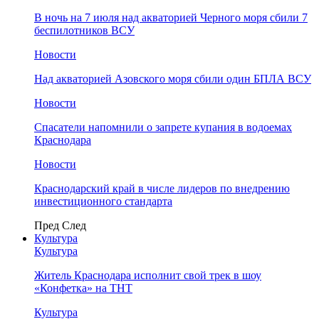
В ночь на 7 июля над акваторией Черного моря сбили 7
беспилотников ВСУ
Новости
Над акваторией Азовского моря сбили один БПЛА ВСУ
Новости
Спасатели напомнили о запрете купания в водоемах
Краснодара
Новости
Краснодарский край в числе лидеров по внедрению
инвестиционного стандарта
Пред
След
Культура
Культура
Житель Краснодара исполнит свой трек в шоу
«Конфетка» на ТНТ
Культура