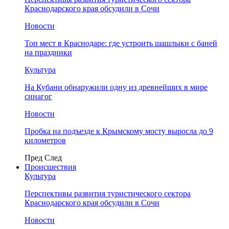
Краснодарского края обсудили в Сочи
Новости
Топ мест в Краснодаре: где устроить шашлыки с баней
на праздники
Культура
На Кубани обнаружили одну из древнейших в мире
синагог
Новости
Пробка на подъезде к Крымскому мосту выросла до 9
километров
Пред
След
Происшествия
Культура
Перспективы развития туристического сектора
Краснодарского края обсудили в Сочи
Новости