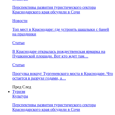
Перспективы развития туристического сектора
Краснодарского края обсудили в Сочи
Новости
Топ мест в Краснодаре: где устроить шашлыки с баней
на праздники
Статьи
В Краснодаре открылась рождественская ярмарка на
Пушкинской площади. Вот кто ждет там…
Статьи
Прогулка вокруг Тургеневского моста в Краснодаре. Что
остается в разрухе годами, а…
Пред
След
Туризм
Культура
Перспективы развития туристического сектора
Краснодарского края обсудили в Сочи