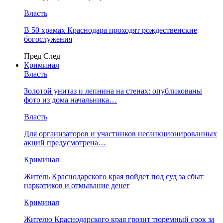
Власть
В 50 храмах Краснодара проходят рождественские
богослужения
Пред
След
Криминал
Власть
​Золотой унитаз и лепнина на стенах: опубликованы
фото из дома начальника…
Власть
Для организаторов и участников несанкционированных
акций предусмотрена…
Криминал
Житель Краснодарского края пойдет под суд за сбыт
наркотиков и отмывание денег
Криминал
Жителю Краснодарского края грозит тюремный срок за