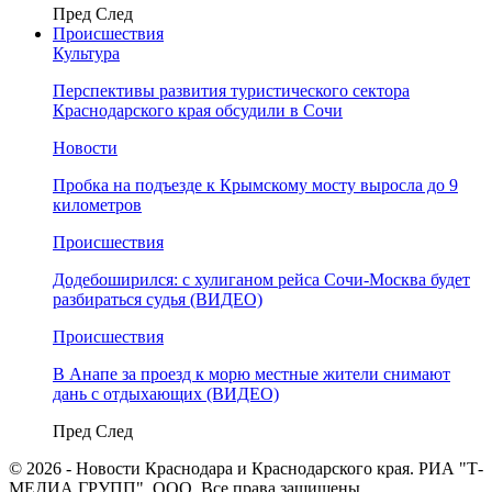
Пред
След
Происшествия
Культура
Перспективы развития туристического сектора
Краснодарского края обсудили в Сочи
Новости
Пробка на подъезде к Крымскому мосту выросла до 9
километров
Происшествия
Додебоширился: с хулиганом рейса Сочи-Москва будет
разбираться судья (ВИДЕО)
Происшествия
В Анапе за проезд к морю местные жители снимают
дань с отдыхающих (ВИДЕО)
Пред
След
© 2026 - Новости Краснодара и Краснодарского края. РИА "Т-
МЕДИА ГРУПП", ООО. Все права защищены.