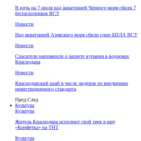
В ночь на 7 июля над акваторией Черного моря сбили 7
беспилотников ВСУ
Новости
Над акваторией Азовского моря сбили один БПЛА ВСУ
Новости
Спасатели напомнили о запрете купания в водоемах
Краснодара
Новости
Краснодарский край в числе лидеров по внедрению
инвестиционного стандарта
Пред
След
Культура
Культура
Житель Краснодара исполнит свой трек в шоу
«Конфетка» на ТНТ
Культура