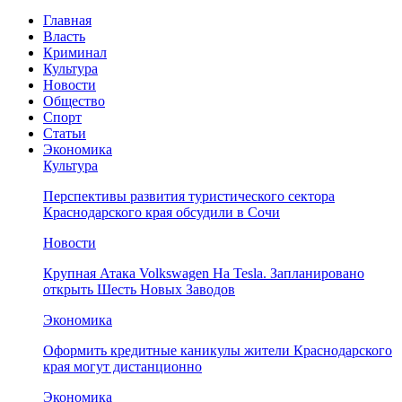
Главная
Власть
Криминал
Культура
Новости
Общество
Спорт
Статьи
Экономика
Культура
Перспективы развития туристического сектора
Краснодарского края обсудили в Сочи
Новости
Крупная Атака Volkswagen На Tesla. Запланировано
открыть Шесть Новых Заводов
Экономика
Оформить кредитные каникулы жители Краснодарского
края могут дистанционно
Экономика