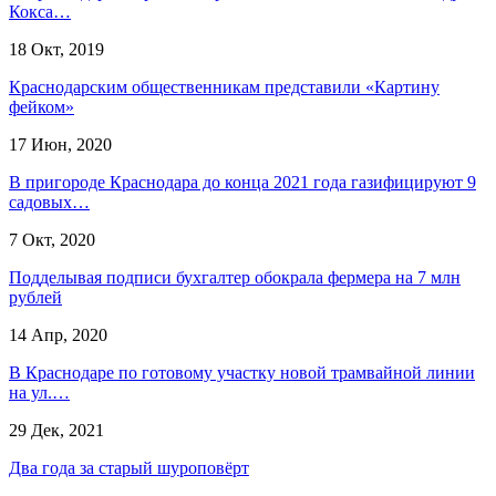
Кокса…
18 Окт, 2019
Краснодарским общественникам представили «Картину
фейком»
17 Июн, 2020
В пригороде Краснодара до конца 2021 года газифицируют 9
садовых…
7 Окт, 2020
Подделывая подписи бухгалтер обокрала фермера на 7 млн
рублей
14 Апр, 2020
В Краснодаре по готовому участку новой трамвайной линии
на ул.…
29 Дек, 2021
Два года за старый шуроповёрт