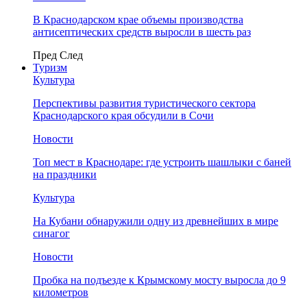
В Краснодарском крае объемы производства
антисептических средств выросли в шесть раз
Пред
След
Туризм
Культура
Перспективы развития туристического сектора
Краснодарского края обсудили в Сочи
Новости
Топ мест в Краснодаре: где устроить шашлыки с баней
на праздники
Культура
На Кубани обнаружили одну из древнейших в мире
синагог
Новости
Пробка на подъезде к Крымскому мосту выросла до 9
километров