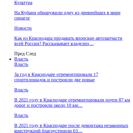
Культура
На Кубани обнаружили одну из древнейших в мире
синагог
Новости
Как из Краснодара продавать японские автозапчасти
всей России? Рассказывает владелец…
Пред
След
Власть
Власть
За год в Краснодаре отремонтировали 17
спортплощадок и построили две новые
Власть
В 2021 году в Краснодаре отремонтировали почти 87 км
дорог и построили около 10 км…
Власть
В 2021 году в Краснодаре после демонтажа незаконных
конструкций благоустроили 63…