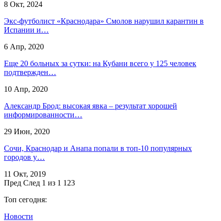
8 Окт, 2024
Экс-футболист «Краснодара» Смолов нарушил карантин в
Испании и…
6 Апр, 2020
Еще 20 больных за сутки: на Кубани всего у 125 человек
подтвержден…
10 Апр, 2020
Александр Брод: высокая явка – результат хорошей
информированности…
29 Июн, 2020
Сочи, Краснодар и Анапа попали в топ-10 популярных
городов у…
11 Окт, 2019
Пред
След
1 из 1 123
Топ сегодня:
Новости