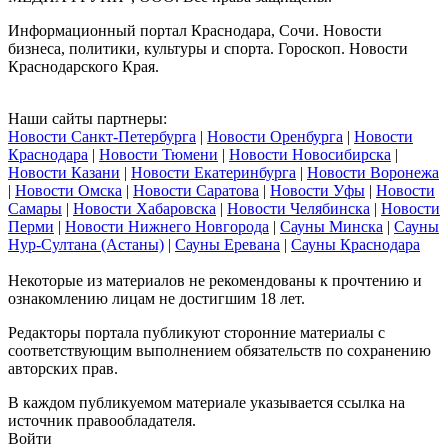
Информационный портал Краснодара, Сочи. Новости
бизнеса, политики, культуры и спорта. Гороскоп. Новости
Краснодарского Края.
Наши сайты партнеры:
Новости Санкт-Петербурга
|
Новости Оренбурга
|
Новости
Краснодара
|
Новости Тюмени
|
Новости Новосибирска
|
Новости Казани
|
Новости Екатеринбурга
|
Новости Воронежа
|
Новости Омска
|
Новости Саратова
|
Новости Уфы
|
Новости
Самары
|
Новости Хабаровска
|
Новости Челябинска
|
Новости
Перми
|
Новости Нижнего Новгорода
|
Сауны Минска
|
Сауны
Нур-Султана (Астаны)
|
Сауны Еревана
|
Сауны Краснодара
Некоторые из материалов не рекомендованы к прочтению и
ознакомлению лицам не достигшим 18 лет.
Редакторы портала публикуют сторонние материалы с
соответствующим выполнением обязательств по сохранению
авторских прав.
В каждом публикуемом материале указывается ссылка на
источник правообладателя.
Войти