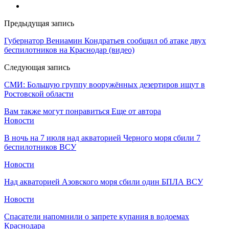
Предыдущая запись
​Губернатор Вениамин Кондратьев сообщил об атаке двух
беспилотников на Краснодар (видео)
Следующая запись
СМИ: Большую группу вооружённых дезертиров ищут в
Ростовской области
Вам также могут понравиться
Еще от автора
Новости
В ночь на 7 июля над акваторией Черного моря сбили 7
беспилотников ВСУ
Новости
Над акваторией Азовского моря сбили один БПЛА ВСУ
Новости
Спасатели напомнили о запрете купания в водоемах
Краснодара