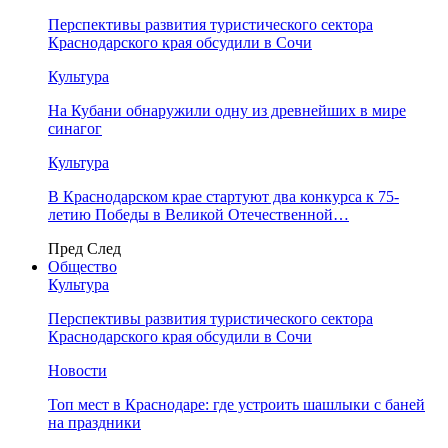
Перспективы развития туристического сектора
Краснодарского края обсудили в Сочи
Культура
На Кубани обнаружили одну из древнейших в мире
синагог
Культура
В Краснодарском крае стартуют два конкурса к 75-
летию Победы в Великой Отечественной…
Пред
След
Общество
Культура
Перспективы развития туристического сектора
Краснодарского края обсудили в Сочи
Новости
Топ мест в Краснодаре: где устроить шашлыки с баней
на праздники