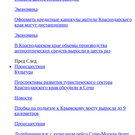
Экономика
Оформить кредитные каникулы жители Краснодарского
края могут дистанционно
Экономика
В Краснодарском крае объемы производства
антисептических средств выросли в шесть раз
Пред
След
Происшествия
Культура
Перспективы развития туристического сектора
Краснодарского края обсудили в Сочи
Новости
Пробка на подъезде к Крымскому мосту выросла до 9
километров
Происшествия
Додебоширился: с хулиганом рейса Сочи-Москва будет