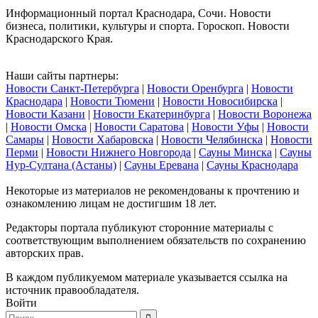
Информационный портал Краснодара, Сочи. Новости
бизнеса, политики, культуры и спорта. Гороскоп. Новости
Краснодарского Края.
Наши сайты партнеры:
Новости Санкт-Петербурга
|
Новости Оренбурга
|
Новости
Краснодара
|
Новости Тюмени
|
Новости Новосибирска
|
Новости Казани
|
Новости Екатеринбурга
|
Новости Воронежа
|
Новости Омска
|
Новости Саратова
|
Новости Уфы
|
Новости
Самары
|
Новости Хабаровска
|
Новости Челябинска
|
Новости
Перми
|
Новости Нижнего Новгорода
|
Сауны Минска
|
Сауны
Нур-Султана (Астаны)
|
Сауны Еревана
|
Сауны Краснодара
Некоторые из материалов не рекомендованы к прочтению и
ознакомлению лицам не достигшим 18 лет.
Редакторы портала публикуют сторонние материалы с
соответствующим выполнением обязательств по сохранению
авторских прав.
В каждом публикуемом материале указывается ссылка на
источник правообладателя.
Войти