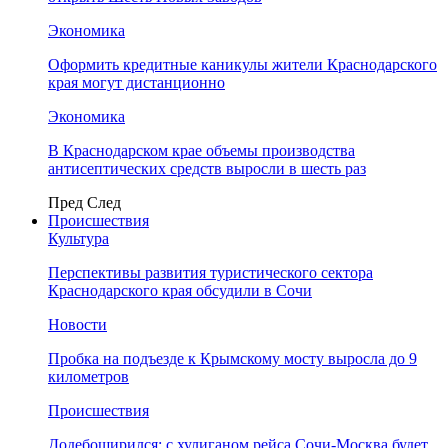
Экономика
Оформить кредитные каникулы жители Краснодарского
края могут дистанционно
Экономика
В Краснодарском крае объемы производства
антисептических средств выросли в шесть раз
Пред
След
Происшествия
Культура
Перспективы развития туристического сектора
Краснодарского края обсудили в Сочи
Новости
Пробка на подъезде к Крымскому мосту выросла до 9
километров
Происшествия
Додебоширился: с хулиганом рейса Сочи-Москва будет