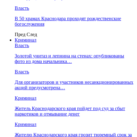
Власть
В 50 храмах Краснодара проходят рождественские
богослужения
Пред
След
Криминал
Власть
​Золотой унитаз и лепнина на стенах: опубликованы
фото из дома начальника…
Власть
Для организаторов и участников несанкционированных
акций предусмотрена…
Криминал
Житель Краснодарского края пойдет под суд за сбыт
наркотиков и отмывание денег
Криминал
Жителю Краснодарского края грозит тюремный срок за