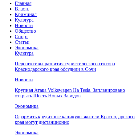
Главная
Власть
Криминал
Культура
Новости
Общество
Спорт
Статьи
Экономика
Культура
Перспективы развития туристического сектора
Краснодарского края обсудили в Сочи
Новости
Крупная Атака Volkswagen На Tesla. Запланировано
открыть Шесть Новых Заводов
Экономика
Оформить кредитные каникулы жители Краснодарского
края могут дистанционно
Экономика