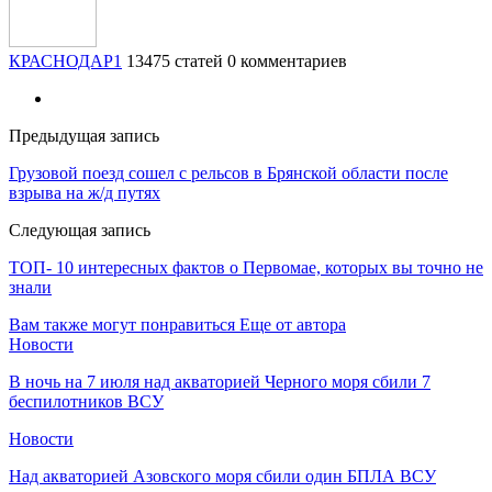
КРАСНОДАР1
13475 статей
0 комментариев
Предыдущая запись
Грузовой поезд сошел с рельсов в Брянской области после
взрыва на ж/д путях
Следующая запись
ТОП- 10 интересных фактов о Первомае, которых вы точно не
знали
Вам также могут понравиться
Еще от автора
Новости
В ночь на 7 июля над акваторией Черного моря сбили 7
беспилотников ВСУ
Новости
Над акваторией Азовского моря сбили один БПЛА ВСУ