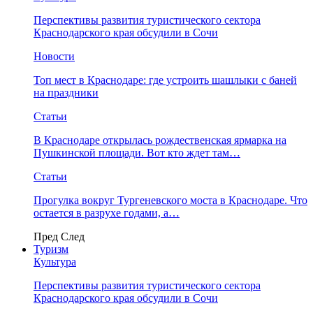
Перспективы развития туристического сектора
Краснодарского края обсудили в Сочи
Новости
Топ мест в Краснодаре: где устроить шашлыки с баней
на праздники
Статьи
В Краснодаре открылась рождественская ярмарка на
Пушкинской площади. Вот кто ждет там…
Статьи
Прогулка вокруг Тургеневского моста в Краснодаре. Что
остается в разрухе годами, а…
Пред
След
Туризм
Культура
Перспективы развития туристического сектора
Краснодарского края обсудили в Сочи