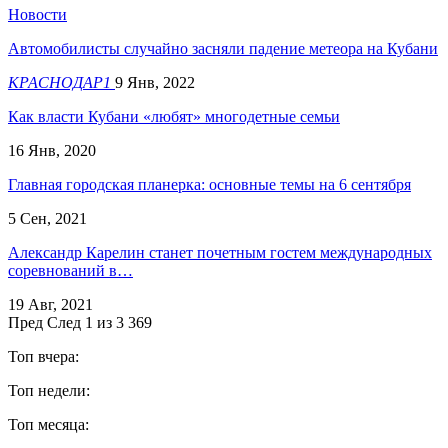
Новости
Автомобилисты случайно засняли падение метеора на Кубани
КРАСНОДАР1
9 Янв, 2022
Как власти Кубани «любят» многодетные семьи
16 Янв, 2020
Главная городская планерка: основные темы на 6 сентября
5 Сен, 2021
Александр Карелин станет почетным гостем международных
соревнований в…
19 Авг, 2021
Пред
След
1 из 3 369
Топ вчера:
Топ недели:
Топ месяца: