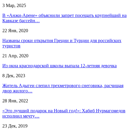
3 Мар, 2025
В «Анжи-Арене» объяснили запрет посещать крупнейший на
Кавказе бассейн…
22 Янв, 2020
Названы сроки открытия Греции и Турции для российских
туристов
21 Апр, 2020
Из окна краснодарской школы выпала 12-летняя девочка
8 Дек, 2023
Житель Адыгеи слепил трехметрового снеговика, расчищая
двор жилого…
28 Янв, 2022
«Это лучший подарок на Новый год!»: Хабиб Нурмагомедов
исполнил мечту…
23 Дек, 2019