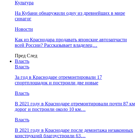
Культура
На Кубани обнаружили одну из древнейших в мире
синагог
Новости
Как из Краснодара продавать японские автозапчасти
всей России? Рассказывает владелец…
Пред
След
Власть
Власть
За год в Краснодаре отремонтировали 17
спортплощадок и построили две новые
Власть
В 2021 году в Краснодаре отремонтировали почти 87 км
дорог и построили около 10 км…
Власть
В 2021 году в Краснодаре после демонтажа незаконных
конструкций благоустроили 63…