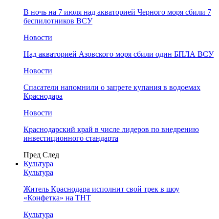
В ночь на 7 июля над акваторией Черного моря сбили 7
беспилотников ВСУ
Новости
Над акваторией Азовского моря сбили один БПЛА ВСУ
Новости
Спасатели напомнили о запрете купания в водоемах
Краснодара
Новости
Краснодарский край в числе лидеров по внедрению
инвестиционного стандарта
Пред
След
Культура
Культура
Житель Краснодара исполнит свой трек в шоу
«Конфетка» на ТНТ
Культура