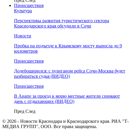
Пред
След
Происшествия
Культура
Перспективы развития туристического сектора
Краснодарского края обсудили в Сочи
Новости
Пробка на подъезде к Крымскому мосту выросла до 9
километров
Происшествия
Додебоширился: с хулиганом рейса Сочи-Москва будет
разбираться судья (ВИДЕО)
Происшествия
В Анапе за проезд к морю местные жители снимают
дань с отдыхающих (ВИДЕО)
Пред
След
© 2026 - Новости Краснодара и Краснодарского края. РИА "Т-
МЕДИА ГРУПП", ООО. Все права защищены.