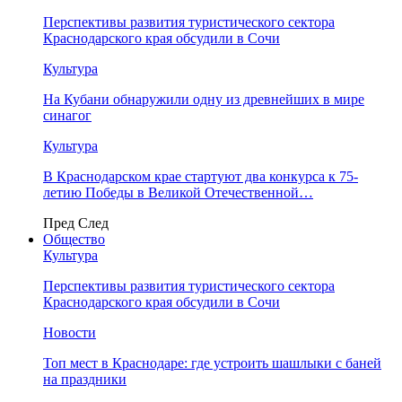
Перспективы развития туристического сектора
Краснодарского края обсудили в Сочи
Культура
На Кубани обнаружили одну из древнейших в мире
синагог
Культура
В Краснодарском крае стартуют два конкурса к 75-
летию Победы в Великой Отечественной…
Пред
След
Общество
Культура
Перспективы развития туристического сектора
Краснодарского края обсудили в Сочи
Новости
Топ мест в Краснодаре: где устроить шашлыки с баней
на праздники