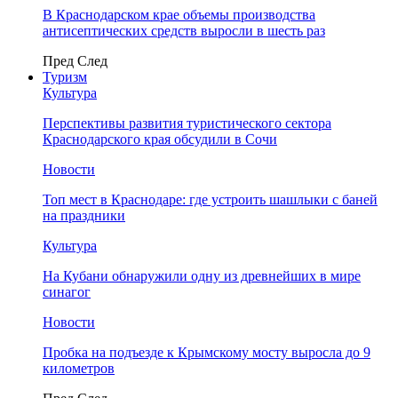
В Краснодарском крае объемы производства
антисептических средств выросли в шесть раз
Пред
След
Туризм
Культура
Перспективы развития туристического сектора
Краснодарского края обсудили в Сочи
Новости
Топ мест в Краснодаре: где устроить шашлыки с баней
на праздники
Культура
На Кубани обнаружили одну из древнейших в мире
синагог
Новости
Пробка на подъезде к Крымскому мосту выросла до 9
километров