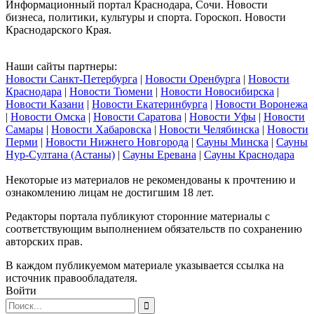
Информационный портал Краснодара, Сочи. Новости
бизнеса, политики, культуры и спорта. Гороскоп. Новости
Краснодарского Края.
Наши сайты партнеры:
Новости Санкт-Петербурга
|
Новости Оренбурга
|
Новости
Краснодара
|
Новости Тюмени
|
Новости Новосибирска
|
Новости Казани
|
Новости Екатеринбурга
|
Новости Воронежа
|
Новости Омска
|
Новости Саратова
|
Новости Уфы
|
Новости
Самары
|
Новости Хабаровска
|
Новости Челябинска
|
Новости
Перми
|
Новости Нижнего Новгорода
|
Сауны Минска
|
Сауны
Нур-Султана (Астаны)
|
Сауны Еревана
|
Сауны Краснодара
Некоторые из материалов не рекомендованы к прочтению и
ознакомлению лицам не достигшим 18 лет.
Редакторы портала публикуют сторонние материалы с
соответствующим выполнением обязательств по сохранению
авторских прав.
В каждом публикуемом материале указывается ссылка на
источник правообладателя.
Войти