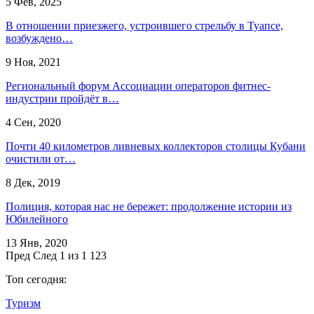
5 Фев, 2025
В отношении приезжего, устроившего стрельбу в Туапсе,
возбуждено…
9 Ноя, 2021
Региональный форум Ассоциации операторов фитнес-
индустрии пройдёт в…
4 Сен, 2020
Почти 40 километров ливневых коллекторов столицы Кубани
очистили от…
8 Дек, 2019
Полиция, которая нас не бережет: продолжение истории из
Юбилейного
13 Янв, 2020
Пред
След
1 из 1 123
Топ сегодня:
Туризм