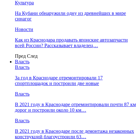
Культура
На Кубани обнаружили одну из древнейших в мире
синагог
Новости
Как из Краснодара продавать японские автозапчасти
всей России? Рассказывает владелец…
Пред
След
Власть
Власть
За год в Краснодаре отремонтировали 17
спортплощадок и построили две новые
Власть
В 2021 году в Краснодаре отремонтировали почти 87 км
дорог и построили около 10 км…
Власть
В 2021 году в Краснодаре после демонтажа незаконных
конструкций благоустроили 63…