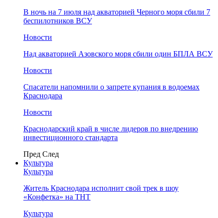
В ночь на 7 июля над акваторией Черного моря сбили 7
беспилотников ВСУ
Новости
Над акваторией Азовского моря сбили один БПЛА ВСУ
Новости
Спасатели напомнили о запрете купания в водоемах
Краснодара
Новости
Краснодарский край в числе лидеров по внедрению
инвестиционного стандарта
Пред
След
Культура
Культура
Житель Краснодара исполнит свой трек в шоу
«Конфетка» на ТНТ
Культура