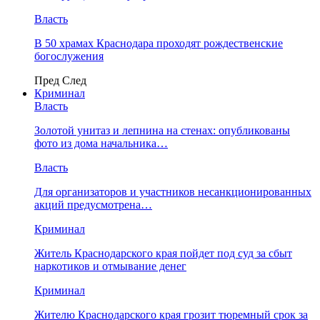
Власть
В 50 храмах Краснодара проходят рождественские
богослужения
Пред
След
Криминал
Власть
​Золотой унитаз и лепнина на стенах: опубликованы
фото из дома начальника…
Власть
Для организаторов и участников несанкционированных
акций предусмотрена…
Криминал
Житель Краснодарского края пойдет под суд за сбыт
наркотиков и отмывание денег
Криминал
Жителю Краснодарского края грозит тюремный срок за