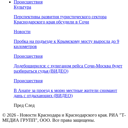
Происшествия
Культура
Перспективы развития туристического сектора
Краснодарского края обсудили в Сочи
Новости
Пробка на подъезде к Крымскому мосту выросла до 9
километров
Происшествия
Додебоширился: с хулиганом рейса Сочи-Москва будет
разбираться судья (ВИДЕО)
Происшествия
В Анапе за проезд к морю местные жители снимают
дань с отдыхающих (ВИДЕО)
Пред
След
© 2026 - Новости Краснодара и Краснодарского края. РИА "Т-
МЕДИА ГРУПП", ООО. Все права защищены.