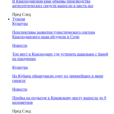
В Краснодарском крае объемы производства
антисептических средств выросли в шесть раз
Пред
След
Туризм
Культура
Перспективы развития туристического сектора
Краснодарского края обсудили в Сочи
Новости
Топ мест в Краснодаре: где устроить шашлыки с баней
на праздники
Культура
На Кубани обнаружили одну из древнейших в мире
синагог
Новости
Пробка на подъезде к Крымскому мосту выросла до 9
километров
Пред
След