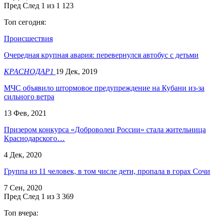
Пред
След
1 из 1 123
Топ сегодня:
Происшествия
Очередная крупная авария: перевернулся автобус с детьми
КРАСНОДАР1
19 Дек, 2019
МЧС объявило штормовое предупреждение на Кубани из-за
сильного ветра
13 Фев, 2021
Призером конкурса «Доброволец России» стала жительница
Краснодарского…
4 Дек, 2020
Группа из 11 человек, в том числе дети, пропала в горах Сочи
7 Сен, 2020
Пред
След
1 из 3 369
Топ вчера: