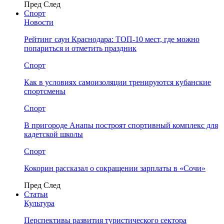
Пред
След
Спорт
Новости
Рейтинг саун Краснодара: ТОП-10 мест, где можно
попариться и отметить праздник
Спорт
Как в условиях самоизоляции тренируются кубанские
спортсмены
Спорт
В пригороде Анапы построят спортивный комплекс для
кадетской школы
Спорт
Кокорин рассказал о сокращении зарплаты в «Сочи»
Пред
След
Статьи
Культура
Перспективы развития туристического сектора