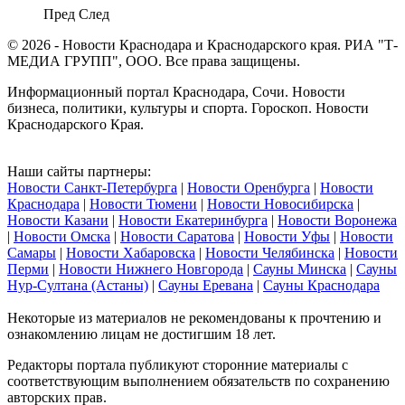
Пред
След
© 2026 - Новости Краснодара и Краснодарского края. РИА "Т-
МЕДИА ГРУПП", ООО. Все права защищены.
Информационный портал Краснодара, Сочи. Новости
бизнеса, политики, культуры и спорта. Гороскоп. Новости
Краснодарского Края.
Наши сайты партнеры:
Новости Санкт-Петербурга
|
Новости Оренбурга
|
Новости
Краснодара
|
Новости Тюмени
|
Новости Новосибирска
|
Новости Казани
|
Новости Екатеринбурга
|
Новости Воронежа
|
Новости Омска
|
Новости Саратова
|
Новости Уфы
|
Новости
Самары
|
Новости Хабаровска
|
Новости Челябинска
|
Новости
Перми
|
Новости Нижнего Новгорода
|
Сауны Минска
|
Сауны
Нур-Султана (Астаны)
|
Сауны Еревана
|
Сауны Краснодара
Некоторые из материалов не рекомендованы к прочтению и
ознакомлению лицам не достигшим 18 лет.
Редакторы портала публикуют сторонние материалы с
соответствующим выполнением обязательств по сохранению
авторских прав.