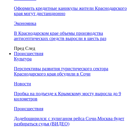
Оформить кредитные каникулы жители Краснодарского
края могут дистанционно
Экономика
В Краснодарском крае объемы производства
антисептических средств выросли в шесть раз
Пред
След
Происшествия
Культура
Перспективы развития туристического сектора
Краснодарского края обсудили в Сочи
Новости
Пробка на подъезде к Крымскому мосту выросла до 9
километров
Происшествия
Додебоширился: с хулиганом рейса Сочи-Москва будет
разбираться судья (ВИДЕО)