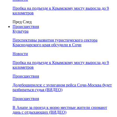
Пробка на подъезде к Крымскому мосту выросла до 9
километров
Пред
След
Происшествия
Культура
Перспективы развития туристического сектора
Краснодарского края обсудили в Сочи
Новости
Пробка на подъезде к Крымскому мосту выросла до 9
километров
Происшествия
Додебоширился: с хулиганом рейса Сочи-Москва будет
разбираться судья (ВИДЕО)
Происшествия
В Анапе за проезд к морю местные жители снимают
дань с отдыхающих (ВИДЕО)