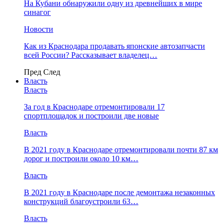
На Кубани обнаружили одну из древнейших в мире
синагог
Новости
Как из Краснодара продавать японские автозапчасти
всей России? Рассказывает владелец…
Пред
След
Власть
Власть
За год в Краснодаре отремонтировали 17
спортплощадок и построили две новые
Власть
В 2021 году в Краснодаре отремонтировали почти 87 км
дорог и построили около 10 км…
Власть
В 2021 году в Краснодаре после демонтажа незаконных
конструкций благоустроили 63…
Власть