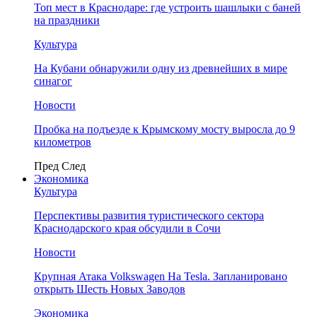
Топ мест в Краснодаре: где устроить шашлыки с баней
на праздники
Культура
На Кубани обнаружили одну из древнейших в мире
синагог
Новости
Пробка на подъезде к Крымскому мосту выросла до 9
километров
Пред
След
Экономика
Культура
Перспективы развития туристического сектора
Краснодарского края обсудили в Сочи
Новости
Крупная Атака Volkswagen На Tesla. Запланировано
открыть Шесть Новых Заводов
Экономика