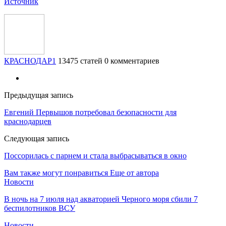
Источник
КРАСНОДАР1
13475 статей
0 комментариев
Предыдущая запись
Евгений Первышов потребовал безопасности для
краснодарцев
Следующая запись
Поссорилась с парнем и стала выбрасываться в окно
Вам также могут понравиться
Еще от автора
Новости
В ночь на 7 июля над акваторией Черного моря сбили 7
беспилотников ВСУ
Новости