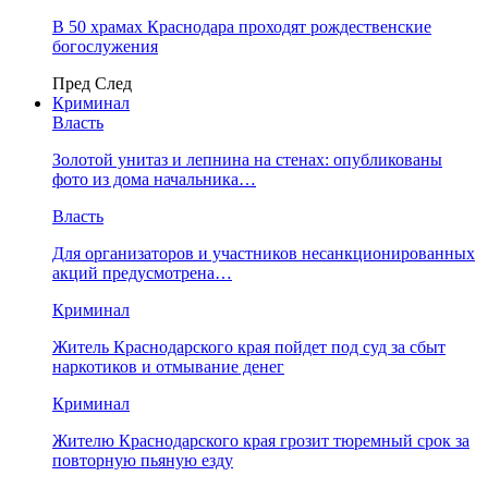
В 50 храмах Краснодара проходят рождественские
богослужения
Пред
След
Криминал
Власть
​Золотой унитаз и лепнина на стенах: опубликованы
фото из дома начальника…
Власть
Для организаторов и участников несанкционированных
акций предусмотрена…
Криминал
Житель Краснодарского края пойдет под суд за сбыт
наркотиков и отмывание денег
Криминал
Жителю Краснодарского края грозит тюремный срок за
повторную пьяную езду