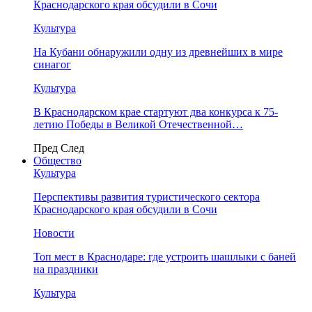
Краснодарского края обсудили в Сочи
Культура
На Кубани обнаружили одну из древнейших в мире
синагог
Культура
В Краснодарском крае стартуют два конкурса к 75-
летию Победы в Великой Отечественной…
Пред
След
Общество
Культура
Перспективы развития туристического сектора
Краснодарского края обсудили в Сочи
Новости
Топ мест в Краснодаре: где устроить шашлыки с баней
на праздники
Культура