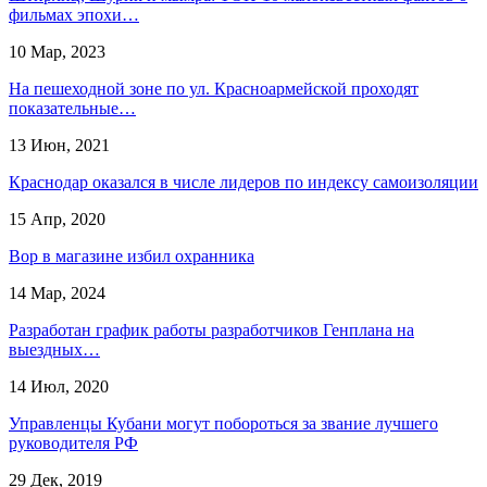
фильмах эпохи…
10 Мар, 2023
На пешеходной зоне по ул. Красноармейской проходят
показательные…
13 Июн, 2021
Краснодар оказался в числе лидеров по индексу самоизоляции
15 Апр, 2020
Вор в магазине избил охранника
14 Мар, 2024
Разработан график работы разработчиков Генплана на
выездных…
14 Июл, 2020
Управленцы Кубани могут побороться за звание лучшего
руководителя РФ
29 Дек, 2019