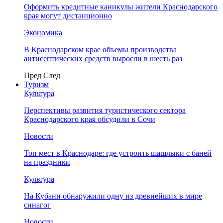
Оформить кредитные каникулы жители Краснодарского
края могут дистанционно
Экономика
В Краснодарском крае объемы производства
антисептических средств выросли в шесть раз
Пред
След
Туризм
Культура
Перспективы развития туристического сектора
Краснодарского края обсудили в Сочи
Новости
Топ мест в Краснодаре: где устроить шашлыки с баней
на праздники
Культура
На Кубани обнаружили одну из древнейших в мире
синагог
Новости