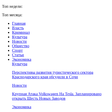
Топ недели:
Топ месяца:
Главная
Власть
Криминал
Культура
Новости
Общество
Спорт
Статьи
Экономика
Культура
Перспективы развития туристического сектора
Краснодарского края обсудили в Сочи
Новости
Крупная Атака Volkswagen На Tesla. Запланировано
открыть Шесть Новых Заводов
Экономика