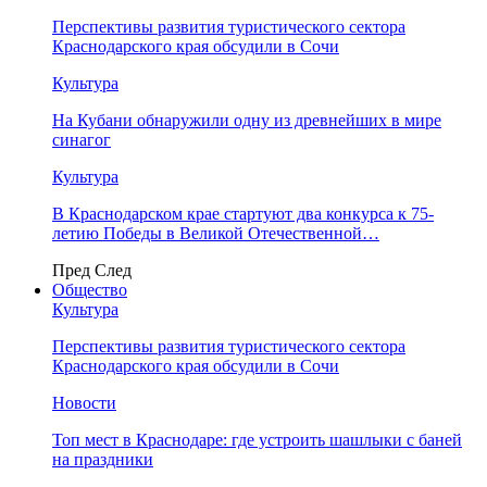
Перспективы развития туристического сектора
Краснодарского края обсудили в Сочи
Культура
На Кубани обнаружили одну из древнейших в мире
синагог
Культура
В Краснодарском крае стартуют два конкурса к 75-
летию Победы в Великой Отечественной…
Пред
След
Общество
Культура
Перспективы развития туристического сектора
Краснодарского края обсудили в Сочи
Новости
Топ мест в Краснодаре: где устроить шашлыки с баней
на праздники