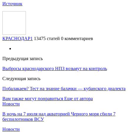
Источник
КРАСНОДАР1
13475 статей
0 комментариев
Предыдущая запись
Выбросы краснодарского НПЗ возьмут на контроль
Следующая запись
Побалакаем? Тест на знание балачки — кубанского диалекта
Вам также могут понравиться
Еще от автора
Новости
В ночь на 7 июля над акваторией Черного моря сбили 7
беспилотников ВСУ
Новости