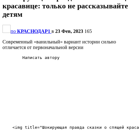
красавице: только не рассказывайте
детям
по
КРАСНОДАР1
в
23 Фев, 2023
165
Современный «ванильный» вариант истории сильно
отличается от первоначальной версии
        Написать автору

    <img title="Шокирующая правда сказки о спящей краса