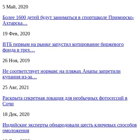
5 Май, 2020
Более 1600 детей будут заниматься в спортшколе Приморско-
Ахтарска…
19 Фев, 2020
ВТБ первым на рынке запустил котирование биржевого
фонда в трех…
26 Ноя, 2019
Не соответствует нормам: на пляжах Анапы запретили
купания из-за…
25 Авг, 2021
Раскрыта секретная локация для необычных фотосессий в
Сочи
18 Дек, 2020
Индийские эксперты обнародовали шесть ключевых способов
омоложения