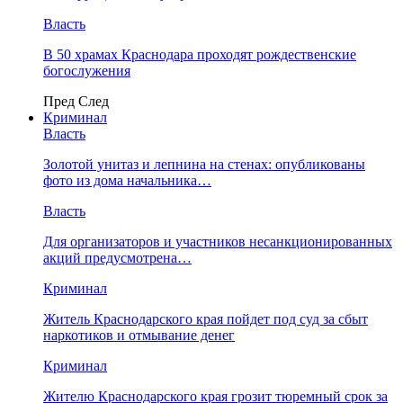
Власть
В 50 храмах Краснодара проходят рождественские
богослужения
Пред
След
Криминал
Власть
​Золотой унитаз и лепнина на стенах: опубликованы
фото из дома начальника…
Власть
Для организаторов и участников несанкционированных
акций предусмотрена…
Криминал
Житель Краснодарского края пойдет под суд за сбыт
наркотиков и отмывание денег
Криминал
Жителю Краснодарского края грозит тюремный срок за