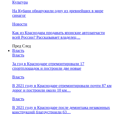
Культура
На Кубани обнаружили одну из древнейших в мире
синагог
Новости
Как из Краснодара продавать японские автозапчасти
всей России? Рассказывает владелец…
Пред
След
Власть
Власть
За год в Краснодаре отремонтировали 17
спортплощадок и построили две новые
Власть
В 2021 году в Краснодаре отремонтировали почти 87 км
дорог и построили около 10 км…
Власть
В 2021 году в Краснодаре после демонтажа незаконных
конструкций благоустроили 63…