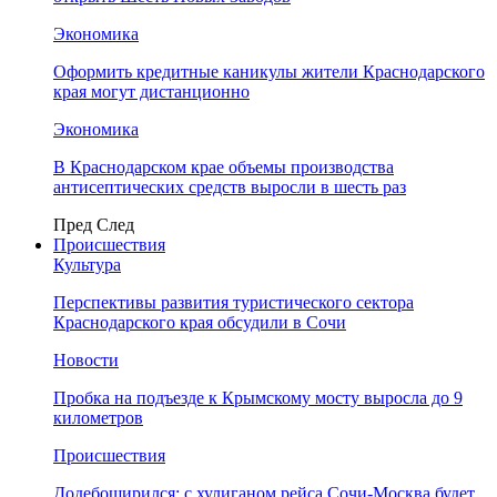
Экономика
Оформить кредитные каникулы жители Краснодарского
края могут дистанционно
Экономика
В Краснодарском крае объемы производства
антисептических средств выросли в шесть раз
Пред
След
Происшествия
Культура
Перспективы развития туристического сектора
Краснодарского края обсудили в Сочи
Новости
Пробка на подъезде к Крымскому мосту выросла до 9
километров
Происшествия
Додебоширился: с хулиганом рейса Сочи-Москва будет