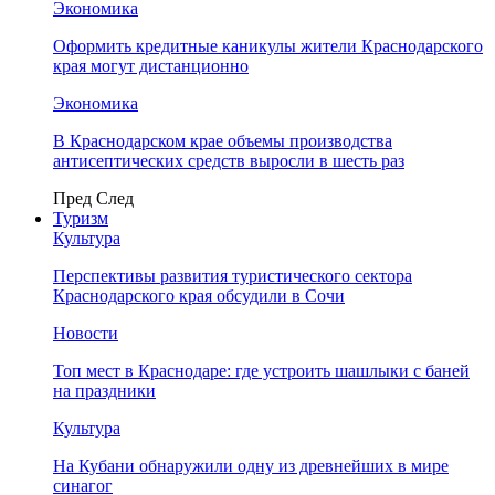
Экономика
Оформить кредитные каникулы жители Краснодарского
края могут дистанционно
Экономика
В Краснодарском крае объемы производства
антисептических средств выросли в шесть раз
Пред
След
Туризм
Культура
Перспективы развития туристического сектора
Краснодарского края обсудили в Сочи
Новости
Топ мест в Краснодаре: где устроить шашлыки с баней
на праздники
Культура
На Кубани обнаружили одну из древнейших в мире
синагог