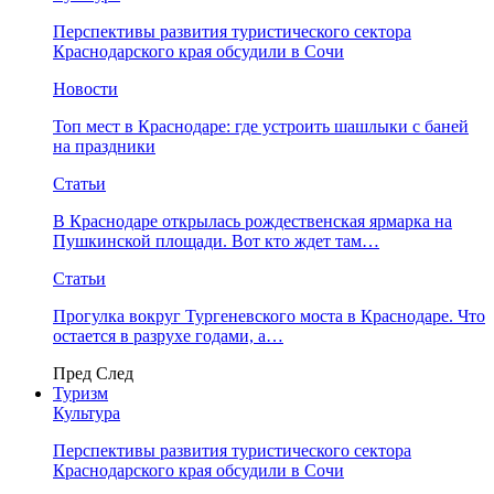
Перспективы развития туристического сектора
Краснодарского края обсудили в Сочи
Новости
Топ мест в Краснодаре: где устроить шашлыки с баней
на праздники
Статьи
В Краснодаре открылась рождественская ярмарка на
Пушкинской площади. Вот кто ждет там…
Статьи
Прогулка вокруг Тургеневского моста в Краснодаре. Что
остается в разрухе годами, а…
Пред
След
Туризм
Культура
Перспективы развития туристического сектора
Краснодарского края обсудили в Сочи