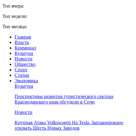
Топ вчера:
Топ недели:
Топ месяца:
Главная
Власть
Криминал
Культура
Новости
Общество
Спорт
Статьи
Экономика
Культура
Перспективы развития туристического сектора
Краснодарского края обсудили в Сочи
Новости
Крупная Атака Volkswagen На Tesla. Запланировано
открыть Шесть Новых Заводов