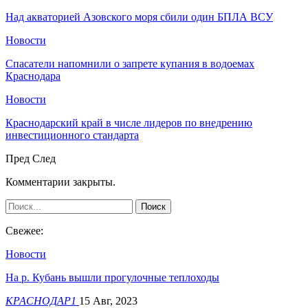
Над акваторией Азовского моря сбили один БПЛА ВСУ
Новости
Спасатели напомнили о запрете купания в водоемах
Краснодара
Новости
Краснодарский край в числе лидеров по внедрению
инвестиционного стандарта
Пред
След
Комментарии закрыты.
Свежее:
Новости
На р. Кубань вышли прогулочные теплоходы
КРАСНОДАР1
15 Авг, 2023