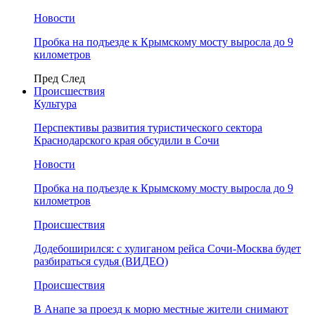
Новости
Пробка на подъезде к Крымскому мосту выросла до 9
километров
Пред
След
Происшествия
Культура
Перспективы развития туристического сектора
Краснодарского края обсудили в Сочи
Новости
Пробка на подъезде к Крымскому мосту выросла до 9
километров
Происшествия
Додебоширился: с хулиганом рейса Сочи-Москва будет
разбираться судья (ВИДЕО)
Происшествия
В Анапе за проезд к морю местные жители снимают