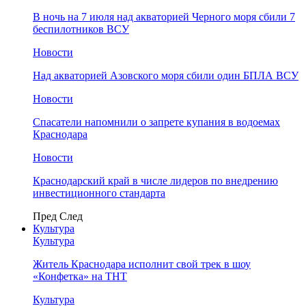
В ночь на 7 июля над акваторией Черного моря сбили 7
беспилотников ВСУ
Новости
Над акваторией Азовского моря сбили один БПЛА ВСУ
Новости
Спасатели напомнили о запрете купания в водоемах
Краснодара
Новости
Краснодарский край в числе лидеров по внедрению
инвестиционного стандарта
Пред
След
Культура
Культура
Житель Краснодара исполнит свой трек в шоу
«Конфетка» на ТНТ
Культура