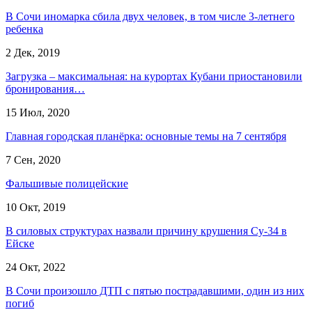
В Сочи иномарка сбила двух человек, в том числе 3-летнего
ребенка
2 Дек, 2019
Загрузка – максимальная: на курортах Кубани приостановили
бронирования…
15 Июл, 2020
Главная городская планёрка: основные темы на 7 сентября
7 Сен, 2020
Фальшивые полицейские
10 Окт, 2019
В силовых структурах назвали причину крушения Су-34 в
Ейске
24 Окт, 2022
В Сочи произошло ДТП с пятью пострадавшими, один из них
погиб