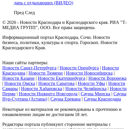
дань с отдыхающих (ВИДЕО)
Пред
След
© 2026 - Новости Краснодара и Краснодарского края. РИА "Т-
МЕДИА ГРУПП", ООО. Все права защищены.
Информационный портал Краснодара, Сочи. Новости
бизнеса, политики, культуры и спорта. Гороскоп. Новости
Краснодарского Края.
Наши сайты партнеры:
Новости Санкт-Петербурга
|
Новости Оренбурга
|
Новости
Краснодара
|
Новости Тюмени
|
Новости Новосибирска
|
Новости Казани
|
Новости Екатеринбурга
|
Новости Воронежа
|
Новости Омска
|
Новости Саратова
|
Новости Уфы
|
Новости
Самары
|
Новости Хабаровска
|
Новости Челябинска
|
Новости
Перми
|
Новости Нижнего Новгорода
|
Сауны Минска
|
Сауны
Нур-Султана (Астаны)
|
Сауны Еревана
|
Сауны Краснодара
Некоторые из материалов не рекомендованы к прочтению и
ознакомлению лицам не достигшим 18 лет.
Редакторы портала публикуют сторонние материалы с