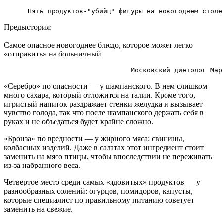
Предыстория:
Самое опасное новогоднее блюдо, которое может легко
«отправить» на больничный
«Серебро» по опасности — у шампанского. В нем слишком
много сахара, который отложится на талии. Кроме того,
игристый напиток раздражает стенки желудка и вызывает
чувство голода, так что после шампанского держать себя в
руках и не объедаться будет крайне сложно.
«Бронза» по вредности — у жирного мяса: свинины,
колбасных изделий. Даже в салатах этот ингредиент стоит
заменить на мясо птицы, чтобы впоследствии не переживать
из-за набранного веса.
Четвертое место среди самых «ядовитых» продуктов — у
разнообразных солений: огурцов, помидоров, капусты,
которые специалист по правильному питанию советует
заменить на свежие.