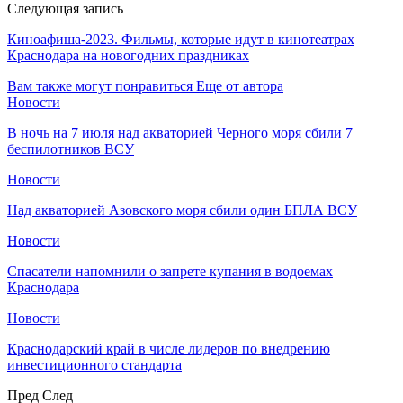
Следующая запись
Киноафиша-2023. Фильмы, которые идут в кинотеатрах
Краснодара на новогодних праздниках
Вам также могут понравиться
Еще от автора
Новости
В ночь на 7 июля над акваторией Черного моря сбили 7
беспилотников ВСУ
Новости
Над акваторией Азовского моря сбили один БПЛА ВСУ
Новости
Спасатели напомнили о запрете купания в водоемах
Краснодара
Новости
Краснодарский край в числе лидеров по внедрению
инвестиционного стандарта
Пред
След