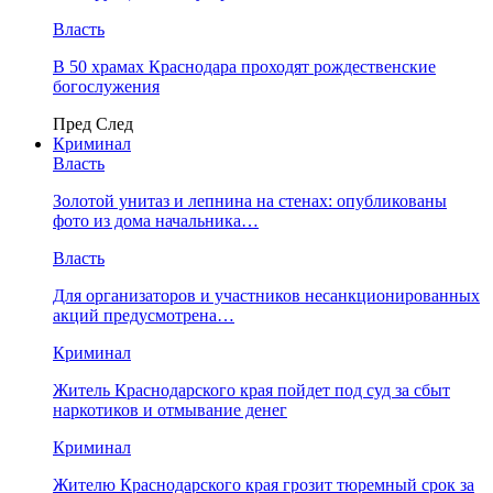
Власть
В 50 храмах Краснодара проходят рождественские
богослужения
Пред
След
Криминал
Власть
​Золотой унитаз и лепнина на стенах: опубликованы
фото из дома начальника…
Власть
Для организаторов и участников несанкционированных
акций предусмотрена…
Криминал
Житель Краснодарского края пойдет под суд за сбыт
наркотиков и отмывание денег
Криминал
Жителю Краснодарского края грозит тюремный срок за