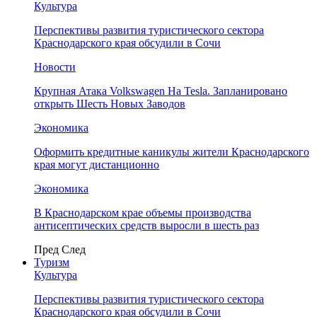
Культура
Перспективы развития туристического сектора
Краснодарского края обсудили в Сочи
Новости
Крупная Атака Volkswagen На Tesla. Запланировано
открыть Шесть Новых Заводов
Экономика
Оформить кредитные каникулы жители Краснодарского
края могут дистанционно
Экономика
В Краснодарском крае объемы производства
антисептических средств выросли в шесть раз
Пред
След
Туризм
Культура
Перспективы развития туристического сектора
Краснодарского края обсудили в Сочи