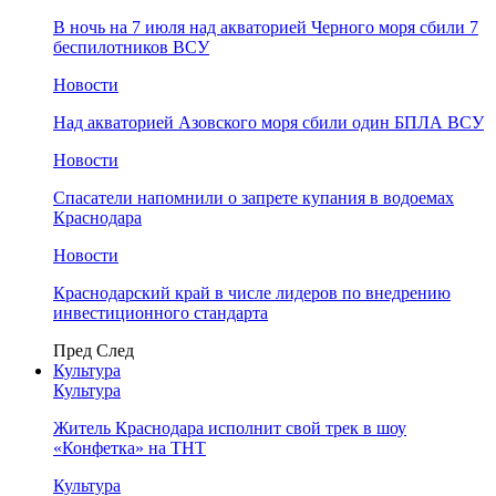
В ночь на 7 июля над акваторией Черного моря сбили 7
беспилотников ВСУ
Новости
Над акваторией Азовского моря сбили один БПЛА ВСУ
Новости
Спасатели напомнили о запрете купания в водоемах
Краснодара
Новости
Краснодарский край в числе лидеров по внедрению
инвестиционного стандарта
Пред
След
Культура
Культура
Житель Краснодара исполнит свой трек в шоу
«Конфетка» на ТНТ
Культура