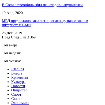
В Сочи автомобиль сбил пешеходов-нарушителей
19 Апр, 2020
МВД предложило сажать за пропаганду наркотиков в
интернете и СМИ
28 Дек, 2019
Пред
След
1 из 3 369
Топ вчера:
Топ недели:
Топ месяца:
Главная
Власть
Криминал
Культура
Новости
Общество
Спорт
Статьи
Экономика