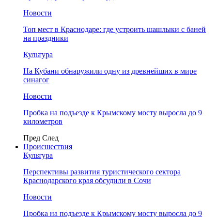
Новости
Топ мест в Краснодаре: где устроить шашлыки с баней
на праздники
Культура
На Кубани обнаружили одну из древнейших в мире
синагог
Новости
Пробка на подъезде к Крымскому мосту выросла до 9
километров
Пред
След
Происшествия
Культура
Перспективы развития туристического сектора
Краснодарского края обсудили в Сочи
Новости
Пробка на подъезде к Крымскому мосту выросла до 9