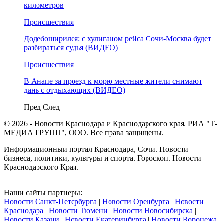
километров
Происшествия
Додебоширился: с хулиганом рейса Сочи-Москва будет
разбираться судья (ВИДЕО)
Происшествия
В Анапе за проезд к морю местные жители снимают
дань с отдыхающих (ВИДЕО)
Пред
След
© 2026 - Новости Краснодара и Краснодарского края. РИА "Т-
МЕДИА ГРУПП", ООО. Все права защищены.
Информационный портал Краснодара, Сочи. Новости
бизнеса, политики, культуры и спорта. Гороскоп. Новости
Краснодарского Края.
Наши сайты партнеры:
Новости Санкт-Петербурга
|
Новости Оренбурга
|
Новости
Краснодара
|
Новости Тюмени
|
Новости Новосибирска
|
Новости Казани
|
Новости Екатеринбурга
|
Новости Воронежа