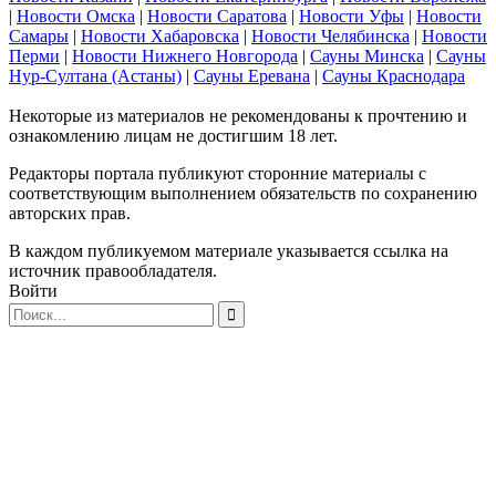
|
Новости Омска
|
Новости Саратова
|
Новости Уфы
|
Новости
Самары
|
Новости Хабаровска
|
Новости Челябинска
|
Новости
Перми
|
Новости Нижнего Новгорода
|
Сауны Минска
|
Сауны
Нур-Султана (Астаны)
|
Сауны Еревана
|
Сауны Краснодара
Некоторые из материалов не рекомендованы к прочтению и
ознакомлению лицам не достигшим 18 лет.
Редакторы портала публикуют сторонние материалы с
соответствующим выполнением обязательств по сохранению
авторских прав.
В каждом публикуемом материале указывается ссылка на
источник правообладателя.
Войти