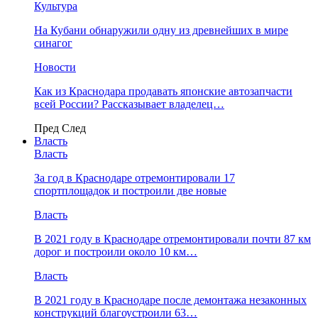
Культура
На Кубани обнаружили одну из древнейших в мире
синагог
Новости
Как из Краснодара продавать японские автозапчасти
всей России? Рассказывает владелец…
Пред
След
Власть
Власть
За год в Краснодаре отремонтировали 17
спортплощадок и построили две новые
Власть
В 2021 году в Краснодаре отремонтировали почти 87 км
дорог и построили около 10 км…
Власть
В 2021 году в Краснодаре после демонтажа незаконных
конструкций благоустроили 63…