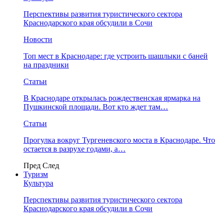
Перспективы развития туристического сектора
Краснодарского края обсудили в Сочи
Новости
Топ мест в Краснодаре: где устроить шашлыки с баней
на праздники
Статьи
В Краснодаре открылась рождественская ярмарка на
Пушкинской площади. Вот кто ждет там…
Статьи
Прогулка вокруг Тургеневского моста в Краснодаре. Что
остается в разрухе годами, а…
Пред
След
Туризм
Культура
Перспективы развития туристического сектора
Краснодарского края обсудили в Сочи