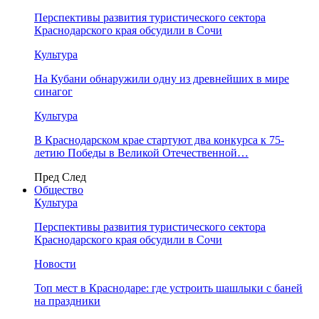
Перспективы развития туристического сектора
Краснодарского края обсудили в Сочи
Культура
На Кубани обнаружили одну из древнейших в мире
синагог
Культура
В Краснодарском крае стартуют два конкурса к 75-
летию Победы в Великой Отечественной…
Пред
След
Общество
Культура
Перспективы развития туристического сектора
Краснодарского края обсудили в Сочи
Новости
Топ мест в Краснодаре: где устроить шашлыки с баней
на праздники