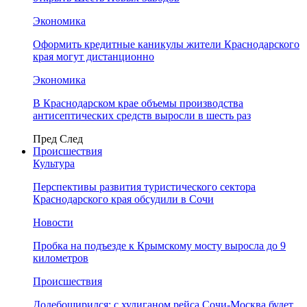
Экономика
Оформить кредитные каникулы жители Краснодарского
края могут дистанционно
Экономика
В Краснодарском крае объемы производства
антисептических средств выросли в шесть раз
Пред
След
Происшествия
Культура
Перспективы развития туристического сектора
Краснодарского края обсудили в Сочи
Новости
Пробка на подъезде к Крымскому мосту выросла до 9
километров
Происшествия
Додебоширился: с хулиганом рейса Сочи-Москва будет