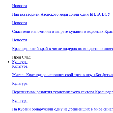
Новости
Над акваторией Азовского моря сбили один БПЛА ВСУ
Новости
Спасатели напомнили о запрете купания в водоемах Кра
Новости
Краснодарский край в числе лидеров по внедрению инве
Пред
След
Культура
Культура
Житель Краснодара исполнит свой трек в шоу «Конфетка
Культура
Перспективы развития туристического сектора Краснодар
Культура
На Кубани обнаружили одну из древнейших в мире сина