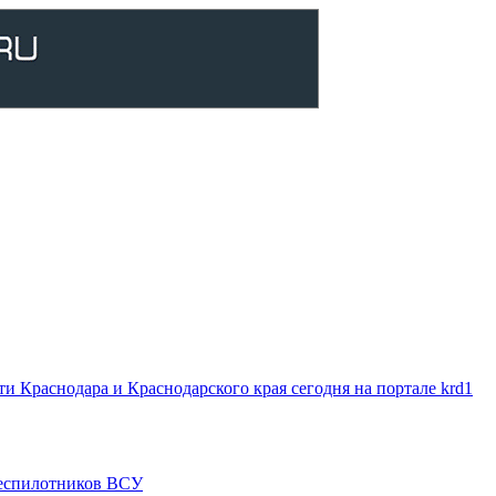
 Краснодара и Краснодарского края сегодня на портале krd1
 беспилотников ВСУ