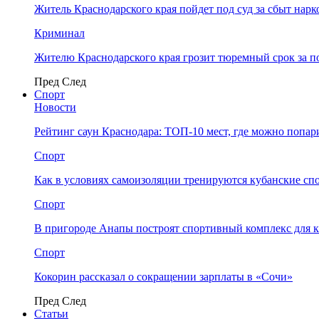
Житель Краснодарского края пойдет под суд за сбыт нар
Криминал
Жителю Краснодарского края грозит тюремный срок за п
Пред
След
Спорт
Новости
Рейтинг саун Краснодара: ТОП-10 мест, где можно попар
Спорт
Как в условиях самоизоляции тренируются кубанские сп
Спорт
В пригороде Анапы построят спортивный комплекс для 
Спорт
Кокорин рассказал о сокращении зарплаты в «Сочи»
Пред
След
Статьи