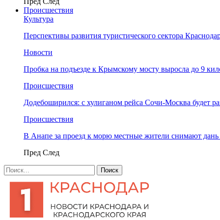
Пред
След
Происшествия
Культура
Перспективы развития туристического сектора Краснодар
Новости
Пробка на подъезде к Крымскому мосту выросла до 9 ки
Происшествия
Додебоширился: с хулиганом рейса Сочи-Москва будет р
Происшествия
В Анапе за проезд к морю местные жители снимают дан
Пред
След