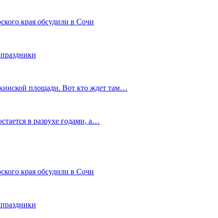
ского края обсудили в Сочи
 праздники
шкинской площади. Вот кто ждет там…
остается в разрухе годами, а…
ского края обсудили в Сочи
 праздники