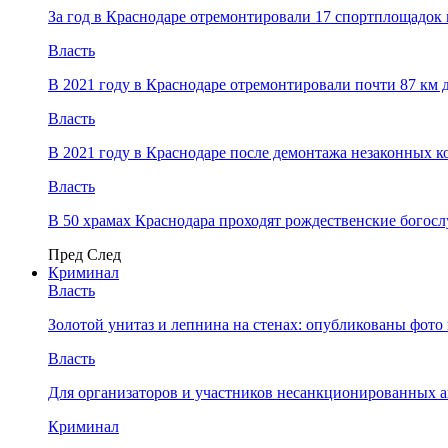
За год в Краснодаре отремонтировали 17 спортплощадок 
Власть
В 2021 году в Краснодаре отремонтировали почти 87 км 
Власть
В 2021 году в Краснодаре после демонтажа незаконных 
Власть
В 50 храмах Краснодара проходят рождественские богос
Пред
След
Криминал
Власть
​Золотой унитаз и лепнина на стенах: опубликованы фот
Власть
Для организаторов и участников несанкционированных
Криминал