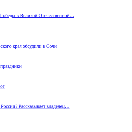
ю Победы в Великой Отечественной…
ского края обсудили в Сочи
 праздники
гог
й России? Рассказывает владелец…