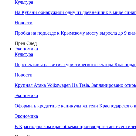
Культура
На Кубани обнаружили одну из древнейших в мире сина
Новости
Пробка на подъезде к Крымскому мосту выросла до 9 ки
Пред
След
Экономика
Культура
Перспективы развития туристического сектора Краснодар
Новости
Крупная Атака Volkswagen На Tesla. Запланировано отк
Экономика
Оформить кредитные каникулы жители Краснодарского к
Экономика
В Краснодарском крае объемы производства антисептичес