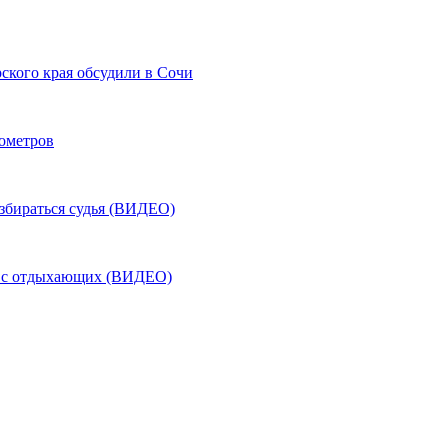
ского края обсудили в Сочи
лометров
азбираться судья (ВИДЕО)
ь с отдыхающих (ВИДЕО)