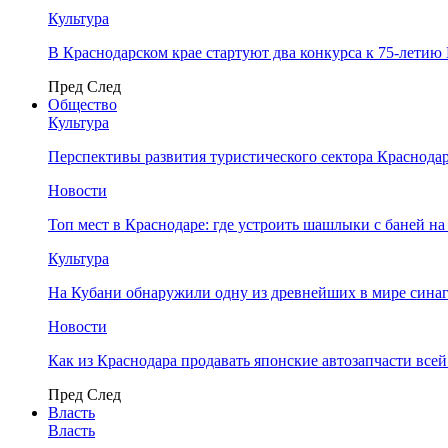
Культура
В Краснодарском крае стартуют два конкурса к 75-лети
Пред
След
Общество
Культура
Перспективы развития туристического сектора Краснодар
Новости
Топ мест в Краснодаре: где устроить шашлыки с баней на
Культура
На Кубани обнаружили одну из древнейших в мире сина
Новости
Как из Краснодара продавать японские автозапчасти все
Пред
След
Власть
Власть