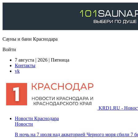
Сауны и бани Краснодара
Войти
7 августа | 2026 | Пятница
Контакты
vk
KRD1.RU - Новости
Новости Краснодара
Новости
В ночь на 7 июля над акваторией Черного моря сбили 7