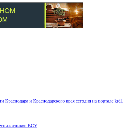
 Краснодара и Краснодарского края сегодня на портале krd1
 беспилотников ВСУ