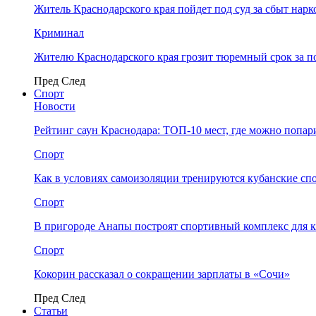
Житель Краснодарского края пойдет под суд за сбыт нар
Криминал
Жителю Краснодарского края грозит тюремный срок за п
Пред
След
Спорт
Новости
Рейтинг саун Краснодара: ТОП-10 мест, где можно попар
Спорт
Как в условиях самоизоляции тренируются кубанские сп
Спорт
В пригороде Анапы построят спортивный комплекс для 
Спорт
Кокорин рассказал о сокращении зарплаты в «Сочи»
Пред
След
Статьи