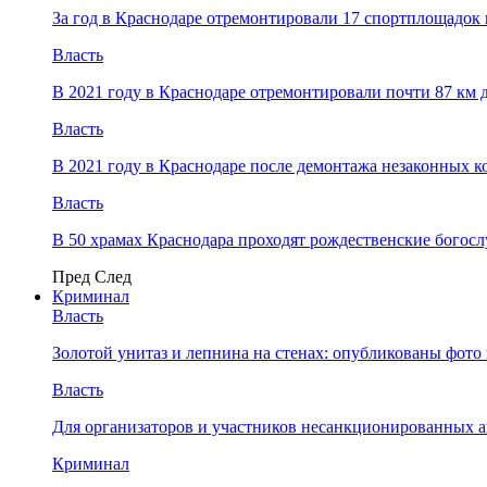
За год в Краснодаре отремонтировали 17 спортплощадок 
Власть
В 2021 году в Краснодаре отремонтировали почти 87 км 
Власть
В 2021 году в Краснодаре после демонтажа незаконных 
Власть
В 50 храмах Краснодара проходят рождественские богос
Пред
След
Криминал
Власть
​Золотой унитаз и лепнина на стенах: опубликованы фот
Власть
Для организаторов и участников несанкционированных
Криминал