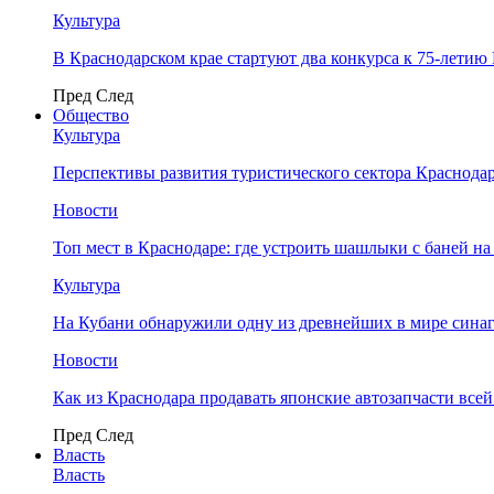
Культура
В Краснодарском крае стартуют два конкурса к 75-лети
Пред
След
Общество
Культура
Перспективы развития туристического сектора Краснодар
Новости
Топ мест в Краснодаре: где устроить шашлыки с баней на
Культура
На Кубани обнаружили одну из древнейших в мире сина
Новости
Как из Краснодара продавать японские автозапчасти все
Пред
След
Власть
Власть