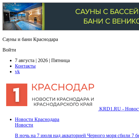
Сауны и бани Краснодара
Войти
7 августа | 2026 | Пятница
Контакты
vk
KRD1.RU - Новости
Новости Краснодара
Новости
В ночь на 7 июля над акваторией Черного моря сбили 7