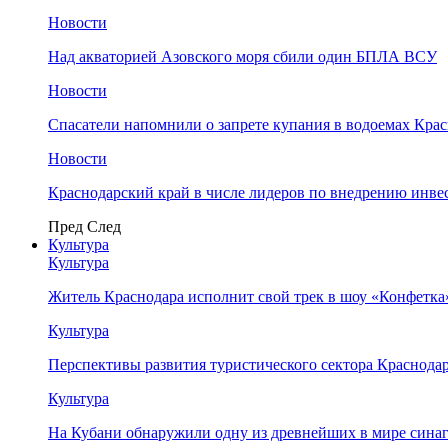
Новости
Над акваторией Азовского моря сбили один БПЛА ВСУ
Новости
Спасатели напомнили о запрете купания в водоемах Кра
Новости
Краснодарский край в числе лидеров по внедрению инве
Пред
След
Культура
Культура
Житель Краснодара исполнит свой трек в шоу «Конфетка
Культура
Перспективы развития туристического сектора Краснодар
Культура
На Кубани обнаружили одну из древнейших в мире сина