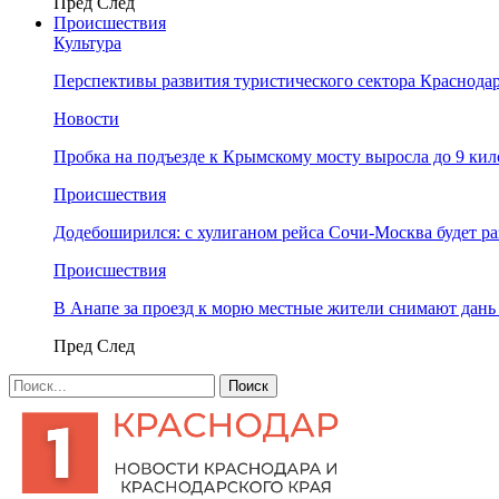
Пред
След
Происшествия
Культура
Перспективы развития туристического сектора Краснодар
Новости
Пробка на подъезде к Крымскому мосту выросла до 9 ки
Происшествия
Додебоширился: с хулиганом рейса Сочи-Москва будет р
Происшествия
В Анапе за проезд к морю местные жители снимают дан
Пред
След