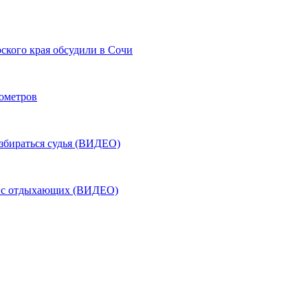
ского края обсудили в Сочи
лометров
азбираться судья (ВИДЕО)
ь с отдыхающих (ВИДЕО)