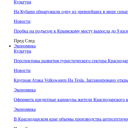
Культура
На Кубани обнаружили одну из древнейших в мире сина
Новости
Пробка на подъезде к Крымскому мосту выросла до 9 ки
Пред
След
Экономика
Культура
Перспективы развития туристического сектора Краснодар
Новости
Крупная Атака Volkswagen На Tesla. Запланировано отк
Экономика
Оформить кредитные каникулы жители Краснодарского к
Экономика
В Краснодарском крае объемы производства антисептичес