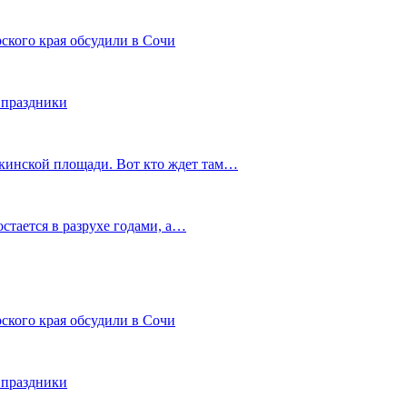
ского края обсудили в Сочи
 праздники
шкинской площади. Вот кто ждет там…
остается в разрухе годами, а…
ского края обсудили в Сочи
 праздники