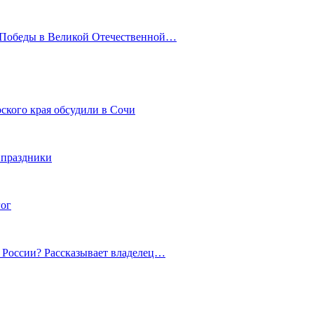
ю Победы в Великой Отечественной…
ского края обсудили в Сочи
 праздники
гог
й России? Рассказывает владелец…