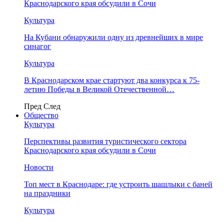
Краснодарского края обсудили в Сочи
Культура
На Кубани обнаружили одну из древнейших в мире
синагог
Культура
В Краснодарском крае стартуют два конкурса к 75-
летию Победы в Великой Отечественной…
Пред
След
Общество
Культура
Перспективы развития туристического сектора
Краснодарского края обсудили в Сочи
Новости
Топ мест в Краснодаре: где устроить шашлыки с баней
на праздники
Культура