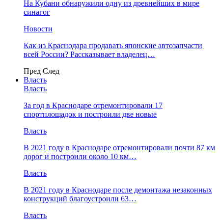
На Кубани обнаружили одну из древнейших в мире
синагог
Новости
Как из Краснодара продавать японские автозапчасти
всей России? Рассказывает владелец…
Пред
След
Власть
Власть
За год в Краснодаре отремонтировали 17
спортплощадок и построили две новые
Власть
В 2021 году в Краснодаре отремонтировали почти 87 км
дорог и построили около 10 км…
Власть
В 2021 году в Краснодаре после демонтажа незаконных
конструкций благоустроили 63…
Власть