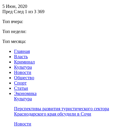
5 Июн, 2020
Пред
След
1 из 3 369
Топ вчера:
Топ недели:
Топ месяца:
Главная
Власть
Криминал
Культура
Новости
Общество
Спорт
Статьи
Экономика
Культура
Перспективы развития туристического сектора
Краснодарского края обсудили в Сочи
Новости