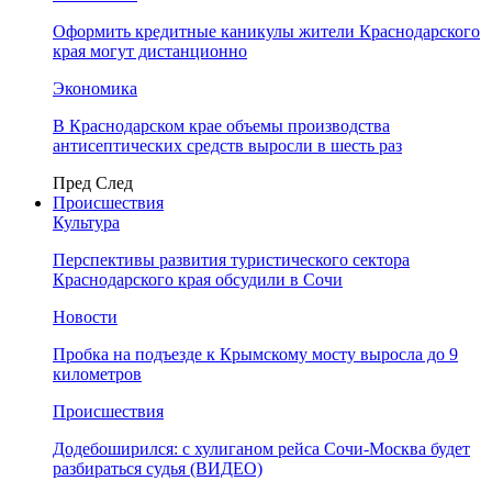
Оформить кредитные каникулы жители Краснодарского
края могут дистанционно
Экономика
В Краснодарском крае объемы производства
антисептических средств выросли в шесть раз
Пред
След
Происшествия
Культура
Перспективы развития туристического сектора
Краснодарского края обсудили в Сочи
Новости
Пробка на подъезде к Крымскому мосту выросла до 9
километров
Происшествия
Додебоширился: с хулиганом рейса Сочи-Москва будет
разбираться судья (ВИДЕО)