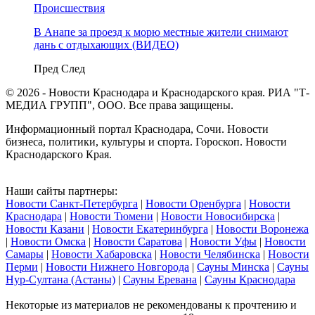
Происшествия
В Анапе за проезд к морю местные жители снимают
дань с отдыхающих (ВИДЕО)
Пред
След
© 2026 - Новости Краснодара и Краснодарского края. РИА "Т-
МЕДИА ГРУПП", ООО. Все права защищены.
Информационный портал Краснодара, Сочи. Новости
бизнеса, политики, культуры и спорта. Гороскоп. Новости
Краснодарского Края.
Наши сайты партнеры:
Новости Санкт-Петербурга
|
Новости Оренбурга
|
Новости
Краснодара
|
Новости Тюмени
|
Новости Новосибирска
|
Новости Казани
|
Новости Екатеринбурга
|
Новости Воронежа
|
Новости Омска
|
Новости Саратова
|
Новости Уфы
|
Новости
Самары
|
Новости Хабаровска
|
Новости Челябинска
|
Новости
Перми
|
Новости Нижнего Новгорода
|
Сауны Минска
|
Сауны
Нур-Султана (Астаны)
|
Сауны Еревана
|
Сауны Краснодара
Некоторые из материалов не рекомендованы к прочтению и