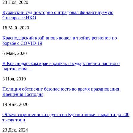
23 Ноя, 2020
Кубанский суд повторно оштрафовал финансируемую
Greenpeace НКО
16 Май, 2020
Краснодарский край вновь вошел в тройку регионов по
борьбе с COVID-19
6 Май, 2020
В Краснодарском крае в рамках государственно-частного
партнерства…
3 Ноя, 2019
Полиция обеспечит безопасность во время празднования
Крещения Господня
19 Янв, 2020
Объем загрязненного грунта на Кубани может вырасти до 200
тысяч тонн
23 Дек, 2024