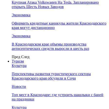
Крупная Атака Volkswagen На Tesla. Запланировано
открыть Шесть Новых Заводов
Экономика
Оформить кредитные каникулы жители Краснодарского
края могут дистанционно
Экономика
В Краснодарском крае объемы производства
антисептических средств выросли в шесть раз
Пред
След
Туризм
Культура
Перспективы развития туристического сектора
Краснодарского края обсудили в Сочи
Новости
Топ мест в Краснодаре: где устроить шашлыки с баней
на праздники
Культура