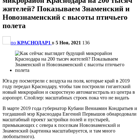
микрорайон Краснодара на 200 тысяч
жителей? Показываем Знаменский и
Новознаменский с высоты птичьего
полета
по
КРАСНОДАР1
в
5 Ноя, 2021
136
Юга.ру посмотрели с воздуха на поля, которые край в 2019
году передал Краснодару, чтобы там построили гигантский
новый микрорайон и скоростную автомагистраль из центра в
аэропорт. Спойлер: масштабных строек пока что не видать
В марте 2019 года губернатор Кубани Вениамин Кондратьев и
тогдашний мэр Краснодара Евгений Первышов обнародовали
масштабный проект застройки полей и пустырей,
примыкающих с севера к поселкам Новознаменский и
Знаменский (картинка масштабируется, и там много
любопытного).