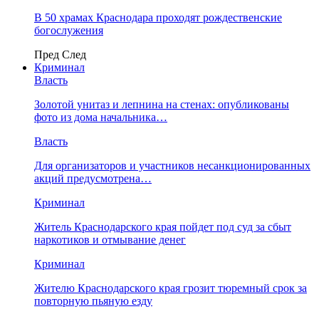
В 50 храмах Краснодара проходят рождественские
богослужения
Пред
След
Криминал
Власть
​Золотой унитаз и лепнина на стенах: опубликованы
фото из дома начальника…
Власть
Для организаторов и участников несанкционированных
акций предусмотрена…
Криминал
Житель Краснодарского края пойдет под суд за сбыт
наркотиков и отмывание денег
Криминал
Жителю Краснодарского края грозит тюремный срок за
повторную пьяную езду