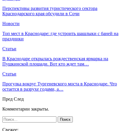
Перспективы развития туристического сектора
Краснодарского края обсудили в Сочи
Новости
Топ мест в Краснодаре: где устроить шашлыки с баней на
праздники
Статьи
В Краснодаре открылась рождественская ярмарка на
Пушкинской площади. Вот кто ждет там…
Статьи
Прогулка вокруг Тургеневского моста в Краснодаре. Что
остается в разрухе годами, а…
Пред
След
Комментарии закрыты.
Свежее: