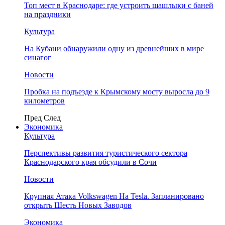
Топ мест в Краснодаре: где устроить шашлыки с баней
на праздники
Культура
На Кубани обнаружили одну из древнейших в мире
синагог
Новости
Пробка на подъезде к Крымскому мосту выросла до 9
километров
Пред
След
Экономика
Культура
Перспективы развития туристического сектора
Краснодарского края обсудили в Сочи
Новости
Крупная Атака Volkswagen На Tesla. Запланировано
открыть Шесть Новых Заводов
Экономика