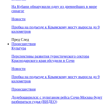
На Кубани обнаружили одну из древнейших в мире
синагог
Новости
Пробка на подъезде к Крымскому мосту выросла до 9
километров
Пред
След
Происшествия
Культура
Перспективы развития туристического сектора
Краснодарского края обсудили в Сочи
Новости
Пробка на подъезде к Крымскому мосту выросла до 9
километров
Происшествия
Додебоширился: с хулиганом рейса Сочи-Москва будет
разбираться судья (ВИДЕО)