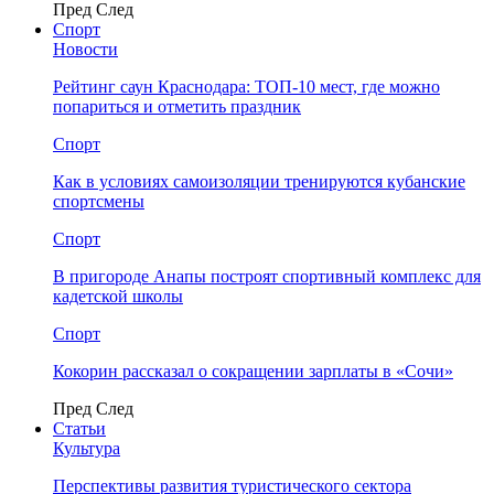
Пред
След
Спорт
Новости
Рейтинг саун Краснодара: ТОП-10 мест, где можно
попариться и отметить праздник
Спорт
Как в условиях самоизоляции тренируются кубанские
спортсмены
Спорт
В пригороде Анапы построят спортивный комплекс для
кадетской школы
Спорт
Кокорин рассказал о сокращении зарплаты в «Сочи»
Пред
След
Статьи
Культура
Перспективы развития туристического сектора