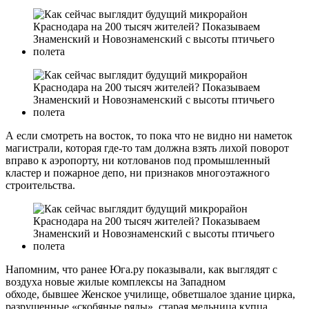
А если смотреть на восток, то пока что не видно ни наметок
магистрали, которая где-то там должна взять лихой поворот
вправо к аэропорту, ни котлованов под промышленный
кластер и пожарное депо, ни признаков многоэтажного
строительства.
Напомним, что ранее Юга.ру показывали, как выглядят с
воздуха новые жилые комплексы на Западном
обходе, бывшее Женское училище, обветшалое здание цирка,
разрушенные «скобяные ряды», старая мельница купца