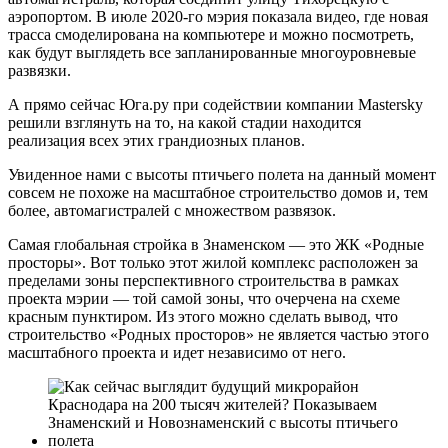
аэропортом. В июле 2020-го мэрия показала видео, где новая
трасса смоделирована на компьютере и можно посмотреть,
как будут выглядеть все запланированные многоуровневые
развязки.
А прямо сейчас Юга.ру при содействии компании Mastersky
решили взглянуть на то, на какой стадии находится
реализация всех этих грандиозных планов.
Увиденное нами с высоты птичьего полета на данный момент
совсем не похоже на масштабное строительство домов и, тем
более, автомагистралей с множеством развязок.
Самая глобальная стройка в Знаменском — это ЖК «Родные
просторы». Вот только этот жилой комплекс расположен за
пределами зоны перспективного строительства в рамках
проекта мэрии — той самой зоны, что очерчена на схеме
красным пунктиром. Из этого можно сделать вывод, что
строительство «Родных просторов» не является частью этого
масштабного проекта и идет независимо от него.