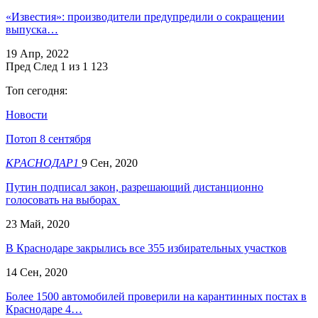
«Известия»: производители предупредили о сокращении
выпуска…
19 Апр, 2022
Пред
След
1 из 1 123
Топ сегодня:
Новости
Потоп 8 сентября
КРАСНОДАР1
9 Сен, 2020
Путин подписал закон, разрешающий дистанционно
голосовать на выборах
23 Май, 2020
В Краснодаре закрылись все 355 избирательных участков
14 Сен, 2020
Более 1500 автомобилей проверили на карантинных постах в
Краснодаре 4…