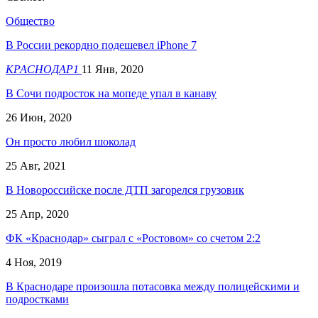
Общество
В России рекордно подешевел iPhone 7
КРАСНОДАР1
11 Янв, 2020
В Сочи подросток на мопеде упал в канаву
26 Июн, 2020
Он просто любил шоколад
25 Авг, 2021
В Новороссийске после ДТП загорелся грузовик
25 Апр, 2020
ФК «Краснодар» сыграл с «Ростовом» со счетом 2:2
4 Ноя, 2019
В Краснодаре произошла потасовка между полицейскими и
подростками