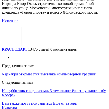
Киркора Киор-Оглы, строительство новой трамвайной
линии по улице Московской, многофункционального
комплекса «Город спорта» и нового Яблоновского моста.
Источник
КРАСНОДАР1
13475 статей
0 комментариев
Предыдущая запись
6 декабря открывается выставка компьютерной графики
Следующая запись
На субботник с водолазами. Зачем волонтёры запускают рыбу
в озера?
Вам также могут понравиться
Еще от автора
Культура