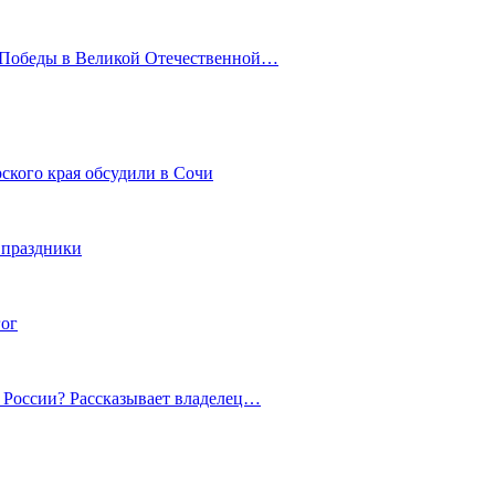
ю Победы в Великой Отечественной…
ского края обсудили в Сочи
 праздники
гог
й России? Рассказывает владелец…