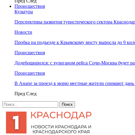
Пред
След
Происшествия
Культура
Перспективы развития туристического сектора Краснодар
Новости
Пробка на подъезде к Крымскому мосту выросла до 9 ки
Происшествия
Додебоширился: с хулиганом рейса Сочи-Москва будет р
Происшествия
В Анапе за проезд к морю местные жители снимают дан
Пред
След