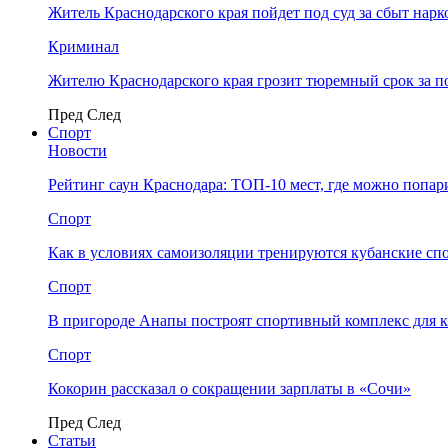
Житель Краснодарского края пойдет под суд за сбыт нар
Криминал
Жителю Краснодарского края грозит тюремный срок за п
Пред
След
Спорт
Новости
Рейтинг саун Краснодара: ТОП-10 мест, где можно попар
Спорт
Как в условиях самоизоляции тренируются кубанские сп
Спорт
В пригороде Анапы построят спортивный комплекс для 
Спорт
Кокорин рассказал о сокращении зарплаты в «Сочи»
Пред
След
Статьи