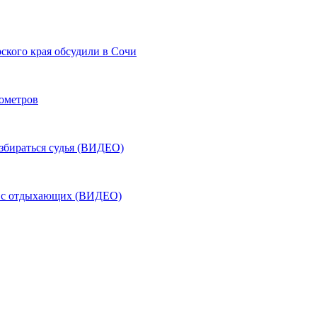
ского края обсудили в Сочи
лометров
азбираться судья (ВИДЕО)
ь с отдыхающих (ВИДЕО)