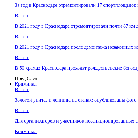
За год в Краснодаре отремонтировали 17 спортплощадок 
Власть
В 2021 году в Краснодаре отремонтировали почти 87 км 
Власть
В 2021 году в Краснодаре после демонтажа незаконных 
Власть
В 50 храмах Краснодара проходят рождественские богос
Пред
След
Криминал
Власть
​Золотой унитаз и лепнина на стенах: опубликованы фот
Власть
Для организаторов и участников несанкционированных
Криминал