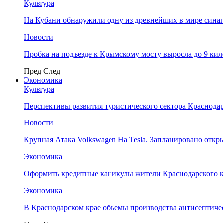
Культура
На Кубани обнаружили одну из древнейших в мире сина
Новости
Пробка на подъезде к Крымскому мосту выросла до 9 ки
Пред
След
Экономика
Культура
Перспективы развития туристического сектора Краснодар
Новости
Крупная Атака Volkswagen На Tesla. Запланировано отк
Экономика
Оформить кредитные каникулы жители Краснодарского к
Экономика
В Краснодарском крае объемы производства антисептичес