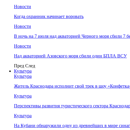
Новости
Когда охранник начинает воровать
Новости
В ночь на 7 июля над акваторией Черного моря сбили 7
Новости
Над акваторией Азовского моря сбили один БПЛА ВСУ
Пред
След
Культура
Культура
Житель Краснодара исполнит свой трек в шоу «Конфетка
Культура
Перспективы развития туристического сектора Краснодар
Культура
На Кубани обнаружили одну из древнейших в мире сина