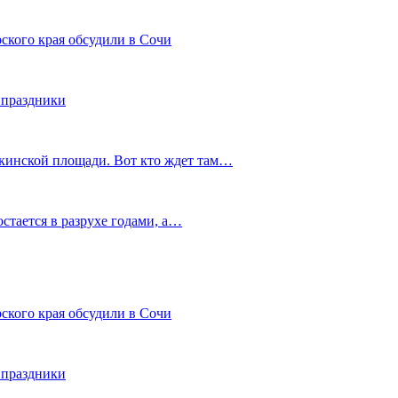
ского края обсудили в Сочи
 праздники
шкинской площади. Вот кто ждет там…
остается в разрухе годами, а…
ского края обсудили в Сочи
 праздники