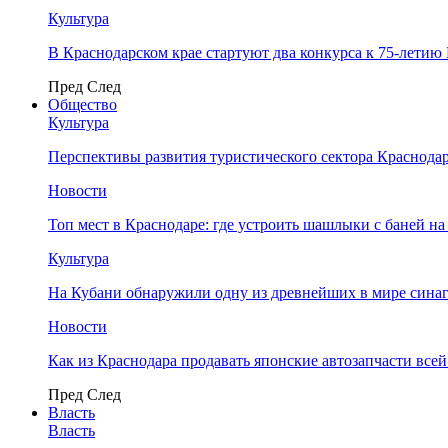
Культура
В Краснодарском крае стартуют два конкурса к 75-лети
Пред
След
Общество
Культура
Перспективы развития туристического сектора Краснодар
Новости
Топ мест в Краснодаре: где устроить шашлыки с баней на
Культура
На Кубани обнаружили одну из древнейших в мире сина
Новости
Как из Краснодара продавать японские автозапчасти все
Пред
След
Власть
Власть