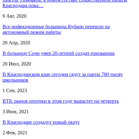
Краснодара пока…
9 Авг, 2020
Все инфекционные больницы Кубани перешли на
автономный режим работы
20 Апр, 2020
В больнице Сочи умер 20-летний солдат-призывник
20 Июл, 2020
В Краснодарском крае сегодня сядут за парты 780 тысяч
школьников
1 Сен, 2023
ВТБ: рынок ипотеки в этом году вырастет на четверть
3 Июн, 2021
В Краснодаре создадут новый округ
2 Фев, 2021