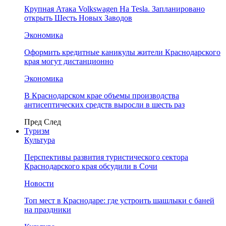
Крупная Атака Volkswagen На Tesla. Запланировано
открыть Шесть Новых Заводов
Экономика
Оформить кредитные каникулы жители Краснодарского
края могут дистанционно
Экономика
В Краснодарском крае объемы производства
антисептических средств выросли в шесть раз
Пред
След
Туризм
Культура
Перспективы развития туристического сектора
Краснодарского края обсудили в Сочи
Новости
Топ мест в Краснодаре: где устроить шашлыки с баней
на праздники