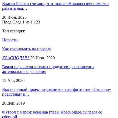
Власти России считают, что трасса «Новороссия» поможет
развить два…
30 Июн, 2025
Пред
След
1 из 1 123
Топ сегодня:
Новости
Как сэкономить на проезде
КРАСНОДАР1
29 Июн, 2020
Врачи перечислили типы продуктов для снижения
артериального давления
15 Авг, 2020
Выставочный проект художников-граффитистов «Сторона»
представят в…
26 Дек, 2019
Футбол с мэром: команда главы Краснодара сыграла со
сборной…