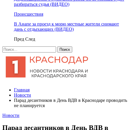
разбираться судья (ВИДЕО)
Происшествия
В Анапе за проезд к морю местные жители снимают
дань с отдыхающих (ВИДЕО)
Пред
След
Главная
Новости
Парад десантников в День ВДВ в Краснодаре проводить
не планируется
Новости
Парад десантников в День ВДВ в