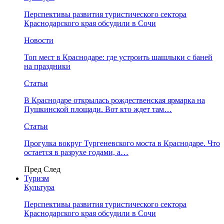
Перспективы развития туристического сектора
Краснодарского края обсудили в Сочи
Новости
Топ мест в Краснодаре: где устроить шашлыки с баней
на праздники
Статьи
В Краснодаре открылась рождественская ярмарка на
Пушкинской площади. Вот кто ждет там…
Статьи
Прогулка вокруг Тургеневского моста в Краснодаре. Что
остается в разрухе годами, а…
Пред
След
Туризм
Культура
Перспективы развития туристического сектора
Краснодарского края обсудили в Сочи