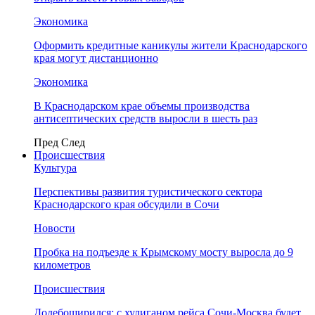
Экономика
Оформить кредитные каникулы жители Краснодарского
края могут дистанционно
Экономика
В Краснодарском крае объемы производства
антисептических средств выросли в шесть раз
Пред
След
Происшествия
Культура
Перспективы развития туристического сектора
Краснодарского края обсудили в Сочи
Новости
Пробка на подъезде к Крымскому мосту выросла до 9
километров
Происшествия
Додебоширился: с хулиганом рейса Сочи-Москва будет