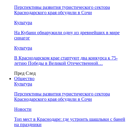
Перспективы развития туристического сектора
Краснодарского края обсудили в Сочи
Культура
На Кубани обнаружили одну из древнейших в мире
синагог
Культура
В Краснодарском крае стартуют два конкурса к 75-
летию Победы в Великой Отечественной…
Пред
След
Общество
Культура
Перспективы развития туристического сектора
Краснодарского края обсудили в Сочи
Новости
Топ мест в Краснодаре: где устроить шашлыки с баней
на праздники