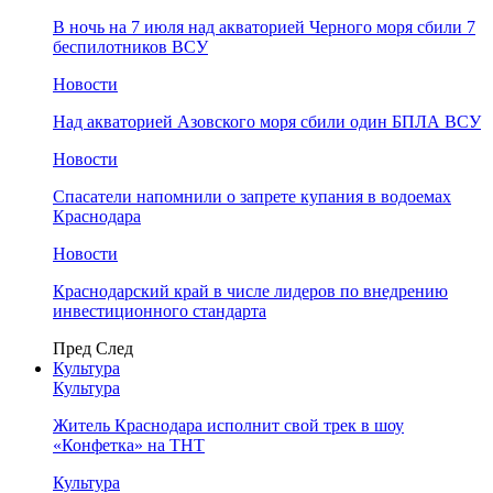
В ночь на 7 июля над акваторией Черного моря сбили 7
беспилотников ВСУ
Новости
Над акваторией Азовского моря сбили один БПЛА ВСУ
Новости
Спасатели напомнили о запрете купания в водоемах
Краснодара
Новости
Краснодарский край в числе лидеров по внедрению
инвестиционного стандарта
Пред
След
Культура
Культура
Житель Краснодара исполнит свой трек в шоу
«Конфетка» на ТНТ
Культура