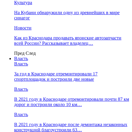
Культура
На Кубани обнаружили одну из древнейших в мире
синагог
Новости
Как из Краснодара продавать японские автозапчасти
всей России? Рассказывает владелец…
Пред
След
Власть
Власть
За год в Краснодаре отремонтировали 17
спортплощадок и построили две новые
Власть
В 2021 году в Краснодаре отремонтировали почти 87 км
дорог и построили около 10 км…
Власть
В 2021 году в Краснодаре после демонтажа незаконных
конструкций благоустроили 63…