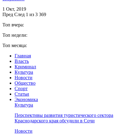
1 Окт, 2019
Пред
След
1 из 3 369
Топ вчера:
Топ недели:
Топ месяца:
Главная
Власть
Криминал
Культура
Новости
Общество
Спорт
Статьи
Экономика
Культура
Перспективы развития туристического сектора
Краснодарского края обсудили в Сочи
Новости