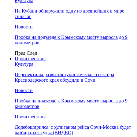
Культура
На Кубани обнаружили одну из древнейших в мире
синагог
Новости
Пробка на подъезде к Крымскому мосту выросла до 9
километров
Пред
След
Происшествия
Культура
Перспективы развития туристического сектора
Краснодарского края обсудили в Сочи
Новости
Пробка на подъезде к Крымскому мосту выросла до 9
километров
Происшествия
Додебоширился: с хулиганом рейса Сочи-Москва будет
разбираться судья (ВИДЕО)