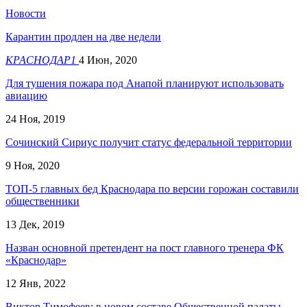
Новости
Карантин продлен на две недели
КРАСНОДАР1
4 Июн, 2020
Для тушения пожара под Анапой планируют использовать
авиацию
24 Ноя, 2019
Сочинский Сириус получит статус федеральной территории
9 Ноя, 2020
ТОП-5 главных бед Краснодара по версии горожан составили
общественники
13 Дек, 2019
Назван основной претендент на пост главного тренера ФК
«Краснодар»
12 Янв, 2022
Виктор Тимофеев: в новом составе Общественной палаты