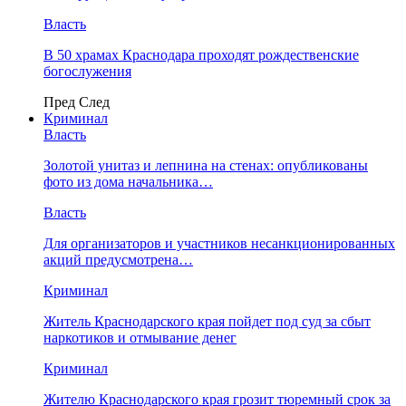
Власть
В 50 храмах Краснодара проходят рождественские
богослужения
Пред
След
Криминал
Власть
​Золотой унитаз и лепнина на стенах: опубликованы
фото из дома начальника…
Власть
Для организаторов и участников несанкционированных
акций предусмотрена…
Криминал
Житель Краснодарского края пойдет под суд за сбыт
наркотиков и отмывание денег
Криминал
Жителю Краснодарского края грозит тюремный срок за