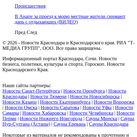
Происшествия
В Анапе за проезд к морю местные жители снимают
дань с отдыхающих (ВИДЕО)
Пред
След
© 2026 - Новости Краснодара и Краснодарского края. РИА "Т-
МЕДИА ГРУПП", ООО. Все права защищены.
Информационный портал Краснодара, Сочи. Новости
бизнеса, политики, культуры и спорта. Гороскоп. Новости
Краснодарского Края.
Наши сайты партнеры:
Новости Санкт-Петербурга
|
Новости Оренбурга
|
Новости
Краснодара
|
Новости Тюмени
|
Новости Новосибирска
|
Новости Казани
|
Новости Екатеринбурга
|
Новости Воронежа
|
Новости Омска
|
Новости Саратова
|
Новости Уфы
|
Новости
Самары
|
Новости Хабаровска
|
Новости Челябинска
|
Новости
Перми
|
Новости Нижнего Новгорода
|
Сауны Минска
|
Сауны
Нур-Султана (Астаны)
|
Сауны Еревана
|
Сауны Краснодара
Некоторые из материалов не рекомендованы к прочтению и