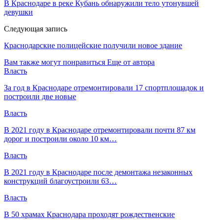
В Краснодаре в реке Кубань обнаружили тело утонувшей
девушки
Следующая запись
Краснодарские полицейские получили новое здание
Вам также могут понравиться
Еще от автора
Власть
За год в Краснодаре отремонтировали 17 спортплощадок и
построили две новые
Власть
В 2021 году в Краснодаре отремонтировали почти 87 км
дорог и построили около 10 км…
Власть
В 2021 году в Краснодаре после демонтажа незаконных
конструкций благоустроили 63…
Власть
В 50 храмах Краснодара проходят рождественские