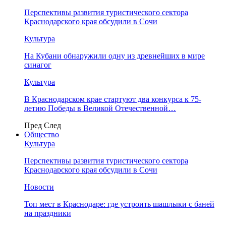
Перспективы развития туристического сектора
Краснодарского края обсудили в Сочи
Культура
На Кубани обнаружили одну из древнейших в мире
синагог
Культура
В Краснодарском крае стартуют два конкурса к 75-
летию Победы в Великой Отечественной…
Пред
След
Общество
Культура
Перспективы развития туристического сектора
Краснодарского края обсудили в Сочи
Новости
Топ мест в Краснодаре: где устроить шашлыки с баней
на праздники