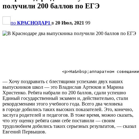
получили 200 баллов по ЕГЭ
по
КРАСНОДАР1
в
20 Июл, 2021
99
                                                       
— Хочу поздравить с блестящими успехами двух наших
выпускников школ — это Владислав Артюхов и Марина
Христенко. Ребята набрали по 200 баллов, сдали успешно
Единый государственный экзамен и, действительно, стали
рекордсменами этого учебного года. Всего два человека
в городе добились таких высоких показателей. Это, конечно,
заслуга родителей и педагогов. В тоже время, можно сказать,
что эту оценку ребята сами себе поставили — своим
трудолюбием добились таких серьезных результатов, — сказал
Евгений Первышов.