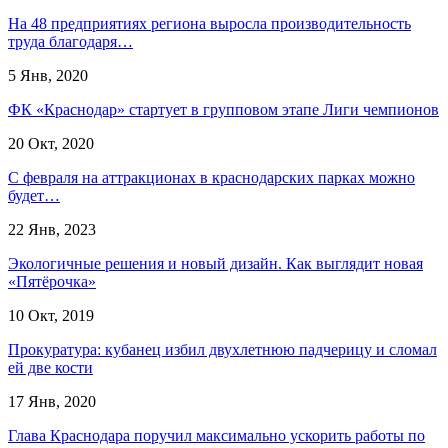
На 48 предприятиях региона выросла производительность
труда благодаря…
5 Янв, 2020
ФК «Краснодар» стартует в групповом этапе Лиги чемпионов
20 Окт, 2020
С февраля на аттракционах в краснодарских парках можно
будет…
22 Янв, 2023
Экологичные решения и новый дизайн. Как выглядит новая
«Пятёрочка»
10 Окт, 2019
Прокуратура: кубанец избил двухлетнюю падчерицу и сломал
ей две кости
17 Янв, 2020
Глава Краснодара поручил максимально ускорить работы по