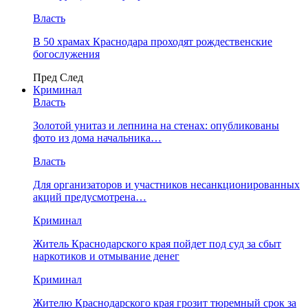
Власть
В 50 храмах Краснодара проходят рождественские
богослужения
Пред
След
Криминал
Власть
​Золотой унитаз и лепнина на стенах: опубликованы
фото из дома начальника…
Власть
Для организаторов и участников несанкционированных
акций предусмотрена…
Криминал
Житель Краснодарского края пойдет под суд за сбыт
наркотиков и отмывание денег
Криминал
Жителю Краснодарского края грозит тюремный срок за