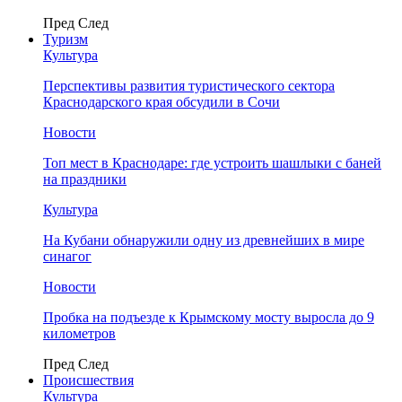
Пред
След
Туризм
Культура
Перспективы развития туристического сектора
Краснодарского края обсудили в Сочи
Новости
Топ мест в Краснодаре: где устроить шашлыки с баней
на праздники
Культура
На Кубани обнаружили одну из древнейших в мире
синагог
Новости
Пробка на подъезде к Крымскому мосту выросла до 9
километров
Пред
След
Происшествия
Культура