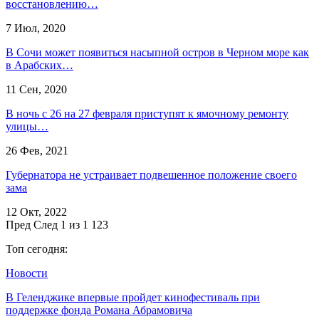
восстановлению…
7 Июл, 2020
В Сочи может появиться насыпной остров в Черном море как
в Арабских…
11 Сен, 2020
В ночь с 26 на 27 февраля приступят к ямочному ремонту
улицы…
26 Фев, 2021
Губернатора не устраивает подвешенное положение своего
зама
12 Окт, 2022
Пред
След
1 из 1 123
Топ сегодня:
Новости
​В Геленджике впервые пройдет кинофестиваль при
поддержке фонда Романа Абрамовича