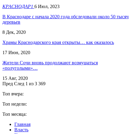
КРАСНОДАР1
6 Июл, 2023
В Краснодаре с начала 2020 года обследовали около 50 тысяч
деревьев
8 Дек, 2020
Храмы Краснодарского края открыты… как оказалось
17 Июн, 2020
Жители Сочи вновь продолжают возмущаться
«полуголыми»…
15 Авг, 2020
Пред
След
1 из 3 369
Топ вчера:
Топ недели:
Топ месяца:
Главная
Власть