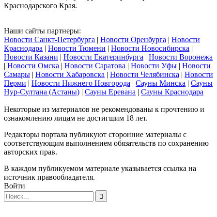
Краснодарского Края.
Наши сайты партнеры:
Новости Санкт-Петербурга
|
Новости Оренбурга
|
Новости
Краснодара
|
Новости Тюмени
|
Новости Новосибирска
|
Новости Казани
|
Новости Екатеринбурга
|
Новости Воронежа
|
Новости Омска
|
Новости Саратова
|
Новости Уфы
|
Новости
Самары
|
Новости Хабаровска
|
Новости Челябинска
|
Новости
Перми
|
Новости Нижнего Новгорода
|
Сауны Минска
|
Сауны
Нур-Султана (Астаны)
|
Сауны Еревана
|
Сауны Краснодара
Некоторые из материалов не рекомендованы к прочтению и
ознакомлению лицам не достигшим 18 лет.
Редакторы портала публикуют сторонние материалы с
соответствующим выполнением обязательств по сохранению
авторских прав.
В каждом публикуемом материале указывается ссылка на
источник правообладателя.
Войти