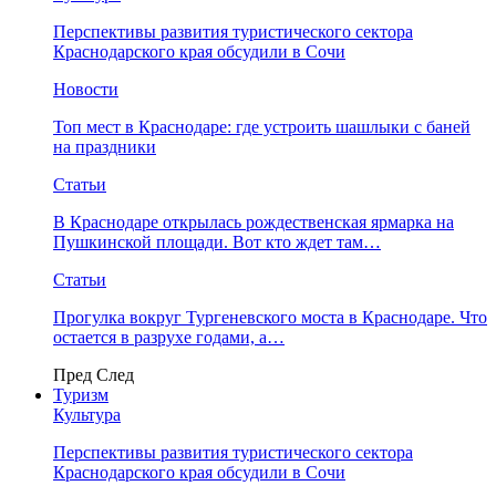
Перспективы развития туристического сектора
Краснодарского края обсудили в Сочи
Новости
Топ мест в Краснодаре: где устроить шашлыки с баней
на праздники
Статьи
В Краснодаре открылась рождественская ярмарка на
Пушкинской площади. Вот кто ждет там…
Статьи
Прогулка вокруг Тургеневского моста в Краснодаре. Что
остается в разрухе годами, а…
Пред
След
Туризм
Культура
Перспективы развития туристического сектора
Краснодарского края обсудили в Сочи