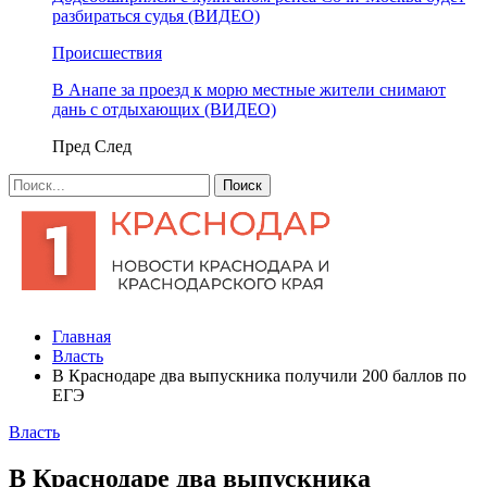
разбираться судья (ВИДЕО)
Происшествия
В Анапе за проезд к морю местные жители снимают
дань с отдыхающих (ВИДЕО)
Пред
След
Главная
Власть
В Краснодаре два выпускника получили 200 баллов по
ЕГЭ
Власть
В Краснодаре два выпускника