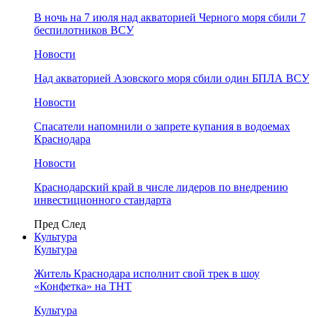
В ночь на 7 июля над акваторией Черного моря сбили 7
беспилотников ВСУ
Новости
Над акваторией Азовского моря сбили один БПЛА ВСУ
Новости
Спасатели напомнили о запрете купания в водоемах
Краснодара
Новости
Краснодарский край в числе лидеров по внедрению
инвестиционного стандарта
Пред
След
Культура
Культура
Житель Краснодара исполнит свой трек в шоу
«Конфетка» на ТНТ
Культура