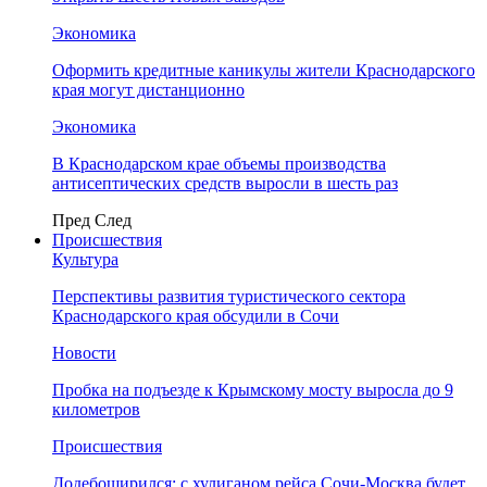
Экономика
Оформить кредитные каникулы жители Краснодарского
края могут дистанционно
Экономика
В Краснодарском крае объемы производства
антисептических средств выросли в шесть раз
Пред
След
Происшествия
Культура
Перспективы развития туристического сектора
Краснодарского края обсудили в Сочи
Новости
Пробка на подъезде к Крымскому мосту выросла до 9
километров
Происшествия
Додебоширился: с хулиганом рейса Сочи-Москва будет