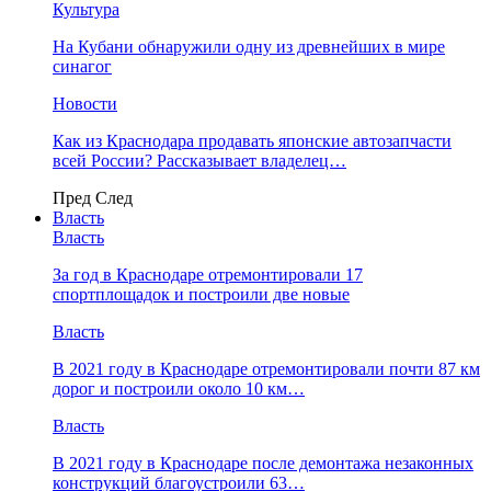
Культура
На Кубани обнаружили одну из древнейших в мире
синагог
Новости
Как из Краснодара продавать японские автозапчасти
всей России? Рассказывает владелец…
Пред
След
Власть
Власть
За год в Краснодаре отремонтировали 17
спортплощадок и построили две новые
Власть
В 2021 году в Краснодаре отремонтировали почти 87 км
дорог и построили около 10 км…
Власть
В 2021 году в Краснодаре после демонтажа незаконных
конструкций благоустроили 63…