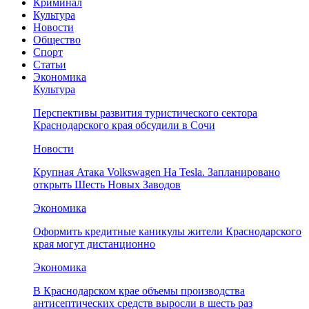
Криминал
Культура
Новости
Общество
Спорт
Статьи
Экономика
Культура
Перспективы развития туристического сектора
Краснодарского края обсудили в Сочи
Новости
Крупная Атака Volkswagen На Tesla. Запланировано
открыть Шесть Новых Заводов
Экономика
Оформить кредитные каникулы жители Краснодарского
края могут дистанционно
Экономика
В Краснодарском крае объемы производства
антисептических средств выросли в шесть раз