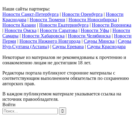
Наши сайты партнеры:
Новости Санкт-Петербурга
|
Новости Оренбурга
|
Новости
Краснодара
|
Новости Тюмени
|
Новости Новосибирска
|
Новости Казани
|
Новости Екатеринбурга
|
Новости Воронежа
|
Новости Омска
|
Новости Саратова
|
Новости Уфы
|
Новости
Самары
|
Новости Хабаровска
|
Новости Челябинска
|
Новости
Перми
|
Новости Нижнего Новгорода
|
Сауны Минска
|
Сауны
Нур-Султана (Астаны)
|
Сауны Еревана
|
Сауны Краснодара
Некоторые из материалов не рекомендованы к прочтению и
ознакомлению лицам не достигшим 18 лет.
Редакторы портала публикуют сторонние материалы с
соответствующим выполнением обязательств по сохранению
авторских прав.
В каждом публикуемом материале указывается ссылка на
источник правообладателя.
Войти