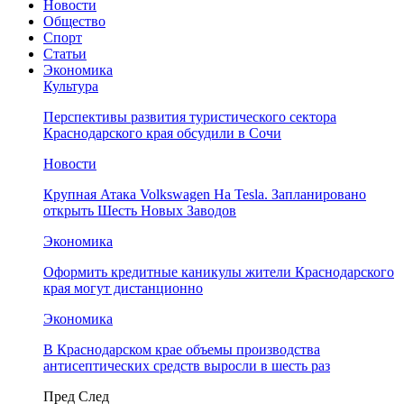
Новости
Общество
Спорт
Статьи
Экономика
Культура
Перспективы развития туристического сектора
Краснодарского края обсудили в Сочи
Новости
Крупная Атака Volkswagen На Tesla. Запланировано
открыть Шесть Новых Заводов
Экономика
Оформить кредитные каникулы жители Краснодарского
края могут дистанционно
Экономика
В Краснодарском крае объемы производства
антисептических средств выросли в шесть раз
Пред
След