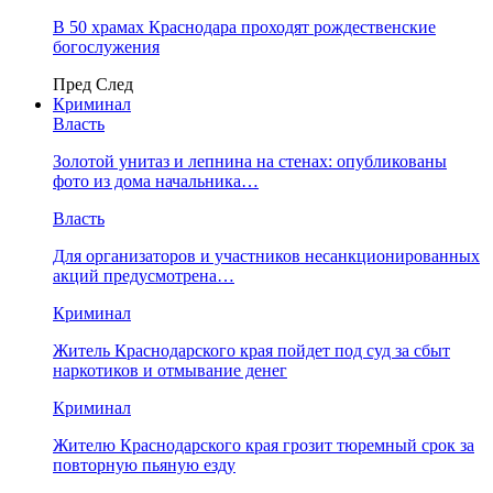
В 50 храмах Краснодара проходят рождественские
богослужения
Пред
След
Криминал
Власть
​Золотой унитаз и лепнина на стенах: опубликованы
фото из дома начальника…
Власть
Для организаторов и участников несанкционированных
акций предусмотрена…
Криминал
Житель Краснодарского края пойдет под суд за сбыт
наркотиков и отмывание денег
Криминал
Жителю Краснодарского края грозит тюремный срок за
повторную пьяную езду