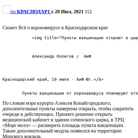
по
КРАСНОДАР1
в
20 Июл, 2021
112
Сюжет Всё о коронавирусе в Краснодарском крае
            <img title="Пункты вакцинации откроют в цир
            Александр Колегов /  АиФ            

Краснодарский край, 19 июля - АиФ-Юг.</b>        

По словам мэра курорта Алексея Копайгородского,
дополнительные пункты намерены открыть, чтобы сократить
очереди в действующих. Принято решение открыть
медицинский кабинет в здании сочинского цирка, в ТРЦ
«Море молл» — расширить площадь пункта вакцинации.
Также дополнительный модуль появился на территории
Морского вокзала.