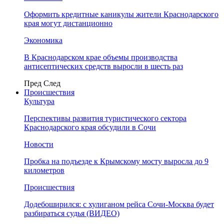
Оформить кредитные каникулы жители Краснодарского
края могут дистанционно
Экономика
В Краснодарском крае объемы производства
антисептических средств выросли в шесть раз
Пред
След
Происшествия
Культура
Перспективы развития туристического сектора
Краснодарского края обсудили в Сочи
Новости
Пробка на подъезде к Крымскому мосту выросла до 9
километров
Происшествия
Додебоширился: с хулиганом рейса Сочи-Москва будет
разбираться судья (ВИДЕО)