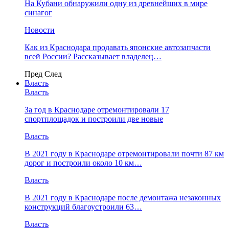
На Кубани обнаружили одну из древнейших в мире
синагог
Новости
Как из Краснодара продавать японские автозапчасти
всей России? Рассказывает владелец…
Пред
След
Власть
Власть
За год в Краснодаре отремонтировали 17
спортплощадок и построили две новые
Власть
В 2021 году в Краснодаре отремонтировали почти 87 км
дорог и построили около 10 км…
Власть
В 2021 году в Краснодаре после демонтажа незаконных
конструкций благоустроили 63…
Власть