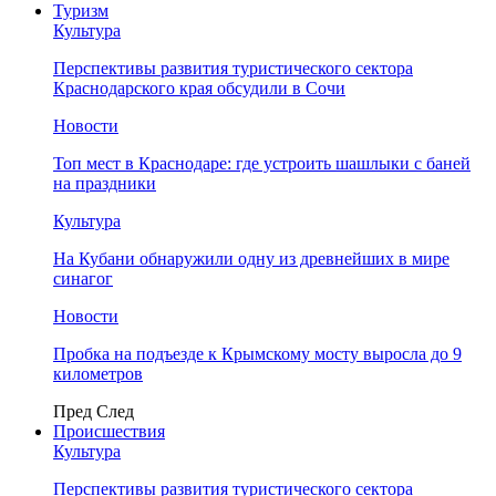
Туризм
Культура
Перспективы развития туристического сектора
Краснодарского края обсудили в Сочи
Новости
Топ мест в Краснодаре: где устроить шашлыки с баней
на праздники
Культура
На Кубани обнаружили одну из древнейших в мире
синагог
Новости
Пробка на подъезде к Крымскому мосту выросла до 9
километров
Пред
След
Происшествия
Культура
Перспективы развития туристического сектора