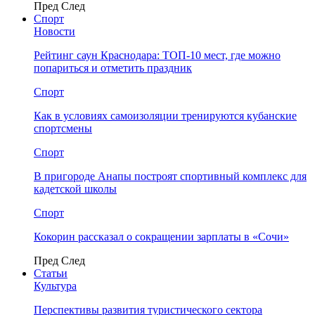
Пред
След
Спорт
Новости
Рейтинг саун Краснодара: ТОП-10 мест, где можно
попариться и отметить праздник
Спорт
Как в условиях самоизоляции тренируются кубанские
спортсмены
Спорт
В пригороде Анапы построят спортивный комплекс для
кадетской школы
Спорт
Кокорин рассказал о сокращении зарплаты в «Сочи»
Пред
След
Статьи
Культура
Перспективы развития туристического сектора