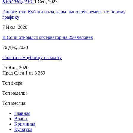
КРАСНОДАР1
1 Сен, 2023
Энергетики Кубани из-за жары выполнят ремонт по новому
графику
7 Июл, 2020
В Сочи открылся обсерватор на 250 человек
26 Дек, 2020
Спасти самоубийцу на мосту
25 Янв, 2020
Пред
След
1 из 3 369
Топ вчера:
Топ недели:
Топ месяца:
Главная
Власть
Криминал
Культура