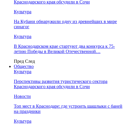
Краснодарского края обсудили в Сочи
Культура
На Кубани обнаружили одну из древнейших в мире
синагог
Культура
В Краснодарском крае стартуют два конкурса к 75-
летию Победы в Великой Отечественной…
Пред
След
Общество
Культура
Перспективы развития туристического сектора
Краснодарского края обсудили в Сочи
Новости
Топ мест в Краснодаре: где устроить шашлыки с баней
на праздники
Культура