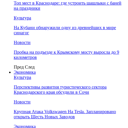
Топ мест в Краснодаре: где устроить шашлыки с баней
на праздники
Культура
На Кубани обнаружили одну из древнейших в мире
синагог
Новости
Пробка на подъезде к Крымскому мосту выросла до 9
километров
Пред
След
Экономика
Культура
Перспективы развития туристического сектора
Краснодарского края обсудили в Сочи
Новости
Крупная Атака Volkswagen На Tesla. Запланировано
открыть Шесть Новых Заводов
Экономика