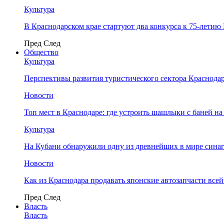
Культура
В Краснодарском крае стартуют два конкурса к 75-лети
Пред
След
Общество
Культура
Перспективы развития туристического сектора Краснодар
Новости
Топ мест в Краснодаре: где устроить шашлыки с баней на
Культура
На Кубани обнаружили одну из древнейших в мире сина
Новости
Как из Краснодара продавать японские автозапчасти все
Пред
След
Власть
Власть