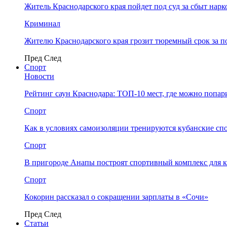
Житель Краснодарского края пойдет под суд за сбыт нар
Криминал
Жителю Краснодарского края грозит тюремный срок за п
Пред
След
Спорт
Новости
Рейтинг саун Краснодара: ТОП-10 мест, где можно попар
Спорт
Как в условиях самоизоляции тренируются кубанские сп
Спорт
В пригороде Анапы построят спортивный комплекс для 
Спорт
Кокорин рассказал о сокращении зарплаты в «Сочи»
Пред
След
Статьи