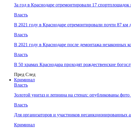
За год в Краснодаре отремонтировали 17 спортплощадок 
Власть
В 2021 году в Краснодаре отремонтировали почти 87 км 
Власть
В 2021 году в Краснодаре после демонтажа незаконных 
Власть
В 50 храмах Краснодара проходят рождественские богос
Пред
След
Криминал
Власть
​Золотой унитаз и лепнина на стенах: опубликованы фот
Власть
Для организаторов и участников несанкционированных
Криминал