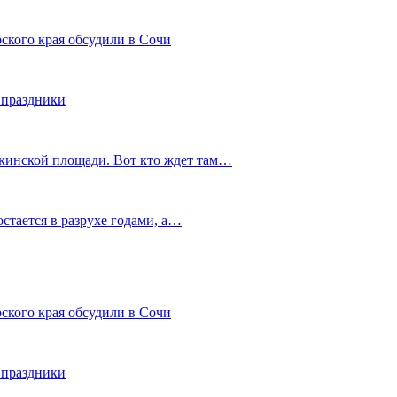
ского края обсудили в Сочи
 праздники
шкинской площади. Вот кто ждет там…
остается в разрухе годами, а…
ского края обсудили в Сочи
 праздники