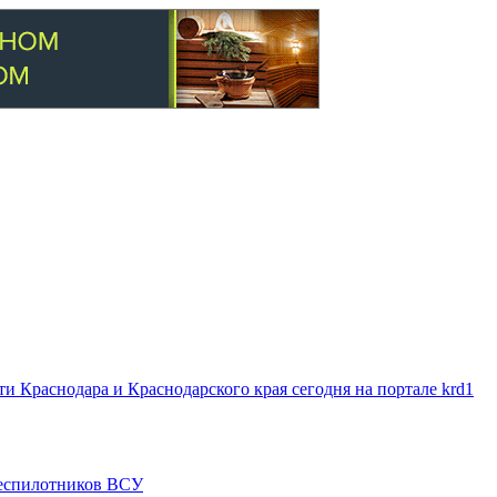
 Краснодара и Краснодарского края сегодня на портале krd1
 беспилотников ВСУ