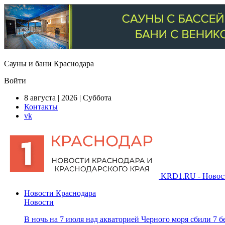
Сауны и бани Краснодара
Войти
8 августа | 2026 | Суббота
Контакты
vk
KRD1.RU - Новости
Новости Краснодара
Новости
В ночь на 7 июля над акваторией Черного моря сбили 7