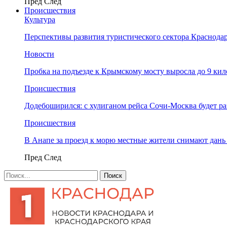
Пред
След
Происшествия
Культура
Перспективы развития туристического сектора Краснодар
Новости
Пробка на подъезде к Крымскому мосту выросла до 9 ки
Происшествия
Додебоширился: с хулиганом рейса Сочи-Москва будет р
Происшествия
В Анапе за проезд к морю местные жители снимают дан
Пред
След