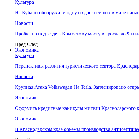
Культура
На Кубани обнаружили одну из древнейших в мире сина
Новости
Пробка на подъезде к Крымскому мосту выросла до 9 ки
Пред
След
Экономика
Культура
Перспективы развития туристического сектора Краснодар
Новости
Крупная Атака Volkswagen На Tesla. Запланировано отк
Экономика
Оформить кредитные каникулы жители Краснодарского к
Экономика
В Краснодарском крае объемы производства антисептичес