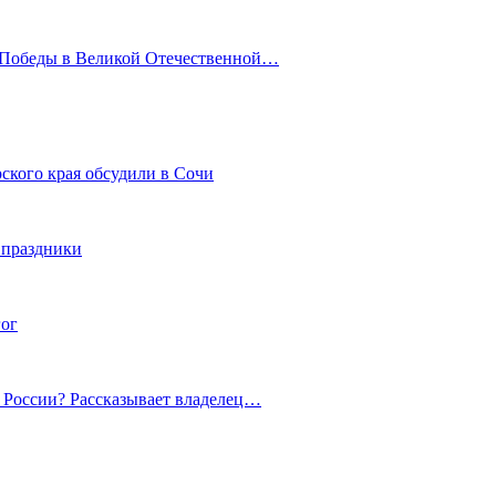
ю Победы в Великой Отечественной…
ского края обсудили в Сочи
 праздники
гог
й России? Рассказывает владелец…