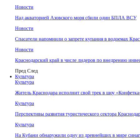
Новости
Над акваторией Азовского моря сбили один БПЛА ВСУ
Новости
Спасатели напомнили о запрете купания в водоемах Кра
Новости
Краснодарский край в числе лидеров по внедрению инве
Пред
След
Культура
Культура
Житель Краснодара исполнит свой трек в шоу «Конфетка
Культура
Перспективы развития туристического сектора Краснодар
Культура
На Кубани обнаружили одну из древнейших в мире сина