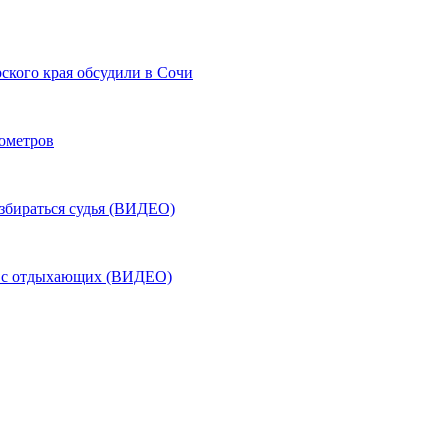
ского края обсудили в Сочи
лометров
азбираться судья (ВИДЕО)
ь с отдыхающих (ВИДЕО)